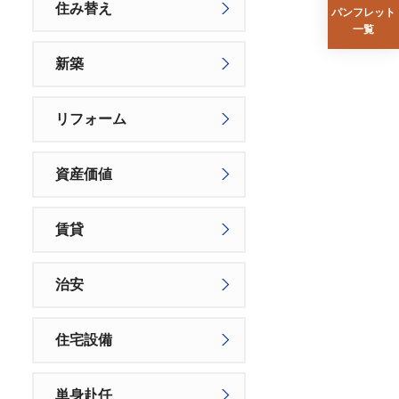
住み替え
パンフレット
一覧
新築
リフォーム
資産価値
賃貸
治安
住宅設備
単身赴任