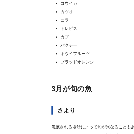
コウイカ
カツオ
ニラ
トレビス
カブ
パクチー
キウイフルーツ
ブラッドオレンジ
3月が旬の魚
さより
漁獲される場所によって旬が異なることも