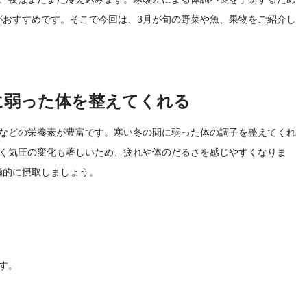
がおすすめです。そこで今回は、3月が旬の野菜や魚、果物をご紹介し
に弱った体を整えてくれる
ルなどの栄養素が豊富です。寒い冬の間に弱った体の調子を整えてくれ
しく気圧の変化も著しいため、疲れや体のだるさを感じやすくなりま
極的に摂取しましょう。
す。