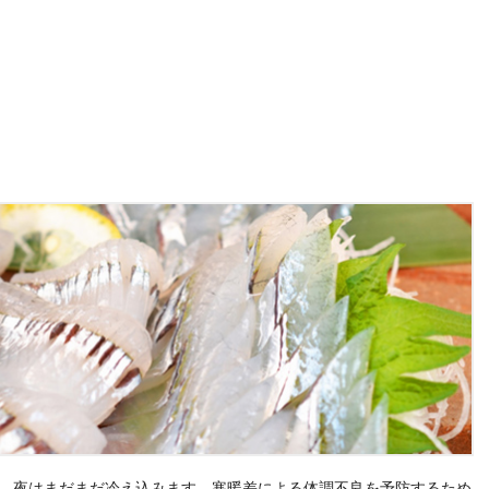
が、夜はまだまだ冷え込みます。寒暖差による体調不良を予防するため