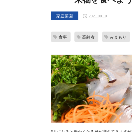
家庭菜園
2021.08.19
食事
高齢者
みまもり
3月になると暖かくなる日が増えてきます