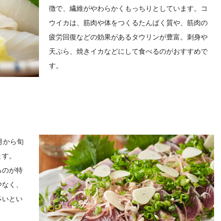
徴で、繊維がやわらかくもっちりとしています。コ
ウイカは、筋肉や体をつくるたんぱく質や、筋肉の
疲労回復などの効果があるタウリンが豊富。刺身や
天ぷら、焼きイカなどにして食べるのがおすすめで
す。
月から旬
ます。
るのが特
少なく、
多いとい