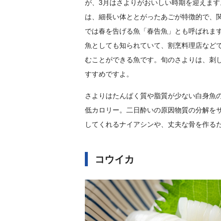
が、3月はさよりがおいしい時期を迎えます
は、細長い体ととがったあごが特徴的で、
では春を告げる魚「春告魚」とも呼ばれま
魚としても知られていて、割烹料理店など
むことができる魚です。旬のさよりは、刺
すすめですよ。
さよりはたんぱく質や脂質が少ない白身魚
低カロリー。二日酔いの原因物質の分解を
してくれるナイアシンや、丈夫な骨を作る
コウイカ