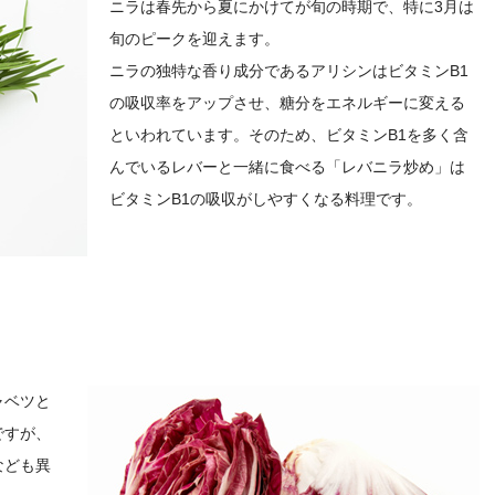
ニラは春先から夏にかけてが旬の時期で、特に3月は
旬のピークを迎えます。
ニラの独特な香り成分であるアリシンはビタミンB1
の吸収率をアップさせ、糖分をエネルギーに変える
といわれています。そのため、ビタミンB1を多く含
んでいるレバーと一緒に食べる「レバニラ炒め」は
ビタミンB1の吸収がしやすくなる料理です。
ャベツと
ですが、
なども異