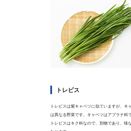
トレビス
トレビスは紫キャベツに似ていますが、キ
は異なる野菜です。キャベツはアブラナ科
トレビスはキク科なので、別物であり、味