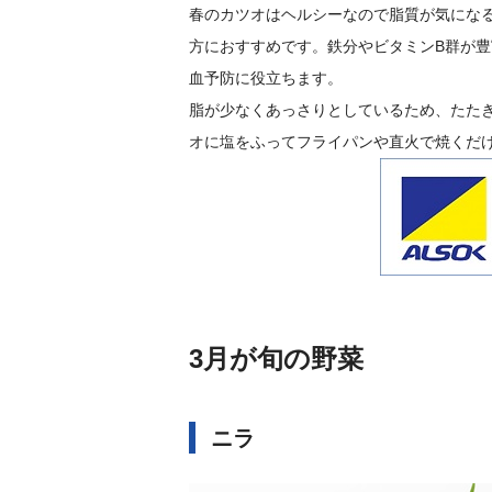
春のカツオはヘルシーなので脂質が気にな
方におすすめです。鉄分やビタミンB群が豊
血予防に役立ちます。
脂が少なくあっさりとしているため、たた
オに塩をふってフライパンや直火で焼くだ
3月が旬の野菜
ニラ