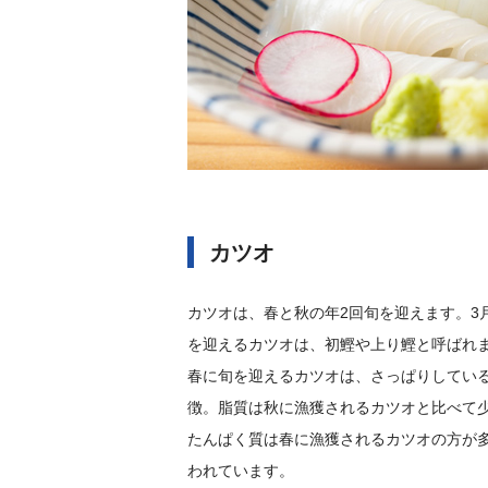
カツオ
カツオは、春と秋の年2回旬を迎えます。3
を迎えるカツオは、初鰹や上り鰹と呼ばれ
春に旬を迎えるカツオは、さっぱりしてい
徴。脂質は秋に漁獲されるカツオと比べて
たんぱく質は春に漁獲されるカツオの方が
われています。