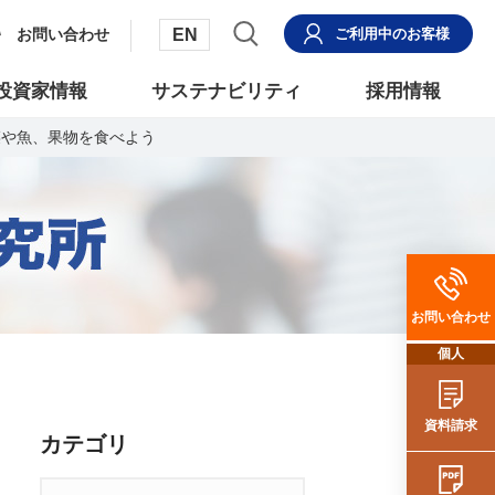
EN
お問い合わせ
ご利用中
のお客様
投資家情報
サステナビリティ
採用情報
菜や魚、果物を食べよう
お問い合わせ
個人
資料請求
カテゴリ