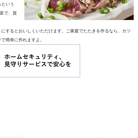
るという
富で、貧
きにするとおいしくいただけます。ご家庭でたたきを作るなら、カツ
けで簡単に作れますよ。