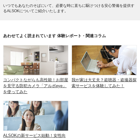
いつでもあなたのそばにいて、必要な時に直ちに駆けつける安心警備を提供す
るALSOKについてご紹介いたします。
あわせてよく読まれています 体験レポート・関連コラム
コンパクトながらも高性能！お部屋
我が家は大丈夫？盗聴器・盗撮器探
を見守る防犯カメラ「アルボeye」
索サービスを体験してみた！
を使ってみた
ALSOKの新サービス始動！女性向