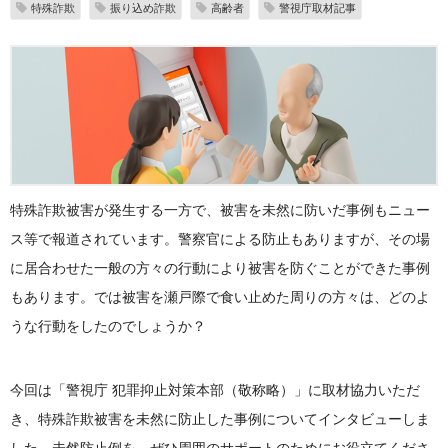
特殊詐欺
振り込め詐欺
高齢者
警視庁取材記事
特殊詐欺被害が発生する一方で、被害を未然に防いだ事例もニュー
ス等で報道されています。警察官による防止もありますが、その場
に居合わせた一般の方々の行動により被害を防ぐことができた事例
もあります。では被害を瀬戸際で食い止めた周りの方々は、どのよ
うな行動をしたのでしょうか？
今回は「警視庁 犯罪抑止対策本部（敬称略）」に取材協力いただ
き、特殊詐欺被害を未然に防止した事例についてインタビューしま