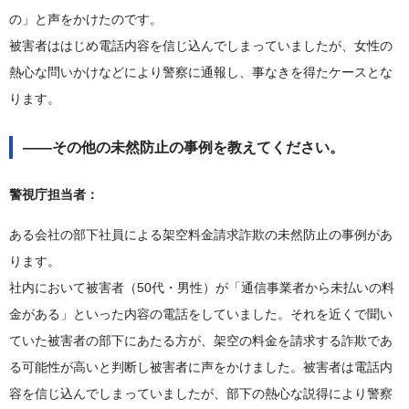
の」と声をかけたのです。
被害者ははじめ電話内容を信じ込んでしまっていましたが、女性の
熱心な問いかけなどにより警察に通報し、事なきを得たケースとな
ります。
――その他の未然防止の事例を教えてください。
警視庁担当者：
ある会社の部下社員による架空料金請求詐欺の未然防止の事例があ
ります。
社内において被害者（50代・男性）が「通信事業者から未払いの料
金がある」といった内容の電話をしていました。それを近くで聞い
ていた被害者の部下にあたる方が、架空の料金を請求する詐欺であ
る可能性が高いと判断し被害者に声をかけました。被害者は電話内
容を信じ込んでしまっていましたが、部下の熱心な説得により警察