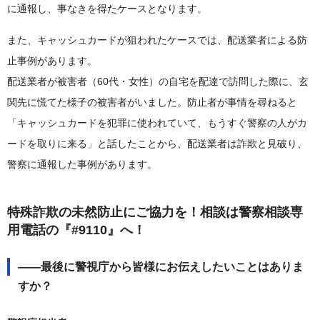
に通報し、事なきを得たケースとなります。
また、キャッシュカードが狙われたケースでは、配送業者による防
止事例があります。
配送業者が被害者（60代・女性）の自宅を配達で訪問した際に、玄
関先に慌てた様子の被害者がいました。防止者が事情を尋ねると
「キャッシュカードを犯罪に使われていて、もうすぐ警察の人がカ
ードを取りに来る」と話したことから、配送業者は詐欺と見破り、
警察に通報した事例があります。
特殊詐欺の未然防止にご協力を！相談は警察相談専
用電話の『#9110』へ！
――最後に警視庁から皆様にお伝えしたいことはありま
すか？