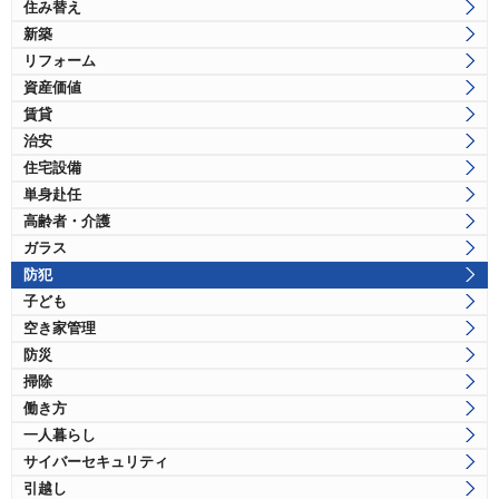
住み替え
新築
リフォーム
資産価値
賃貸
治安
住宅設備
単身赴任
高齢者・介護
ガラス
防犯
子ども
空き家管理
防災
掃除
働き方
一人暮らし
サイバーセキュリティ
引越し