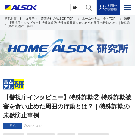
ご利用中
EN
のお客様
防犯対策・セキュリティ・警備会社のALSOK TOP
ホームセキュリティTOP
防犯
【警視庁インタビュー】特殊詐欺② 特殊詐欺被害を食い止めた周囲の行動とは？｜特殊詐
欺の未然防止事例
【警視庁インタビュー】特殊詐欺② 特殊詐欺被
害を食い止めた周囲の行動とは？｜特殊詐欺の
未然防止事例
防犯
2022.04.12