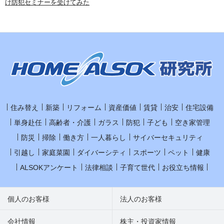
け防犯セミナーを受けてみた
住み替え
新築
リフォーム
資産価値
賃貸
治安
住宅設備
単身赴任
高齢者・介護
ガラス
防犯
子ども
空き家管理
防災
掃除
働き方
一人暮らし
サイバーセキュリティ
引越し
家庭菜園
ダイバーシティ
スポーツ
ペット
健康
ALSOKアンケート
法律相談
子育て世代
お役立ち情報
個人のお客様
法人のお客様
会社情報
株主・投資家情報