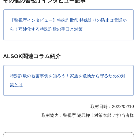
その他の警視庁インタビュー記事
【警視庁インタビュー】特殊詐欺① 特殊詐欺の防止は電話か
ら！巧妙化する特殊詐欺の手口と対策
ALSOK関連コラム紹介
特殊詐欺の被害事例を知ろう！家族を危険から守るための対
策とは
取材日時：2022/02/10
取材協力：警視庁 犯罪抑止対策本部 ご担当者様