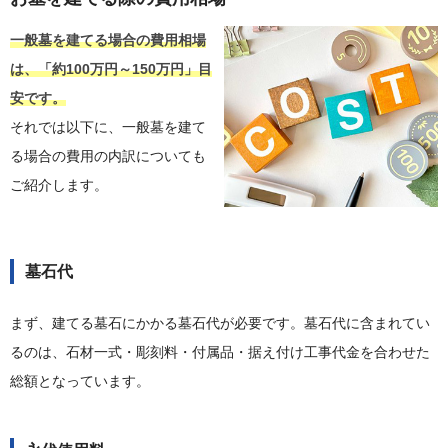
一般墓を建てる場合の費用相場
は、「約100万円～150万円」目
安です。
それでは以下に、一般墓を建て
る場合の費用の内訳についても
ご紹介します。
墓石代
まず、建てる墓石にかかる墓石代が必要です。墓石代に含まれてい
るのは、石材一式・彫刻料・付属品・据え付け工事代金を合わせた
総額となっています。