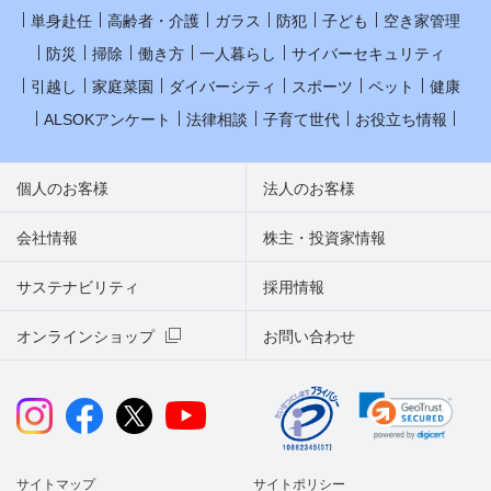
単身赴任
高齢者・介護
ガラス
防犯
子ども
空き家管理
防災
掃除
働き方
一人暮らし
サイバーセキュリティ
引越し
家庭菜園
ダイバーシティ
スポーツ
ペット
健康
ALSOKアンケート
法律相談
子育て世代
お役立ち情報
個人のお客様
法人のお客様
会社情報
株主・投資家情報
サステナビリティ
採用情報
オンラインショップ
お問い合わせ
サイトマップ
サイトポリシー