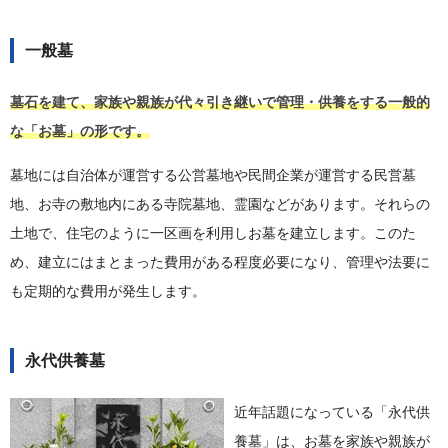
一般墓
墓石を建て、家族や親族が代々引き継いで管理・供養をする一般的
な「お墓」の形です。
墓地には自治体が運営する公営墓地や民間企業が運営する民営墓
地、お寺の敷地内にある寺院墓地、霊園などがあります。それらの
土地で、住宅のように一区画を利用しお墓を建立します。このた
め、建立にはまとまった費用がある程度必要になり、管理や法要に
も定期的な費用が発生します。
永代供養墓
近年話題になっている「永代供
養墓」は、お墓を家族や親族が