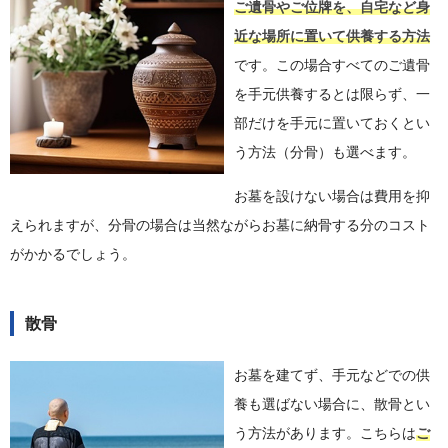
ご遺骨やご位牌を、自宅など身
近な場所に置いて供養する方法
です。この場合すべてのご遺骨
を手元供養するとは限らず、一
部だけを手元に置いておくとい
う方法（分骨）も選べます。
お墓を設けない場合は費用を抑
えられますが、分骨の場合は当然ながらお墓に納骨する分のコスト
がかかるでしょう。
散骨
お墓を建てず、手元などでの供
養も選ばない場合に、散骨とい
う方法があります。こちらは
ご