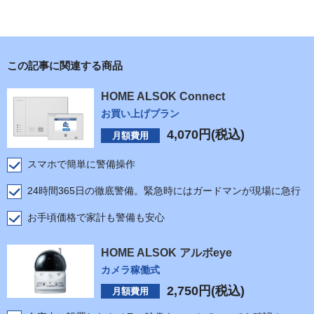
この記事に関連する商品
HOME ALSOK Connect
お買い上げプラン
4,070
円(税込)
月額費用
スマホで簡単に警備操作
24時間365日の徹底警備。緊急時にはガードマンが現場に急行
お手頃価格で家計も警備も安心
HOME ALSOK アルボeye
カメラ稼働式
2,750
円(税込)
月額費用