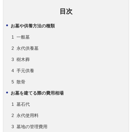
目次
お墓や供養方法の種類
一般墓
永代供養墓
樹木葬
手元供養
散骨
お墓を建てる際の費用相場
墓石代
永代使用料
墓地の管理費用