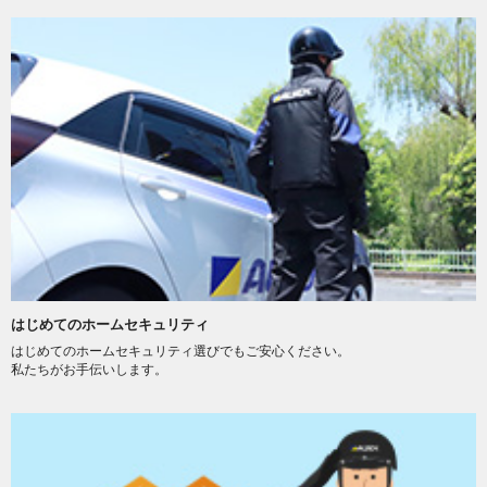
はじめてのホームセキュリティ
はじめてのホームセキュリティ選びでもご安心ください。
私たちがお手伝いします。