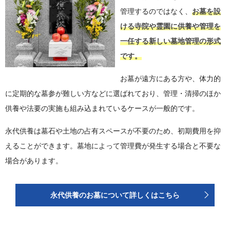
管理するのではなく、
お墓を設
ける寺院や霊園に供養や管理を
一任する新しい墓地管理の形式
です。
お墓が遠方にある方や、体力的
に定期的な墓参が難しい方などに選ばれており、管理・清掃のほか
供養や法要の実施も組み込まれているケースが一般的です。
永代供養は墓石や土地の占有スペースが不要のため、初期費用を抑
えることができます。墓地によって管理費が発生する場合と不要な
場合があります。
永代供養のお墓について詳しくはこちら