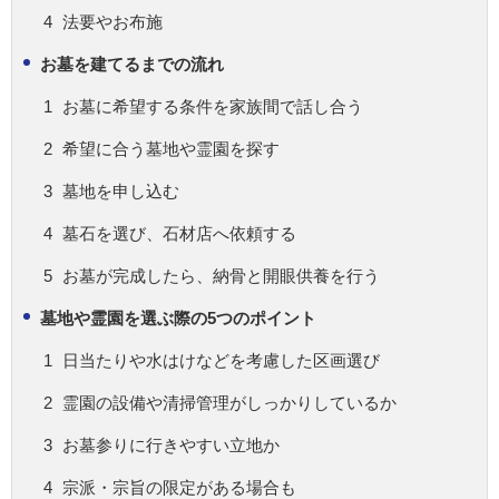
法要やお布施
お墓を建てるまでの流れ
お墓に希望する条件を家族間で話し合う
希望に合う墓地や霊園を探す
墓地を申し込む
墓石を選び、石材店へ依頼する
お墓が完成したら、納骨と開眼供養を行う
墓地や霊園を選ぶ際の5つのポイント
日当たりや水はけなどを考慮した区画選び
霊園の設備や清掃管理がしっかりしているか
お墓参りに行きやすい立地か
宗派・宗旨の限定がある場合も