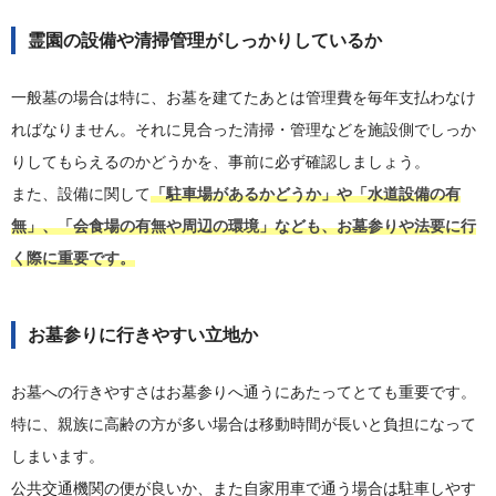
霊園の設備や清掃管理がしっかりしているか
一般墓の場合は特に、お墓を建てたあとは管理費を毎年支払わなけ
ればなりません。それに見合った清掃・管理などを施設側でしっか
りしてもらえるのかどうかを、事前に必ず確認しましょう。
また、設備に関して
「駐車場があるかどうか」や「水道設備の有
無」、「会食場の有無や周辺の環境」なども、お墓参りや法要に行
く際に重要です。
お墓参りに行きやすい立地か
お墓への行きやすさはお墓参りへ通うにあたってとても重要です。
特に、親族に高齢の方が多い場合は移動時間が長いと負担になって
しまいます。
公共交通機関の便が良いか、また自家用車で通う場合は駐車しやす