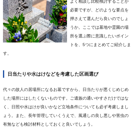
よく相談し比較検討することが
必要ですが、どのような要点を
押さえて選んだら良いのでしょ
うか。ここでは墓地や霊園の場
所を選ぶ際に意識したいポイン
トを、5つにまとめてご紹介しま
す。
日当たりや水はけなどを考慮した区画選び
代々の故人の居場所になるお墓ですから、日当たりが悪くじめじめ
した場所にはしたくないものです。ご遺族の通いやすさだけではな
く、日照や水はけが良いかなど立地条件についても必ず考慮しまし
ょう。また、長年管理していくうえで、風通しの良し悪しや害虫の
有無なども検討材料としておくと良いでしょう。