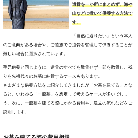
遺骨を一か所にまとめず、海や
山などに撒いて供養する方法で
す。
「自然に還りたい」という本人
のご意向がある場合や、ご遺族でご遺骨を管理して供養することが
難しい場合に選択されています。
手元供養と同じように、遺骨のすべてを散骨せず一部を散骨し、残
りを先祖代々のお墓に納骨するケースもあります。
さまざまな供養方法をご紹介してきましたが「お墓を建てる」とな
ると、いわゆる「一般墓」を想定して考えるケースが多いでしょ
う。次に、一般墓を建てる際にかかる費用や、建立の流れなどをご
説明します。
お墓を建てる際の費用相場