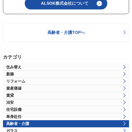
ALSOK株式会社について
高齢者・介護TOPへ
カテゴリ
住み替え
新築
リフォーム
資産価値
賃貸
治安
住宅設備
単身赴任
高齢者・介護
ガラス