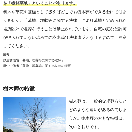
を「樹林墓地」ということがあります。
樹木や草花を墓標として扱えばどこでも樹木葬ができるわけではあ
りません。「墓地、埋葬等に関する法律」により墓地と定められた
場所以外で埋葬を行うことは禁止されています。自宅の庭など許可
が得られていない場所での樹木葬は法律違反となりますので、注意
してください。
出典：
厚生労働省
「墓地、埋葬等に関する法律」
厚生労働省
「墓地、埋葬等に関する法律の概要」
樹木葬の特徴
樹木葬は、一般的な埋葬方法と
どのような違いがあるのでしょ
うか。樹木葬のおもな特徴は、
次のとおりです。