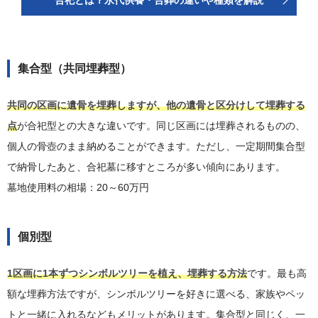
集合型（共同埋葬型）
共同の区画に遺骨を埋葬しますが、他の遺骨と区分けして埋葬する
点
が合祀型との大きな違いです。同じ区画には埋葬されるものの、
個人の骨壺のまま納めることができます。ただし、一定期間集合型
で納骨したあと、合祀墓に移すところが多い傾向にあります。
墓地使用料の相場：20～60万円
個別型
1区画に1本ずつシンボルツリーを植え、埋葬する方法
です。最も高
額な埋葬方法ですが、シンボルツリーを好きに選べる、家族やペッ
トと一緒に入れるなどもメリットがあります。集合型と同じく、一