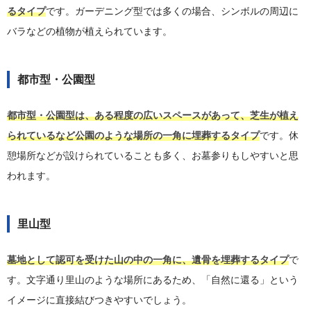
るタイプ
です。ガーデニング型では多くの場合、シンボルの周辺に
バラなどの植物が植えられています。
都市型・公園型
都市型・公園型は、ある程度の広いスペースがあって、芝生が植え
られているなど公園のような場所の一角に埋葬するタイプ
です。休
憩場所などが設けられていることも多く、お墓参りもしやすいと思
われます。
里山型
墓地として認可を受けた山の中の一角に、遺骨を埋葬するタイプ
で
す。文字通り里山のような場所にあるため、「自然に還る」という
イメージに直接結びつきやすいでしょう。