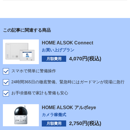
この記事に関連する商品
HOME ALSOK Connect
お買い上げプラン
4,070
円(税込)
月額費用
スマホで簡単に警備操作
24時間365日の徹底警備。緊急時にはガードマンが現場に急行
お手頃価格で家計も警備も安心
HOME ALSOK アルボeye
カメラ稼働式
2,750
円(税込)
月額費用