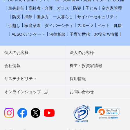
単身赴任
高齢者・介護
ガラス
防犯
子ども
空き家管理
防災
掃除
働き方
一人暮らし
サイバーセキュリティ
引越し
家庭菜園
ダイバーシティ
スポーツ
ペット
健康
ALSOKアンケート
法律相談
子育て世代
お役立ち情報
個人のお客様
法人のお客様
会社情報
株主・投資家情報
サステナビリティ
採用情報
オンラインショップ
お問い合わせ