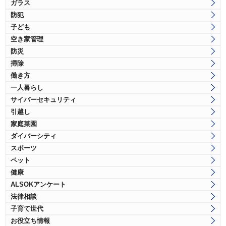
ガラス
防犯
子ども
空き家管理
防災
掃除
働き方
一人暮らし
サイバーセキュリティ
引越し
家庭菜園
ダイバーシティ
スポーツ
ペット
健康
ALSOKアンケート
法律相談
子育て世代
お役立ち情報