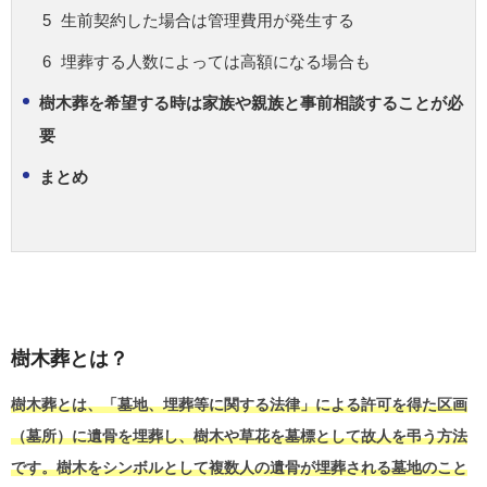
生前契約した場合は管理費用が発生する
埋葬する人数によっては高額になる場合も
樹木葬を希望する時は家族や親族と事前相談することが必
要
まとめ
樹木葬とは？
樹木葬とは、「墓地、埋葬等に関する法律」による許可を得た区画
（墓所）に遺骨を埋葬し、樹木や草花を墓標として故人を弔う方法
です。樹木をシンボルとして複数人の遺骨が埋葬される墓地のこと