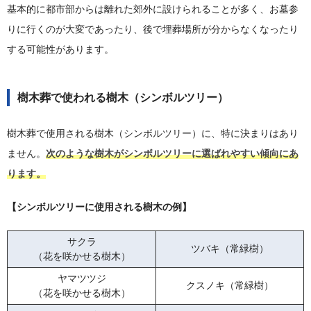
基本的に都市部からは離れた郊外に設けられることが多く、お墓参
りに行くのが大変であったり、後で埋葬場所が分からなくなったり
する可能性があります。
樹木葬で使われる樹木（シンボルツリー）
樹木葬で使用される樹木（シンボルツリー）に、特に決まりはあり
ません。
次のような樹木がシンボルツリーに選ばれやすい傾向にあ
ります。
【シンボルツリーに使用される樹木の例】
サクラ
ツバキ（常緑樹）
（花を咲かせる樹木）
ヤマツツジ
クスノキ（常緑樹）
（花を咲かせる樹木）