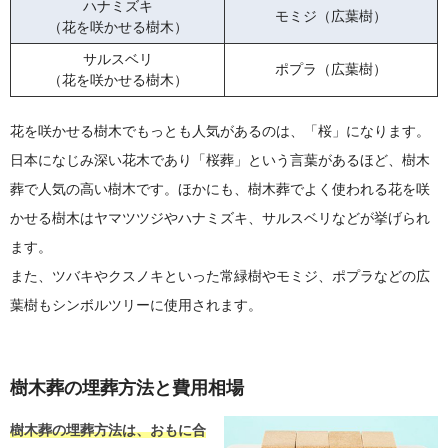
ハナミズキ
モミジ（広葉樹）
（花を咲かせる樹木）
サルスベリ
ポプラ（広葉樹）
（花を咲かせる樹木）
花を咲かせる樹木でもっとも人気があるのは、「桜」になります。
日本になじみ深い花木であり「桜葬」という言葉があるほど、樹木
葬で人気の高い樹木です。ほかにも、樹木葬でよく使われる花を咲
かせる樹木はヤマツツジやハナミズキ、サルスベリなどが挙げられ
ます。
また、ツバキやクスノキといった常緑樹やモミジ、ポプラなどの広
葉樹もシンボルツリーに使用されます。
樹木葬の埋葬方法と費用相場
樹木葬の埋葬方法は、おもに合