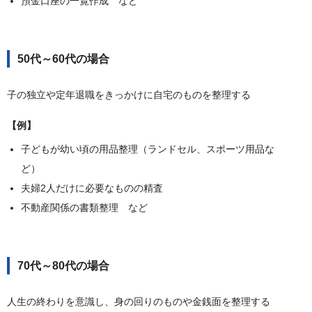
預金口座の一覧作成 など
50代～60代の場合
子の独立や定年退職をきっかけに自宅のものを整理する
【例】
子どもが幼い頃の用品整理（ランドセル、スポーツ用品な
ど）
夫婦2人だけに必要なものの精査
不動産関係の書類整理 など
70代～80代の場合
人生の終わりを意識し、身の回りのものや金銭面を整理する