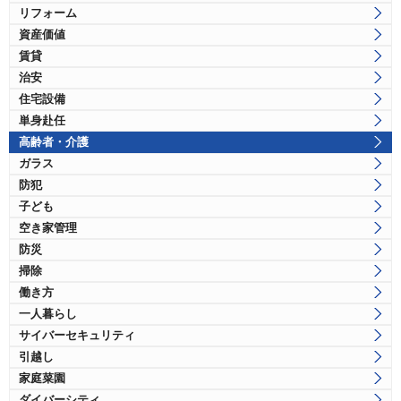
リフォーム
資産価値
賃貸
治安
住宅設備
単身赴任
高齢者・介護
ガラス
防犯
子ども
空き家管理
防災
掃除
働き方
一人暮らし
サイバーセキュリティ
引越し
家庭菜園
ダイバーシティ