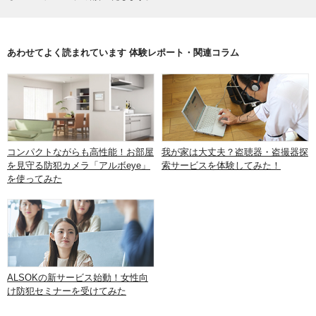
あわせてよく読まれています 体験レポート・関連コラム
コンパクトながらも高性能！お部屋
我が家は大丈夫？盗聴器・盗撮器探
を見守る防犯カメラ「アルボeye」
索サービスを体験してみた！
を使ってみた
ALSOKの新サービス始動！女性向
け防犯セミナーを受けてみた