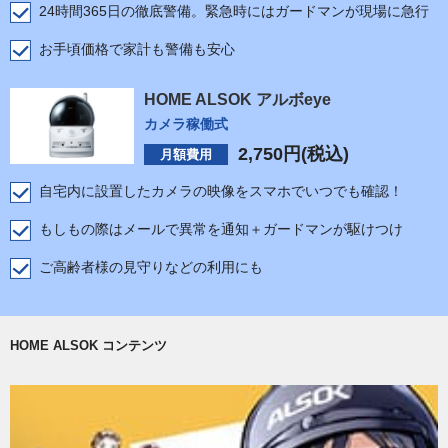
24時間365日の徹底警備。緊急時にはガードマンが現場に急行
お手頃価格で家計も警備も安心
HOME ALSOK アルボeye
カメラ稼働式
2,750
円(税込)
月額費用
自宅内に設置したカメラの映像をスマホでいつでも確認！
もしもの際はメールで異常を通知＋ガードマンが駆けつけ
ご高齢者様の見守りなどの利用にも
HOME ALSOK コンテンツ