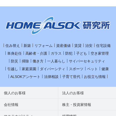
住み替え
新築
リフォーム
資産価値
賃貸
治安
住宅設備
単身赴任
高齢者・介護
ガラス
防犯
子ども
空き家管理
防災
掃除
働き方
一人暮らし
サイバーセキュリティ
引越し
家庭菜園
ダイバーシティ
スポーツ
ペット
健康
ALSOKアンケート
法律相談
子育て世代
お役立ち情報
個人のお客様
法人のお客様
会社情報
株主・投資家情報