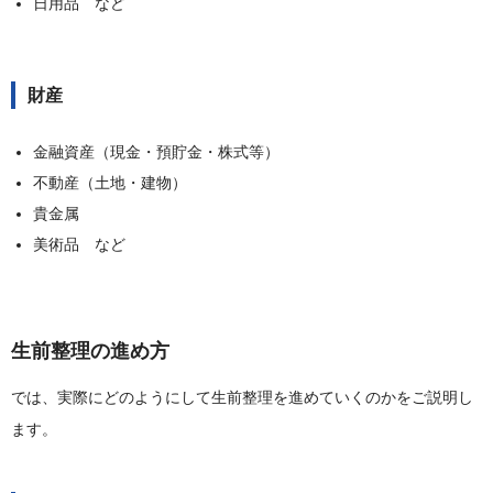
日用品 など
財産
金融資産（現金・預貯金・株式等）
不動産（土地・建物）
貴金属
美術品 など
生前整理の進め方
では、実際にどのようにして生前整理を進めていくのかをご説明し
ます。