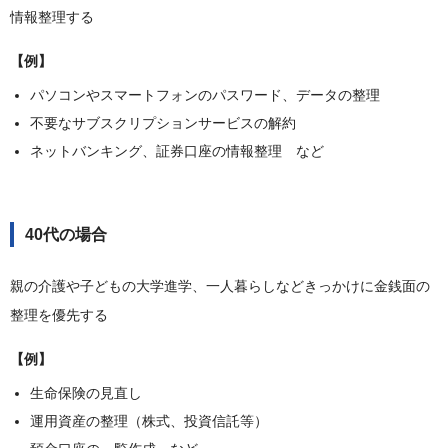
情報整理する
【例】
パソコンやスマートフォンのパスワード、データの整理
不要なサブスクリプションサービスの解約
ネットバンキング、証券口座の情報整理 など
40代の場合
親の介護や子どもの大学進学、一人暮らしなどきっかけに金銭面の
整理を優先する
【例】
生命保険の見直し
運用資産の整理（株式、投資信託等）