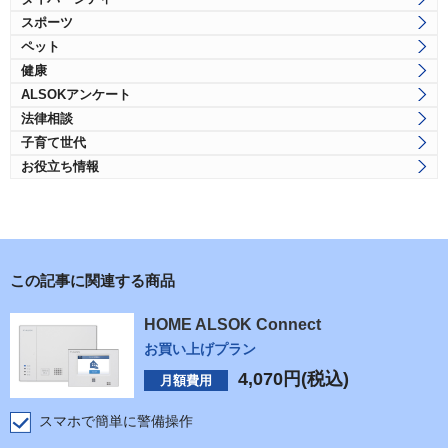
スポーツ
ペット
健康
ALSOKアンケート
法律相談
子育て世代
お役立ち情報
この記事に関連する商品
HOME ALSOK Connect
お買い上げプラン
4,070
円(税込)
月額費用
スマホで簡単に警備操作