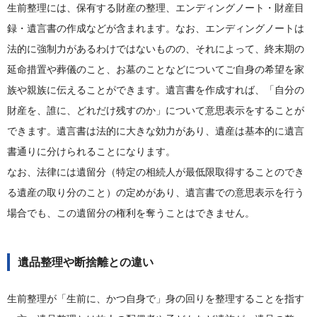
生前整理には、保有する財産の整理、エンディングノート・財産目
録・遺言書の作成などが含まれます。なお、エンディングノートは
法的に強制力があるわけではないものの、それによって、終末期の
延命措置や葬儀のこと、お墓のことなどについてご自身の希望を家
族や親族に伝えることができます。遺言書を作成すれば、「自分の
財産を、誰に、どれだけ残すのか」について意思表示をすることが
できます。遺言書は法的に大きな効力があり、遺産は基本的に遺言
書通りに分けられることになります。
なお、法律には遺留分（特定の相続人が最低限取得することのでき
る遺産の取り分のこと）の定めがあり、遺言書での意思表示を行う
場合でも、この遺留分の権利を奪うことはできません。
遺品整理や断捨離との違い
生前整理が「生前に、かつ自身で」身の回りを整理することを指す