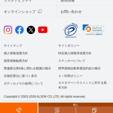
サステナビリティ
採用情報
オンラインショップ
お問い合わせ
サイトマップ
サイトポリシー
個人情報保護方針
特定個人情報等保護方針
損害保険勧誘方針
ステッカーについて
警備業法第6条に関わる標識の掲示
標準貨物自動車運送約款の掲示
古物営業法に基づく表示
ＡＩ利用ポリシー
カスタマーハラスメントに対する基
ボディカメラの使用について
本方針
Copyright © 2003-2026 ALSOK CO.,LTD. All rights reserved.
個人