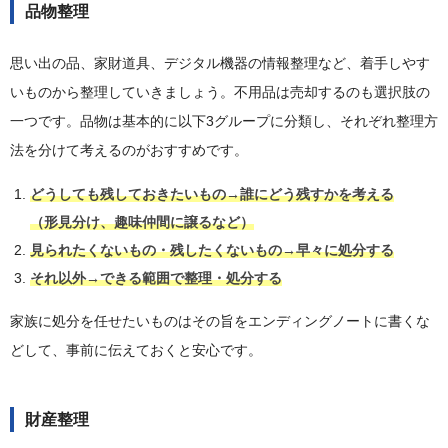
品物整理
思い出の品、家財道具、デジタル機器の情報整理など、着手しやす
いものから整理していきましょう。不用品は売却するのも選択肢の
一つです。品物は基本的に以下3グループに分類し、それぞれ整理方
法を分けて考えるのがおすすめです。
どうしても残しておきたいもの→誰にどう残すかを考える
（形見分け、趣味仲間に譲るなど）
見られたくないもの・残したくないもの→早々に処分する
それ以外→できる範囲で整理・処分する
家族に処分を任せたいものはその旨をエンディングノートに書くな
どして、事前に伝えておくと安心です。
財産整理