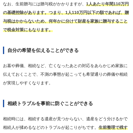
なお、生前贈与には贈与税がかかりますが、
1人あたり年間110万円
の基礎控除があります。つまり、1人110万円以下の額であれば、贈
与税はかからないため、何年かに分けて財産を家族に贈与すること
で税金対策にもなります。
自分の希望を伝えることができる
お墓や葬儀、相続など、亡くなったあとの対応をあらかじめ家族に
伝えておくことで、不測の事態が起こっても希望通りの葬儀や相続
が実現しやすくなります。
相続トラブルを事前に防ぐことができる
相続時には、相続する遺産が見つからない、遺産をどう分けるかで
相続人が揉めるなどのトラブルが起こりがちです。
生前整理で残す