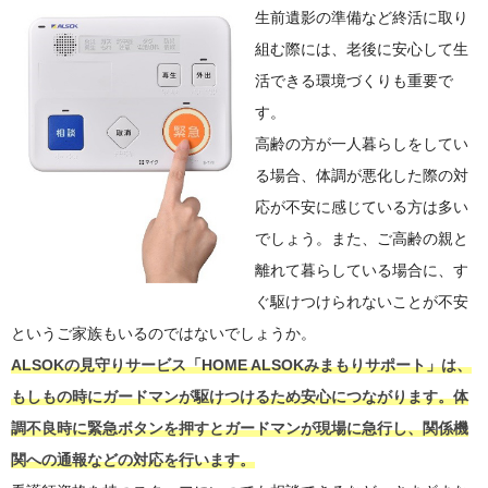
生前遺影の準備など終活に取り
組む際には、老後に安心して生
活できる環境づくりも重要で
す。
高齢の方が一人暮らしをしてい
る場合、体調が悪化した際の対
応が不安に感じている方は多い
でしょう。また、ご高齢の親と
離れて暮らしている場合に、す
ぐ駆けつけられないことが不安
というご家族もいるのではないでしょうか。
ALSOKの見守りサービス「HOME ALSOKみまもりサポート」は、
もしもの時にガードマンが駆けつけるため安心につながります。体
調不良時に緊急ボタンを押すとガードマンが現場に急行し、関係機
関への通報などの対応を行います。