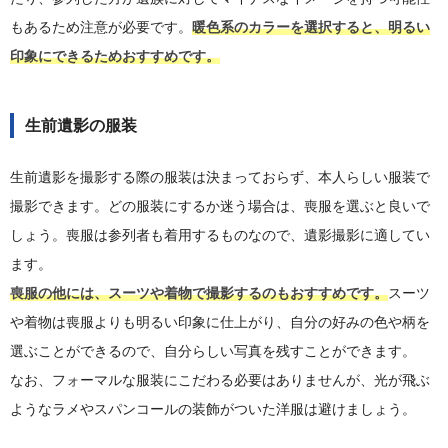
もあるため注意が必要です。
暖色系のカラーを選択すると、明るい
印象にできるためおすすめです。
生前遺影の服装
生前遺影を撮影する際の服装は決まっておらず、本人らしい服装で
撮影できます。どの服装にするか迷う場合は、喪服を選ぶと良いで
しょう。喪服は参列者も着用するものなので、遺影撮影に適してい
ます。
喪服の他には、スーツや着物で撮影するのもおすすめです。
スーツ
や着物は喪服よりも明るい印象に仕上がり、自分の好みの色や柄を
選ぶことができるので、自分らしい写真を残すことができます。
なお、フォーマルな服装にこだわる必要はありませんが、光が飛ぶ
ようなラメやスパンコールの装飾がついた洋服は避けましょう。