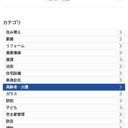
カテゴリ
住み替え
新築
リフォーム
資産価値
賃貸
治安
住宅設備
単身赴任
高齢者・介護
ガラス
防犯
子ども
空き家管理
防災