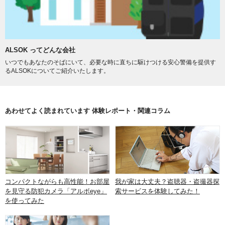
ALSOK ってどんな会社
いつでもあなたのそばにいて、必要な時に直ちに駆けつける安心警備を提供す
るALSOKについてご紹介いたします。
あわせてよく読まれています 体験レポート・関連コラム
コンパクトながらも高性能！お部屋
我が家は大丈夫？盗聴器・盗撮器探
を見守る防犯カメラ「アルボeye」
索サービスを体験してみた！
を使ってみた