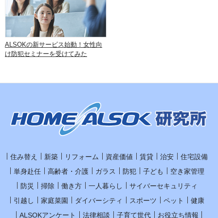
ALSOKの新サービス始動！女性向
け防犯セミナーを受けてみた
住み替え
新築
リフォーム
資産価値
賃貸
治安
住宅設備
単身赴任
高齢者・介護
ガラス
防犯
子ども
空き家管理
防災
掃除
働き方
一人暮らし
サイバーセキュリティ
引越し
家庭菜園
ダイバーシティ
スポーツ
ペット
健康
ALSOKアンケート
法律相談
子育て世代
お役立ち情報