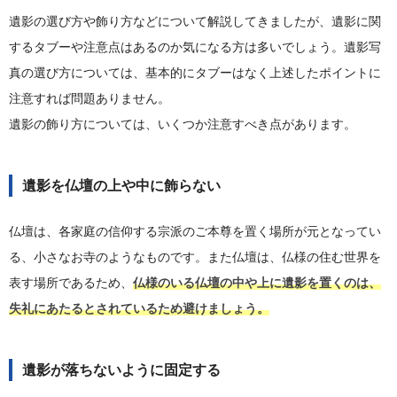
遺影の選び方や飾り方などについて解説してきましたが、遺影に関
するタブーや注意点はあるのか気になる方は多いでしょう。遺影写
真の選び方については、基本的にタブーはなく上述したポイントに
注意すれば問題ありません。
遺影の飾り方については、いくつか注意すべき点があります。
遺影を仏壇の上や中に飾らない
仏壇は、各家庭の信仰する宗派のご本尊を置く場所が元となってい
る、小さなお寺のようなものです。また仏壇は、仏様の住む世界を
表す場所であるため、
仏様のいる仏壇の中や上に遺影を置くのは、
失礼にあたるとされているため避けましょう。
遺影が落ちないように固定する