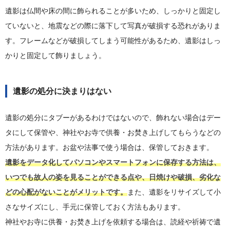
遺影は仏間や床の間に飾られることが多いため、しっかりと固定し
ていないと、地震などの際に落下して写真が破損する恐れがありま
す。フレームなどが破損してしまう可能性があるため、遺影はしっ
かりと固定して飾りましょう。
遺影の処分に決まりはない
遺影の処分にタブーがあるわけではないので、飾れない場合はデー
タにして保管や、神社やお寺で供養・お焚き上げしてもらうなどの
方法があります。お盆や法事で使う場合は、保管しておきます。
遺影をデータ化してパソコンやスマートフォンに保存する方法は、
いつでも故人の姿を見ることができる点や、日焼けや破損、劣化な
どの心配がないことがメリットです。
また、遺影をリサイズして小
さなサイズにし、手元に保管しておく方法もあります。
神社やお寺に供養・お焚き上げを依頼する場合は、読経や祈祷で遺