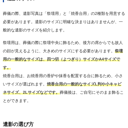
葬儀の際、遺影写真は「祭壇用」と「焼香台用」の2種類を用意する
必要があります。遺影のサイズに明確な決まりはありませんが、一
般的な遺影のサイズを紹介します。
祭壇用は、葬儀の際に祭壇中央に飾るため、後方の席からでも故人
の顔が見えるように、大きめのサイズにする必要があります。
祭壇
用の一般的なサイズは、四つ切（よつぎり）サイズかA4サイズで
す。
焼香台用は、お焼香用の香炉や抹香を配置する台に飾るため、小さ
いサイズが選ばれます。
焼香台用の一般的なサイズL判や小キャビ
ネサイズ、2Lサイズなどです。
葬儀後は、ご自宅にそのまま飾るこ
とができます。
遺影の選び方