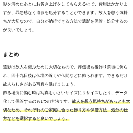
影を清めたあとにお焚き上げをしてもらえるので、費用はかかりま
すが、罪悪感なく遺影を処分することができます。故人を想う気持
ちが大切なので、自分が納得できる方法で遺影を保管・処分するの
が良いでしょう。
まとめ
遺影は故人を偲ぶために大切なもので、葬儀後も後飾り祭壇に飾ら
れ、四十九日後は仏壇の近くや仏間などに飾られます。できるだけ
故人らしさがある写真を選びましょう。
飾る場所に悩む時は写真を小さいサイズにリサイズしたり、データ
化して保管するのも1つの方法です。
故人を想う気持ちがもっとも大
切なため、それぞれのご家庭に合った飾り方や保管方法、処分の仕
方などを選択すると良いでしょう。