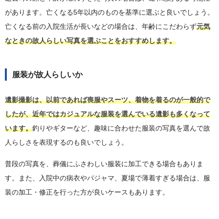
があります。亡くなる5年以内のものを基準に選ぶと良いでしょう。
亡くなる前の入院生活が長いなどの場合は、年齢にこだわらず
元気
なときの故人らしい写真を選ぶことをおすすめします。
服装が故人らしいか
遺影撮影は、以前であれば喪服やスーツ、着物を着るのが一般的で
したが、近年ではカジュアルな服装を選んでいる遺影も多くなって
います。
釣りやギターなど、趣味に合わせた服装の写真を選んで故
人らしさを表現するのも良いでしょう。
普段の写真を、葬儀にふさわしい服装に加工できる場合もありま
す。また、入院中の病衣やパジャマ、夏場で薄着すぎる場合は、服
装の加工・修正を行った方が良いケースもあります。