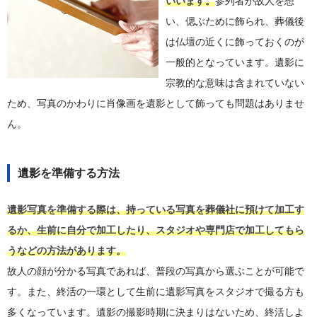
いいます。
参列者が故人を想
い、偲ぶために飾られ、葬儀後
は仏壇の近くに飾っておくのが
一般的となっています。遺影に
宗教的な意味は含まれていない
ため、写真のかわりに肖像画を遺影として飾っても問題はありませ
ん。
遺影を準備する方法
遺影写真を準備する際は、持っている写真を葬儀社に預けて加工す
るか、生前に自分で加工したり、スタジオや専門店で加工してもら
うなどの方法があります。
故人の顔が分かる写真であれば、普段の写真から選ぶことが可能で
す。また、終活の一環として生前に遺影写真をスタジオで撮る方も
多くなっています。遺影の撮影時期に決まりはないため、終活しよ