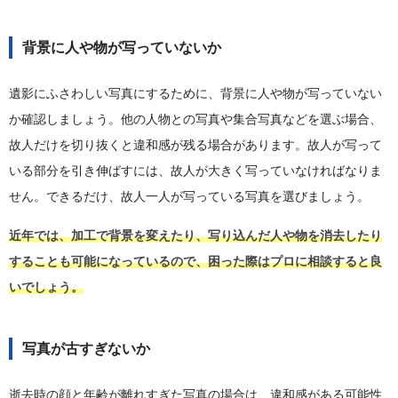
背景に人や物が写っていないか
遺影にふさわしい写真にするために、背景に人や物が写っていない
か確認しましょう。他の人物との写真や集合写真などを選ぶ場合、
故人だけを切り抜くと違和感が残る場合があります。故人が写って
いる部分を引き伸ばすには、故人が大きく写っていなければなりま
せん。できるだけ、故人一人が写っている写真を選びましょう。
近年では、加工で背景を変えたり、写り込んだ人や物を消去したり
することも可能になっているので、困った際はプロに相談すると良
いでしょう。
写真が古すぎないか
逝去時の顔と年齢が離れすぎた写真の場合は、違和感がある可能性