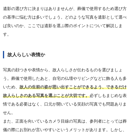
遺影の選び方に決まりはありませんが、葬儀で使用するため選び方
の基準に悩む方は多いでしょう。どのような写真を遺影として選べ
ば良いのか、ここでは遺影を選ぶ際のポイントについて解説しま
す。
故人らしい表情か
写真の顔つきや表情から、故人らしさが伝わるものを選びましょ
う。葬儀で使用したあと、自宅の仏壇やリビングなどに飾る人も多
いため、
故人の生前の姿が思い出すことができるよう、できるだけ
故人らしさのある写真を選ぶことが大切です。
必ずしもまじめな表
情である必要はなく、口元が開いている笑顔の写真でも問題ありま
せん。
また、正面を向いているカメラ目線の写真は、参列者にとっては葬
儀の際にお別れが言いやすいというメリットがあります。しかし、