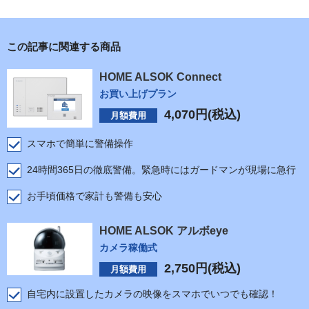
この記事に関連する商品
HOME ALSOK Connect
お買い上げプラン
4,070
円(税込)
月額費用
スマホで簡単に警備操作
24時間365日の徹底警備。緊急時にはガードマンが現場に急行
お手頃価格で家計も警備も安心
HOME ALSOK アルボeye
カメラ稼働式
2,750
円(税込)
月額費用
自宅内に設置したカメラの映像をスマホでいつでも確認！