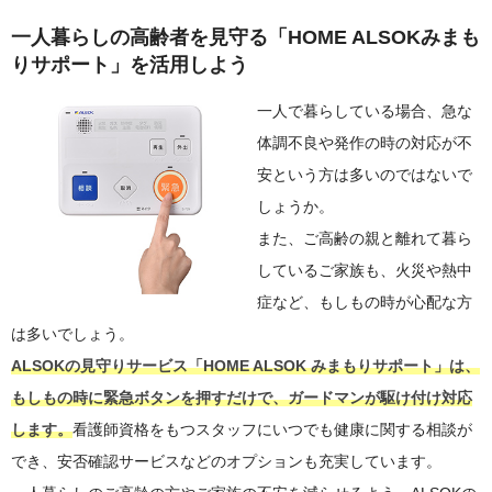
一人暮らしの高齢者を見守る「HOME ALSOKみまも
りサポート」を活用しよう
一人で暮らしている場合、急な
体調不良や発作の時の対応が不
安という方は多いのではないで
しょうか。
また、ご高齢の親と離れて暮ら
しているご家族も、火災や熱中
症など、もしもの時が心配な方
は多いでしょう。
ALSOKの見守りサービス「HOME ALSOK みまもりサポート」は、
もしもの時に緊急ボタンを押すだけで、ガードマンが駆け付け対応
します。
看護師資格をもつスタッフにいつでも健康に関する相談が
でき、安否確認サービスなどのオプションも充実しています。