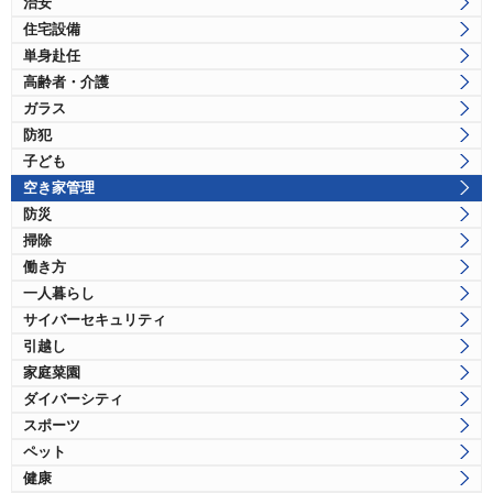
治安
住宅設備
単身赴任
高齢者・介護
ガラス
防犯
子ども
空き家管理
防災
掃除
働き方
一人暮らし
サイバーセキュリティ
引越し
家庭菜園
ダイバーシティ
スポーツ
ペット
健康