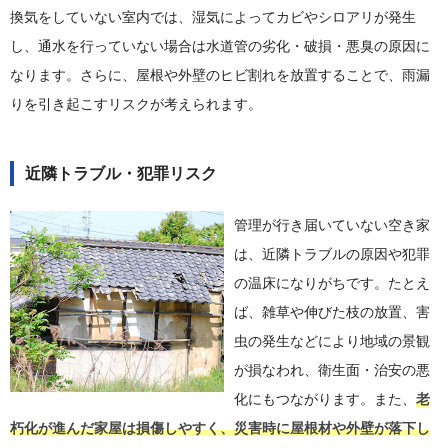
換気をしていない室内では、湿気によってカビやシロアリが発生
し、通水を行っていない場合は水道管の劣化・破損・悪臭の原因に
なります。さらに、屋根や外壁のヒビ割れを放置することで、雨漏
りを引き起こすリスクが考えられます。
近隣トラブル・犯罪リスク
管理が行き届いていない空き家
は、近隣トラブルの原因や犯罪
の温床になりがちです。たとえ
ば、雑草や伸びた枝の放置、害
虫の発生などにより地域の景観
が損なわれ、衛生面・治安の悪
化にもつながります。また、
老
朽化が進んだ家屋は損傷しやすく、災害時に屋根材や外壁が落下し