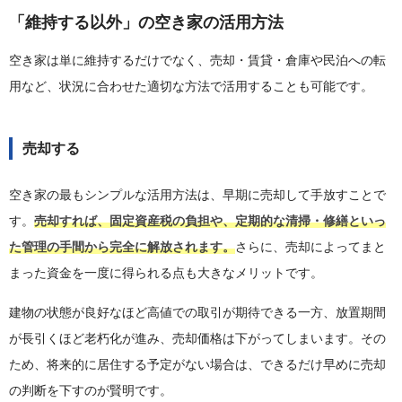
「維持する以外」の空き家の活用方法
空き家は単に維持するだけでなく、売却・賃貸・倉庫や民泊への転
用など、状況に合わせた適切な方法で活用することも可能です。
売却する
空き家の最もシンプルな活用方法は、早期に売却して手放すことで
す。
売却すれば、固定資産税の負担や、定期的な清掃・修繕といっ
た管理の手間から完全に解放されます。
さらに、売却によってまと
まった資金を一度に得られる点も大きなメリットです。
建物の状態が良好なほど高値での取引が期待できる一方、放置期間
が長引くほど老朽化が進み、売却価格は下がってしまいます。その
ため、将来的に居住する予定がない場合は、できるだけ早めに売却
の判断を下すのが賢明です。