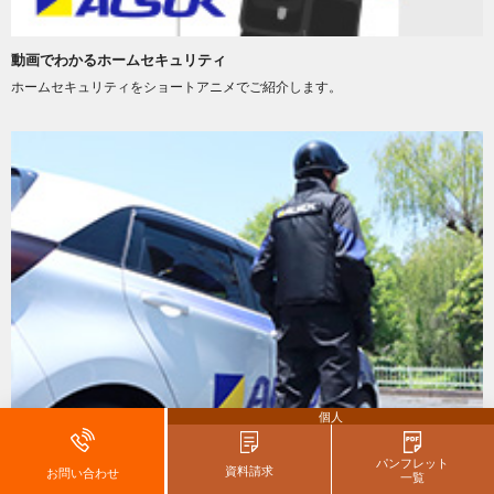
動画でわかるホームセキュリティ
ホームセキュリティをショートアニメでご紹介します。
個人
はじめてのホームセキュリティ
パンフレット
はじめてのホームセキュリティ選びでもご安心ください。
資料請求
お問い合わせ
一覧
私たちがお手伝いします。