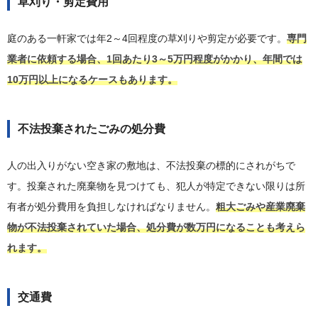
草刈り・剪定費用
庭のある一軒家では年2～4回程度の草刈りや剪定が必要です。
専門
業者に依頼する場合、1回あたり3～5万円程度がかかり、年間では
10万円以上になるケースもあります。
不法投棄されたごみの処分費
人の出入りがない空き家の敷地は、不法投棄の標的にされがちで
す。投棄された廃棄物を見つけても、犯人が特定できない限りは所
有者が処分費用を負担しなければなりません。
粗大ごみや産業廃棄
物が不法投棄されていた場合、処分費が数万円になることも考えら
れます。
交通費