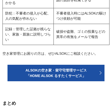
認の負担を軽減できる
かかる
防犯：不審者の侵入が心配、
不審者侵入時にはALSOKの駆け
人の気配が作れない
つけ依頼が可能
記録：管理した証拠が残らな
破損や盗難、ゴミの投棄などの
い、家族・親族に説明しづら
異常の有無をメールで報告
い
空き家管理にお困りの方は、ぜひALSOKにご相談ください。
ALSOKの空き家・留守宅管理サービス
「HOME ALSOK るすたくサービス」
まとめ