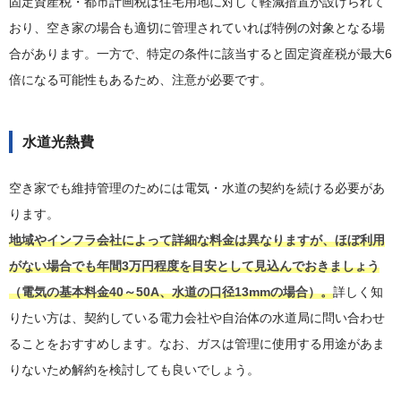
固定資産税・都市計画税は住宅用地に対して軽減措置が設けられて
おり、空き家の場合も適切に管理されていれば特例の対象となる場
合があります。一方で、特定の条件に該当すると固定資産税が最大6
倍になる可能性もあるため、注意が必要です。
水道光熱費
空き家でも維持管理のためには電気・水道の契約を続ける必要があ
ります。
地域やインフラ会社によって詳細な料金は異なりますが、ほぼ利用
がない場合でも年間3万円程度を目安として見込んでおきましょう
（電気の基本料金40～50A、水道の口径13mmの場合）。
詳しく知
りたい方は、契約している電力会社や自治体の水道局に問い合わせ
ることをおすすめします。なお、ガスは管理に使用する用途があま
りないため解約を検討しても良いでしょう。