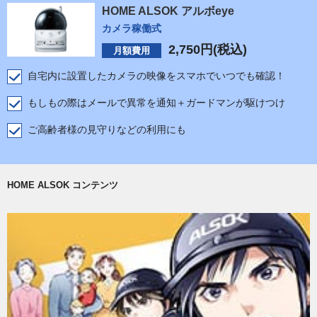
HOME ALSOK アルボeye
カメラ稼働式
2,750
円(税込)
月額費用
自宅内に設置したカメラの映像をスマホでいつでも確認！
もしもの際はメールで異常を通知＋ガードマンが駆けつけ
ご高齢者様の見守りなどの利用にも
HOME ALSOK コンテンツ