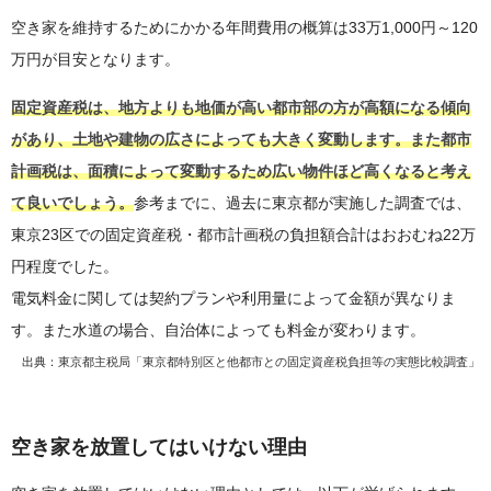
空き家を維持するためにかかる年間費用の概算は33万1,000円～120
万円が目安となります。
固定資産税は、地方よりも地価が高い都市部の方が高額になる傾向
があり、土地や建物の広さによっても大きく変動します。また都市
計画税は、面積によって変動するため広い物件ほど高くなると考え
て良いでしょう。
参考までに、過去に東京都が実施した調査では、
東京23区での固定資産税・都市計画税の負担額合計はおおむね22万
円程度でした。
電気料金に関しては契約プランや利用量によって金額が異なりま
す。また水道の場合、自治体によっても料金が変わります。
出典：
東京都主税局「東京都特別区と他都市との固定資産税負担等の実態比較調査」
空き家を放置してはいけない理由