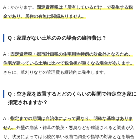
A：かかります。
固定資産税は「所有しているだけ」で発生する税
金であり、居住の有無は関係ありません。
Q：家屋がない土地のみの場合の維持費は？
A：
固定資産税・都市計画税の住宅用地特例の対象外となるため、
住宅が建っている土地に比べて税負担が重くなる場合があります。
さらに、草刈りなどの管理費も継続的に発生します。
Q：空き家を放置するとどのくらいの期間で特定空き家に
指定されますか？
A：
指定までの期間は自治体によって異なり、明確な基準はありま
せん。
外壁の崩落・雑草の繁茂・悪臭などが確認されると調査が入
り、状況によっては比較的早い段階で調査や指導の対象となる場合