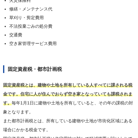
火災保険料
修繕・メンテナンス代
草刈り・剪定費用
不法投棄ごみの処分費
交通費
空き家管理サービス費用
固定資産税・都市計画税
固定資産税とは、建物や土地を所有している人すべてに課される税
金です。住宅に人が住んでおらず空き家となっていても課税されま
す。
毎年1月1日に建物や土地を所有していると、その年の課税の対
象となります。
また都市計画税とは、所有している建物や土地が市街化区域にある
場合にかかる税金です。