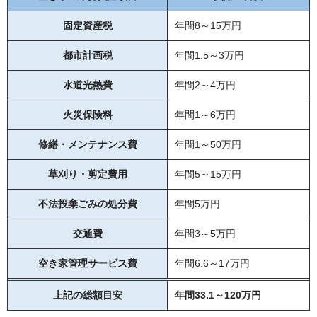
固定資産税
年間8～15万円
都市計画税
年間1.5～3万円
水道光熱費
年間2～4万円
火災保険料
年間1～6万円
修繕・メンテナンス費
年間1～50万円
草刈り・剪定費用
年間5～15万円
不法投棄ごみの処分費
年間5万円
交通費
年間3～5万円
空き家管理サービス費
年間6.6～17万円
上記の総額目安
年間33.1～120万円