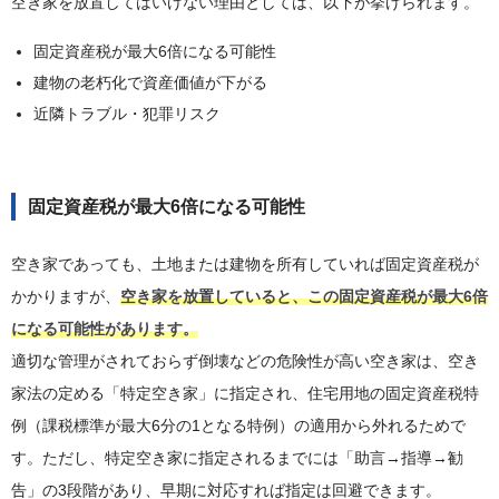
空き家を放置してはいけない理由としては、以下が挙げられます。
固定資産税が最大6倍になる可能性
建物の老朽化で資産価値が下がる
近隣トラブル・犯罪リスク
固定資産税が最大6倍になる可能性
空き家であっても、土地または建物を所有していれば固定資産税が
かかりますが、
空き家を放置していると、この固定資産税が最大6倍
になる可能性があります。
適切な管理がされておらず倒壊などの危険性が高い空き家は、空き
家法の定める「特定空き家」に指定され、住宅用地の固定資産税特
例（課税標準が最大6分の1となる特例）の適用から外れるためで
す。ただし、特定空き家に指定されるまでには「助言→指導→勧
告」の3段階があり、早期に対応すれば指定は回避できます。