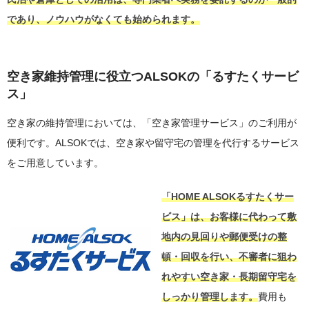
であり、ノウハウがなくても始められます。
空き家維持管理に役立つALSOKの「るすたくサービ
ス」
空き家の維持管理においては、「空き家管理サービス」のご利用が
便利です。ALSOKでは、空き家や留守宅の管理を代行するサービス
をご用意しています。
「HOME ALSOKるすたくサー
ビス」は、お客様に代わって敷
地内の見回りや郵便受けの整
頓・回収を行い、不審者に狙わ
れやすい空き家・長期留守宅を
しっかり管理します。
費用も