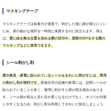
マスキングテープ
マスキングテープは粘着力が適度で、剥がした後に跡が残りにくい
ため、家の細かな場所を一時的に保護するのに役立ちます。例え
ば、
壁に絵を飾る位置を決める際の目印や、塗装やDIYをする際の
マスキングなどに使用できます。
シール剥がし剤
壁や家具・家電に貼られているシールをきれいに剥がすには、専用
の剥がし剤が便利です。
新築住宅の設備や家電には、説明シールが
貼られていることが多く、無理に剥がすと跡が残る場合がありま
す。シール跡が残ると見た目が悪くなるだけでなく、ホコリが付着
しやすくなるため、剥がし剤を利用してきれいに除去しましょう。