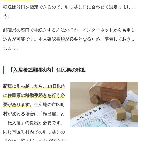
転送開始日を指定できるので、引っ越し日に合わせて設定しましょ
う。
郵便局の窓口で手続きする方法のほか、インターネットからも申し
込みが可能です。本人確認書類が必要となるため、準備しておきま
しょう。
【入居後2週間以内】住民票の移動
新居に引っ越したら、14日以内
に住民票の移動手続きを行う必
要があります
。住所地の市区町
村が変わる場合は「転出届」と
「転入届」の提出が必要です。
同じ市区町村内での引っ越しの