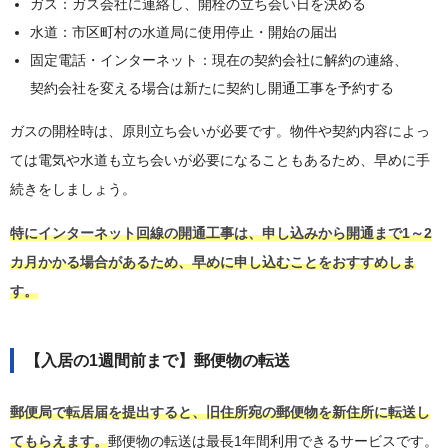
ガス：ガス会社に連絡し、開栓の立ち会い日を決める
水道：市区町村の水道局に使用停止・開始の届出
固定電話・インターネット：現在の契約会社に解約の連絡、
契約会社を変える場合は新たに契約し開通工事を予約する
ガスの開栓時は、原則立ち会いが必要です。物件や契約内容によっ
ては電気や水道も立ち会いが必要になることもあるため、早めに手
続きをしましょう。
特にインターネット回線の開通工事は、申し込みから開通まで1～2
カ月かかる場合があるため、早めに申し込むことをおすすめしま
す。
【入居の1週間前まで】郵便物の転送
郵便局で転居届を提出すると、旧住所宛の郵便物を新住所に転送し
てもらえます。
郵便物の転送は最長1年間利用できるサービスです。