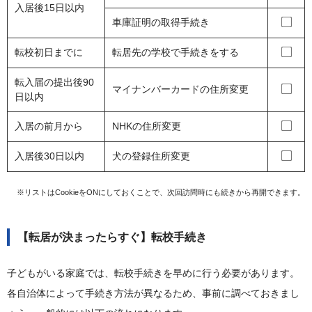
入居後15日以内
車庫証明の取得手続き
転校初日までに
転居先の学校で手続きをする
転入届の提出後90
マイナンバーカードの住所変更
日以内
入居の前月から
NHKの住所変更
入居後30日以内
犬の登録住所変更
※リストはCookieをONにしておくことで、次回訪問時にも続きから再開できます。
【転居が決まったらすぐ】転校手続き
子どもがいる家庭では、転校手続きを早めに行う必要があります。
各自治体によって手続き方法が異なるため、事前に調べておきまし