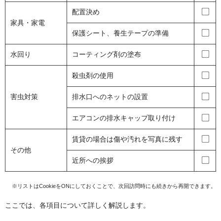
配置決め
家具・家電
保護シート、養生テープの準備
水回り
コーティング剤の塗布
殺虫剤の使用
害虫対策
排水口へのネットの設置
エアコンの排水キャップ取り付け
賃貸の場合は傷や汚れを写真に残す
その他
近所への挨拶
※リストはCookieをONにしておくことで、次回訪問時にも続きから再開できます。
ここでは、各項目について詳しく解説します。