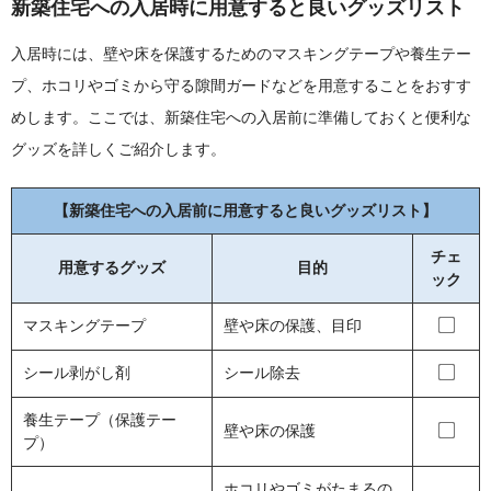
新築住宅への入居時に用意すると良いグッズリスト
入居時には、壁や床を保護するためのマスキングテープや養生テー
プ、ホコリやゴミから守る隙間ガードなどを用意することをおすす
めします。ここでは、新築住宅への入居前に準備しておくと便利な
グッズを詳しくご紹介します。
【新築住宅への入居前に用意すると良いグッズリスト】
チェ
用意するグッズ
目的
ック
マスキングテープ
壁や床の保護、目印
シール剥がし剤
シール除去
養生テープ（保護テー
壁や床の保護
プ）
ホコリやゴミがたまるの