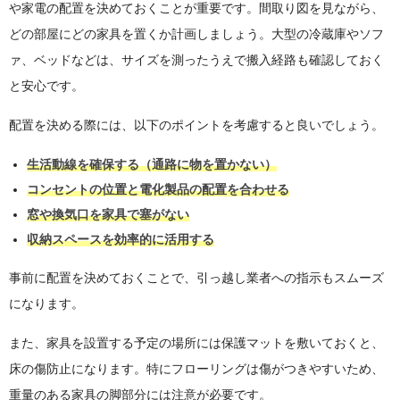
や家電の配置を決めておくことが重要です。間取り図を見ながら、
どの部屋にどの家具を置くか計画しましょう。大型の冷蔵庫やソフ
ァ、ベッドなどは、サイズを測ったうえで搬入経路も確認しておく
と安心です。
配置を決める際には、以下のポイントを考慮すると良いでしょう。
生活動線を確保する（通路に物を置かない）
コンセントの位置と電化製品の配置を合わせる
窓や換気口を家具で塞がない
収納スペースを効率的に活用する
事前に配置を決めておくことで、引っ越し業者への指示もスムーズ
になります。
また、家具を設置する予定の場所には保護マットを敷いておくと、
床の傷防止になります。特にフローリングは傷がつきやすいため、
重量のある家具の脚部分には注意が必要です。