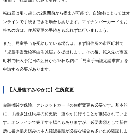
場合は「転居届」のみで済みます。
転出届は引っ越しの2週間前から提出が可能で、自治体によってはオ
ンラインで手続きできる場合もあります。マイナンバーカードをお
持ちの方は、住所変更の手続きも忘れずに行いましょう。
また、児童手当を受給している場合は、まず旧住所の市区町村で
「児童手当受給事由消滅届」を提出します。その後、転入先の市区
町村で転入予定日の翌日から15日以内に「児童手当認定請求書」を
申請する必要があります。
【入居後すみやかに】住所変更
金融機関や保険、クレジットカードの住所変更も必要です。基本的
に、手続きは住民票の変更後、速やかに行うことが推奨されていま
す。オンラインで完了する場合もありますが、必要書類として新住
所に書き換え済みの本人確認書類が必要な場合も多いため確認しま