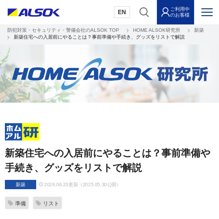
ご利用中
EN
のお客様
防犯対策・セキュリティ・警備会社のALSOK TOP
HOME ALSOK研究所
新築
新築住宅への入居前にやることは？事前準備や手続き、グッズをリストで解説
新築住宅への入居前にやることは？事前準備や
手続き、グッズをリストで解説
新築
2026.06.23更新（2025.05.30公開）
準備
リスト