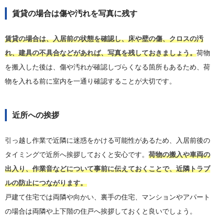
賃貸の場合は傷や汚れを写真に残す
賃貸の場合は、入居前の状態を確認し、床や壁の傷、クロスの汚
れ、建具の不具合などがあれば、写真を残しておきましょう。
荷物
を搬入した後は、傷や汚れが確認しづらくなる箇所もあるため、荷
物を入れる前に室内を一通り確認することが大切です。
近所への挨拶
引っ越し作業で近隣に迷惑をかける可能性があるため、入居前後の
タイミングで近所へ挨拶しておくと安心です。
荷物の搬入や車両の
出入り、作業音などについて事前に伝えておくことで、近隣トラブ
ルの防止につながります。
戸建て住宅では両隣や向かい、裏手の住宅、マンションやアパート
の場合は両隣や上下階の住戸へ挨拶しておくと良いでしょう。