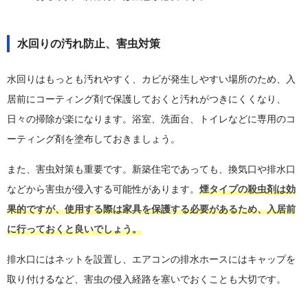
水回りの汚れ防止、害虫対策
水回りはもっとも汚れやすく、カビが発生しやすい場所のため、入
居前にコーティング剤で保護しておくと汚れがつきにくくなり、
日々の掃除が楽になります。浴室、洗面台、トイレなどに専用のコ
ーティング剤を塗布しておきましょう。
また、害虫対策も重要です。新築住宅であっても、換気口や排水口
などから害虫が侵入する可能性があります。
煙タイプの殺虫剤は効
果的ですが、使用する際は家具を保護する必要があるため、入居前
に行っておくと良いでしょう。
排水口にはネットを設置し、エアコンの排水ホースにはキャップを
取り付けるなど、害虫の侵入経路を塞いでおくことも大切です。