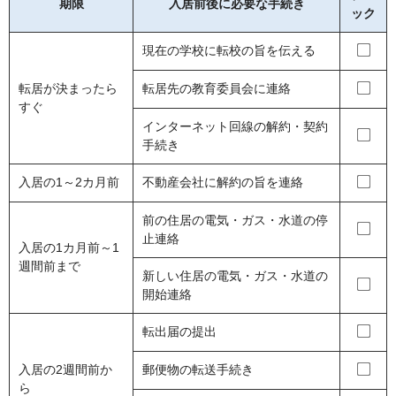
期限
入居前後に必要な手続き
ック
現在の学校に転校の旨を伝える
転居が決まったら
転居先の教育委員会に連絡
すぐ
インターネット回線の解約・契約
手続き
入居の1～2カ月前
不動産会社に解約の旨を連絡
前の住居の電気・ガス・水道の停
止連絡
入居の1カ月前～1
週間前まで
新しい住居の電気・ガス・水道の
開始連絡
転出届の提出
入居の2週間前か
郵便物の転送手続き
ら