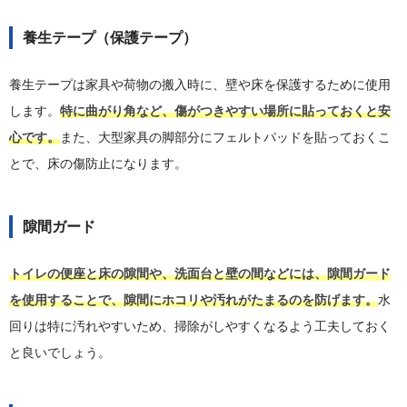
養生テープ（保護テープ）
養生テープは家具や荷物の搬入時に、壁や床を保護するために使用
します。
特に曲がり角など、傷がつきやすい場所に貼っておくと安
心です。
また、大型家具の脚部分にフェルトパッドを貼っておくこ
とで、床の傷防止になります。
隙間ガード
トイレの便座と床の隙間や、洗面台と壁の間などには、隙間ガード
を使用することで、隙間にホコリや汚れがたまるのを防げます。
水
回りは特に汚れやすいため、掃除がしやすくなるよう工夫しておく
と良いでしょう。