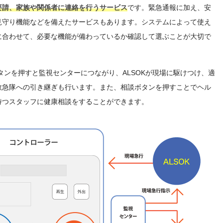
要請、家族や関係者に連絡を行うサービス
です。緊急通報に加え、安
見守り機能などを備えたサービスもあります。システムによって使え
に合わせて、必要な機能が備わっているか確認して選ぶことが大切で
タンを押すと監視センターにつながり、ALSOKが現場に駆けつけ、適
救急隊への引き継ぎも行います。また、相談ボタンを押すことでヘル
持つスタッフに健康相談をすることができます。