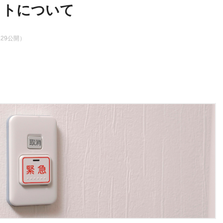
ットについて
8.29公開）