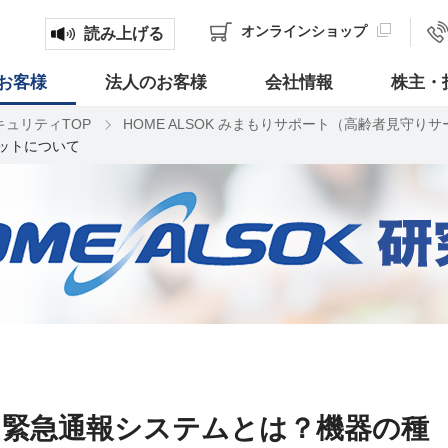
オンライン
ショップ
読み上げる
お客様
法人のお客様
会社情報
株主・
キュリティTOP
HOME ALSOK みまもりサポート（高齢者見守り
ットについて
る緊急通報システムとは？機器の種