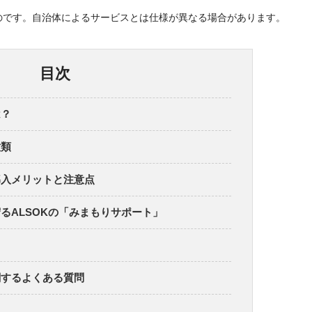
のです。自治体によるサービスとは仕様が異なる場合があります。
目次
は？
種類
導入メリットと注意点
るALSOKの「みまもりサポート」
関するよくある質問