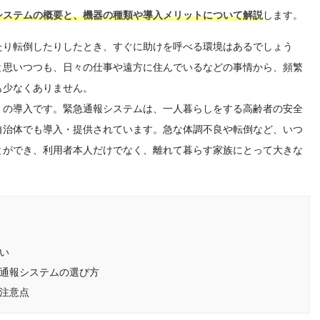
システムの概要と、機器の種類や導入メリットについて解説
します。
たり転倒したりしたとき、すぐに助けを呼べる環境はあるでしょう
と思いつつも、日々の仕事や遠方に住んでいるなどの事情から、頻繁
も少なくありません。
」の導入です。緊急通報システムは、一人暮らしをする高齢者の安全
自治体でも導入・提供されています。急な体調不良や転倒など、いつ
とができ、利用者本人だけでなく、離れて暮らす家族にとって大きな
い
通報システムの選び方
注意点