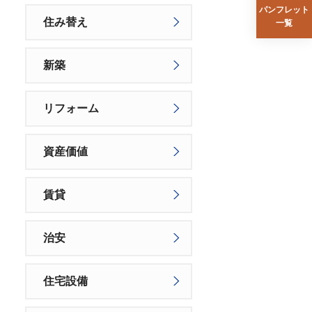
パンフレット
住み替え
一覧
新築
リフォーム
資産価値
賃貸
治安
住宅設備