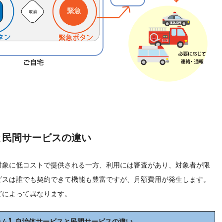
と民間サービスの違い
対象に低コストで提供される一方、利用には審査があり、対象者が限
ビスは誰でも契約できて機能も豊富ですが、月額費用が発生します。
どによって異なります。
テム】自治体サービスと民間サービスの違い