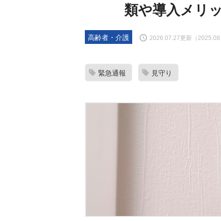
類や導入メリ
高齢者・介護
2026.07.27更新（2025.0
緊急通報
見守り