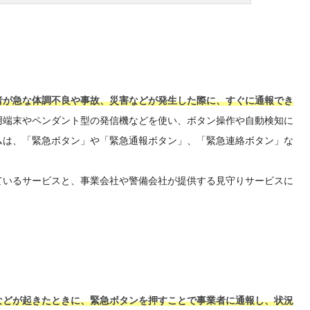
者が急な体調不良や事故、災害などが発生した際に、すぐに通報でき
用端末やペンダント型の発信機などを使い、ボタン操作や自動検知に
ムは、「緊急ボタン」や「緊急通報ボタン」、「緊急連絡ボタン」な
ているサービスと、事業会社や警備会社が提供する見守りサービスに
などが起きたときに、緊急ボタンを押すことで事業者に通報し、状況