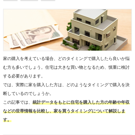
家の購入を考えている場合、どのタイミングで購入したら良いか悩
む方も多いでしょう。住宅は大きな買い物となるため、慎重に検討
する必要があります。
では、実際に家を購入した方は、どのようなタイミングで購入を決
断しているのでしょうか。
この記事では、
統計データをもとに住宅を購入した方の年齢や年収
などの世帯情報を比較し、家を買うタイミングについて解説しま
す。