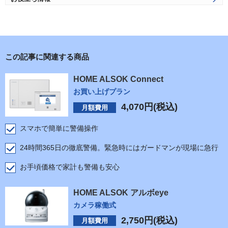
この記事に関連する商品
HOME ALSOK Connect
お買い上げプラン
4,070
円(税込)
月額費用
スマホで簡単に警備操作
24時間365日の徹底警備。緊急時にはガードマンが現場に急行
お手頃価格で家計も警備も安心
HOME ALSOK アルボeye
カメラ稼働式
2,750
円(税込)
月額費用