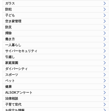
ガラス
防犯
子ども
空き家管理
防災
掃除
働き方
一人暮らし
サイバーセキュリティ
引越し
家庭菜園
ダイバーシティ
スポーツ
ペット
健康
ALSOKアンケート
法律相談
子育て世代
お役立ち情報