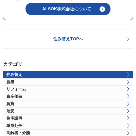
ALSOK株式会社について
住み替えTOPへ
カテゴリ
住み替え
新築
リフォーム
資産価値
賃貸
治安
住宅設備
単身赴任
高齢者・介護