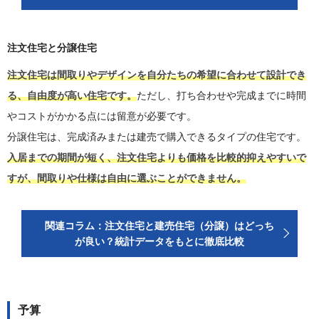
注文住宅と分譲住宅
注文住宅は間取りやデザインを自分たちの希望に合わせて設計でき
る、自由度が高い住宅です。
ただし、打ち合わせや完成までに時間
やコストがかかる点には留意が必要です。
分譲住宅は、完成済みまたは建売で購入できるタイプの住宅です。
入居までの期間が短く、注文住宅よりも価格を比較的抑えやすいで
すが、間取りや仕様は自由に選ぶことができません。
関連コラム：注文住宅と建売住宅（分譲）はどっち
が良い？統計データをもとに徹底比較
予算