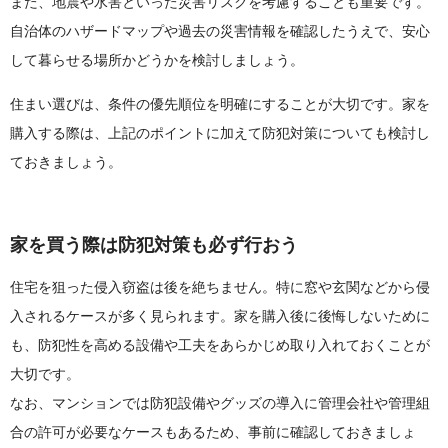
また、地震や水害といった災害リスクを考慮することも重要です。
自治体のハザードマップや過去の災害情報を確認したうえで、安心
して暮らせる場所かどうかを検討しましょう。
住まい選びは、条件の優先順位を明確にすることが大切です。家を
購入する際は、上記のポイントに加えて防犯対策についても検討し
ておきましょう。
家を買う際は防犯対策も必ず行おう
住宅を狙った侵入窃盗は後を絶ちません。特に窓や玄関などから侵
入されるケースが多く見られます。家を購入後に後悔しないために
も、防犯性を高める設備や工夫をあらかじめ取り入れておくことが
大切です。
なお、マンションでは防犯設備やグッズの導入に管理会社や管理組
合の許可が必要なケースもあるため、事前に確認しておきましょ