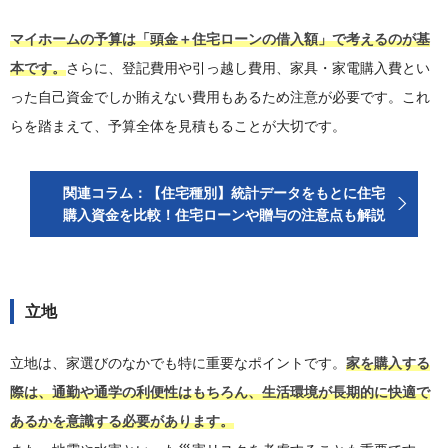
マイホームの予算は「頭金＋住宅ローンの借入額」で考えるのが基
本です。
さらに、登記費用や引っ越し費用、家具・家電購入費とい
った自己資金でしか賄えない費用もあるため注意が必要です。これ
らを踏まえて、予算全体を見積もることが大切です。
関連コラム：【住宅種別】統計データをもとに住宅
購入資金を比較！住宅ローンや贈与の注意点も解説
立地
立地は、家選びのなかでも特に重要なポイントです。
家を購入する
際は、通勤や通学の利便性はもちろん、生活環境が長期的に快適で
あるかを意識する必要があります。