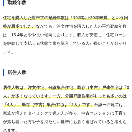
勤続年数
住宅を購入した世帯主の勤続年数は「10年以上20年未満」という回
答が最多でした。
なかでも、注文住宅を購入した人の平均勤続年数
は、15.4年とやや長い傾向にあります。収入が安定し、住宅ローン
を継続して支払える状態で家を購入している人が多いことが分かり
ます。
居住人数
居住人数は、注文住宅、分譲集合住宅、既存（中古）戸建住宅は「3
人」が多くなっています。一方、分譲戸建住宅がもっとも多いのは
「4人」、既存（中古）集合住宅は「2人」です。
分譲一戸建ては、
家族が増えたタイミングで選ぶ人が多く、中古マンションは子育て
が落ち着いた方や子を持たない世帯にも多く選ばれていると考えら
れます。