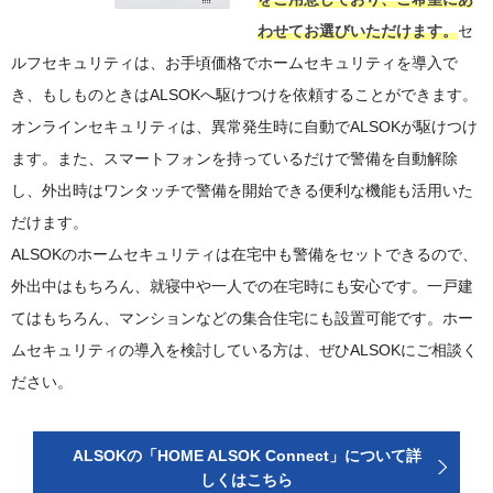
わせてお選びいただけます。
セ
ルフセキュリティは、お手頃価格でホームセキュリティを導入で
き、もしものときはALSOKへ駆けつけを依頼することができます。
オンラインセキュリティは、異常発生時に自動でALSOKが駆けつけ
ます。また、スマートフォンを持っているだけで警備を自動解除
し、外出時はワンタッチで警備を開始できる便利な機能も活用いた
だけます。
ALSOKのホームセキュリティは在宅中も警備をセットできるので、
外出中はもちろん、就寝中や一人での在宅時にも安心です。一戸建
てはもちろん、マンションなどの集合住宅にも設置可能です。ホー
ムセキュリティの導入を検討している方は、ぜひALSOKにご相談く
ださい。
ALSOKの「HOME ALSOK Connect」について詳
しくはこちら