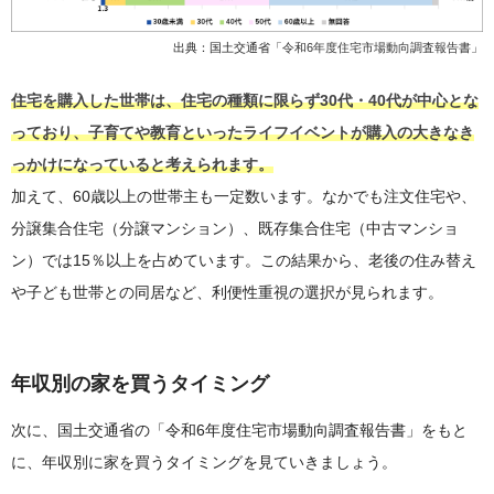
出典：国土交通省「
令和6年度住宅市場動向調査報告書
」
住宅を購入した世帯は、住宅の種類に限らず30代・40代が中心とな
っており、子育てや教育といったライフイベントが購入の大きなき
っかけになっていると考えられます。
加えて、60歳以上の世帯主も一定数います。なかでも注文住宅や、
分譲集合住宅（分譲マンション）、既存集合住宅（中古マンショ
ン）では15％以上を占めています。この結果から、老後の住み替え
や子ども世帯との同居など、利便性重視の選択が見られます。
年収別の家を買うタイミング
次に、国土交通省の「令和6年度住宅市場動向調査報告書」をもと
に、年収別に家を買うタイミングを見ていきましょう。