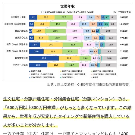
出典：国土交通省「
令和6年度住宅市場動向調査報告書
」
注文住宅・分譲戸建住宅・分譲集合住宅（分譲マンション）では、
「600万円以上800万円未満」がもっとも多くなっています。この結
果から、世帯年収が安定したタイミングで新築住宅を購入している
人が多いことが分かります。
一方で既存（中古）住宅は、一戸建てとマンションどちらも「400