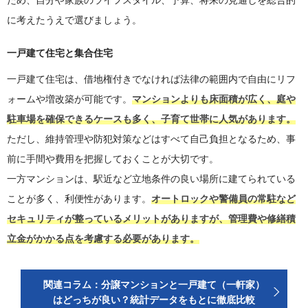
ため、自分や家族のライフスタイル、予算、将来の見通しを総合的
に考えたうえで選びましょう。
一戸建て住宅と集合住宅
一戸建て住宅は、借地権付きでなければ法律の範囲内で自由にリフ
ォームや増改築が可能です。
マンションよりも床面積が広く、庭や
駐車場を確保できるケースも多く、子育て世帯に人気があります。
ただし、維持管理や防犯対策などはすべて自己負担となるため、事
前に手間や費用を把握しておくことが大切です。
一方マンションは、駅近など立地条件の良い場所に建てられている
ことが多く、利便性があります。
オートロックや警備員の常駐など
セキュリティが整っているメリットがありますが、管理費や修繕積
立金がかかる点を考慮する必要があります。
関連コラム：分譲マンションと一戸建て（一軒家）
はどっちが良い？統計データをもとに徹底比較