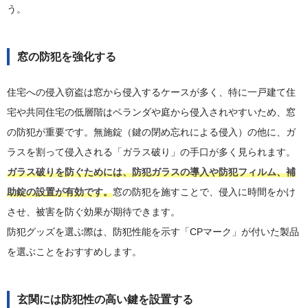
う。
窓の防犯を強化する
住宅への侵入窃盗は窓から侵入するケースが多く、特に一戸建て住
宅や共同住宅の低層階はベランダや庭から侵入されやすいため、窓
の防犯が重要です。無施錠（鍵の閉め忘れによる侵入）の他に、ガ
ラスを割って侵入される「ガラス破り」の手口が多く見られます。
ガラス破りを防ぐためには、防犯ガラスの導入や防犯フィルム、補
助錠の設置が有効です。
窓の防犯を施すことで、侵入に時間をかけ
させ、被害を防ぐ効果が期待できます。
防犯グッズを選ぶ際は、防犯性能を示す「CPマーク」が付いた製品
を選ぶことをおすすめします。
玄関には防犯性の高い鍵を設置する