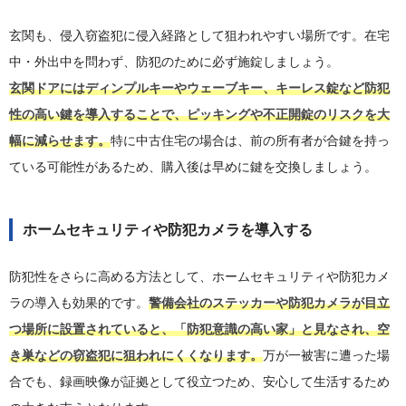
玄関も、侵入窃盗犯に侵入経路として狙われやすい場所です。在宅
中・外出中を問わず、防犯のために必ず施錠しましょう。
玄関ドアにはディンプルキーやウェーブキー、キーレス錠など防犯
性の高い鍵を導入することで、ピッキングや不正開錠のリスクを大
幅に減らせます。
特に中古住宅の場合は、前の所有者が合鍵を持っ
ている可能性があるため、購入後は早めに鍵を交換しましょう。
ホームセキュリティや防犯カメラを導入する
防犯性をさらに高める方法として、ホームセキュリティや防犯カメ
ラの導入も効果的です。
警備会社のステッカーや防犯カメラが目立
つ場所に設置されていると、「防犯意識の高い家」と見なされ、空
き巣などの窃盗犯に狙われにくくなります。
万が一被害に遭った場
合でも、録画映像が証拠として役立つため、安心して生活するため