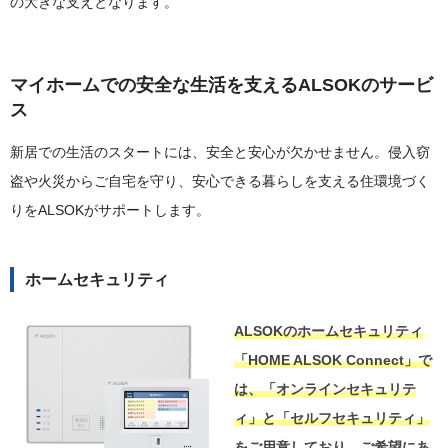
の大きな支えとなります。
マイホームでの安全な生活を支えるALSOKのサービ
ス
新居での生活のスタートには、安全と安心が欠かせません。侵入窃
盗や火災からご自宅を守り、安心できる暮らしを支える住環境づく
りをALSOKがサポートします。
ホームセキュリティ
ALSOKのホームセキュリティ
「HOME ALSOK Connect」で
は、「オンラインセキュリテ
ィ」と「セルフセキュリティ」
をご用意しており、ご希望にあ