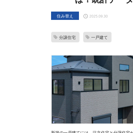
住み替え
2025.09.30
分譲住宅
一戸建て
新築の一戸建てには、注文住宅と分譲住宅