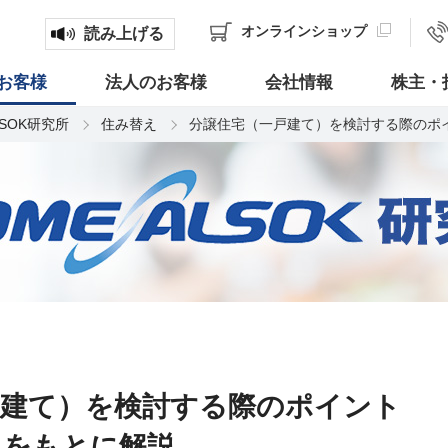
オンライン
ショップ
読み上げる
お客様
法人のお客様
会社情報
株主・
LSOK研究所
住み替え
分譲住宅（一戸建て）を検討する際のポ
戸建て）を検討する際のポイント
タをもとに解説