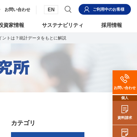
EN
お問い合わせ
ご利用中
のお客様
投資家情報
サステナビリティ
採用情報
イントは？統計データをもとに解説
お問い合わせ
個人
資料請求
カテゴリ