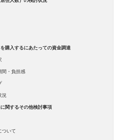
・居住人数）の検討状況
）を購入するにあたっての資金調達
訳
期間・負担感
プ
状況
）に関するその他検討事項
について