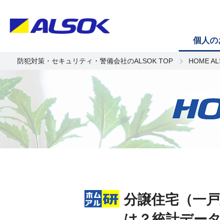
個人の
防犯対策・セキュリティ・警備会社のALSOK TOP
HOME A
分譲住宅（一
は？統計デー