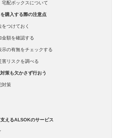
・宅配ボックスについて
）を購入する際の注意点
位をつけておく
加金額を確認する
表示の有無をチェックする
災害リスクを調べる
犯対策も欠かさず行おう
犯対策
支えるALSOKのサービス
ィ