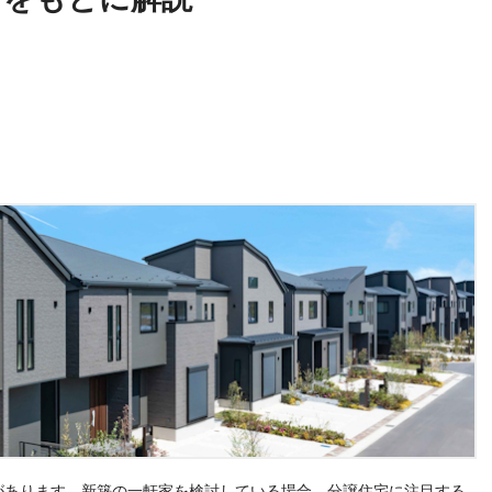
があります。新築の一軒家を検討している場合、分譲住宅に注目する