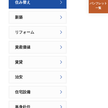
住み替え
パンフレット
一覧
新築
リフォーム
資産価値
賃貸
治安
住宅設備
単身赴任