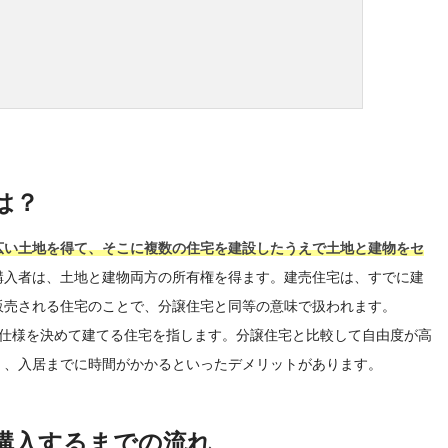
は？
広い土地を得て、そこに複数の住宅を建設したうえで土地と建物をセ
購入者は、土地と建物両方の所有権を得ます。建売住宅は、すでに建
販売される住宅のことで、分譲住宅と同等の意味で扱われます。
や仕様を決めて建てる住宅を指します。分譲住宅と比較して自由度が高
く、入居までに時間がかかるといったデメリットがあります。
購入するまでの流れ