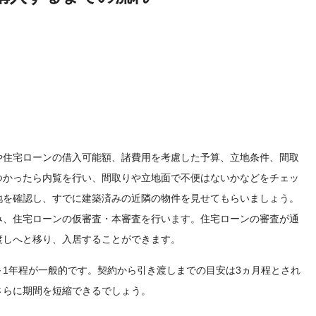
や住宅ローンの借入可能額、諸費用を考慮した予算、立地条件、間取
つかったら内覧を行い、間取りや立地面で不便はないかなどをチェッ
地を確認し、すでに建築済みの近隣の物件を見せてもらいましょう。
み、住宅ローンの仮審査・本審査を行います。住宅ローンの審査が通
渡しへと移り、入居することができます。
1年程が一般的です。契約から引き渡しまでの目安は3ヵ月程とされ
さらに期間を短縮できるでしょう。