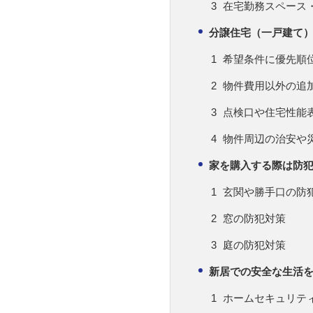
在宅勤務スペース
分譲住宅（一戸建て
希望条件に優先順
物件費用以外の追
点検口や住宅性能
物件周辺の治安や
家を購入する際は防
玄関や勝手口の防
窓の防犯対策
庭の防犯対策
新居での安全な生活を
ホームセキュリテ