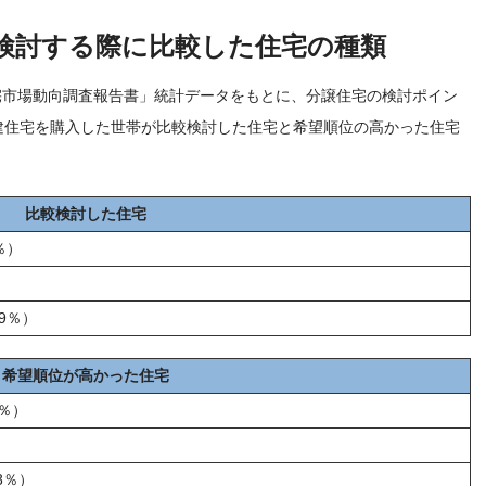
検討する際に比較した住宅の種類
宅市場動向調査報告書」統計データをもとに、分譲住宅の検討ポイン
建住宅を購入した世帯が比較検討した住宅と希望順位の高かった住宅
比較検討した住宅
％）
9％）
希望順位が高かった住宅
3％）
8％）