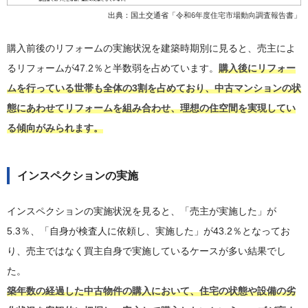
出典：国土交通省「
令和6年度住宅市場動向調査報告書
」
購入前後のリフォームの実施状況を建築時期別に見ると、売主によ
るリフォームが47.2％と半数弱を占めています。
購入後にリフォー
ムを行っている世帯も全体の3割を占めており、中古マンションの状
態にあわせてリフォームを組み合わせ、理想の住空間を実現してい
る傾向がみられます。
インスペクションの実施
インスペクションの実施状況を見ると、「売主が実施した」が
5.3％、「自身が検査人に依頼し、実施した」が43.2％となってお
り、売主ではなく買主自身で実施しているケースが多い結果でし
た。
築年数の経過した中古物件の購入において、住宅の状態や設備の劣