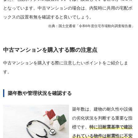
となっています。中古マンションの場合は、内覧時に共用の宅配ボ
ックスの設置有無を確認すると良いでしょう。
出典：国土交通省「
令和6年度住宅市場動向調査報告書
」
中古マンションを購入する際の注意点
中古マンションを購入する際に注意したいポイントをご紹介しま
す。
築年数や管理状況を確認する
築年数は、建物の耐久性や設備
の劣化状況を判断する重要な指
標です。
特に旧耐震基準で建設
されている物件は耐震性に不安