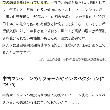
での融資を受けられています。
一方で、融資を断られた理由として
は「年収」と「年齢」が多い傾向にあります。中古マンション取得
世帯の世帯年齢は「60歳以上」の割合が多く、また年収が「400万
円未満」の割合も他の住宅種別と比較すると多くなっています。希
望借入額に対して年収が低い場合や、世帯主が高齢の場合は希望融
資を受けられない可能性があるため、注意が必要です。
購入前に金融機関の融資基準を確認し、無理のない返済計画を立て
ることが重要です。
出典：国土交通省「
令和6年度住宅市場動向調査報告書
」
中古マンションのリフォームやインスペクションに
ついて
中古マンションの建設時期や購入前後のリフォーム状況、インスペ
クションの実施の有無について見ていきましょう。