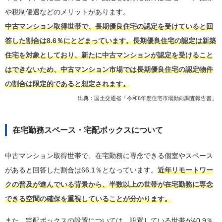
や税制優遇などのメリットがあります。
中古マンション取得世帯で、長期優良住宅の認定を受けていると回
答した割合は8.6％にとどまっています。長期優良住宅の認定は新築
住宅を対象としており、新たに中古マンションが認定を受けること
はできないため、中古マンション市場では長期優良住宅の認定物件
の割合は限定的であると想定されます。
出典：国土交通省「
令和6年度住宅市場動向調査報告書
」
在宅勤務スペース・宅配ボックスについて
中古マンション取得世帯で、在宅勤務に専念できる個室やスペース
があると回答した割合は66.1％となっています。
近年リモートワー
クの普及が進んでいる背景から、半数以上の世帯が在宅勤務に専念
できる空間の確保を重視していることが分かります。
また、宅配ボックスの設置については、設置している世帯が40.9％