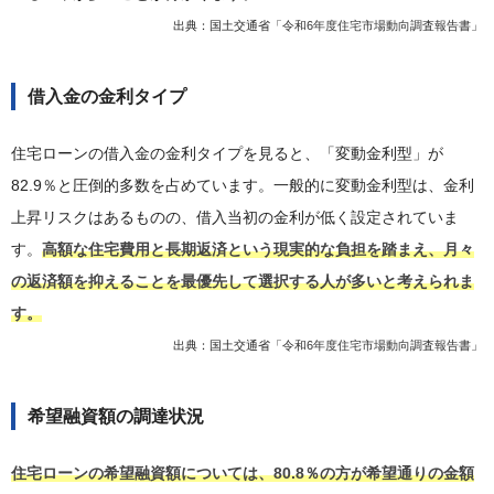
出典：国土交通省「
令和6年度住宅市場動向調査報告書
」
借入金の金利タイプ
住宅ローンの借入金の金利タイプを見ると、「変動金利型」が
82.9％と圧倒的多数を占めています。一般的に変動金利型は、金利
上昇リスクはあるものの、借入当初の金利が低く設定されていま
す。
高額な住宅費用と長期返済という現実的な負担を踏まえ、月々
の返済額を抑えることを最優先して選択する人が多いと考えられま
す。
出典：国土交通省「
令和6年度住宅市場動向調査報告書
」
希望融資額の調達状況
住宅ローンの希望融資額については、80.8％の方が希望通りの金額