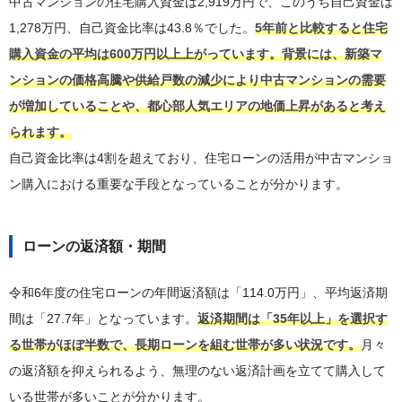
中古マンションの住宅購入資金は2,919万円で、このうち自己資金は
1,278万円、自己資金比率は43.8％でした。
5年前と比較すると住宅
購入資金の平均は600万円以上上がっています。背景には、新築マ
ンションの価格高騰や供給戸数の減少により中古マンションの需要
が増加していることや、都心部人気エリアの地価上昇があると考え
られます。
自己資金比率は4割を超えており、住宅ローンの活用が中古マンショ
ン購入における重要な手段となっていることが分かります。
ローンの返済額・期間
令和6年度の住宅ローンの年間返済額は「114.0万円」、平均返済期
間は「27.7年」となっています。
返済期間は「35年以上」を選択す
る世帯がほぼ半数で、長期ローンを組む世帯が多い状況です。
月々
の返済額を抑えられるよう、無理のない返済計画を立てて購入して
いる世帯が多いことが分かります。