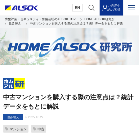
ご利用中
EN
のお客様
防犯対策・セキュリティ・警備会社のALSOK TOP
HOME ALSOK研究所
住み替え
中古マンションを購入する際の注意点は？統計データをもとに解説
中古マンションを購入する際の注意点は？統計
データをもとに解説
住み替え
2025.10.27
マンション
中古