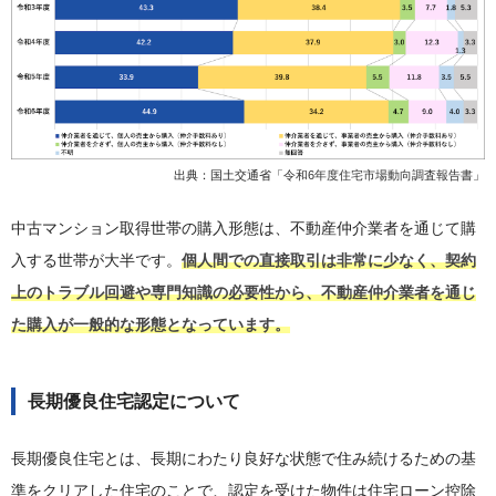
出典：国土交通省「
令和6年度住宅市場動向調査報告書
」
中古マンション取得世帯の購入形態は、不動産仲介業者を通じて購
入する世帯が大半です。
個人間での直接取引は非常に少なく、契約
上のトラブル回避や専門知識の必要性から、不動産仲介業者を通じ
た購入が一般的な形態となっています。
長期優良住宅認定について
長期優良住宅とは、長期にわたり良好な状態で住み続けるための基
準をクリアした住宅のことで、認定を受けた物件は住宅ローン控除