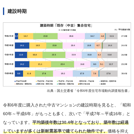
建設時期
出典：国土交通省「
令和6年度住宅市場動向調査報告書
」
令和6年度に購入された中古マンションの建設時期を見ると、「昭和
60年～平成6年」がもっとも多く、次いで「平成7年～平成16年」と
なっています。
平均築後年数は30.4年となっており、築年数は経過
していますが多くは新耐震基準で建てられた物件です。
価格を抑え