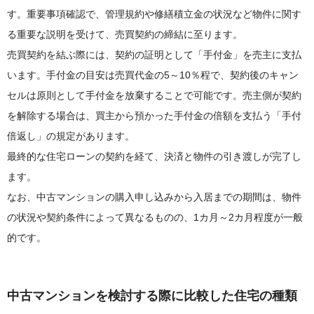
す。重要事項確認で、管理規約や修繕積立金の状況など物件に関す
る重要な説明を受けて、売買契約の締結に至ります。
売買契約を結ぶ際には、契約の証明として「手付金」を売主に支払
います。手付金の目安は売買代金の5～10％程で、契約後のキャン
セルは原則として手付金を放棄することで可能です。売主側が契約
を解除する場合は、買主から預かった手付金の倍額を支払う「手付
倍返し」の規定があります。
最終的な住宅ローンの契約を経て、決済と物件の引き渡しが完了し
ます。
なお、中古マンションの購入申し込みから入居までの期間は、物件
の状況や契約条件によって異なるものの、1カ月～2カ月程度が一般
的です。
中古マンションを検討する際に比較した住宅の種類