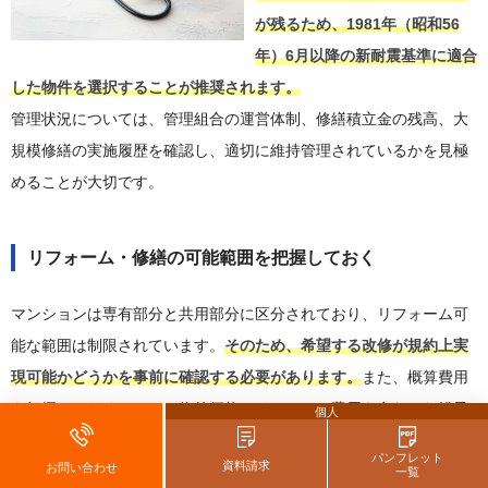
が残るため、1981年（昭和56
年）6月以降の新耐震基準に適合
した物件を選択することが推奨されます。
管理状況については、管理組合の運営体制、修繕積立金の残高、大
規模修繕の実施履歴を確認し、適切に維持管理されているかを見極
めることが大切です。
リフォーム・修繕の可能範囲を把握しておく
マンションは専有部分と共用部分に区分されており、リフォーム可
能な範囲は制限されています。
そのため、希望する改修が規約上実
現可能かどうかを事前に確認する必要があります。
また、概算費用
を把握しておくことで、物件価格とリフォーム費用を合わせた総予
個人
算を正確に見積もることができます。
パンフレット
資料請求
お問い合わせ
一覧