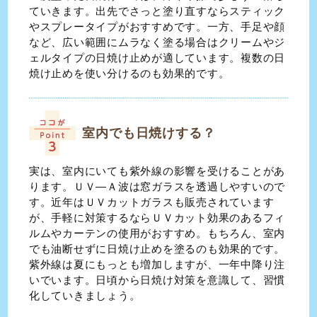
ていきます。出先でさっと塗り直すならスティック
やスプレータイプがおすすめです。一方、手足や顔
など、広い範囲にムラなく塗る場合はクリームやジ
ェルタイプの日焼け止めが適しています。複数の日
焼け止めを使い分けるのも効果的です。
室内でも日焼けする？
実は、室内にいても紫外線の影響を受けることがあ
ります。ＵＶ―Ａ波は窓ガラスを透過しやすいので
す。近年はＵＶカットガラスも販売されています
が、手軽に対策するならＵＶカット効果のあるフィ
ルムやカーテンの使用がおすすめ。もちろん、室内
でも油断せずに日焼け止めを塗るのも効果的です。
紫外線は夏にもっとも増加しますが、一年中降り注
いでいます。日頃から日焼け対策を意識して、習慣
化していきましょう。