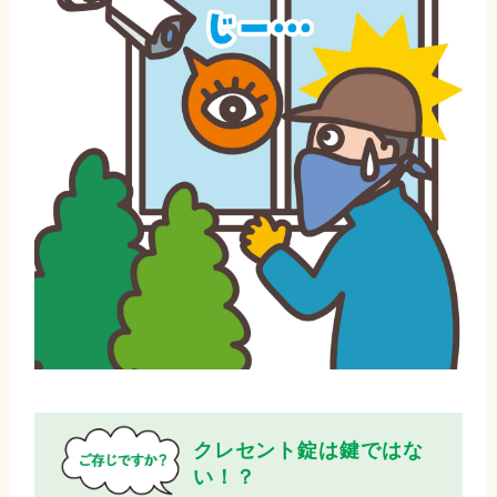
クレセント錠は鍵ではな
い！？