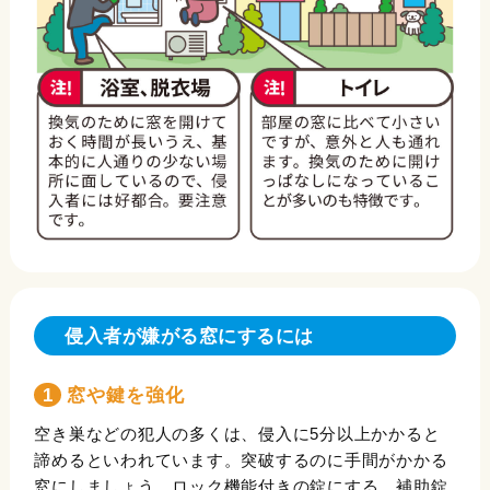
侵入者が嫌がる窓にするには
1 窓や鍵を強化
空き巣などの犯人の多くは、侵入に5分以上かかると
諦めるといわれています。突破するのに手間がかかる
窓にしましょう。ロック機能付きの錠にする、補助錠