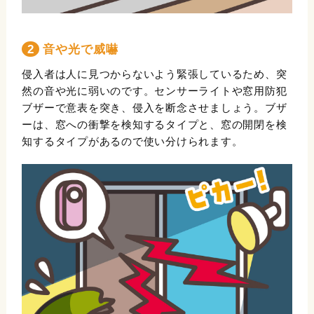
2 音や光で威嚇
侵入者は人に見つからないよう緊張しているため、突
然の音や光に弱いのです。センサーライトや窓用防犯
ブザーで意表を突き、侵入を断念させましょう。ブザ
ーは、窓への衝撃を検知するタイプと、窓の開閉を検
知するタイプがあるので使い分けられます。