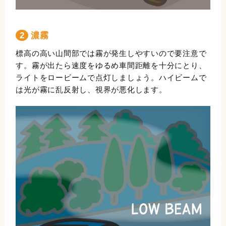
2 濃霧
標高の高い山間部では霧が発生しやすいので要注意で
す。霧が出たら速度をゆるめ車間距離を十分にとり、
ライトをロービームで点灯しましょう。ハイビームで
は光が霧に乱反射し、視界が悪化します。