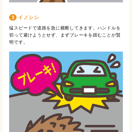
3 イノシシ
猛スピードで道路を急に横断してきます。ハンドルを
切って避けようとせず、まずブレーキを踏むことが賢
明です。