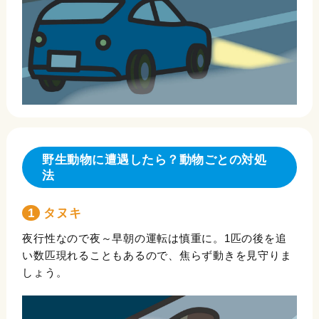
野生動物に遭遇したら？動物ごとの対処
法
1 タヌキ
夜行性なので夜～早朝の運転は慎重に。1匹の後を追
い数匹現れることもあるので、焦らず動きを見守りま
しょう。