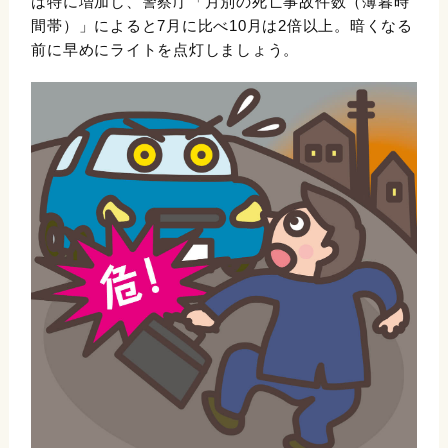
は特に増加し、警察庁「月別の死亡事故件数（薄暮時
間帯）」によると7月に比べ10月は2倍以上。暗くなる
前に早めにライトを点灯しましょう。