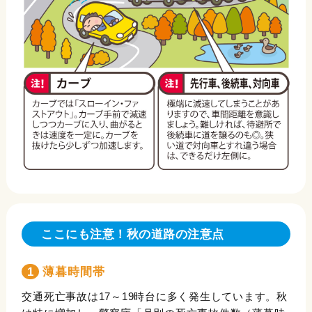
ここにも注意！秋の道路の注意点
1 薄暮時間帯
交通死亡事故は17～19時台に多く発生しています。秋