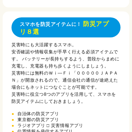
防災アプ
スマホを防災アイテムに！
リ８選
災害時にも大活躍するスマホ。
安否確認や情報収集が手早く行える必須アイテムで
す。 バッテリーが長持ちするよう、普段からまめに
充電し、充電器も持ち歩くようにしましょう。
災害時には無料のＷｉ―Ｆｉ「０００００ＪＡＰＡ
Ｎ」が開放されるので、通信会社の通信が途絶えた
場合にもネットにつなぐことが可能です。
災害時に役立つ8つのアプリを活用して、スマホを
防災アイテムにしておきましょう。
自治体の防災アプリ
東京都の防災アプリ
ラジオアプリ □ 災害情報アプリ
位置情報を発信するアプリ