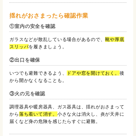
揺れがおさまったら確認作業
①室内の安全を確認
ガラスなどが散乱している場合があるので、
靴や厚底
スリッパ
を履きましょう。
②出口を確保
いつでも避難できるよう、
ドアや窓を開けておく。
後
から開かなくなることも。
③火の元を確認
調理器具や暖房器具、ガス器具は、揺れがおさまって
から
落ち着いて消す。
小さな火は消火し、炎が天井に
届くなど身の危険を感じたらすぐに避難。