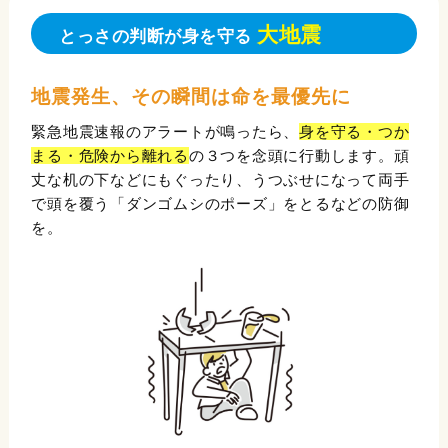
大地震
とっさの判断が身を守る
地震発生、その瞬間は命を最優先に
緊急地震速報のアラートが鳴ったら、
身を守る・つか
まる・危険から離れる
の３つを念頭に行動します。頑
丈な机の下などにもぐったり、うつぶせになって両手
で頭を覆う「ダンゴムシのポーズ」をとるなどの防御
を。