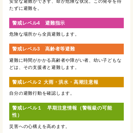
安全な避難ができず、命が危険な状況。この発令を待
たずに避難を。
警戒レベル4 避難指示
危険な場所から全員避難します。
警戒レベル3 高齢者等避難
避難に時間がかかる高齢者や障がい者、幼い子どもな
どは、その支援者と避難します。
警戒レベル２ 大雨・洪水・高潮注意報
自分の避難行動を確認します。
警戒レベル１ 早期注意情報（警報級の可能
性）
災害への心構えを高めます。