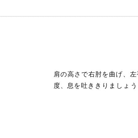
肩の高さで右肘を曲げ、左
度、息を吐ききりましょう