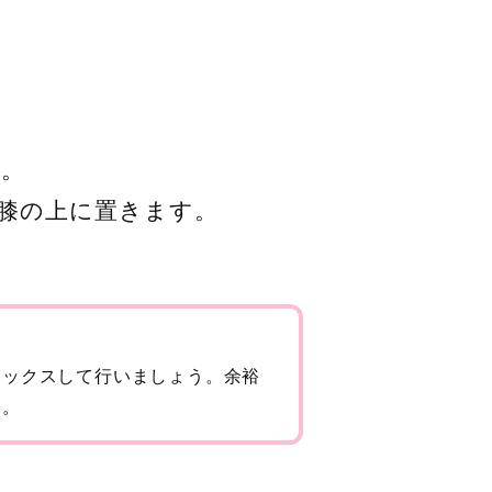
。
膝の上に置きます。
ラックスして行いましょう。余裕
す。