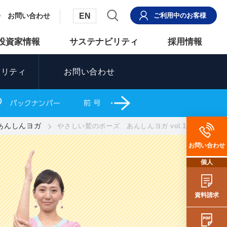
EN
お問い合わせ
ご利用中
のお客様
投資家情報
サステナビリティ
採用情報
ュリティ
お問い合わせ
あんしんヨガ
やさしい鷲のポーズ あんしんヨガ vol.14
お問い合わせ
個人
資料請求