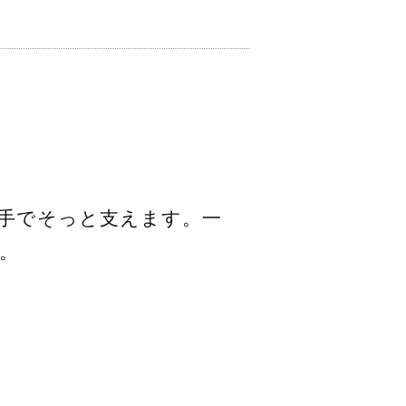
手でそっと支えます。一
。