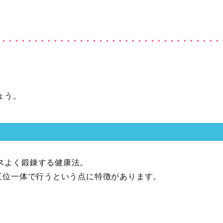
ょう。
スよく鍛錬する健康法。
三位一体で行うという点に特徴があります。
。