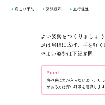
肩こり予防
緊張緩和
血行促進
よい姿勢をつくりましょう
足は肩幅に広げ、手を軽く
※よい姿勢は下記参照
Point
肩や腕に力が入らないよう、リ
がある方は深い呼吸を意識しま