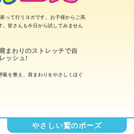
に座って行うヨガです。お子様からご高
す。皆さんも今日から試してみません
肩まわりのストレッチで自
レッシュ!
呼吸を整え、肩まわりをやさしくほぐ
やさしい鷲のポーズ