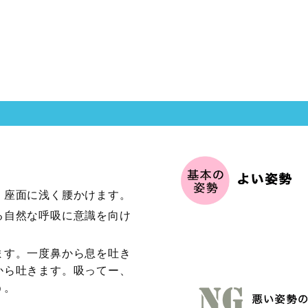
、座面に浅く腰かけます。
る自然な呼吸に意識を向け
ます。一度鼻から息を吐き
から吐きます。吸ってー、
う。