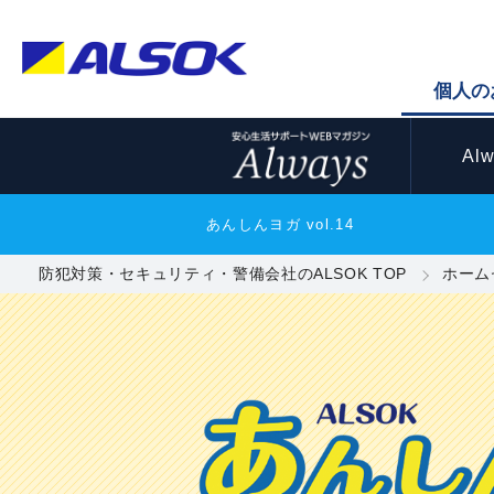
個人の
Al
あんしんヨガ vol.14
防犯対策・セキュリティ・警備会社のALSOK TOP
ホーム