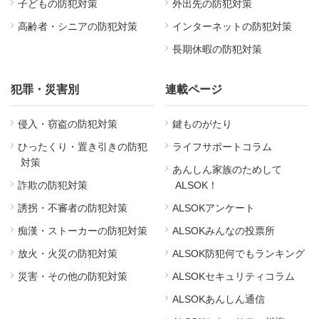
子どもの防犯対策
外出先の防犯対策
高齢者・シニアの防犯対策
インターネットの防犯対策
長期休暇の防犯対策
犯罪・災害別
連載ページ
侵入・窃盗の防犯対策
鍵ものがたり
ひったくり・置き引きの防犯
ライフサポートコラム
対策
あんしん家族のためして
詐欺の防犯対策
ALSOK！
誘拐・不審者の防犯対策
ALSOKアンケート
痴漢・ストーカーの防犯対策
ALSOKみんなの投票所
放火・火災の防犯対策
ALSOK防犯何でもランキング
災害・その他の防犯対策
ALSOKセキュリティコラム
ALSOKあんしん通信