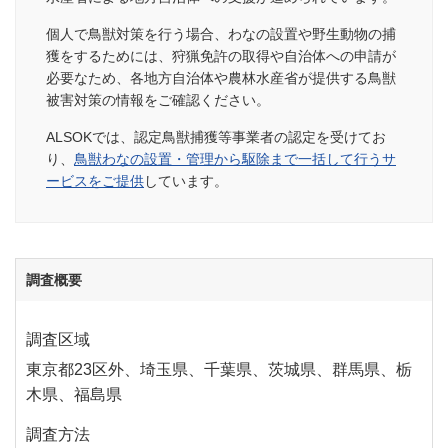
個人で鳥獣対策を行う場合、わなの設置や野生動物の捕
獲をするためには、狩猟免許の取得や自治体への申請が
必要なため、各地方自治体や農林水産省が提供する鳥獣
被害対策の情報をご確認ください。
ALSOKでは、認定鳥獣捕獲等事業者の認定を受けてお
り、
鳥獣わなの設置・管理から駆除まで一括して行うサ
ービスをご提供
しています。
調査概要
調査区域
東京都23区外、埼玉県、千葉県、茨城県、群馬県、栃
木県、福島県
調査方法