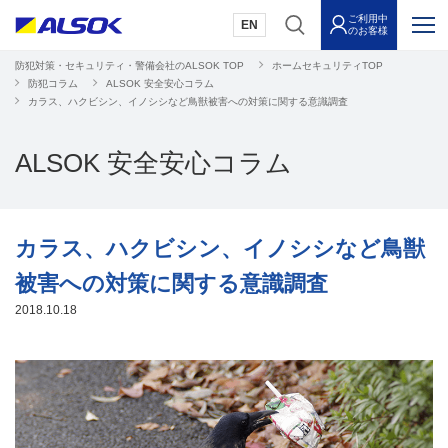
ご利用中
EN
のお客様
防犯対策・セキュリティ・警備会社のALSOK TOP
ホームセキュリティTOP
防犯コラム
ALSOK 安全安心コラム
カラス、ハクビシン、イノシシなど鳥獣被害への対策に関する意識調査
ALSOK 安全安心コラム
カラス、ハクビシン、イノシシなど鳥獣
被害への対策に関する意識調査
2018.10.18