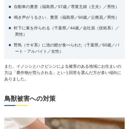
自動車の糞害（福島県／57歳／専業主婦（主夫）／男性）
鳴き声がうるさい、糞害（福島県／60歳／公務員／男性）
軒下に巣を作られる（千葉県／44歳／会社員（技術系）／
男性）
野鳥（サギ系）に池の鯉が食べられた（千葉県／60歳／パ
ート・アルバイト／女性）
また、イノシシとハクビシンによる被害のある地域にお住まいの
方は「農作物が荒らされる」という回答を選んだ方が多い傾向に
ありました。
鳥獣被害への対策