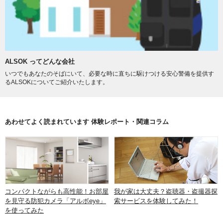
ALSOK ってどんな会社
いつでもあなたのそばにいて、必要な時に直ちに駆けつける安心警備を提供す
るALSOKについてご紹介いたします。
あわせてよく読まれています 体験レポート・関連コラム
コンパクトながらも高性能！お部屋
我が家は大丈夫？盗聴器・盗撮器探
を見守る防犯カメラ「アルボeye」
索サービスを体験してみた！
を使ってみた