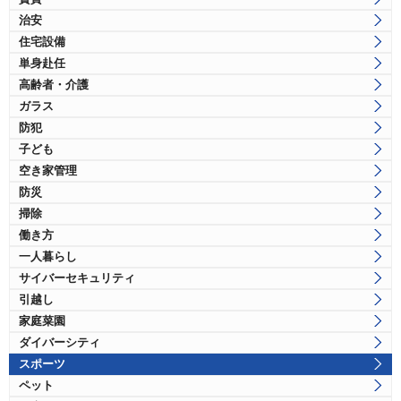
治安
住宅設備
単身赴任
高齢者・介護
ガラス
防犯
子ども
空き家管理
防災
掃除
働き方
一人暮らし
サイバーセキュリティ
引越し
家庭菜園
ダイバーシティ
スポーツ
ペット