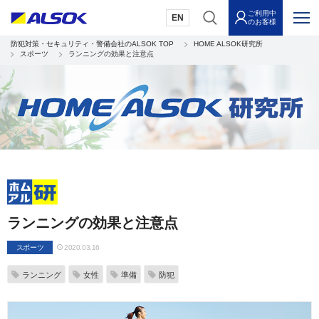
ご利用中
EN
のお客様
防犯対策・セキュリティ・警備会社のALSOK TOP
HOME ALSOK研究所
スポーツ
ランニングの効果と注意点
ランニングの効果と注意点
スポーツ
2020.03.16
ランニング
女性
準備
防犯