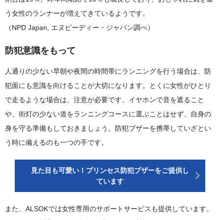
う女性のランナーが増えてきているようです。
（NPD Japan, エヌピーディー・ジャパン調べ）
防犯意識をもって
人通りの少ない早朝や夜間の時間帯にランニングを行う場合は、防
犯面にも意識を向けることが大切になります。とくに女性がひとり
で走るような場合は、注意が必要です。イヤホンで音を遮ること
や、街灯の少ない道をランニングコースに選ぶことはせず、自身の
身を守る準備もしておきましょう。防犯ブザーを携帯していざとい
う時に備えるのも一つの手です。
見た目も可愛い！プリンセス防犯ブザーをご提供し
ています
また、ALSOKでは女性専用のサポートサービスも提供しています。