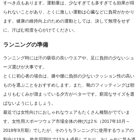
すべき点もあります。運動量は、少なすぎても多すぎても効果が得
られないことがあり、とくに激しい運動は心臓などに負荷がかかり
ます。健康の維持向上のための運動としては、決して無理をせず
に、汗ばむ程度を心がけてください。
ランニングの準備
ランニング時には汗の吸収の良いウエアや、足に負担の少ないシュ
ーズ選びが大事です。
とくに初心者の場合は、膝や腰に負担の少ないクッション性の高い
ものを選ぶことをおすすめします。また、靴のフィッティングは朝
よりもむくみが溜まっている夕方がベターです。窮屈なサイズを選
ばないようにしましょう。
最近では女性向けにおしゃれなウェアもたくさん種類がでていま
す。女性用スポーツウェア市場全体の伸びは2％（2017年10月～
2018年9月期）でしたが、そのうちランニングに使用するウェアの
割合は19％。昨年同期比で13％も成長しており、おしゃれに気を遣