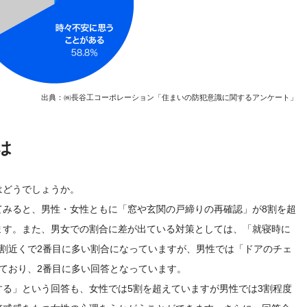
出典：㈱長谷工コーポレーション「住まいの防犯意識に関するアンケート」
は
はどうでしょうか。
てみると、男性・女性ともに「窓や玄関の戸締りの再確認」が8割を超
ます。また、男女での割合に差が出ている対策としては、「就寝時に
割近くで2番目に多い割合になっていますが、男性では「ドアのチェ
ており、2番目に多い回答となっています。
る」という回答も、女性では5割を超えていますが男性では3割程度