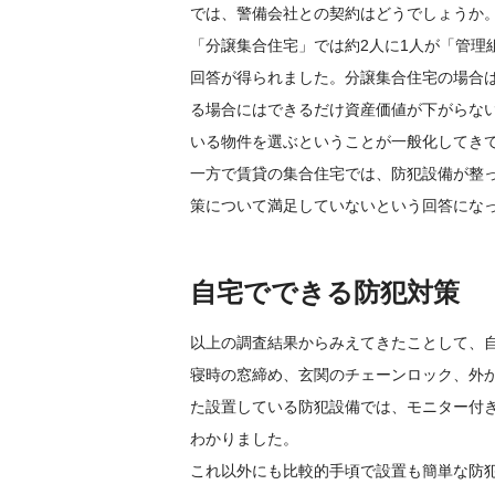
では、警備会社との契約はどうでしょうか
「分譲集合住宅」では約2人に1人が「管理
回答が得られました。分譲集合住宅の場合
る場合にはできるだけ資産価値が下がらな
いる物件を選ぶということが一般化してき
一方で賃貸の集合住宅では、防犯設備が整っ
策について満足していないという回答にな
自宅でできる防犯対策
以上の調査結果からみえてきたことして、
寝時の窓締め、玄関のチェーンロック、外
た設置している防犯設備では、モニター付
わかりました。
これ以外にも比較的手頃で設置も簡単な防