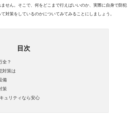
れません。そこで、何をどこまで行えばいいのか、実際に自身で防犯
って対策をしているのかについてみてみることにしましょう。
目次
万全？
犯対策は
設備
対策
セキュリティなら安心