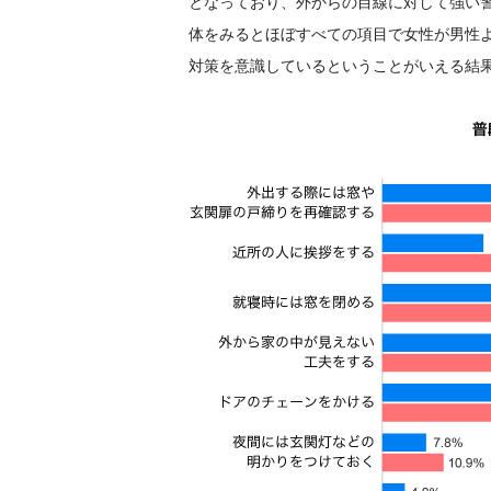
となっており、外からの目線に対して強い
体をみるとほぼすべての項目で女性が男性
対策を意識しているということがいえる結