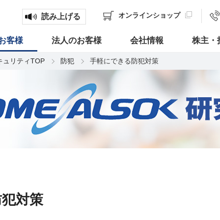
オンライン
ショップ
読み上げる
お客様
法人のお客様
会社情報
株主・
キュリティTOP
防犯
手軽にできる防犯対策
防犯対策