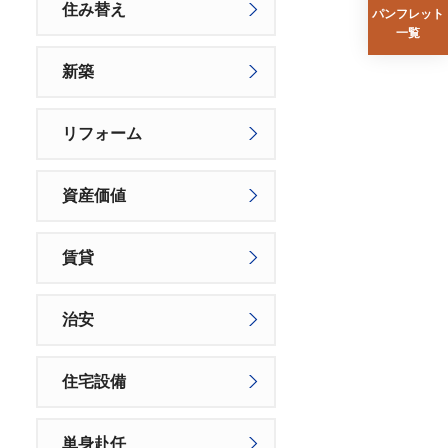
住み替え
パンフレット
一覧
新築
リフォーム
資産価値
賃貸
治安
住宅設備
単身赴任