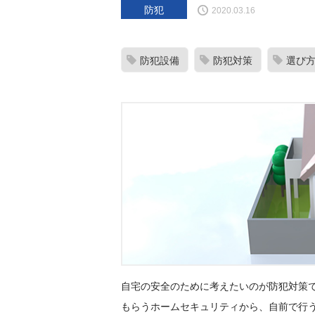
防犯
2020.03.16
防犯設備
防犯対策
選び
自宅の安全のために考えたいのが防犯対策
もらうホームセキュリティから、自前で行