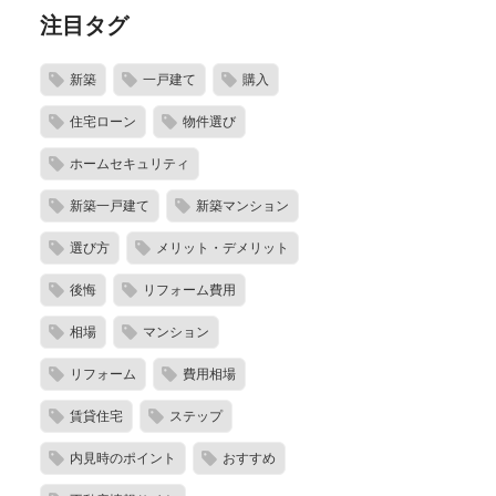
注目タグ
新築
一戸建て
購入
住宅ローン
物件選び
ホームセキュリティ
新築一戸建て
新築マンション
選び方
メリット・デメリット
後悔
リフォーム費用
相場
マンション
リフォーム
費用相場
賃貸住宅
ステップ
内見時のポイント
おすすめ