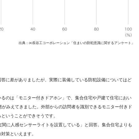
出典：㈱長谷工コーポレーション「住まいの防犯意識に関するアンケート」
回答に差がありましたが、実際に装備している防犯設備についてはど
いるのは「モニター付きドアホン」で、集合住宅や戸建て住宅におい
態がみえてきました。外部からの訪問者を識別できるモニター付きド
るということができそうです。
玄関に人感センサーライトを設置している」と回答。集合住宅よりも
の対策といえます。