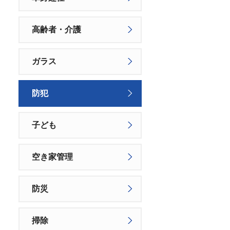
高齢者・介護
ガラス
防犯
子ども
空き家管理
防災
掃除