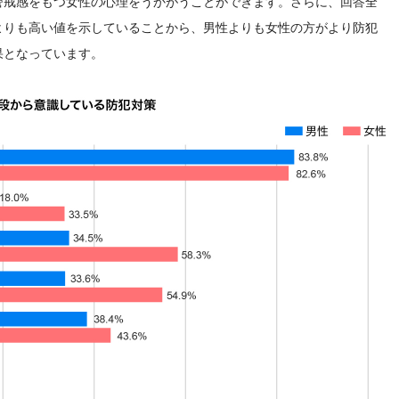
警戒感をもつ女性の心理をうかがうことができます。さらに、回答全
よりも高い値を示していることから、男性よりも女性の方がより防犯
果となっています。