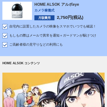
HOME ALSOK アルボeye
カメラ稼働式
2,750
円(税込)
月額費用
自宅内に設置したカメラの映像をスマホでいつでも確認！
もしもの際はメールで異常を通知＋ガードマンが駆けつけ
ご高齢者様の見守りなどの利用にも
HOME ALSOK コンテンツ