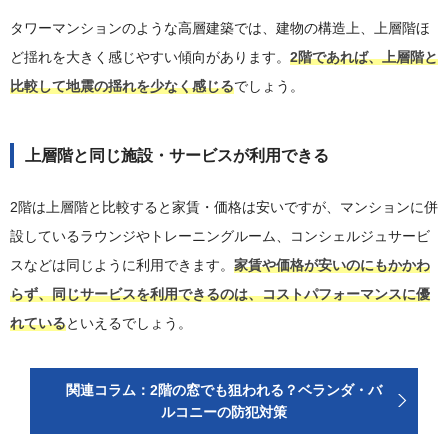
タワーマンションのような高層建築では、建物の構造上、上層階ほ
ど揺れを大きく感じやすい傾向があります。
2階であれば、上層階と
比較して地震の揺れを少なく感じる
でしょう。
上層階と同じ施設・サービスが利用できる
2階は上層階と比較すると家賃・価格は安いですが、マンションに併
設しているラウンジやトレーニングルーム、コンシェルジュサービ
スなどは同じように利用できます。
家賃や価格が安いのにもかかわ
らず、同じサービスを利用できるのは、コストパフォーマンスに優
れている
といえるでしょう。
関連コラム：2階の窓でも狙われる？ベランダ・バ
ルコニーの防犯対策