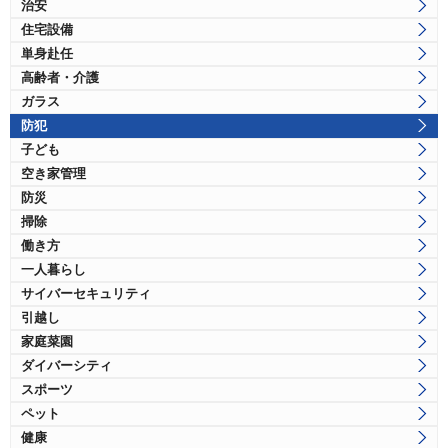
治安
住宅設備
単身赴任
高齢者・介護
ガラス
防犯
子ども
空き家管理
防災
掃除
働き方
一人暮らし
サイバーセキュリティ
引越し
家庭菜園
ダイバーシティ
スポーツ
ペット
健康