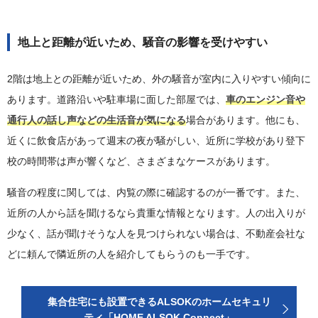
地上と距離が近いため、騒音の影響を受けやすい
2階は地上との距離が近いため、外の騒音が室内に入りやすい傾向に
あります。道路沿いや駐車場に面した部屋では、
車のエンジン音や
通行人の話し声などの生活音が気になる
場合があります。他にも、
近くに飲食店があって週末の夜が騒がしい、近所に学校があり登下
校の時間帯は声が響くなど、さまざまなケースがあります。
騒音の程度に関しては、内覧の際に確認するのが一番です。また、
近所の人から話を聞けるなら貴重な情報となります。人の出入りが
少なく、話が聞けそうな人を見つけられない場合は、不動産会社な
どに頼んで隣近所の人を紹介してもらうのも一手です。
集合住宅にも設置できるALSOKのホームセキュリ
ティ「HOME ALSOK Connect」