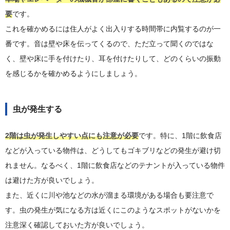
要
です。
これを確かめるには住人がよく出入りする時間帯に内覧するのが一
番です。音は壁や床を伝ってくるので、ただ立って聞くのではな
く、壁や床に手を付けたり、耳を付けたりして、どのくらいの振動
を感じるかを確かめるようにしましょう。
虫が発生する
2階は虫が発生しやすい点にも注意が必要
です。特に、1階に飲食店
などが入っている物件は、どうしてもゴキブリなどの発生が避け切
れません。なるべく、1階に飲食店などのテナントが入っている物件
は避けた方が良いでしょう。
また、近くに川や池などの水が溜まる環境がある場合も要注意で
す。虫の発生が気になる方は近くにこのようなスポットがないかを
注意深く確認しておいた方が良いでしょう。