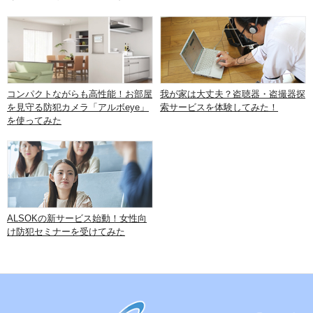
コンパクトながらも高性能！お部屋
我が家は大丈夫？盗聴器・盗撮器探
を見守る防犯カメラ「アルボeye」
索サービスを体験してみた！
を使ってみた
ALSOKの新サービス始動！女性向
け防犯セミナーを受けてみた