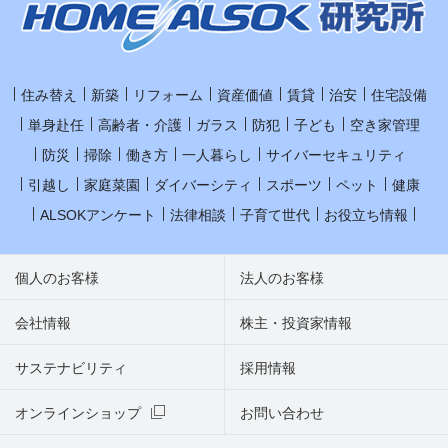
住み替え
新築
リフォーム
資産価値
賃貸
治安
住宅設備
単身赴任
高齢者・介護
ガラス
防犯
子ども
空き家管理
防災
掃除
働き方
一人暮らし
サイバーセキュリティ
引越し
家庭菜園
ダイバーシティ
スポーツ
ペット
健康
ALSOKアンケート
法律相談
子育て世代
お役立ち情報
個人のお客様
法人のお客様
会社情報
株主・投資家情報
サステナビリティ
採用情報
オンラインショップ
お問い合わせ