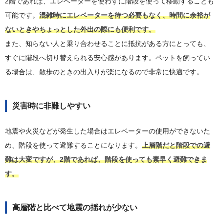
2階であれば、エレベーターを使わずに階段を使って移動することも
可能です。
混雑時にエレベーターを待つ必要もなく、時間に余裕が
ないときやちょっとした外出の際にも便利です。
また、知らない人と乗り合わせることに抵抗がある方にとっても、
すぐに階段へ切り替えられる安心感があります。ペットを飼ってい
る場合は、散歩のときの出入りが楽になるので非常に快適です。
災害時に非難しやすい
地震や火災などが発生した場合はエレベーターの使用ができないた
め、階段を使って避難することになります。
上層階だと階段での避
難は大変ですが、2階であれば、階段を使っても素早く避難できま
す。
高層階と比べて地震の揺れが少ない