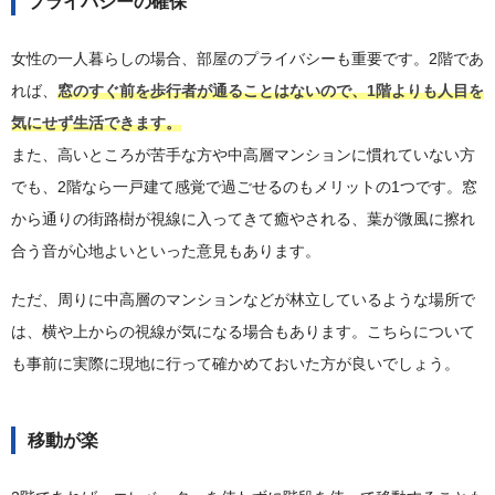
プライバシーの確保
女性の一人暮らしの場合、部屋のプライバシーも重要です。2階であ
れば、
窓のすぐ前を歩行者が通ることはないので、1階よりも人目を
気にせず生活できます。
また、高いところが苦手な方や中高層マンションに慣れていない方
でも、2階なら一戸建て感覚で過ごせるのもメリットの1つです。窓
から通りの街路樹が視線に入ってきて癒やされる、葉が微風に擦れ
合う音が心地よいといった意見もあります。
ただ、周りに中高層のマンションなどが林立しているような場所で
は、横や上からの視線が気になる場合もあります。こちらについて
も事前に実際に現地に行って確かめておいた方が良いでしょう。
移動が楽