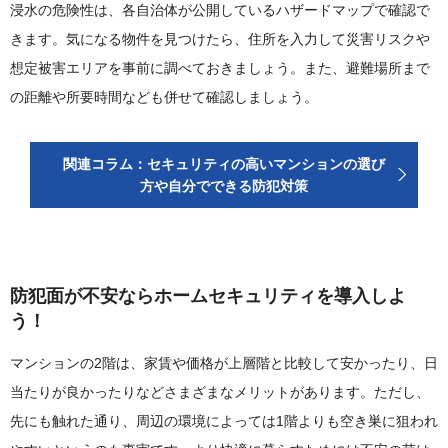
浸水の危険性は、各自治体が公開しているハザードマップで確認で
きます。気になる物件を見つけたら、住所を入力して災害リスクや
想定被害エリアを事前に調べておきましょう。また、避難場所まで
の距離や所要時間なども併せて確認しましょう。
関連コラム：セキュリティの高いマンションの選び
方や自分でできる防犯対策
防犯面が不安ならホームセキュリティを導入しよ
う！
マンションの2階は、家賃や価格が上層階と比較して安かったり、日
当たりが良かったりなどさまざまなメリットがあります。ただし、
先にも触れた通り、周辺の環境によっては1階よりも空き巣に狙われ