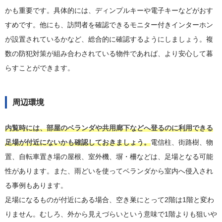
かも重要です。具体的には、ディンプルキーや電子キーなどがおす
すめです。他にも、訪問者を確認できるモニター付きインターホン
が設置されているかなど、総合的に確認するようにしましょう。複
数の防犯対策が組み合わされている物件であれば、より安心して暮
らすことができます。
周辺環境
内覧時には、部屋のベランダや共用廊下などへ登るのに利用できる
足場が付近にないかも確認しておきましょう。
電信柱、街路樹、物
置、自転車置き場の屋根、室外機、塀・柵などは、足場となる可能
性があります。また、雨どいを使ってベランダから室内へ侵入され
る事例もあります。
足場になるものが付近にある場合、空き巣にとって2階は1階と変わ
りません。むしろ、外から見えづらいという意味で1階よりも狙いや