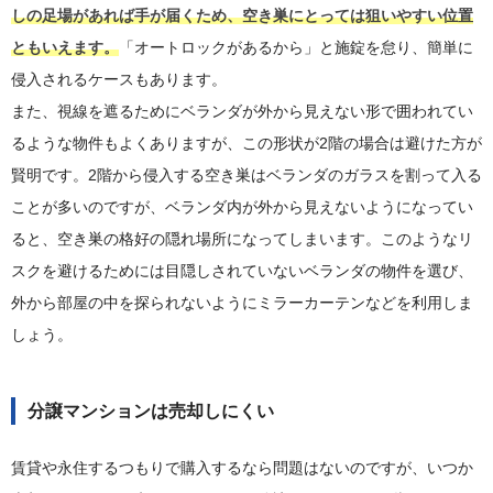
しの足場があれば手が届くため、空き巣にとっては狙いやすい位置
ともいえます。
「オートロックがあるから」と施錠を怠り、簡単に
侵入されるケースもあります。
また、視線を遮るためにベランダが外から見えない形で囲われてい
るような物件もよくありますが、この形状が2階の場合は避けた方が
賢明です。2階から侵入する空き巣はベランダのガラスを割って入る
ことが多いのですが、ベランダ内が外から見えないようになってい
ると、空き巣の格好の隠れ場所になってしまいます。このようなリ
スクを避けるためには目隠しされていないベランダの物件を選び、
外から部屋の中を探られないようにミラーカーテンなどを利用しま
しょう。
分譲マンションは売却しにくい
賃貸や永住するつもりで購入するなら問題はないのですが、いつか