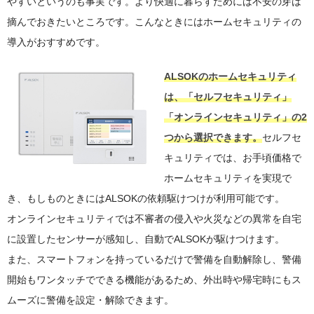
やすいというのも事実です。より快適に暮らすためには不安の芽は
摘んでおきたいところです。こんなときにはホームセキュリティの
導入がおすすめです。
ALSOKのホームセキュリティ
は、「セルフセキュリティ」
「オンラインセキュリティ」の2
つから選択できます。
セルフセ
キュリティでは、お手頃価格で
ホームセキュリティを実現で
き、もしものときにはALSOKの依頼駆けつけが利用可能です。
オンラインセキュリティでは不審者の侵入や火災などの異常を自宅
に設置したセンサーが感知し、自動でALSOKが駆けつけます。
また、スマートフォンを持っているだけで警備を自動解除し、警備
開始もワンタッチでできる機能があるため、外出時や帰宅時にもス
ムーズに警備を設定・解除できます。