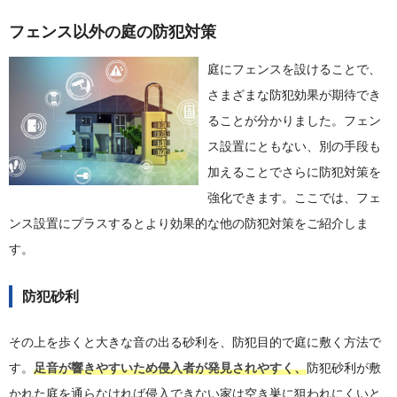
フェンス以外の庭の防犯対策
庭にフェンスを設けることで、
さまざまな防犯効果が期待でき
ることが分かりました。フェン
ス設置にともない、別の手段も
加えることでさらに防犯対策を
強化できます。ここでは、フェ
ンス設置にプラスするとより効果的な他の防犯対策をご紹介しま
す。
防犯砂利
その上を歩くと大きな音の出る砂利を、防犯目的で庭に敷く方法で
す。
足音が響きやすいため侵入者が発見されやすく、
防犯砂利が敷
かれた庭を通らなければ侵入できない家は空き巣に狙われにくいと