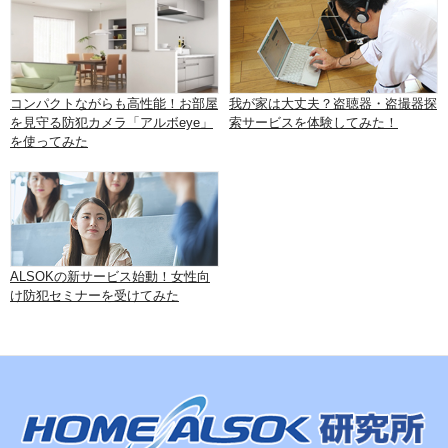
コンパクトながらも高性能！お部屋
我が家は大丈夫？盗聴器・盗撮器探
を見守る防犯カメラ「アルボeye」
索サービスを体験してみた！
を使ってみた
ALSOKの新サービス始動！女性向
け防犯セミナーを受けてみた