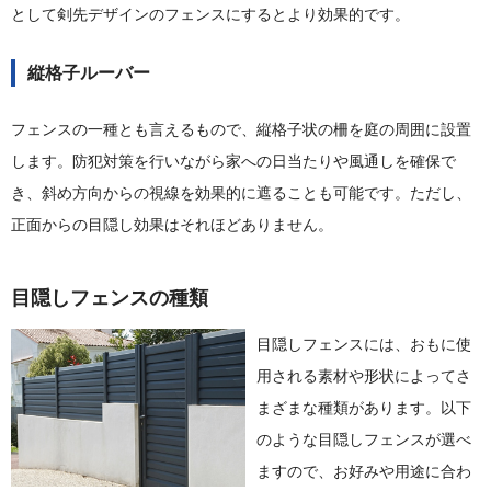
として剣先デザインのフェンスにするとより効果的です。
縦格子ルーバー
フェンスの一種とも言えるもので、縦格子状の柵を庭の周囲に設置
します。防犯対策を行いながら家への日当たりや風通しを確保で
き、斜め方向からの視線を効果的に遮ることも可能です。ただし、
正面からの目隠し効果はそれほどありません。
目隠しフェンスの種類
目隠しフェンスには、おもに使
用される素材や形状によってさ
まざまな種類があります。以下
のような目隠しフェンスが選べ
ますので、お好みや用途に合わ