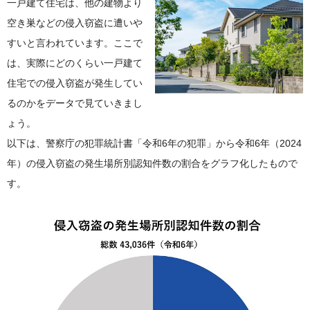
一戸建て住宅は、他の建物より
空き巣などの侵入窃盗に遭いや
すいと言われています。ここで
は、実際にどのくらい一戸建て
住宅での侵入窃盗が発生してい
るのかをデータで見ていきまし
ょう。
以下は、警察庁の犯罪統計書「令和6年の犯罪」から令和6年（2024
年）の侵入窃盗の発生場所別認知件数の割合をグラフ化したもので
す。