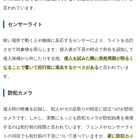
言われています。
センサーライト
暗い場所で動く人や物体に反応するセンサーにより、ライトを点灯
させて対象物を照らします。侵入者が下見の時点で存在を認知して
侵入候補から外したりする他、
侵入を試みた際に突然周囲が明るく
なることで驚いて犯行前に逃走するケースがある
と言われていま
す。
防犯カメラ
侵入時の映像を記録し、犯人やその足取りの特定に役立つのが防犯
カメラです。しかし、実際にもっとも防犯カメラが防犯効果を発揮
するのは犯行前の段階と言われています。フェンスやセンサーライ
トの項目でも犯行前の下見について述べていますが、
家に防犯カメ