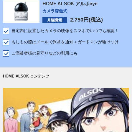
HOME ALSOK アルボeye
カメラ稼働式
2,750
円(税込)
月額費用
自宅内に設置したカメラの映像をスマホでいつでも確認！
もしもの際はメールで異常を通知＋ガードマンが駆けつけ
ご高齢者様の見守りなどの利用にも
HOME ALSOK コンテンツ