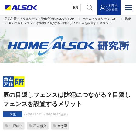
ご利用中
EN
のお客様
防犯対策・セキュリティ・警備会社のALSOK TOP
ホームセキュリティTOP
防犯
庭の目隠しフェンスは防犯につながる？目隠しフェンスを設置するメリット
庭の目隠しフェンスは防犯につながる？目隠し
フェンスを設置するメリット
防犯
2021.03.24（2026.02.25更新）
一戸建て
不法侵入
空き巣