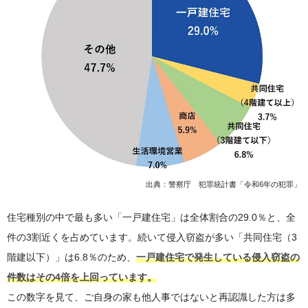
出典：警察庁 犯罪統計書「令和6年の犯罪」
住宅種別の中で最も多い「一戸建住宅」は全体割合の29.0％と、全
件の3割近くを占めています。続いて侵入窃盗が多い「共同住宅（3
階建以下）」は6.8％のため、
一戸建住宅で発生している侵入窃盗の
件数はその4倍を上回っています。
この数字を見て、ご自身の家も他人事ではないと再認識した方は多