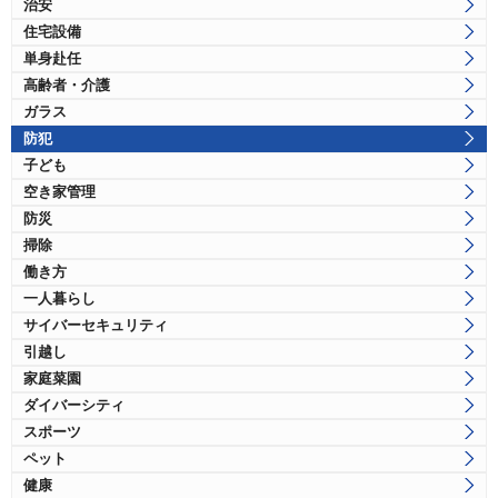
治安
住宅設備
単身赴任
高齢者・介護
ガラス
防犯
子ども
空き家管理
防災
掃除
働き方
一人暮らし
サイバーセキュリティ
引越し
家庭菜園
ダイバーシティ
スポーツ
ペット
健康