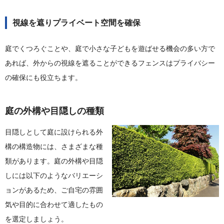
視線を遮りプライベート空間を確保
庭でくつろぐことや、庭で小さな子どもを遊ばせる機会の多い方で
あれば、外からの視線を遮ることができるフェンスはプライバシー
の確保にも役立ちます。
庭の外構や目隠しの種類
目隠しとして庭に設けられる外
構の構造物には、さまざまな種
類があります。庭の外構や目隠
しには以下のようなバリエーシ
ョンがあるため、ご自宅の雰囲
気や目的に合わせて適したもの
を選定しましょう。