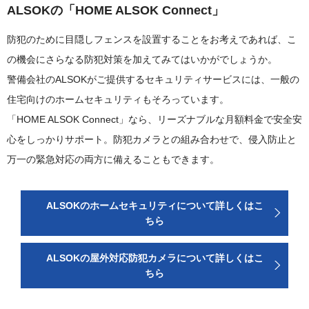
ALSOKの「HOME ALSOK Connect」
防犯のために目隠しフェンスを設置することをお考えであれば、こ
の機会にさらなる防犯対策を加えてみてはいかがでしょうか。
警備会社のALSOKがご提供するセキュリティサービスには、一般の
住宅向けのホームセキュリティもそろっています。
「HOME ALSOK Connect」なら、リーズナブルな月額料金で安全安
心をしっかりサポート。防犯カメラとの組み合わせで、侵入防止と
万一の緊急対応の両方に備えることもできます。
ALSOKのホームセキュリティについて詳しくはこ
ちら
ALSOKの屋外対応防犯カメラについて詳しくはこ
ちら