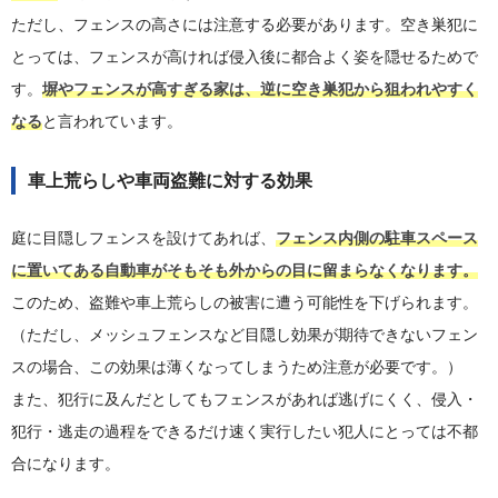
ただし、フェンスの高さには注意する必要があります。空き巣犯に
とっては、フェンスが高ければ侵入後に都合よく姿を隠せるためで
す。
塀やフェンスが高すぎる家は、逆に空き巣犯から狙われやすく
なる
と言われています。
車上荒らしや車両盗難に対する効果
庭に目隠しフェンスを設けてあれば、
フェンス内側の駐車スペース
に置いてある自動車がそもそも外からの目に留まらなくなります。
このため、盗難や車上荒らしの被害に遭う可能性を下げられます。
（ただし、メッシュフェンスなど目隠し効果が期待できないフェン
スの場合、この効果は薄くなってしまうため注意が必要です。）
また、犯行に及んだとしてもフェンスがあれば逃げにくく、侵入・
犯行・逃走の過程をできるだけ速く実行したい犯人にとっては不都
合になります。