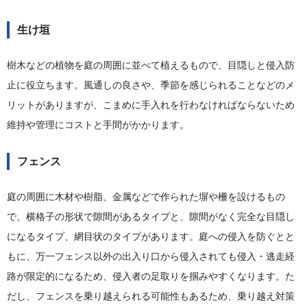
生け垣
樹木などの植物を庭の周囲に並べて植えるもので、目隠しと侵入防
止に役立ちます。風通しの良さや、季節を感じられることなどのメ
リットがありますが、こまめに手入れを行わなければならないため
維持や管理にコストと手間がかかります。
フェンス
庭の周囲に木材や樹脂、金属などで作られた塀や柵を設けるもの
で、横格子の形状で隙間があるタイプと、隙間がなく完全な目隠し
になるタイプ、網目状のタイプがあります。庭への侵入を防ぐとと
もに、万一フェンス以外の出入り口から侵入されても侵入・逃走経
路が限定的になるため、侵入者の足取りを掴みやすくなります。た
だし、フェンスを乗り越えられる可能性もあるため、乗り越え対策