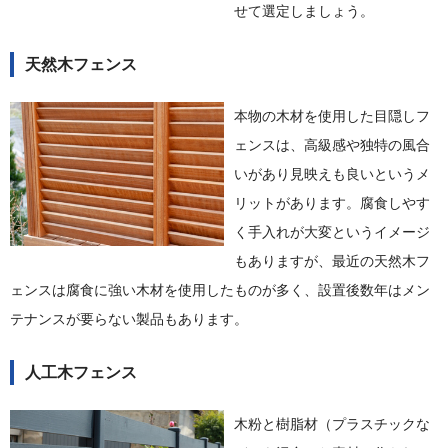
せて選定しましょう。
天然木フェンス
本物の木材を使用した目隠しフ
ェンスは、高級感や独特の風合
いがあり見映えも良いというメ
リットがあります。腐食しやす
く手入れが大変というイメージ
もありますが、最近の天然木フ
ェンスは腐食に強い木材を使用したものが多く、設置後数年はメン
テナンスが要らない製品もあります。
人工木フェンス
木粉と樹脂材（プラスチックな