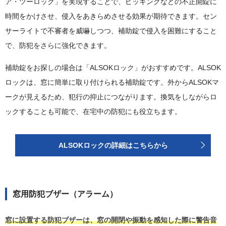
ア・ツーロック」を実現することで、ピッキングなどの不正開錠に
時間をかけさせ、侵入をあきらめさせる効果が期待できます。セン
サーライトで不審者を威嚇しつつ、補助錠で侵入を困難にすること
で、防犯をさらに強化できます。
補助錠をお探しの場合は「ALSOKロック」がおすすめです。ALSOK
ロックは、窓に簡単に取り付けられる補助錠です。外からALSOKマ
ークが見えるため、犯行の抑止につながります。換気をしながらロ
ックすることも可能で、在宅中の防犯にも役立ちます。
ALSOKロックの詳細はこちらから
窓用防犯ブザー（アラーム）
窓に設置する防犯ブザーは、窓の開閉や振動を感知した際に警告音