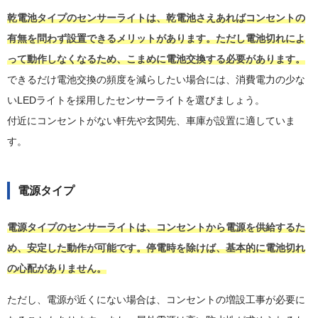
乾電池タイプのセンサーライトは、乾電池さえあればコンセントの
有無を問わず設置できるメリットがあります。ただし電池切れによ
って動作しなくなるため、こまめに電池交換する必要があります。
できるだけ電池交換の頻度を減らしたい場合には、消費電力の少な
いLEDライトを採用したセンサーライトを選びましょう。
付近にコンセントがない軒先や玄関先、車庫が設置に適していま
す。
電源タイプ
電源タイプのセンサーライトは、コンセントから電源を供給するた
め、安定した動作が可能です。停電時を除けば、基本的に電池切れ
の心配がありません。
ただし、電源が近くにない場合は、コンセントの増設工事が必要に