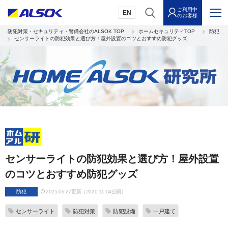
ご利用中
EN
のお客様
防犯対策・セキュリティ・警備会社のALSOK TOP
ホームセキュリティTOP
防犯
センサーライトの防犯効果と選び方！屋外設置のコツとおすすめ防犯グッズ
センサーライトの防犯効果と選び方！屋外設置
のコツとおすすめ防犯グッズ
防犯
2025.06.27更新（2020.11.04公開）
センサーライト
防犯対策
防犯設備
一戸建て