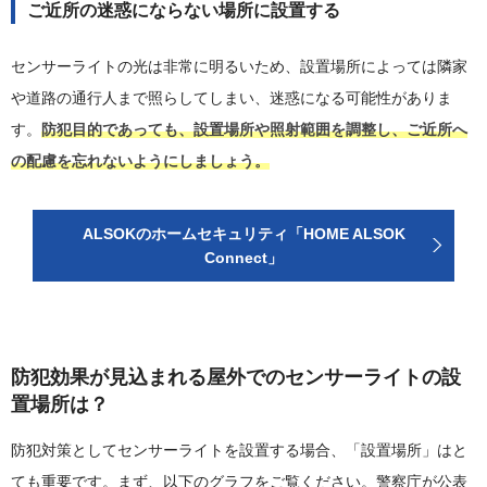
ご近所の迷惑にならない場所に設置する
センサーライトの光は非常に明るいため、設置場所によっては隣家
や道路の通行人まで照らしてしまい、迷惑になる可能性がありま
す。
防犯目的であっても、設置場所や照射範囲を調整し、ご近所へ
の配慮を忘れないようにしましょう。
ALSOKのホームセキュリティ「HOME ALSOK
Connect」
防犯効果が見込まれる屋外でのセンサーライトの設
置場所は？
防犯対策としてセンサーライトを設置する場合、「設置場所」はと
ても重要です。まず、以下のグラフをご覧ください。警察庁が公表