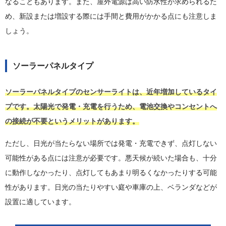
なることもあります。また、屋外電源は高い防水性が求められるた
め、新設または増設する際には手間と費用がかかる点にも注意しま
しょう。
ソーラーパネルタイプ
ソーラーパネルタイプのセンサーライトは、近年増加しているタイ
プです。太陽光で発電・充電を行うため、電池交換やコンセントへ
の接続が不要というメリットがあります。
ただし、日光が当たらない場所では発電・充電できず、点灯しない
可能性がある点には注意が必要です。悪天候が続いた場合も、十分
に動作しなかったり、点灯してもあまり明るくなかったりする可能
性があります。日光の当たりやすい庭や車庫の上、ベランダなどが
設置に適しています。