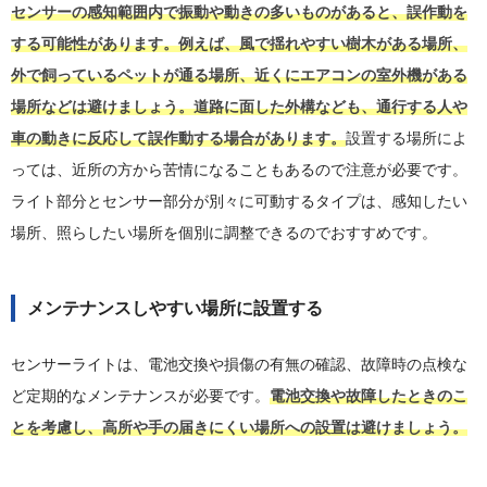
センサーの感知範囲内で振動や動きの多いものがあると、誤作動を
する可能性があります。例えば、風で揺れやすい樹木がある場所、
外で飼っているペットが通る場所、近くにエアコンの室外機がある
場所などは避けましょう。道路に面した外構なども、通行する人や
車の動きに反応して誤作動する場合があります。
設置する場所によ
っては、近所の方から苦情になることもあるので注意が必要です。
ライト部分とセンサー部分が別々に可動するタイプは、感知したい
場所、照らしたい場所を個別に調整できるのでおすすめです。
メンテナンスしやすい場所に設置する
センサーライトは、電池交換や損傷の有無の確認、故障時の点検な
ど定期的なメンテナンスが必要です。
電池交換や故障したときのこ
とを考慮し、高所や手の届きにくい場所への設置は避けましょう。