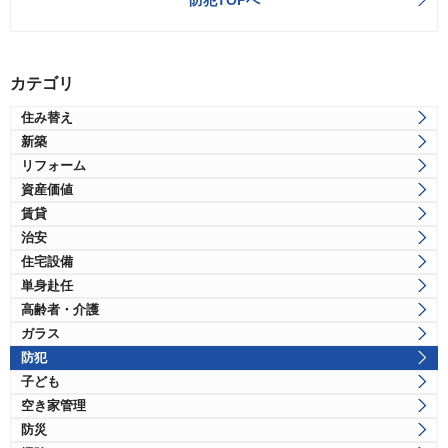
防犯TOPへ
カテゴリ
住み替え
新築
リフォーム
資産価値
賃貸
治安
住宅設備
単身赴任
高齢者・介護
ガラス
防犯
子ども
空き家管理
防災