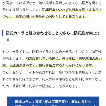
が届きにくい場所など、暗い場所や見通しのよくない場所を明るく
照らす役割も果たします。
犯罪行為やいたずら行為を抑止するだけ
でなく、自宅の周りや敷地内の照明としても役立ちます。
防犯カメラと組み合わせることでさらに防犯性が向上す
る
センサーライトは、防犯カメラと組み合わせることでさらに防犯性
が向上します。
両方設置している家は、侵入者に「防犯意識の高い
家」と認識させやすく、犯行を断念するきっかけになります。
また、センサーライトが点灯すれば、暗い場所でも防犯カメラが鮮
明に映像を記録できます。犯人の顔や服装などを識別しやすくなる
ため、被害に遭った場合の証拠としても役立ちます。
関連コラム：電源・配線工事不要!? - 簡単に屋外へ