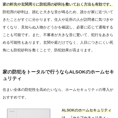
家の軒先や玄関周りに防犯用の砂利を敷いておく方法も有効です。
防犯用の砂利は、踏むと大きな音が鳴るため、誰かが家に近づいて
きたことがすぐに分かります。住人や近所の人が訪問者に気づきや
すくなり、見知らぬ人物かどうかを確認し、必要に応じて通報する
ことも可能です。また、不審者が大きな音に驚いて、犯行をあきら
める可能性もあります。玄関や庭だけでなく、人目につきにくい死
角にも防犯砂利を敷くことで、防犯効果が高まります。
家の防犯をトータルで行うならALSOKのホームセキ
ュリティ
住まい全体の防犯性を高めたいなら、ホームセキュリティの導入が
おすすめです。
ALSOKのホームセキュリティ
は、「セルフセキュリティ」