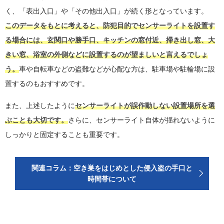
く、「表出入口」や「その他出入口」が続く形となっています。
このデータをもとに考えると、防犯目的でセンサーライトを設置す
る場合には、玄関口や勝手口、キッチンの窓付近、掃き出し窓、大
きい窓、浴室の外側などに設置するのが望ましいと言えるでしょ
う。
車や自転車などの盗難などが心配な方は、駐車場や駐輪場に設
置するのもおすすめです。
また、上述したように
センサーライトが誤作動しない設置場所を選
ぶことも大切です。
さらに、センサーライト自体が揺れないように
しっかりと固定することも重要です。
関連コラム：空き巣をはじめとした侵入盗の手口と
時間帯について