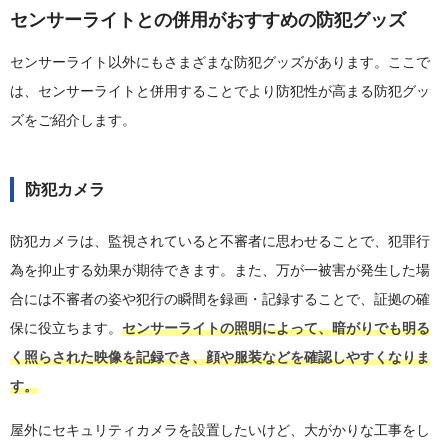
センサーライトとの併用がおすすめの防犯グッズ
センサーライト以外にもさまざまな防犯グッズがあります。ここで
は、センサーライトと併用することでより防犯性が高まる防犯グッ
ズをご紹介します。
防犯カメラ
防犯カメラは、監視されていると不審者に思わせることで、犯罪行
為を抑止する効果が期待できます。また、万が一被害が発生した場
合には不審者の姿や犯行の瞬間を録画・記録することで、証拠の確
保に役立ちます。
センサーライトの照明によって、暗がりでも明る
く照らされた映像を記録でき、顔や服装などを確認しやすくなりま
す。
屋外にセキュリティカメラを設置したいけど、大がかりな工事をし