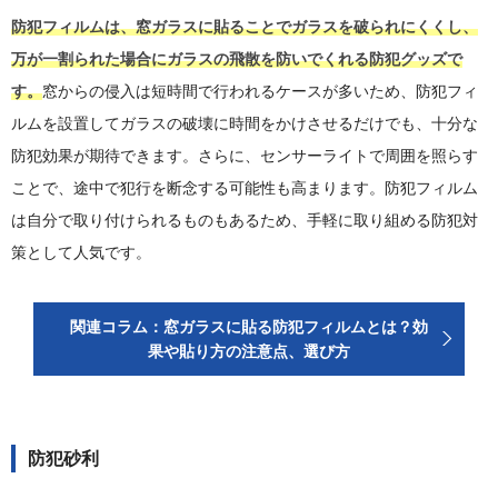
防犯フィルムは、窓ガラスに貼ることでガラスを破られにくくし、
万が一割られた場合にガラスの飛散を防いでくれる防犯グッズで
す。
窓からの侵入は短時間で行われるケースが多いため、防犯フィ
ルムを設置してガラスの破壊に時間をかけさせるだけでも、十分な
防犯効果が期待できます。さらに、センサーライトで周囲を照らす
ことで、途中で犯行を断念する可能性も高まります。防犯フィルム
は自分で取り付けられるものもあるため、手軽に取り組める防犯対
策として人気です。
関連コラム：窓ガラスに貼る防犯フィルムとは？効
果や貼り方の注意点、選び方
防犯砂利