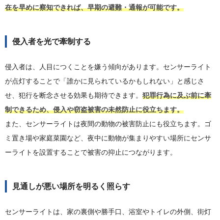
在を早めに察知できれば、早期の避難・通報が可能です。
侵入者を光で牽制する
侵入者は、人目につくことを嫌う傾向があります。センサーライト
が点灯することで「誰かに見られているかもしれない」と感じさ
せ、犯行を断念させる効果も期待できます。
犯罪行為に及ぶ前に牽
制できるため、侵入や窃盗被害の未然防止に役立ちます。
また、センサーライトは夜間の動物の被害防止にも役立ちます。ゴ
ミ置き場や家庭菜園など、夜中に動物が集まりやすい場所にセンサ
ーライトを設置することで被害の抑止につながります。
見通しが悪い場所を明るく照らす
センサーライトは、家の裏側や勝手口、浴室やトイレの外側、街灯