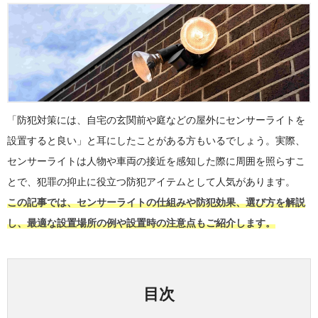
「防犯対策には、自宅の玄関前や庭などの屋外にセンサーライトを
設置すると良い」と耳にしたことがある方もいるでしょう。実際、
センサーライトは人物や車両の接近を感知した際に周囲を照らすこ
とで、犯罪の抑止に役立つ防犯アイテムとして人気があります。
この記事では、センサーライトの仕組みや防犯効果、選び方を解説
し、最適な設置場所の例や設置時の注意点もご紹介します。
目次