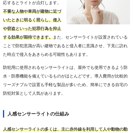
応するとライトが点灯します。
不審な人物や車両が建物に近づ
いたときに明るく照らし、侵入
や窃盗といった犯罪行為を抑止
する効果が期待できます。
また、センサーライトが設置されている
ことで防犯意識が高い建物であると侵入者に意識させ、下見に訪れ
た時点で侵入をあきらめる可能性もあります。
防犯用に使用されるセンサーライトは、屋外でも使用できるよう防
水・防塵機能を備えているものがほとんどです。導入費用が比較的
リーズナブルで設置も手軽な製品が多いため、簡単にできる自宅の
防犯対策として人気があります。
人感センサーライトの仕組み
人感センサーライトの多くは、主に赤外線を利用して人や動物の動