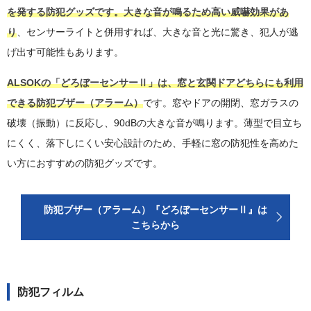
を発する防犯グッズです。大きな音が鳴るため高い威嚇効果があ
り
、センサーライトと併用すれば、大きな音と光に驚き、犯人が逃
げ出す可能性もあります。
ALSOKの「どろぼーセンサーⅡ」は、窓と玄関ドアどちらにも利用
できる防犯ブザー（アラーム）
です。窓やドアの開閉、窓ガラスの
破壊（振動）に反応し、90dBの大きな音が鳴ります。薄型で目立ち
にくく、落下しにくい安心設計のため、手軽に窓の防犯性を高めた
い方におすすめの防犯グッズです。
防犯ブザー（アラーム）『どろぼーセンサーⅡ』は
こちらから
防犯フィルム