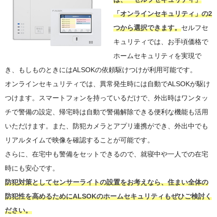
「オンラインセキュリティ」の2
つから選択できます。
セルフセ
キュリティでは、お手頃価格で
ホームセキュリティを実現で
き、もしものときにはALSOKの依頼駆けつけが利用可能です。
オンラインセキュリティでは、異常発生時には自動でALSOKが駆け
つけます。スマートフォンを持っているだけで、外出時はワンタッ
チで警備の設定、帰宅時は自動で警備解除できる便利な機能も活用
いただけます。また、防犯カメラとアプリ連携ができ、外出中でも
リアルタイムで映像を確認することが可能です。
さらに、在宅中も警備をセットできるので、就寝中や一人での在宅
時にも安心です。
防犯対策としてセンサーライトの設置をお考えなら、住まい全体の
防犯性を高めるためにALSOKのホームセキュリティもぜひご検討く
ださい。