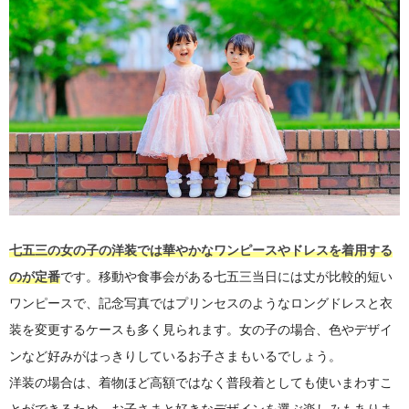
七五三の女の子の洋装では華やかなワンピースやドレスを着用する
のが定番
です。移動や食事会がある七五三当日には丈が比較的短い
ワンピースで、記念写真ではプリンセスのようなロングドレスと衣
装を変更するケースも多く見られます。女の子の場合、色やデザイ
ンなど好みがはっきりしているお子さまもいるでしょう。
洋装の場合は、着物ほど高額ではなく普段着としても使いまわすこ