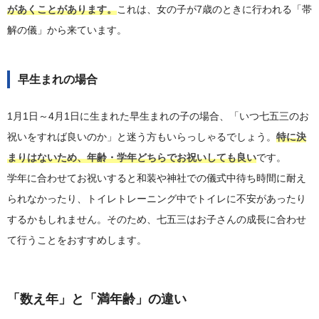
があくことがあります。
これは、女の子が7歳のときに行われる「帯
解の儀」から来ています。
早生まれの場合
1月1日～4月1日に生まれた早生まれの子の場合、「いつ七五三のお
祝いをすれば良いのか」と迷う方もいらっしゃるでしょう。
特に決
まりはないため、年齢・学年どちらでお祝いしても良い
です。
学年に合わせてお祝いすると和装や神社での儀式中待ち時間に耐え
られなかったり、トイレトレーニング中でトイレに不安があったり
するかもしれません。そのため、七五三はお子さんの成長に合わせ
て行うことをおすすめします。
「数え年」と「満年齢」の違い