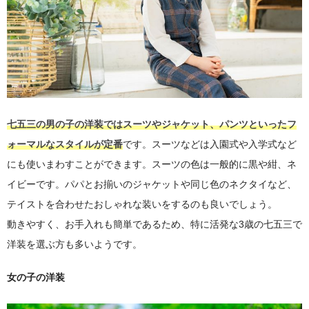
七五三の男の子の洋装ではスーツやジャケット、パンツといったフ
ォーマルなスタイルが定番
です。スーツなどは入園式や入学式など
にも使いまわすことができます。スーツの色は一般的に黒や紺、ネ
イビーです。パパとお揃いのジャケットや同じ色のネクタイなど、
テイストを合わせたおしゃれな装いをするのも良いでしょう。
動きやすく、お手入れも簡単であるため、特に活発な3歳の七五三で
洋装を選ぶ方も多いようです。
女の子の洋装