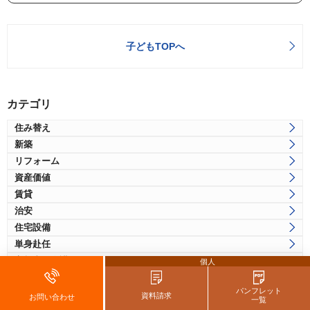
子どもTOPへ
カテゴリ
住み替え
新築
リフォーム
資産価値
賃貸
治安
住宅設備
単身赴任
高齢者・介護
個人
ガラス
パンフレット
防犯
資料請求
お問い合わせ
一覧