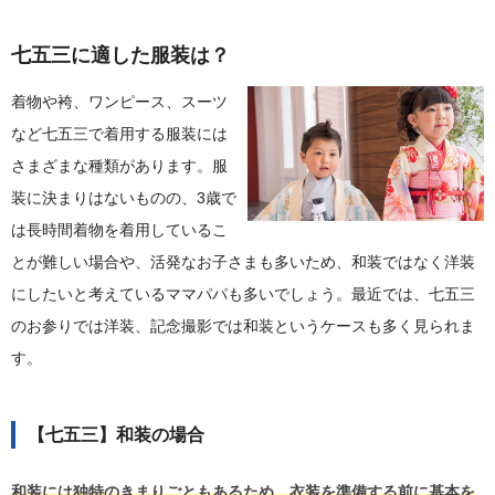
七五三に適した服装は？
着物や袴、ワンピース、スーツ
など七五三で着用する服装には
さまざまな種類があります。服
装に決まりはないものの、3歳で
は長時間着物を着用しているこ
とが難しい場合や、活発なお子さまも多いため、和装ではなく洋装
にしたいと考えているママパパも多いでしょう。最近では、七五三
のお参りでは洋装、記念撮影では和装というケースも多く見られま
す。
【七五三】和装の場合
和装には独特のきまりごともあるため、衣装を準備する前に基本を