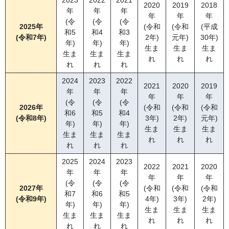
2020
2019
2018
年
年
年
年
年
年
(令
(令
(令
2025年
(令和
(令和
(平成
和5
和4
和3
(令和7年)
2年)
元年)
30年)
年)
年)
年)
生ま
生ま
生ま
生ま
生ま
生ま
れ
れ
れ
れ
れ
れ
2024
2023
2022
2021
2020
2019
年
年
年
年
年
年
(令
(令
(令
2026年
(令和
(令和
(令和
和6
和5
和4
(令和8年)
3年)
2年)
元年)
年)
年)
年)
生ま
生ま
生ま
生ま
生ま
生ま
れ
れ
れ
れ
れ
れ
2025
2024
2023
2022
2021
2020
年
年
年
年
年
年
(令
(令
(令
2027年
(令和
(令和
(令和
和7
和6
和5
(令和9年)
4年)
3年)
2年)
年)
年)
年)
生ま
生ま
生ま
生ま
生ま
生ま
れ
れ
れ
れ
れ
れ