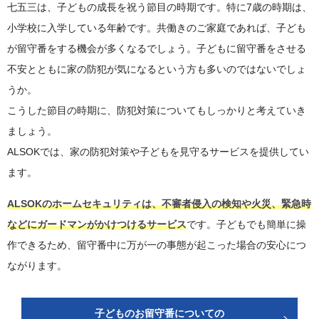
七五三は、子どもの成長を祝う節目の時期です。特に7歳の時期は、
小学校に入学している年齢です。共働きのご家庭であれば、子ども
が留守番をする機会が多くなるでしょう。子どもに留守番をさせる
不安とともに家の防犯が気になるという方も多いのではないでしょ
うか。
こうした節目の時期に、防犯対策についてもしっかりと考えていき
ましょう。
ALSOKでは、家の防犯対策や子どもを見守るサービスを提供してい
ます。
ALSOKのホームセキュリティは、不審者侵入の検知や火災、緊急時
などにガードマンがかけつけるサービス
です。子どもでも簡単に操
作できるため、留守番中に万が一の事態が起こった場合の安心につ
ながります。
子どものお留守番についての