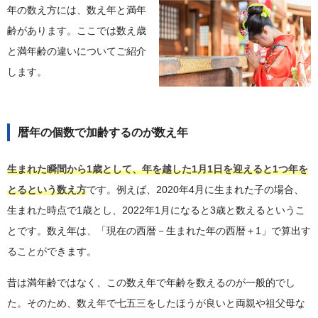
年の数え方には、数え年と満年
齢があります。ここでは数え歳
と満年齢の違いについてご紹介
します。
暦年の個数で加齢するのが数え年
生まれた瞬間から1歳として、年を越した1月1日を迎えると1つ年を
とるという数え方
です。例えば、2020年4月に生まれた子の場合、
生まれた時点で1歳とし、2022年1月になると3歳と数えるというこ
とです。数え年は、「現在の西暦－生まれた年の西暦＋1」で算出す
ることができます。
昔は満年齢ではなく、この数え年で年齢を数えるのが一般的でし
た。そのため、数え年で七五三をしたほうが良いと両親や祖父母な