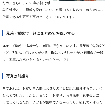
ため。さらに、2020年以降は感
染症対策として混雑を避けるといった理由も加味され、昔ながらの
行事である七五三も変わってきているようです。
兄弟・姉妹で一緒にまとめてお祝いする
兄弟・姉妹がいる場合は、同時に行う方もいます。満年齢では2歳だ
けど、7歳のお姉ちゃんがいる、5歳のお兄ちゃんがいる関係で一緒
に七五三のお祝いをするといったケースです。
写真は前撮り
昔であれば、お祝い事の際はお参りの当日に記念撮影することがほ
とんどでした。しかし、着付け、お参り、写真撮影、食事会と当日
は忙しくなるため、子どもが集中できなかったり、疲れてぐずった