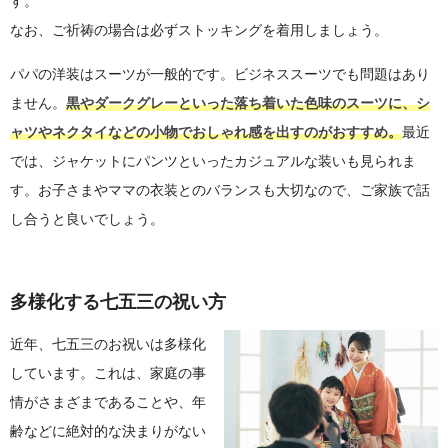
す。
なお、ご祈祷の場合は必ずストッキングを着用しましょう。
パパの洋装はスーツが一般的です。ビジネススーツでも問題はあり
ません。
黒やダークグレーといった落ち着いた色味のスーツに、シ
ャツやネクタイなどの小物でおしゃれ感を出すのがおすすめ。
最近
では、ジャケットにパンツといったカジュアルな装いも見られま
す。お子さまやママの衣装とのバランスも大切なので、ご家族で話
し合うと良いでしょう。
多様化する七五三の祝い方
近年、七五三のお祝いは多様化
しています。これは、家庭の事
情がさまざまであることや、年
齢などに絶対的な決まりがない