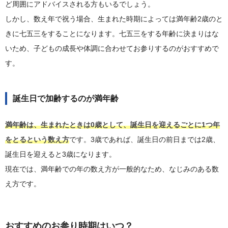
ど周囲にアドバイスされる方もいるでしょう。
しかし、数え年で祝う場合、生まれた時期によっては満年齢2歳のと
きに七五三をすることになります。七五三をする年齢に決まりはな
いため、子どもの成長や体調に合わせてお参りするのがおすすめで
す。
誕生日で加齢するのが満年齢
満年齢は、生まれたときは0歳として、誕生日を迎えるごとに1つ年
をとるという数え方
です。3歳であれば、誕生日の前日までは2歳、
誕生日を迎えると3歳になります。
現在では、満年齢での年の数え方が一般的なため、なじみのある数
え方です。
おすすめのお参り時期はいつ？