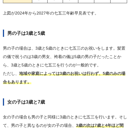
上図が2024年から2027年の七五三年齢早見表です。
男の子は3歳と5歳
男の子の場合は、3歳と5歳のときに七五三のお祝いをします。髪置
の儀で祝うのは3歳の男女、袴着の儀は5歳の男の子だったことか
ら、3歳と5歳のときに七五三を行うのが一般的です。
ただし、
地域や家庭によっては3歳のお祝いは行わず、5歳のみの場
合もあります。
女の子は3歳と7歳
女の子の場合も男の子と同様に3歳のときに七五三を行います。そし
て、男の子と異なるのが女の子の場合、
3歳の次は7歳と4年ほど間