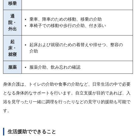
移乗
通
乗車、降車のための移動、移乗の介助
院・
車椅子での移動や歩行の介助、付き添い
外出
起
起床および就寝のための着替えや排せつ、整容の
床・
介助
就寝
服薬
服薬介助、飲み忘れの確認
身体介護は、トイレの介助や食事の介助など、日常生活の中で必要
となる身体的なサポートを行います。自立支援が目的であれば、入
浴を見守ったり一緒に調理を行ったりなどの見守り的援助も可能で
す。
生活援助でできること