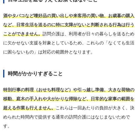
酒やタバコなど嗜好品の買い出しや来客用の買い物、お歳暮の購入
など、日常生活を送るのに特に支障がないと判断される行為は行う
ことができません。
訪問介護は、利用者が日々の暮らしを送るため
に欠かせない支援を対象としているため、これらの「なくても生活
に困らないもの」は対応の範囲外となります。
時間がかかりすぎること
特別行事の料理（おせち料理など）や引っ越し準備、大きな荷物の
移動、庭木の手入れや大がかりな掃除など、日常的な家事の範囲を
超える作業も行えません。
これらは一回あたりの負担が大きく、決
められた時間内で提供する通常の訪問介護にはなじまないためで
す。