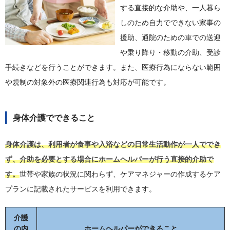
する直接的な介助や、一人暮ら
しのため自力でできない家事の
援助、通院のための車での送迎
や乗り降り・移動の介助、受診
手続きなどを行うことができます。また、医療行為にならない範囲
や規制の対象外の医療関連行為も対応が可能です。
身体介護でできること
身体介護は、利用者が食事や入浴などの日常生活動作が一人ででき
ず、介助を必要とする場合にホームヘルパーが行う直接的介助で
す。
世帯や家族の状況に関わらず、ケアマネジャーの作成するケア
プランに記載されたサービスを利用できます。
介護
の内
ホームヘルパーができること