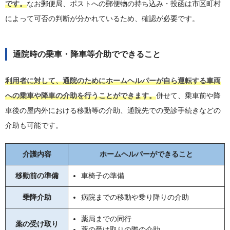
です。
なお郵便局、ポストへの郵便物の持ち込み・投函は市区町村
によって可否の判断が分かれているため、確認が必要です。
通院時の乗車・降車等介助でできること
利用者に対して、通院のためにホームヘルパーが自ら運転する車両
への乗車や降車の介助を行うことができます。
併せて、乗車前や降
車後の屋内外における移動等の介助、通院先での受診手続きなどの
介助も可能です。
介護内容
ホームヘルパーができること
移動前の準備
車椅子の準備
乗降介助
病院までの移動や乗り降りの介助
薬局までの同行
薬の受け取り
薬の受け取りの際の介助