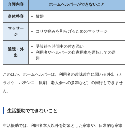
介護内容
ホームヘルパーができないこと
身体整容
散髪
マッサー
コリや痛みを和らげるためのマッサージ
ジ
受診待ち時間中の付き添い
通院・外
利用者やヘルパーの自家用車を運転しての送
出
迎
このほか、ホームヘルパーは、利用者の趣味趣向に関わる外出（カ
ラオケ、パチンコ、観劇、老人会への参加など）の同行もできませ
ん。
生活援助でできないこと
生活援助では、利用者本人以外を対象とした家事や、日常的な家事