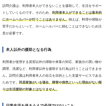
訪問介護は、利用者本人ができないことを援助して、生活をサポー
トしていくものです。そのため、
利用者本人ができることは基本的
にホームヘルパーが行うことはありません。
例えば、料理や掃除が
苦手だからといって、ホームヘルパーに頼むことはできないため注
意が必要です。
本人以外の援助となる行為
利用者が使用する居室以外の掃除や来客の対応、家族分の買い物や
調理、洗濯など、利用者以外を援助する行為は行うことはできませ
ん。訪問介護は利用者本人の自立を目的とした支援サービスである
ためです。
同居家族がいる場合、障害や病気といった理由がない限
りは生活援助の対象とはなりません。
日常生活を送るうえで必須ではないこと