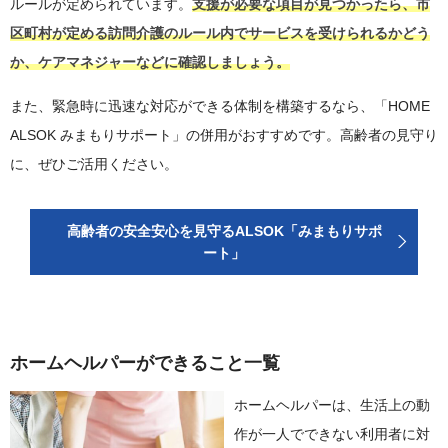
ルールが定められています。
支援が必要な項目が見つかったら、市
区町村が定める訪問介護のルール内でサービスを受けられるかどう
か、ケアマネジャーなどに確認しましょう。
また、緊急時に迅速な対応ができる体制を構築するなら、「HOME
ALSOK みまもりサポート」の併用がおすすめです。高齢者の見守り
に、ぜひご活用ください。
高齢者の安全安心を見守るALSOK「みまもりサポ
ート」
ホームヘルパーができること一覧
ホームヘルパーは、生活上の動
作が一人でできない利用者に対