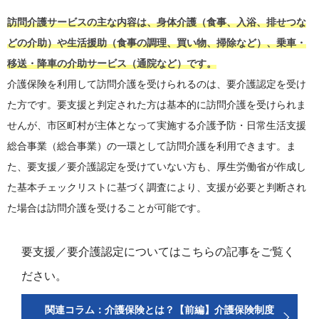
訪問介護サービスの主な内容は、身体介護（食事、入浴、排せつな
どの介助）や生活援助（食事の調理、買い物、掃除など）、乗車・
移送・降車の介助サービス（通院など）です。
介護保険を利用して訪問介護を受けられるのは、要介護認定を受け
た方です。要支援と判定された方は基本的に訪問介護を受けられま
せんが、市区町村が主体となって実施する介護予防・日常生活支援
総合事業（総合事業）の一環として訪問介護を利用できます。ま
た、要支援／要介護認定を受けていない方も、厚生労働省が作成し
た基本チェックリストに基づく調査により、支援が必要と判断され
た場合は訪問介護を受けることが可能です。
要支援／要介護認定についてはこちらの記事をご覧く
ださい。
関連コラム：介護保険とは？【前編】介護保険制度