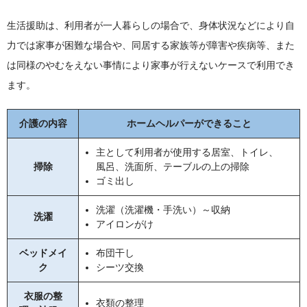
生活援助は、利用者が一人暮らしの場合で、身体状況などにより自
力では家事が困難な場合や、同居する家族等が障害や疾病等、また
は同様のやむをえない事情により家事が行えないケースで利用でき
ます。
介護の内容
ホームヘルパーができること
主として利用者が使用する居室、トイレ、
掃除
風呂、洗面所、テーブルの上の掃除
ゴミ出し
洗濯（洗濯機・手洗い）～収納
洗濯
アイロンがけ
ベッドメイ
布団干し
ク
シーツ交換
衣服の整
衣類の整理