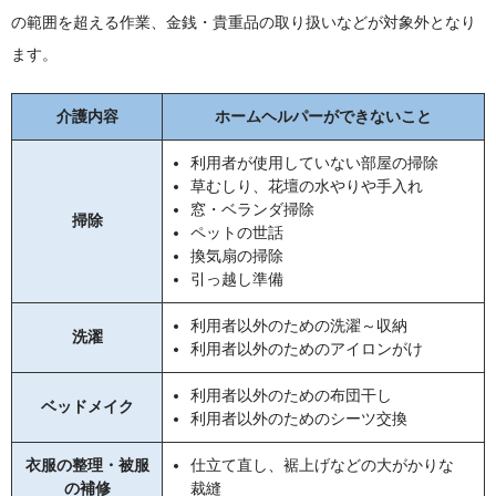
の範囲を超える作業、金銭・貴重品の取り扱いなどが対象外となり
ます。
介護内容
ホームヘルパーができないこと
利用者が使用していない部屋の掃除
草むしり、花壇の水やりや手入れ
窓・ベランダ掃除
掃除
ペットの世話
換気扇の掃除
引っ越し準備
利用者以外のための洗濯～収納
洗濯
利用者以外のためのアイロンがけ
利用者以外のための布団干し
ベッドメイク
利用者以外のためのシーツ交換
衣服の整理・被服
仕立て直し、裾上げなどの大がかりな
の補修
裁縫