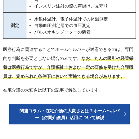
インスリン注射の際の声掛け、見守り
水銀体温計、電子体温計での体温測定
測定
自動血圧測定器での血圧測定
パルスオキシメーターの装着
医療行為に関連することでホームヘルパーが対応できるのは、専門
的な判断を必要としない場合のみです。
なお、たんの吸引や経管栄
養は医療行為ですが、介護福祉士および一定の研修を受けた介護職
員は、定められた条件下において実施できる場合があります。
在宅介護の大変さは以下の記事で解説しています。
関連コラム：在宅介護の大変さとは？ホームヘルパ
ー（訪問介護員）活用について解説