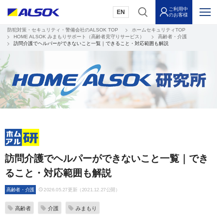
ご利用中
EN
のお客様
防犯対策・セキュリティ・警備会社のALSOK TOP
ホームセキュリティTOP
HOME ALSOK みまもりサポート（高齢者見守りサービス）
高齢者・介護
訪問介護でヘルパーができないこと一覧｜できること・対応範囲も解説
訪問介護でヘルパーができないこと一覧｜でき
ること・対応範囲も解説
高齢者・介護
2026.05.27更新（2021.12.27公開）
高齢者
介護
みまもり