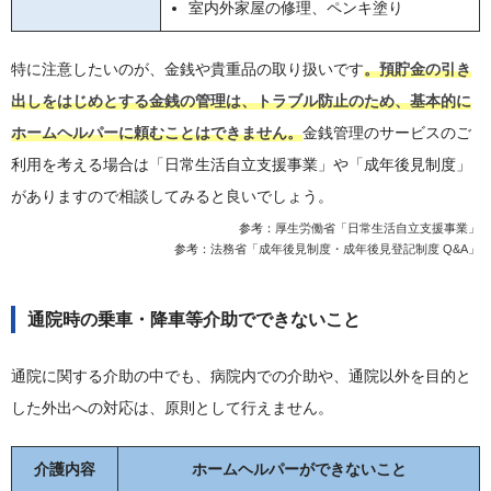
室内外家屋の修理、ペンキ塗り
特に注意したいのが、金銭や貴重品の取り扱いです
。預貯金の引き
出しをはじめとする金銭の管理は、トラブル防止のため、基本的に
ホームヘルパーに頼むことはできません。
金銭管理のサービスのご
利用を考える場合は「日常生活自立支援事業」や「成年後見制度」
がありますので相談してみると良いでしょう。
参考：
厚生労働省「日常生活自立支援事業」
参考：
法務省「成年後見制度・成年後見登記制度 Q&A」
通院時の乗車・降車等介助でできないこと
通院に関する介助の中でも、病院内での介助や、通院以外を目的と
した外出への対応は、原則として行えません。
介護内容
ホームヘルパーができないこと