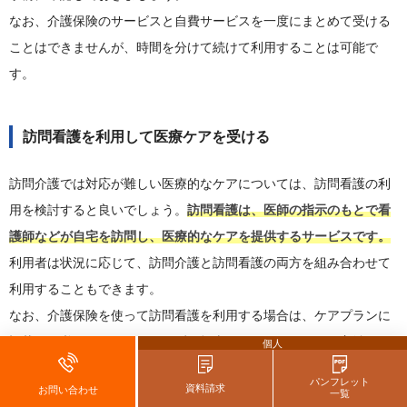
なお、介護保険のサービスと自費サービスを一度にまとめて受ける
ことはできませんが、時間を分けて続けて利用することは可能で
す。
訪問看護を利用して医療ケアを受ける
訪問介護では対応が難しい医療的なケアについては、訪問看護の利
用を検討すると良いでしょう。
訪問看護は、医師の指示のもとで看
護師などが自宅を訪問し、医療的なケアを提供するサービスです。
利用者は状況に応じて、訪問介護と訪問看護の両方を組み合わせて
利用することもできます。
なお、介護保険を使って訪問看護を利用する場合は、ケアプランに
記載する必要があるため、まずは担当のケアマネジャーや主治医に
個人
相談しましょう。
パンフレット
資料請求
お問い合わせ
一覧