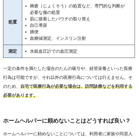
褥瘡（じょくそう）の処置など、専門的な判断が
必要な傷の処置
肌に接着したパウチの取り替え
処置
自己導尿
摘便
血糖値測定、インスリン注射
測定
水銀血圧計での血圧測定
一定の条件を満たした場合のたんの吸引や、経管栄養といった医療
行為は可能ですが、それ以外の医療行為については行えません。そ
のため、
自宅で医療行為が必要な場合は、訪問診療などを利用する
必要があります。
ホームヘルパーに頼めないことはどうすれば良い？
ホームヘルパーに頼めないことについては、利用者に家族や同居人