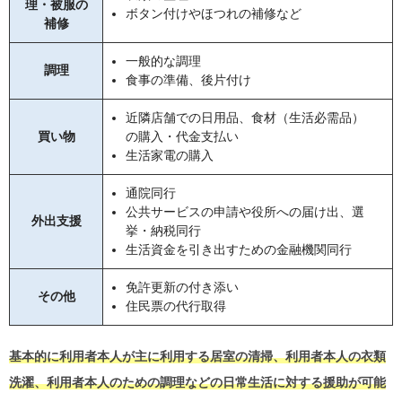
理・被服の
ボタン付けやほつれの補修など
補修
一般的な調理
調理
食事の準備、後片付け
近隣店舗での日用品、食材（生活必需品）
買い物
の購入・代金支払い
生活家電の購入
通院同行
公共サービスの申請や役所への届け出、選
外出支援
挙・納税同行
生活資金を引き出すための金融機関同行
免許更新の付き添い
その他
住民票の代行取得
基本的に利用者本人が主に利用する居室の清掃、利用者本人の衣類
洗濯、利用者本人のための調理などの日常生活に対する援助が可能