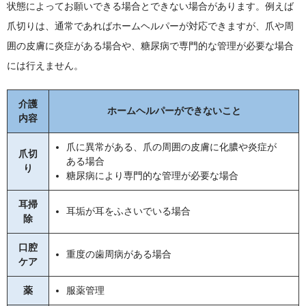
状態によってお願いできる場合とできない場合があります。例えば
爪切りは、通常であればホームヘルパーが対応できますが、爪や周
囲の皮膚に炎症がある場合や、糖尿病で専門的な管理が必要な場合
には行えません。
介護
ホームヘルパーができないこと
内容
爪に異常がある、爪の周囲の皮膚に化膿や炎症が
爪切
ある場合
り
糖尿病により専門的な管理が必要な場合
耳掃
耳垢が耳をふさいでいる場合
除
口腔
重度の歯周病がある場合
ケア
薬
服薬管理