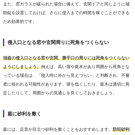
また、窓ガラスが破られた場合に備えて、玄関ドアと同じように補
助錠を設置しておけば、さらに侵入までの時間を稼ぐことができる
ため効果的です。
侵入口となる窓や玄関周りに死角をつくらない
強盗の侵入口となる窓や玄関、勝手口の周りには死角をつくらない
ようにしましょう。
例えば、高い塀や庭木があり周囲から死角とな
っている場合は、「侵入時に外から見えづらい」と判断され、不審
者に狙われる可能性があります。塀を低くしたり、庭木は適切に剪
定したりして、周囲からの見通しを良くしておきましょう。
庭に砂利を敷く
庭には、足音が目立つ砂利を敷くことをおすすめします。
防犯砂利