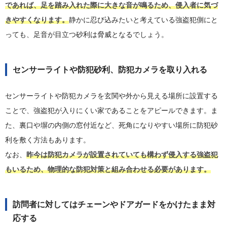
であれば、足を踏み入れた際に大きな音が鳴るため、侵入者に気づ
きやすくなります。
静かに忍び込みたいと考えている強盗犯側にと
っても、足音が目立つ砂利は脅威となるでしょう。
センサーライトや防犯砂利、防犯カメラを取り入れる
センサーライトや防犯カメラを玄関や外から見える場所に設置する
ことで、強盗犯が入りにくい家であることをアピールできます。ま
た、裏口や塀の内側の窓付近など、死角になりやすい場所に防犯砂
利を敷く方法もあります。
なお、
昨今は防犯カメラが設置されていても構わず侵入する強盗犯
もいるため、物理的な防犯対策と組み合わせる必要があります。
訪問者に対してはチェーンやドアガードをかけたまま対
応する