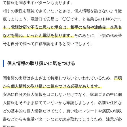
て情報を聞き出すパターンもあります。
相手の素性を確認できていないときは、個人情報を話さないよう徹
底しましょう。電話口で安易に「◯◯です」と名乗るのもNGです。
もし電話対応で不安に思った場合は、相手の名前や連絡先、企業名
などを尋ね、いったん電話を切ります。
そのあとに、正規の代表番
号を自分で調べて在籍確認をすると良いでしょう。
個人情報の取り扱いに気をつける
闇名簿の出所はさまざまで特定しづらいといわれているため、
日頃
から個人情報の取り扱いに気をつける必要があります。
安易に自分の個人情報を口にしないだけでなく、家庭ゴミの中に個
人情報をそのまま捨てていないかも確認しましょう。名前や住所な
どの基本的な個人情報だけでなく、買い物のレシートや病院の領収
書などからも生活パターンなどが読み取れてしまうため、注意が必