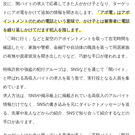
次に、闇バイトの求人で応募してきた人がかけ子となり、ターゲッ
トにアポ電をかけて追加の情報を聞き出します。
「アポ電」はアポ
イントメントのための電話という意味で、かけ子とは被害者に電話
を繰り返しかけてだます犯人を指します。
「〇時に行く」などと架空のアポイントメントを取って在宅時間を
確認したり、家族や警察、金融庁や自治体の職員を装って同居家族
の有無や資産状況を聞き出したりなど、巧妙な手口が使われます。
特殊詐欺や強盗の犯行グループは、SNSなどを通じて「闇バイト」
と呼ばれる高収入バイトの求人を装う形で、実行役となる人員を集
めています。
求人方法は、SNSや掲示板上に掲載されている高収入のアルバイト
情報だけでなく、SNSの書き込みを元にダイレクトメッセージを送
る、先輩や友人などからの紹介、SNSで知り合って紹介するなどの
手口があります。