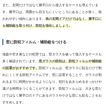
また、玄関だけではなく勝手口から侵入するケースも増えていま
す。勝手口は、周囲から目立ちにくいところにあることが多く、狙
われやすい傾向にあります。
表の玄関ドアだけではなく、勝手口に
も補助錠を取り付け、防犯を強化しましょう。
窓に防犯フィルム・補助錠をつける
強盗や空き巣などの犯罪では、窓ガラスを破って侵入するケースも
多く確認されています。
窓ガラスの防犯は、防犯フィルムや補助錠
の設置がおすすめです。
防犯フィルムは、窓ガラスに貼るだけで割
れにくくする防犯アイテムです。窓に設置することで、ガラスが割
れるまでに時間がかかるようになり、犯行をあきらめるきっかけや
逃げる時間をつくることができます。防犯フィルムは、大きな窓だ
けではなく勝手口のドアにあるガラスや小さな窓にも貼ることをお
すすめします。