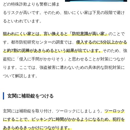
どの特殊詐欺よりも警察に捕ま
るリスクが高いです。そのため、狙いにくい家は下見の段階で避け
るといわれています。
狙われにくい家とは、言い換えると「防犯意識が高い家」
のことで
す。都市防犯研究センターの調査では、
侵入するのに5分以上かかる
と約7割の泥棒があきらめるという結果が出ています。
そのため、強
盗犯に「侵入に手間がかかりそう」と思わせることが対策につなが
ります。ここでは、強盗被害に遭わないための具体的な防犯対策に
ついて解説します。
玄関に補助錠をつける
玄関には補助錠を取り付け、ツーロックにしましょう。
ツーロック
にすることで、ピッキングに時間がかかるようになるため、犯行を
あきらめるきっかけにつながります。