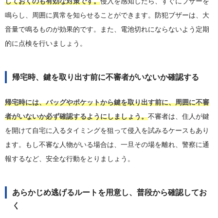
しておくのも有効な対策です。
侵入を感知したら、すぐにブザーを
鳴らし、周囲に異常を知らせることができます。防犯ブザーは、大
音量で鳴るものが効果的です。また、電池切れにならないよう定期
的に点検を行いましょう。
帰宅時、鍵を取り出す前に不審者がいないか確認する
帰宅時には、バッグやポケットから鍵を取り出す前に、周囲に不審
者がいないか必ず確認するようにしましょう。
不審者は、住人が鍵
を開けて自宅に入るタイミングを狙って侵入を試みるケースもあり
ます。もし不審な人物がいる場合は、一旦その場を離れ、警察に通
報するなど、安全な行動をとりましょう。
あらかじめ逃げるルートを用意し、普段から確認してお
く