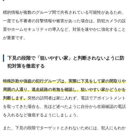
標的情報が複数のグループ間で共有されている可能性があるため、
一度でも不審者の目撃情報や被害があった場合は、防犯カメラの設
置やホームセキュリティの導入など、対策を速やかに強化すること
が重要です。
下見の段階で「狙いやすい家」と判断されないように防
犯対策を徹底する
特殊詐欺や強盗の犯行グループは、実際に下見をして家の間取りや
周囲の人通り、逃走経路の有無を確認し、狙いやすい家かどうかを
判断します。
突然の訪問者は家に入れず、電話でアポイントメント
を取ってきた場合も、先ほど述べたように自分から在籍確認の電話
を入れるなど徹底するようにしましょう。
また、下見の段階でターゲットとされないためには、犯人にもわか