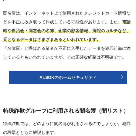
闇名簿は、インターネット上で使用されたクレジットカード情報な
どを不正に抜き取って作成している可能性があります。また、
電話
帳や自治会・同窓会の名簿、企業の顧客情報、病院のカルテなど、
元となるデータはさまざまあるといわれています。
「名簿屋」と呼ばれる業者が不正に入手したデータを犯罪組織に渡
しているともいわれていますが、その正確な経路は不明確です。
ALSOKのホームセキュリティ
特殊詐欺グループに利用される闇名簿（闇リスト）
特殊詐欺では、どのように闇名簿が利用されるのでしょうか。犯罪
の段階とともに解説します。