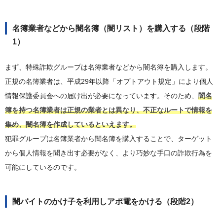
名簿業者などから闇名簿（闇リスト）を購入する（段階
1）
まず、特殊詐欺グループは名簿業者などから闇名簿を購入します。
正規の名簿業者は、平成29年以降「オプトアウト規定」により個人
情報保護委員会への届け出が必要になっています。そのため、
闇名
簿を持つ名簿業者は正規の業者とは異なり、不正なルートで情報を
集め、闇名簿を作成しているといえます。
犯罪グループは名簿業者から闇名簿を購入することで、ターゲット
から個人情報を聞き出す必要がなく、より巧妙な手口の詐欺行為を
可能にしているのです。
闇バイトのかけ子を利用しアポ電をかける（段階2）