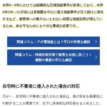
令和4～5年にかけては組織的な広域強盗事件が多発しており、令和
6年の9～11月頃には首都圏を中心に侵入強盗事件が立て続けに発生
するなど、被害者への暴力もいとわない凶悪な強盗犯罪が増えてい
るため、命を守るためにも十分な警戒が必要です。
関連コラム：アポ電強盗とは？手口や対策を解説
関連コラム：特殊詐欺対策で被害を未然に防ごう！
種類や最新の手口も解説
在宅時に不審者に侵入された場合の対応
万が一、在宅時に不審者に侵入された場合は、身の安全を最優先に
行動することが重要です。以下に具体的な対応策をまとめました。