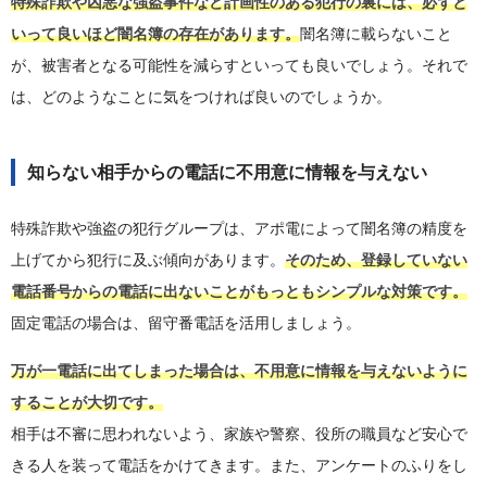
特殊詐欺や凶悪な強盗事件など計画性のある犯行の裏には、必ずと
いって良いほど闇名簿の存在があります。
闇名簿に載らないこと
が、被害者となる可能性を減らすといっても良いでしょう。それで
は、どのようなことに気をつければ良いのでしょうか。
知らない相手からの電話に不用意に情報を与えない
特殊詐欺や強盗の犯行グループは、アポ電によって闇名簿の精度を
上げてから犯行に及ぶ傾向があります。
そのため、登録していない
電話番号からの電話に出ないことがもっともシンプルな対策です。
固定電話の場合は、留守番電話を活用しましょう。
万が一電話に出てしまった場合は、不用意に情報を与えないように
することが大切です。
相手は不審に思われないよう、家族や警察、役所の職員など安心で
きる人を装って電話をかけてきます。また、アンケートのふりをし