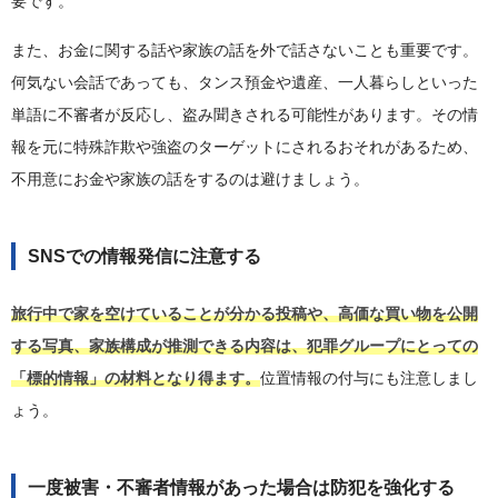
要です。
また、お金に関する話や家族の話を外で話さないことも重要です。
何気ない会話であっても、タンス預金や遺産、一人暮らしといった
単語に不審者が反応し、盗み聞きされる可能性があります。その情
報を元に特殊詐欺や強盗のターゲットにされるおそれがあるため、
不用意にお金や家族の話をするのは避けましょう。
SNSでの情報発信に注意する
旅行中で家を空けていることが分かる投稿や、高価な買い物を公開
する写真、家族構成が推測できる内容は、犯罪グループにとっての
「標的情報」の材料となり得ます。
位置情報の付与にも注意しまし
ょう。
一度被害・不審者情報があった場合は防犯を強化する