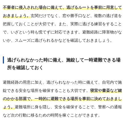
不審者に侵入された場合に備えて、逃げるルートを事前に用意して
おきましょう。
玄関だけでなく、窓や勝手口など、複数の逃げ道を
把握しておくことが大切です。また、実際に逃げる練習をすること
で、いざという時も慌てずに対応できます。避難経路に障害物がな
いか、スムーズに逃げられるかなどを確認しておきましょう。
逃げられなかった時に備え、施錠して一時避難できる場
所を確認しておく
避難経路の用意に加え、逃げられなかった時に備えて、自宅内で施
錠できる安全な場所を確保することも大切です。
寝室や書斎など鍵
のかかる部屋で、一時的に避難できる場所を事前に決めておきまし
ょう。
避難場所に身を隠し、安全を確保することで、警察への通報
など次の行動に移るための時間を稼ぐことができます。