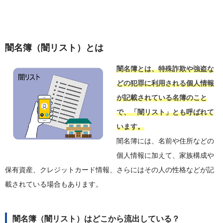
闇名簿（闇リスト）とは
闇名簿とは、特殊詐欺や強盗な
どの犯罪に利用される個人情報
が記載されている名簿のこと
で、「闇リスト」とも呼ばれて
います。
闇名簿には、名前や住所などの
個人情報に加えて、家族構成や
保有資産、クレジットカード情報、さらにはその人の性格などが記
載されている場合もあります。
闇名簿（闇リスト）はどこから流出している？