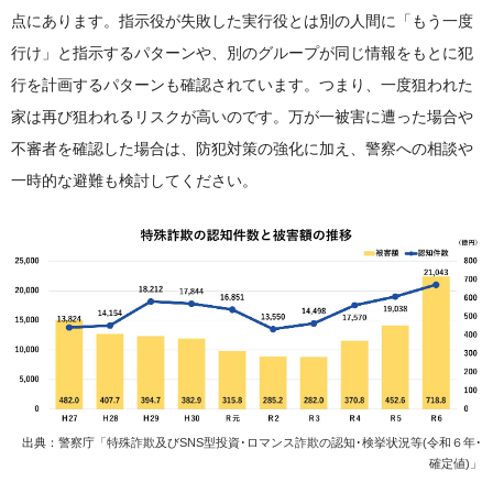
点にあります。指示役が失敗した実行役とは別の人間に「もう一度
行け」と指示するパターンや、別のグループが同じ情報をもとに犯
行を計画するパターンも確認されています。つまり、一度狙われた
家は再び狙われるリスクが高いのです。万が一被害に遭った場合や
不審者を確認した場合は、防犯対策の強化に加え、警察への相談や
一時的な避難も検討してください。
出典：
警察庁「特殊詐欺及びSNS型投資･ロマンス詐欺の認知･検挙状況等(令和６年･
確定値)」