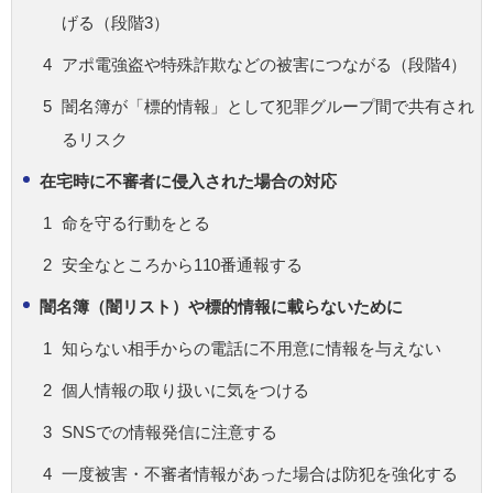
げる（段階3）
アポ電強盗や特殊詐欺などの被害につながる（段階4）
闇名簿が「標的情報」として犯罪グループ間で共有され
るリスク
在宅時に不審者に侵入された場合の対応
命を守る行動をとる
安全なところから110番通報する
闇名簿（闇リスト）や標的情報に載らないために
知らない相手からの電話に不用意に情報を与えない
個人情報の取り扱いに気をつける
SNSでの情報発信に注意する
一度被害・不審者情報があった場合は防犯を強化する