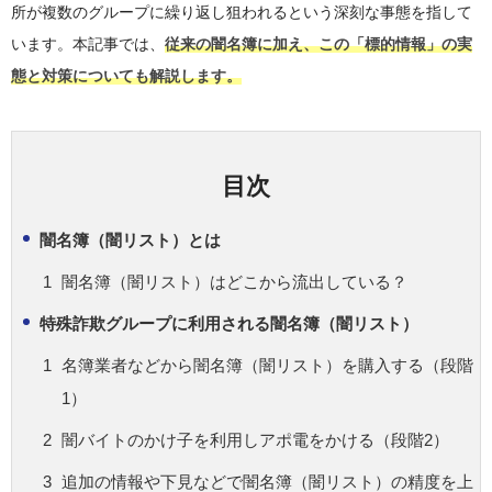
所が複数のグループに繰り返し狙われるという深刻な事態を指して
います。本記事では、
従来の闇名簿に加え、この「標的情報」の実
態と対策についても解説します。
目次
闇名簿（闇リスト）とは
闇名簿（闇リスト）はどこから流出している？
特殊詐欺グループに利用される闇名簿（闇リスト）
名簿業者などから闇名簿（闇リスト）を購入する（段階
1）
闇バイトのかけ子を利用しアポ電をかける（段階2）
追加の情報や下見などで闇名簿（闇リスト）の精度を上