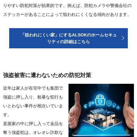
りやすい防犯対策が効果的です。例えば、防犯カメラや警備会社の
ステッカーがあることによって狙われにくくなる傾向があります。
「狙われにくい家」にするALSOKのホームセキュ
リティの詳細はこちら
強盗被害に遭わないための防犯対策
近年は家人が在宅中でも集団で
強盗に押し入り、粗暴な犯行も
いとわない事件が相次いでいま
す。
直接家の中に押し入って金品を
奪う強盗犯は、オレオレ詐欺な