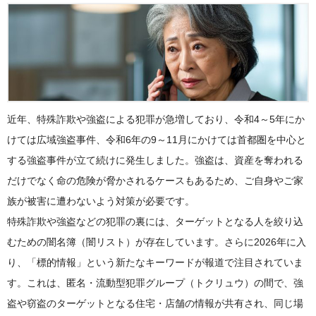
近年、特殊詐欺や強盗による犯罪が急増しており、令和4～5年にか
けては広域強盗事件、令和6年の9～11月にかけては首都圏を中心と
する強盗事件が立て続けに発生しました。強盗は、資産を奪われる
だけでなく命の危険が脅かされるケースもあるため、ご自身やご家
族が被害に遭わないよう対策が必要です。
特殊詐欺や強盗などの犯罪の裏には、ターゲットとなる人を絞り込
むための闇名簿（闇リスト）が存在しています。さらに2026年に入
り、「標的情報」という新たなキーワードが報道で注目されていま
す。これは、匿名・流動型犯罪グループ（トクリュウ）の間で、強
盗や窃盗のターゲットとなる住宅・店舗の情報が共有され、同じ場