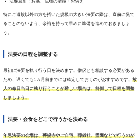
法要直前：お墓、仏壇の清掃・お供え
特にご遺族以外の方を招いた規模の大きい法要の際は、直前に慌て
ることのないよう、余裕を持って早めに準備を進めておきましょ
う。
法要の日程を調整する
最初に法要を執り行う日を決めます。僧侶とも相談する必要がある
ため、遅くても1カ月前までには確定しておくのがおすすめです。
故
人の命日当日に執り行うことが難しい場合は、前倒しで日程を調整
しましょう。
法要・会食をどこで行うかを決める
年忌法要の会場は、菩提寺やご自宅、葬儀社、霊園などで行うのが