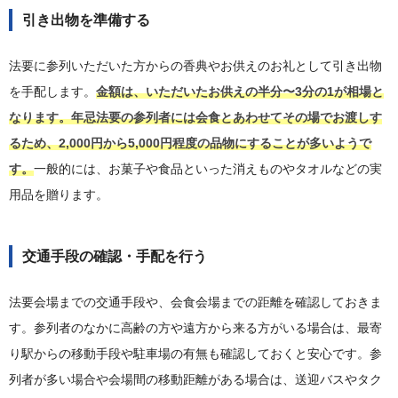
引き出物を準備する
法要に参列いただいた方からの香典やお供えのお礼として引き出物
を手配します。
金額は、いただいたお供えの半分〜3分の1が相場と
なります。年忌法要の参列者には会食とあわせてその場でお渡しす
るため、2,000円から5,000円程度の品物にすることが多いようで
す。
一般的には、お菓子や食品といった消えものやタオルなどの実
用品を贈ります。
交通手段の確認・手配を行う
法要会場までの交通手段や、会食会場までの距離を確認しておきま
す。参列者のなかに高齢の方や遠方から来る方がいる場合は、最寄
り駅からの移動手段や駐車場の有無も確認しておくと安心です。参
列者が多い場合や会場間の移動距離がある場合は、送迎バスやタク