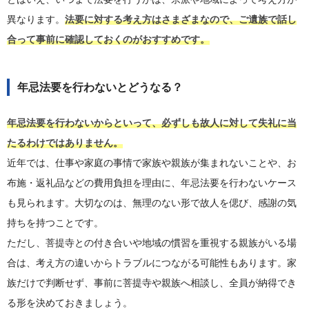
異なります。
法要に対する考え方はさまざまなので、ご遺族で話し
合って事前に確認しておくのがおすすめです。
年忌法要を行わないとどうなる？
年忌法要を行わないからといって、必ずしも故人に対して失礼に当
たるわけではありません。
近年では、仕事や家庭の事情で家族や親族が集まれないことや、お
布施・返礼品などの費用負担を理由に、年忌法要を行わないケース
も見られます。大切なのは、無理のない形で故人を偲び、感謝の気
持ちを持つことです。
ただし、菩提寺との付き合いや地域の慣習を重視する親族がいる場
合は、考え方の違いからトラブルにつながる可能性もあります。家
族だけで判断せず、事前に菩提寺や親族へ相談し、全員が納得でき
る形を決めておきましょう。