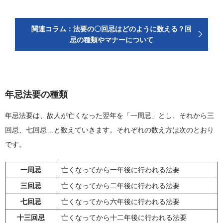
関連コラム：法要の〇回忌はどのように数える？回
忌の種類やマナーについて
年忌法要の種類
年忌法要は、故人が亡くなった翌年を「一周忌」とし、それから三
回忌、七回忌…と数えていきます。それぞれの数え方は次のとおり
です。
一周忌
亡くなってから一年後に行われる法要
三回忌
亡くなってから二年後に行われる法要
七回忌
亡くなってから六年後に行われる法要
十三回忌
亡くなってから十二年後に行われる法要