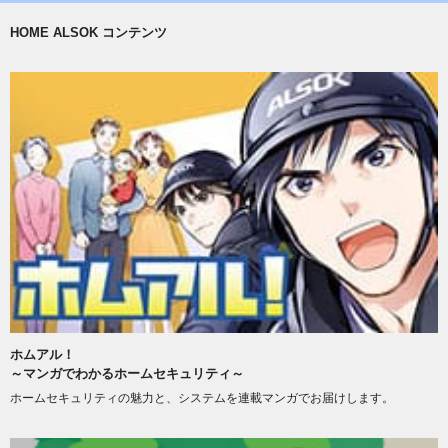
HOME ALSOK コンテンツ
ホムアル！
～マンガでわかるホームセキュリティ～
ホームセキュリティの魅力と、システムを連載マンガでお届けします。