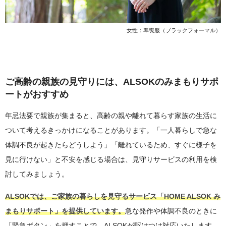
女性：準喪服（ブラックフォーマル）
ご高齢の親族の見守りには、ALSOKのみまもりサポ
ートがおすすめ
年忌法要で親族が集まると、高齢の親や離れて暮らす家族の生活に
ついて考えるきっかけになることがあります。「一人暮らしで急な
体調不良が起きたらどうしよう」「離れているため、すぐに様子を
見に行けない」と不安を感じる場合は、見守りサービスの利用を検
討してみましょう。
ALSOKでは、ご家族の暮らしを見守るサービス「HOME ALSOK み
まもりサポート」を提供しています。
急な発作や体調不良のときに
「緊急ボタン」を押すことで、ALSOKが駆けつけ対応いたします。