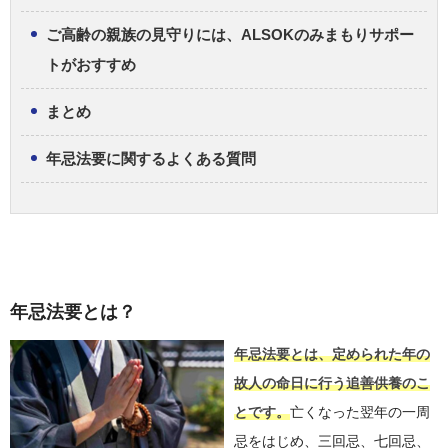
ご高齢の親族の見守りには、ALSOKのみまもりサポー
トがおすすめ
まとめ
年忌法要に関するよくある質問
年忌法要とは？
年忌法要とは、定められた年の
故人の命日に行う追善供養のこ
とです。
亡くなった翌年の一周
忌をはじめ、三回忌、七回忌、