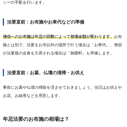
シーの手配を行います。
法要直前：お布施やお車代などの準備
僧侶へのお布施は年忌の回数によって相場金額が変わります。
お布
施とは別で、法要をお寺以外の場所で行う場合は「お車代」、僧侶
が法要後の会食を欠席される場合は「御膳料」も準備します。
法要直前：お墓、仏壇の清掃・お供え
事前にお墓や仏壇の掃除を済ませておきましょう。当日はお供えや
お花、お線香などを用意します。
年忌法要のお布施の相場は？