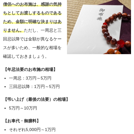
僧侶へのお布施は、感謝の気持
ちとしてお渡しするものである
ため、金額に明確な決まりはあ
りません。
ただし、一周忌と三
回忌以降では金額が異なるケー
スが多いため、一般的な相場を
確認しておきましょう。
【年忌法要のお布施の相場】
一周忌：3万円～5万円
三回忌以降：1万円～5万円
【弔い上げ（最後の法要）の相場】
5万円～10万円
【お車代・御膳料】
それぞれ5,000円～1万円