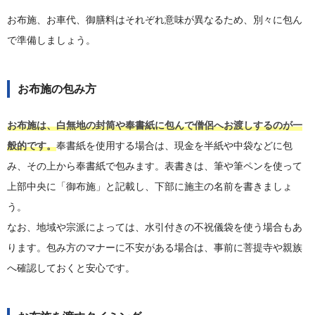
お布施、お車代、御膳料はそれぞれ意味が異なるため、別々に包ん
で準備しましょう。
お布施の包み方
お布施は、白無地の封筒や奉書紙に包んで僧侶へお渡しするのが一
般的です。
奉書紙を使用する場合は、現金を半紙や中袋などに包
み、その上から奉書紙で包みます。表書きは、筆や筆ペンを使って
上部中央に「御布施」と記載し、下部に施主の名前を書きましょ
う。
なお、地域や宗派によっては、水引付きの不祝儀袋を使う場合もあ
ります。包み方のマナーに不安がある場合は、事前に菩提寺や親族
へ確認しておくと安心です。