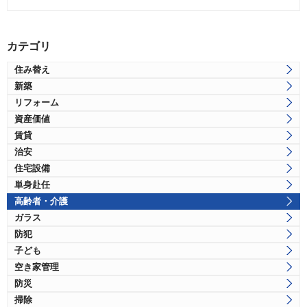
カテゴリ
住み替え
新築
リフォーム
資産価値
賃貸
治安
住宅設備
単身赴任
高齢者・介護
ガラス
防犯
子ども
空き家管理
防災
掃除