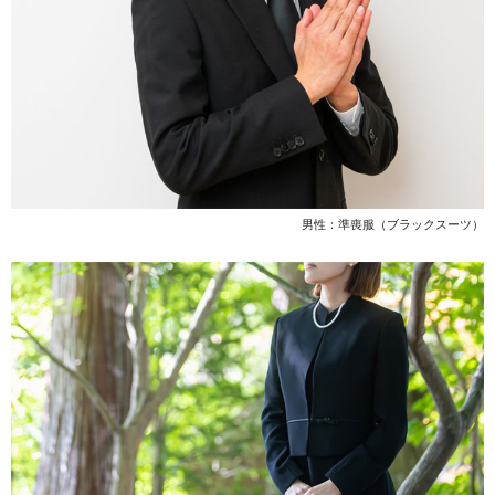
男性：準喪服（ブラックスーツ）