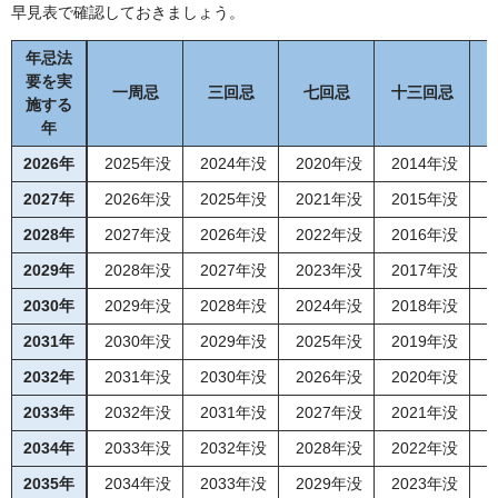
早見表で確認しておきましょう。
年忌法
要を実
一周忌
三回忌
七回忌
十三回忌
施する
年
2026年
2025年没
2024年没
2020年没
2014年没
2
2027年
2026年没
2025年没
2021年没
2015年没
2
2028年
2027年没
2026年没
2022年没
2016年没
2
2029年
2028年没
2027年没
2023年没
2017年没
2
2030年
2029年没
2028年没
2024年没
2018年没
2
2031年
2030年没
2029年没
2025年没
2019年没
2
2032年
2031年没
2030年没
2026年没
2020年没
2
2033年
2032年没
2031年没
2027年没
2021年没
2
2034年
2033年没
2032年没
2028年没
2022年没
2
2035年
2034年没
2033年没
2029年没
2023年没
2