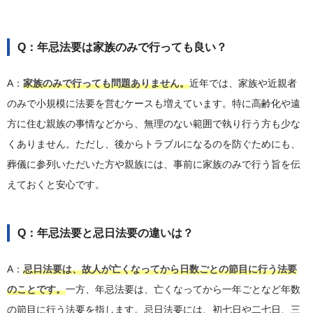
Q：年忌法要は家族のみで行っても良い？
A：
家族のみで行っても問題ありません。
近年では、家族や近親者
のみで小規模に法要を営むケースも増えています。特に高齢化や遠
方に住む親族の事情などから、無理のない範囲で執り行う方も少な
くありません。ただし、後からトラブルになるのを防ぐためにも、
葬儀に参列いただいた方や親族には、事前に家族のみで行う旨を伝
えておくと安心です。
Q：年忌法要と忌日法要の違いは？
A：
忌日法要は、故人が亡くなってから日数ごとの節目に行う法要
のことです。
一方、年忌法要は、亡くなってから一年ごとなど年数
の節目に行う法要を指します。忌日法要には、初七日や二七日、三