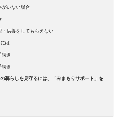
手がいない場合
合
理・供養をしてもらえない
めには
手続き
手続き
族の暮らしを見守るには、「みまもりサポート」を