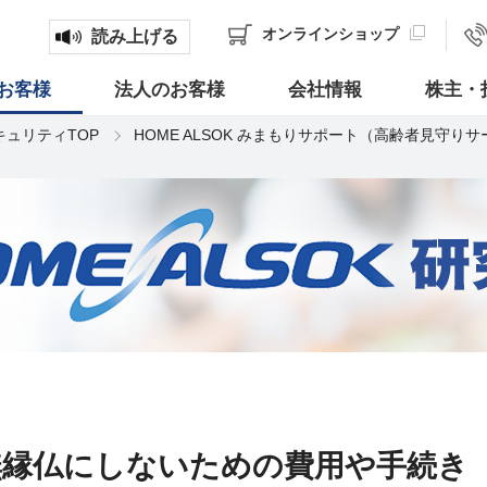
オンライン
ショップ
読み上げる
お客様
法人のお客様
会社情報
株主・
キュリティTOP
HOME ALSOK みまもりサポート（高齢者見守り
無縁仏にしないための費用や手続き