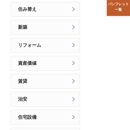
パンフレット
住み替え
一覧
新築
リフォーム
資産価値
賃貸
治安
住宅設備