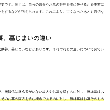
重要です。例えば、自分の遺骨やお墓の管理を誰に任せるかを事前に
いをするなどが考えられます。これにより、亡くなったあとも適切な
養、墓じまいの違い
代供養、墓じまいなどがあります。それぞれとの違いについて見てい
が、無縁仏は継承者がいない故人やお墓を指すのに対し、無縁墓はお
とそのお墓の両方を含む概念であるのに対し、無縁墓はお墓そのもの