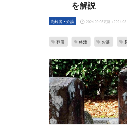
を解説
高齢者・介護
2024.09.05更新（2024.0
葬儀
終活
お墓