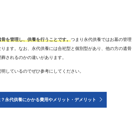
遺骨を管理し、供養を行うことです。
つまり永代供養ではお墓の管理
なります。なお、永代供養には合祀型と個別型があり、他の方の遺骨
埋葬されるのかの違いがあります。
説明しているのでぜひ参考にしてください。
は？永代供養にかかる費用やメリット・デメリット