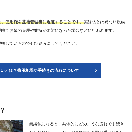
と、使用権を墓地管理者に返還することです。
無縁仏とは異なり親族
理由でお墓の管理や維持が困難になった場合などに行われます。
説明しているのでぜひ参考にしてください。
まいとは？費用相場や手続きの流れについて
？
無縁仏になると、具体的にどのような流れで手続き