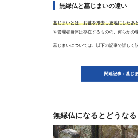
無縁仏と墓じまいの違い
墓じまいとは、お墓を撤去し更地にしたあ
や管理者自体は存在するものの、何らかの
墓じまいについては、以下の記事で詳しく
関連記事：墓じ
無縁仏になるとどうなる