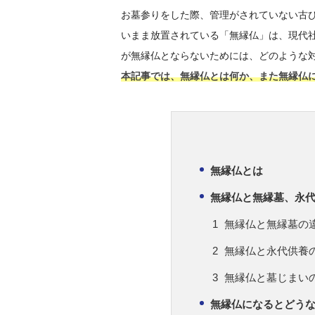
お墓参りをした際、管理がされていない古
いまま放置されている「無縁仏」は、現代
が無縁仏とならないためには、どのような
本記事では、無縁仏とは何か、また無縁仏
無縁仏とは
無縁仏と無縁墓、永
無縁仏と無縁墓の
無縁仏と永代供養
無縁仏と墓じまい
無縁仏になるとどう