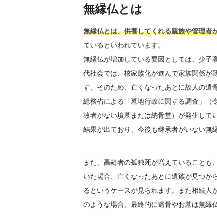
無縁仏とは
無縁仏とは、供養してくれる親族や管理者
ているといわれています。
無縁仏が増加している要因としては、少子
代社会では、核家族化が進んで家族関係が
す。そのため、亡くなったあとに故人の遺
総務省による「墓地行政に関する調査」（令
故者がない墳墓または納骨堂）が発生している
結果が出ており、今後も継承者がいない無
また、高齢者の孤独死が増えていることも
いた場合、亡くなったあとに遺族が見つか
るというケースが見られます。また相続人
のような場合、最終的に遺骨やお墓は無縁