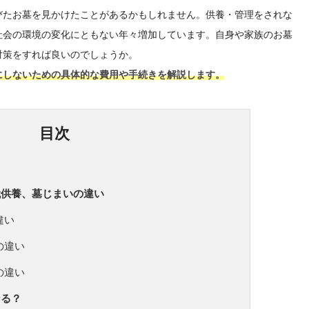
びたお墓を見かけたことがあるかもしれません。供養・管理をされな
社会の環境の変化にともない年々増加しています。自身や家族のお墓
対策をすれば良いのでしょうか。
にしないための具体的な費用や手続きを解説します。
目次
代供養、墓じまいの違い
違い
の違い
の違い
なる？