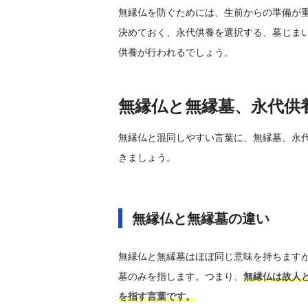
無縁仏を防ぐためには、生前からの準備が
決めておく、永代供養を選択する、墓じま
供養が行われるでしょう。
無縁仏と無縁墓、永代供
無縁仏と混同しやすい言葉に、無縁墓、永
きましょう。
無縁仏と無縁墓の違い
無縁仏と無縁墓はほぼ同じ意味を持ちます
墓のみを指します。つまり、
無縁仏は故人
を指す言葉です。