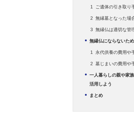
ご遺体の引き取り
無縁墓となった場
無縁仏は適切な管
無縁仏にならないた
永代供養の費用や
墓じまいの費用や
一人暮らしの親や家
活用しよう
まとめ