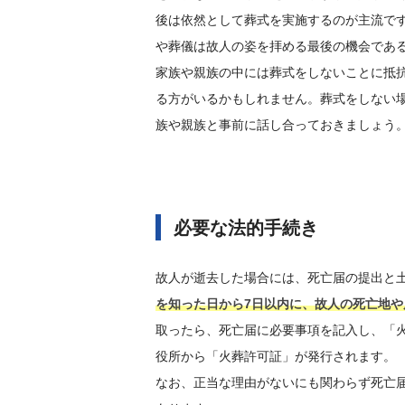
後は依然として葬式を実施するのが主流で
や葬儀は故人の姿を拝める最後の機会であ
家族や親族の中には葬式をしないことに抵
る方がいるかもしれません。葬式をしない
族や親族と事前に話し合っておきましょう
必要な法的手続き
故人が逝去した場合には、死亡届の提出と
を知った日から7日以内に、故人の死亡地
取ったら、死亡届に必要事項を記入し、「
役所から「火葬許可証」が発行されます。
なお、正当な理由がないにも関わらず死亡