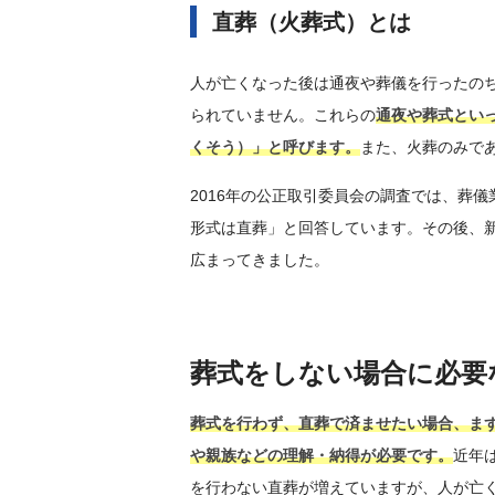
直葬（火葬式）とは
人が亡くなった後は通夜や葬儀を行ったの
られていません。これらの
通夜や葬式とい
くそう）」と呼びます。
また、火葬のみで
2016年の公正取引委員会の調査では、葬儀
形式は直葬」と回答しています。その後、
広まってきました。
葬式をしない場合に必要
葬式を行わず、直葬で済ませたい場合、ま
や親族などの理解・納得が必要です。
近年
を行わない直葬が増えていますが、人が亡