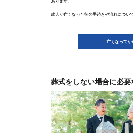
あります。
故人が亡くなった後の手続きや流れについ
亡くなってか
葬式をしない場合に必要