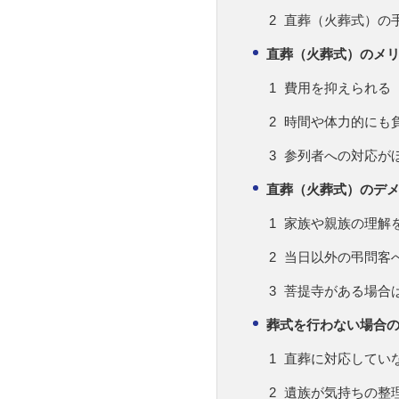
直葬（火葬式）の
直葬（火葬式）のメ
費用を抑えられる
時間や体力的にも
参列者への対応が
直葬（火葬式）のデ
家族や親族の理解
当日以外の弔問客
菩提寺がある場合
葬式を行わない場合
直葬に対応してい
遺族が気持ちの整