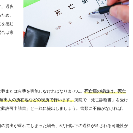
す。通夜
るため、
抗を感じ
場合は家
。
土葬または火葬を実施しなければなりません。
死亡届の提出は、死亡
や届出人の所在地などの役所で行います。
病院で「死亡診断書」を受け
火葬許可申請書」と一緒に提出しましょう。書類に不備がなければ、
届の提出が遅れてしまった場合、5万円以下の過料が科される可能性が