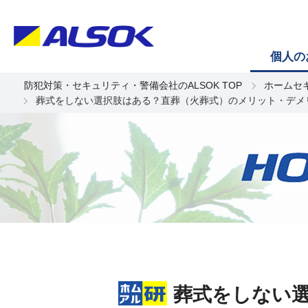
個人の
防犯対策・セキュリティ・警備会社のALSOK TOP
ホームセ
葬式をしない選択肢はある？直葬（火葬式）のメリット・デメ
葬式をしない