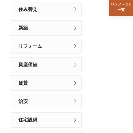
パンフレット
住み替え
一覧
新築
リフォーム
資産価値
賃貸
治安
住宅設備