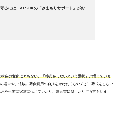
守るには、ALSOKの「みまもりサポート」がお
会構造の変化にともない、「葬式をしないという選択」が増えていま
)の場合や、遺族に葬儀費用の負担をかけたくない方が、葬式をしない
意思を生前に家族に伝えていたり、遺言書に残したりする方もいま