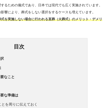
理するための儀式であり、日本では現代でも広く実施されています。
の影響により、葬式をしない選択をするケースも増えています。
葬式を実施しない場合に行われる直葬（火葬式）のメリット・デメリ
目次
選択
は
必要なこと
必要な準備は
ことを周りに伝えておく