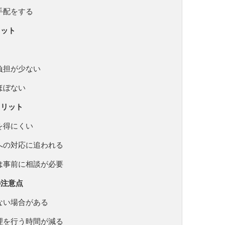
手配をする
リット
負担が少ない
ほぼない
メリット
を得にくい
への対応に追われる
は事前に相談が必要
の注意点
ない場合がある
理を行う時間が減る