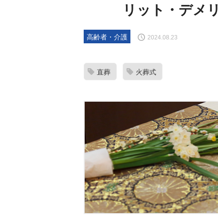
リット・デメ
高齢者・介護
2024.08.23
直葬
火葬式