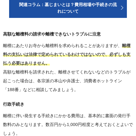
関連コラム：墓じまいとは？費用相場や手続きの流
れについて
高額な離檀料の請求や離檀できないトラブルに注意
離檀にあたりお寺から離檀料を求められることがありますが、
離檀
料の支払いは法律で定められているわけではないので、必ずしも支
払う必要はありません。
高額な離檀料を請求された、離檀させてくれないなどのトラブルが
起こった場合は、各宗派の本山や弁護士、消費者ホットライン
「188番」などに相談してみましょう。
行政手続き
離檀に伴い発生する手続きにかかる費用は、基本的に書面の発行手
数料のみとなります。数百円から1,000円程度と考えておくとよいで
しょう。