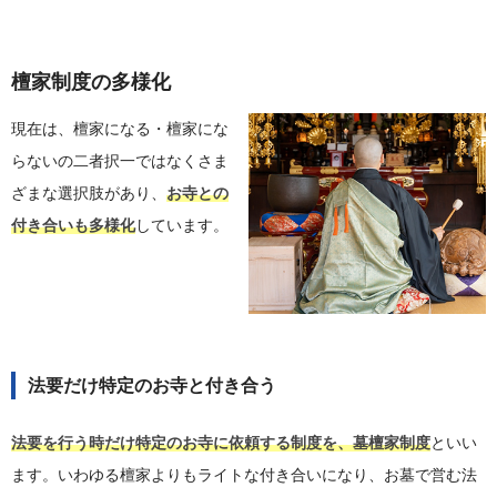
檀家制度の多様化
現在は、檀家になる・檀家にな
らないの二者択一ではなくさま
ざまな選択肢があり、
お寺との
付き合いも多様化
しています。
法要だけ特定のお寺と付き合う
法要を行う時だけ特定のお寺に依頼する制度を、墓檀家制度
といい
ます。いわゆる檀家よりもライトな付き合いになり、お墓で営む法