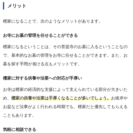
メリット
檀家になることで、次のようなメリットがあります。
お寺にお墓の管理を任せることができる
檀家になるということは、その菩提寺のお墓に入るということなの
で、基本的なお墓の管理をお寺に任せることができます。また、お
墓を探す手間が省ける点もメリットです。
檀家に対する供養や法要への対応が手厚い
お寺は檀家の経済的な支援によって支えられている部分が大きいた
め、
檀家の供養や法要は手厚くなることが多いでしょう。
お彼岸や
お盆など法事がよく行われる時期でも、檀家だと優先してもらえる
こともあります。
気軽に相談できる