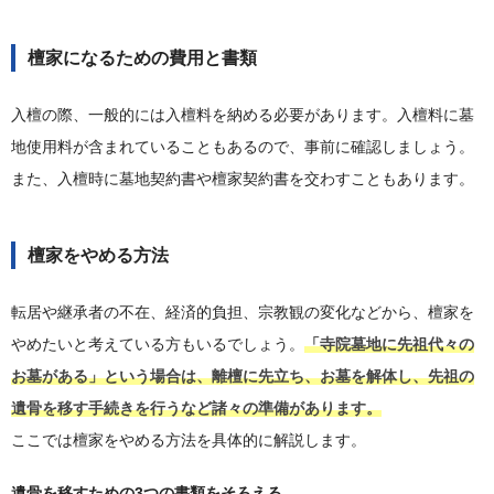
檀家になるための費用と書類
入檀の際、一般的には入檀料を納める必要があります。入檀料に墓
地使用料が含まれていることもあるので、事前に確認しましょう。
また、入檀時に墓地契約書や檀家契約書を交わすこともあります。
檀家をやめる方法
転居や継承者の不在、経済的負担、宗教観の変化などから、檀家を
やめたいと考えている方もいるでしょう。
「寺院墓地に先祖代々の
お墓がある」という場合は、離檀に先立ち、お墓を解体し、先祖の
遺骨を移す手続きを行うなど諸々の準備があります。
ここでは檀家をやめる方法を具体的に解説します。
遺骨を移すための3つの書類をそろえる