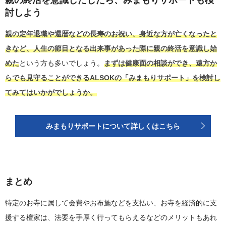
親の終活を意識しだしたら、みまもりサポートも検
討しよう
親の定年退職や還暦などの長寿のお祝い、身近な方が亡くなったと
きなど、人生の節目となる出来事があった際に親の終活を意識し始
めた
という方も多いでしょう。
まずは健康面の相談ができ、遠方か
らでも見守ることができるALSOKの「みまもりサポート」を検討し
てみてはいかがでしょうか。
みまもりサポートについて詳しくはこちら
まとめ
特定のお寺に属して会費やお布施などを支払い、お寺を経済的に支
援する檀家は、法要を手厚く行ってもらえるなどのメリットもあれ