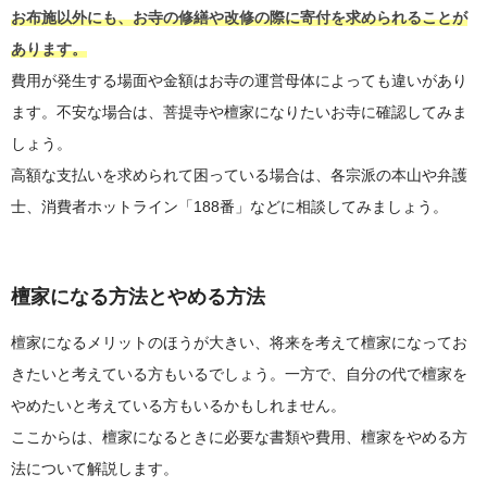
お布施以外にも、お寺の修繕や改修の際に寄付を求められることが
あります。
費用が発生する場面や金額はお寺の運営母体によっても違いがあり
ます。不安な場合は、菩提寺や檀家になりたいお寺に確認してみま
しょう。
高額な支払いを求められて困っている場合は、各宗派の本山や弁護
士、消費者ホットライン「188番」などに相談してみましょう。
檀家になる方法とやめる方法
檀家になるメリットのほうが大きい、将来を考えて檀家になってお
きたいと考えている方もいるでしょう。一方で、自分の代で檀家を
やめたいと考えている方もいるかもしれません。
ここからは、檀家になるときに必要な書類や費用、檀家をやめる方
法について解説します。