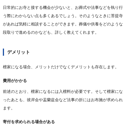
日常的にお寺と接する機会が少ないと、お葬式や法事などを執り行
う際にわからない点も多くあるでしょう。そのようなときに菩提寺
があれば気軽に相談することができます。葬儀や供養をどのような
段取りで進めるのかなども、詳しく教えてくれます。
デメリット
檀家になる場合、メリットだけでなくデメリットも存在します。
費用がかかる
前述のとおり、檀家になるには入檀料が必要です。そして檀家にな
ったあとも、彼岸会や盂蘭盆会など法事の折にはお布施が求められ
ます。
寄付を求められる場合がある