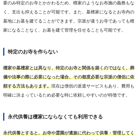
要のみ特定のお寺とかかわるため、檀家のようなお布施の義務もな
く、支出も抑えることが可能です。また、墓檀家になるとお寺内の
墓地にお墓を建てることができます。宗派が違うお寺であっても檀
家になることなく、お墓を建て管理を任せることも可能です。
特定のお寺を作らない
檀家や墓檀家とは異なり、特定のお寺と関係を築くのではなく、葬
儀や法事の際に必要になった場合、その都度必要な宗派の僧侶に依
頼する方法もあります。
現在は僧侶の派遣サービスもあり、費用も
明確に決まっているため必要な時に依頼しやすいのが特徴です。
永代供養は檀家にならなくても利用できる
永代供養とすると、お寺や霊園が遺族に代わって供養・管理してく