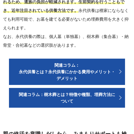
れるため、遺族の負担が軽減されます。生前契約を行うこともで
き、近年注目されている供養方法です。
永代供養は檀家にならなく
ても利用可能で、お墓を建てる必要がないため埋葬費用を大きく抑
えられます。
なお、永代供養の際は、個人墓（単独墓）、樹木葬（集合墓）・納
骨堂・合祀墓などの選択肢があります。
関連コラム：
永代供養とは？永代供養にかかる費用やメリット・
デメリット
関連コラム：樹木葬とは？特徴や種類、埋葬方法に
ついて