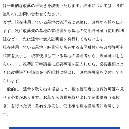
は一般的な改葬の手続きを説明いたします。詳細については、各市
区町村にお問い合わせください。
まず、現在使用している墓地の管理者に連絡し、改葬する旨を伝え
ます。次に改葬先の墓地の管理者から墓地の使用許可証（使用権利
証など）または遺骨の受入証明書を発行してもらいます。
現在使用している墓地・納骨堂が所在する市区町村から改葬許可申
請書を入手し、現在使用している墓地の管理者から、埋蔵証明をも
らいます。改葬許可申請書に必要事項を記入したら、必要書類とと
もに改葬許可申請書を市区町村に提出し、改葬許可証を交付しても
らいます。
一般的に、遺骨を取り出す場合には、墓地管理者に改葬許可証を見
せる必要があります。お墓から遺骨を取り出して閉眼供養（魂抜
き）を行った後、墓石を撤去し、使用権を墓地管理者に返還しま
す。