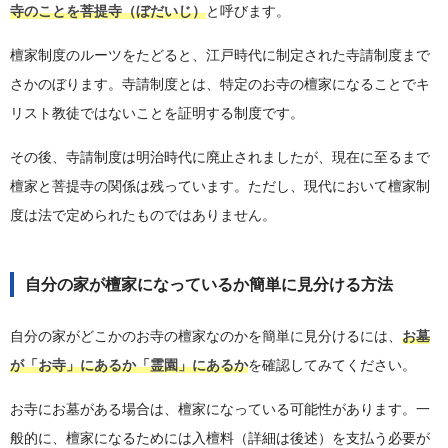
寺のことを菩提寺（ぼだいじ）
と呼びます。
檀家制度のルーツをたどると、江戸時代に制定された寺請制度まで
さかのぼります。寺請制度とは、特定のお寺の檀家になることでキ
リスト教徒ではないことを証明する制度です。
その後、寺請制度は明治時代に廃止されましたが、現在に至るまで
檀家と菩提寺の関係は残っています。ただし、現代において檀家制
度は法で定められたものではありません。
自分の家が檀家になっているか簡単に見分ける方法
自分の家がどこかのお寺の檀家なのかを簡単に見分けるには、
お墓
が「お寺」にあるか「霊園」にあるか
を確認してみてください。
お寺にお墓がある場合は、檀家になっている可能性があります。一
般的に、檀家になるためには入檀料（詳細は後述）を支払う必要が