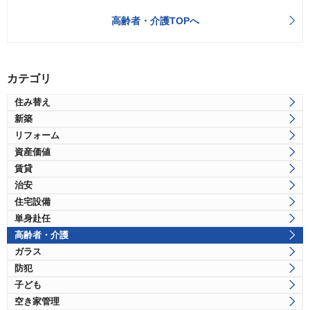
高齢者・介護TOPへ
カテゴリ
住み替え
新築
リフォーム
資産価値
賃貸
治安
住宅設備
単身赴任
高齢者・介護
ガラス
防犯
子ども
空き家管理