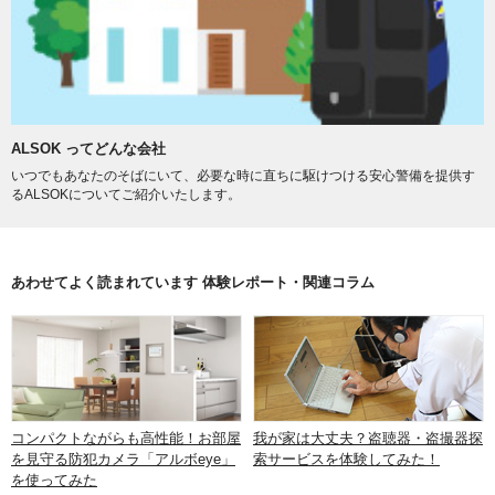
ALSOK ってどんな会社
いつでもあなたのそばにいて、必要な時に直ちに駆けつける安心警備を提供す
るALSOKについてご紹介いたします。
あわせてよく読まれています 体験レポート・関連コラム
コンパクトながらも高性能！お部屋
我が家は大丈夫？盗聴器・盗撮器探
を見守る防犯カメラ「アルボeye」
索サービスを体験してみた！
を使ってみた