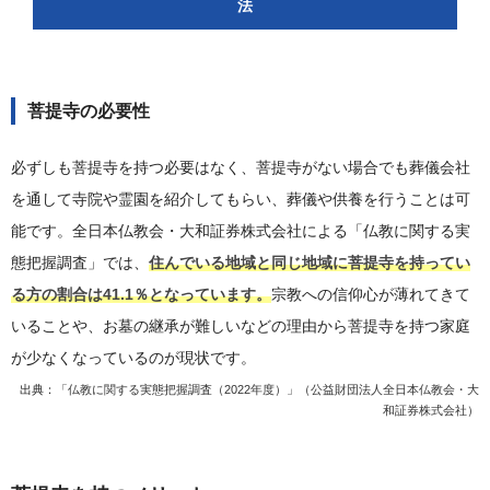
法
菩提寺の必要性
必ずしも菩提寺を持つ必要はなく、菩提寺がない場合でも葬儀会社
を通して寺院や霊園を紹介してもらい、葬儀や供養を行うことは可
能です。全日本仏教会・大和証券株式会社による「仏教に関する実
態把握調査」では、
住んでいる地域と同じ地域に菩提寺を持ってい
る方の割合は41.1％となっています。
宗教への信仰心が薄れてきて
いることや、お墓の継承が難しいなどの理由から菩提寺を持つ家庭
が少なくなっているのが現状です。
出典：
「仏教に関する実態把握調査（2022年度）」（公益財団法人全日本仏教会・大
和証券株式会社）