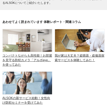
るALSOKについてご紹介いたします。
あわせてよく読まれています 体験レポート・関連コラム
コンパクトながらも高性能！お部屋
我が家は大丈夫？盗聴器・盗撮器探
を見守る防犯カメラ「アルボeye」
索サービスを体験してみた！
を使ってみた
ALSOKの新サービス始動！女性向
け防犯セミナーを受けてみた