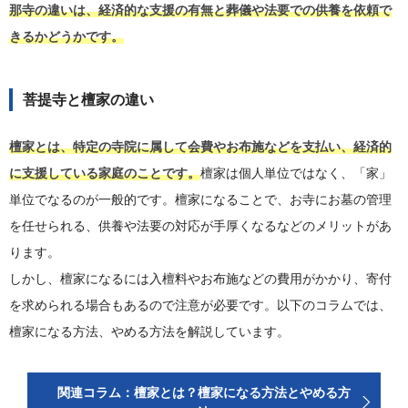
那寺の違いは、経済的な支援の有無と葬儀や法要での供養を依頼で
きるかどうかです。
菩提寺と檀家の違い
檀家とは、特定の寺院に属して会費やお布施などを支払い、経済的
に支援している家庭のことです。
檀家は個人単位ではなく、「家」
単位でなるのが一般的です。檀家になることで、お寺にお墓の管理
を任せられる、供養や法要の対応が手厚くなるなどのメリットがあ
ります。
しかし、檀家になるには入檀料やお布施などの費用がかかり、寄付
を求められる場合もあるので注意が必要です。以下のコラムでは、
檀家になる方法、やめる方法を解説しています。
関連コラム：檀家とは？檀家になる方法とやめる方