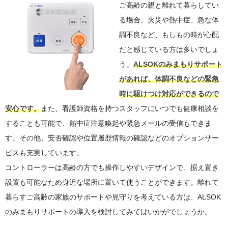
ご高齢の親と離れて暮らしてい
る場合、火災や熱中症、急な体
調不良など、もしもの時が心配
だと感じている方は多いでしょ
う。
ALSOKのみまもりサポート
があれば、体調不良などの緊急
時に駆けつけ対応ができるので
安心です。
また、看護師資格を持つスタッフにいつでも健康相談を
することも可能で、熱中症注意喚起や緊急メールの受信もできま
す。その他、安否確認や位置履歴情報の確認などのオプションサー
ビスも充実しています。
コントローラーは高齢の方でも操作しやすいデザインで、据え置き
設置も可能なため身近な場所に置いて使うことができます。離れて
暮らすご高齢の家族のサポートや見守りを考えている方は、ALSOK
のみまもりサポートの導入を検討してみてはいかがでしょうか。