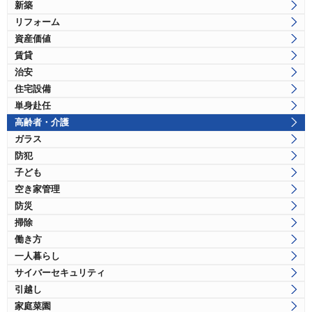
新築
リフォーム
資産価値
賃貸
治安
住宅設備
単身赴任
高齢者・介護
ガラス
防犯
子ども
空き家管理
防災
掃除
働き方
一人暮らし
サイバーセキュリティ
引越し
家庭菜園