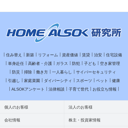
住み替え
新築
リフォーム
資産価値
賃貸
治安
住宅設備
単身赴任
高齢者・介護
ガラス
防犯
子ども
空き家管理
防災
掃除
働き方
一人暮らし
サイバーセキュリティ
引越し
家庭菜園
ダイバーシティ
スポーツ
ペット
健康
ALSOKアンケート
法律相談
子育て世代
お役立ち情報
個人のお客様
法人のお客様
会社情報
株主・投資家情報