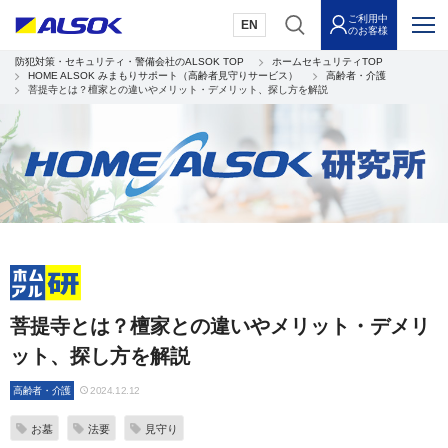
ご利用中
EN
のお客様
防犯対策・セキュリティ・警備会社のALSOK TOP
ホームセキュリティTOP
HOME ALSOK みまもりサポート（高齢者見守りサービス）
高齢者・介護
菩提寺とは？檀家との違いやメリット・デメリット、探し方を解説
菩提寺とは？檀家との違いやメリット・デメリ
ット、探し方を解説
高齢者・介護
2024.12.12
お墓
法要
見守り