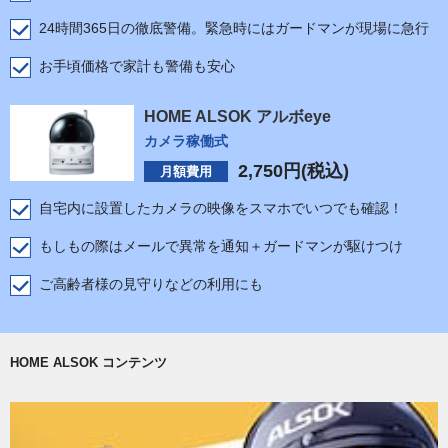
24時間365日の徹底警備。緊急時にはガードマンが現場に急行
お手頃価格で家計も警備も安心
HOME ALSOK アルボeye
カメラ稼働式
2,750
円(税込)
月額費用
自宅内に設置したカメラの映像をスマホでいつでも確認！
もしもの際はメールで異常を通知＋ガードマンが駆けつけ
ご高齢者様の見守りなどの利用にも
HOME ALSOK コンテンツ