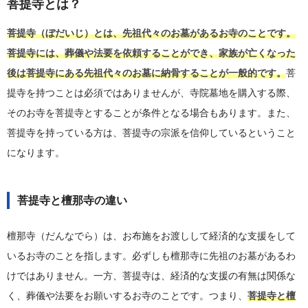
菩提寺とは？
菩提寺（ぼだいじ）とは、先祖代々のお墓があるお寺のことです。
菩提寺には、葬儀や法要を依頼することができ、家族が亡くなった
後は菩提寺にある先祖代々のお墓に納骨することが一般的です。
菩
提寺を持つことは必須ではありませんが、寺院墓地を購入する際、
そのお寺を菩提寺とすることが条件となる場合もあります。また、
菩提寺を持っている方は、菩提寺の宗派を信仰しているということ
になります。
菩提寺と檀那寺の違い
檀那寺（だんなでら）は、お布施をお渡しして経済的な支援をして
いるお寺のことを指します。必ずしも檀那寺に先祖のお墓があるわ
けではありません。一方、菩提寺は、経済的な支援の有無は関係な
く、葬儀や法要をお願いするお寺のことです。つまり、
菩提寺と檀