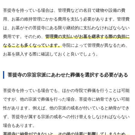
菩提寺を持っている場合は、管理費などの名目で建物や設備の費
用、お墓の維持管理にかかる費用を支払う必要があります。管理費
は、お墓がその菩提寺にある限り継続的に支払わなければならない
費用です。そのため、
管理費の支払いがお墓を継承する際の負担に
なることも多くなっています。
寺院によって管理費が異なるため、
お墓を購入する際に確認しておくと良いでしょう。
菩提寺の宗旨宗派にあわせた葬儀を選択する必要がある
菩提寺を持っている場合でも、ほかの寺院で葬儀を行うことは可能
ですが、他の宗派で葬儀を行った場合、菩提寺に納骨できない可能
性があります。例えば、他の宗派の戒名が付いていると納骨ができ
ず、菩提寺が属する宗派の戒名への付け替えをしなければならない
場合もあります。
菩提寺に納骨ができないと、その後の法要に影響してしまうため、