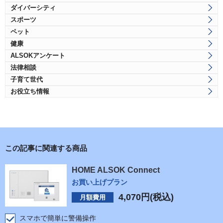
ダイバーシティ
スポーツ
ペット
健康
ALSOKアンケート
法律相談
子育て世代
お役立ち情報
この記事に関連する商品
HOME ALSOK Connect
お買い上げプラン
4,070
円(税込)
月額費用
スマホで簡単に警備操作