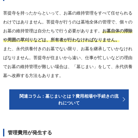
菩提寺を持ったからといって、お墓の維持管理をすべて任せられる
わけではありません。菩提寺が行うのは墓地全体の管理で、個々の
お墓の維持管理は自分たちで行う必要があります。
お墓自体の掃除
や周囲の草刈りなどは、所有者が行わなければなりません。
また、永代供養付きのお墓でない限り、お墓を継承していかなけれ
ばなりません。菩提寺が住まいから遠い、仕事が忙しいなどの理由
でお墓の維持管理が難しい場合は、「墓じまい」をして、永代供養
墓へ改葬する方法もあります。
関連コラム：墓じまいとは？費用相場や手続きの流
れについて
管理費用が発生する