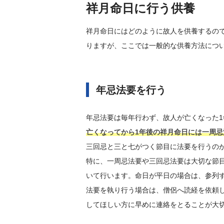
祥月命日に行う供養
祥月命日にはどのように故人を供養するの
りますが、ここでは一般的な供養方法につ
年忌法要を行う
年忌法要は毎年行わず、故人が亡くなった1
亡くなってから1年後の祥月命日には一周忌
三回忌と三と七がつく節目に法要を行うの
特に、一周忌法要や三回忌法要は大切な節
いて行います。命日が平日の場合は、参列
法要を執り行う場合は、僧侶へ読経を依頼
してほしい方に早めに連絡をとることが大