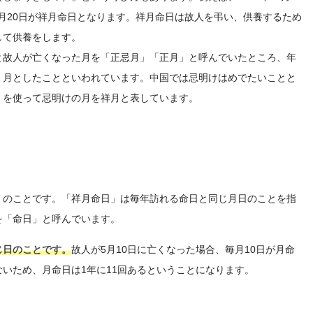
1月20日が祥月命日となります。祥月命日は故人を弔い、供養するため
して供養をします。
と故人が亡くなった月を「正忌月」「正月」と呼んでいたところ、年
」月としたことといわれています。中国では忌明けはめでたいことと
」を使って忌明けの月を祥月と表しています。
）のことです。「祥月命日」は毎年訪れる命日と同じ月日のことを指
を「命日」と呼んでいます。
じ日のことです。
故人が5月10日に亡くなった場合、毎月10日が月命
いため、月命日は1年に11回あるということになります。