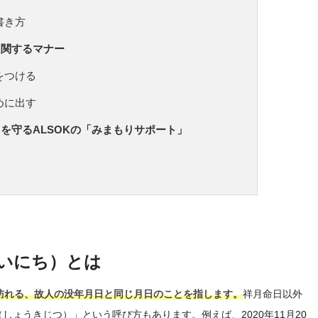
書き方
に関するマナー
をつける
めに出す
を守るALSOKの「みまもりサポート」
いにち）とは
訪れる、故人の没年月日と同じ月日のことを指します。
祥月命日以外
ょうきじつ）」という呼び方もあります。例えば、2020年11月20