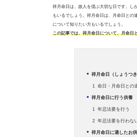
祥月命日は、故人を偲ぶ大切な日です。し
もいるでしょう。祥月命日は、月命日との
について知りたい方もいるでしょう。
この記事では、祥月命日について、月命日
祥月命日（しょうつ
命日・月命日との
祥月命日に行う供養
年忌法要を行う
年忌法要を行わな
祥月命日に適したお