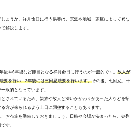
でしょうか。祥月命日に行う供養は、宗派や地域、家庭によって異な
いて解説します。
年後や6年後など節目となる祥月命日に行うのが一般的です。
故人が
法要を行い、2年後には三回忌法要を行います。
その後、七回忌、十
が一般的となっています。
目とされているため、親族や故人と深いかかわりがあった人などを招
する方が来られるよう土日に調整することもあります。
し、お布施を準備しておきましょう。日時や会場が決まったら、参列
切です。