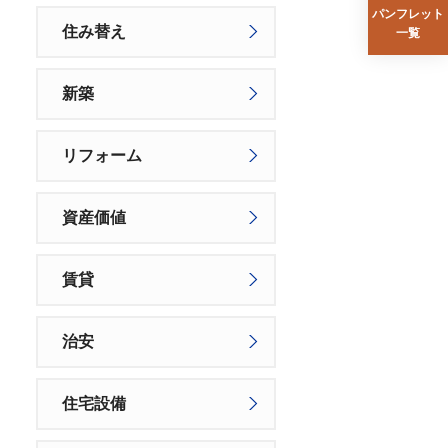
パンフレット
住み替え
一覧
新築
リフォーム
資産価値
賃貸
治安
住宅設備