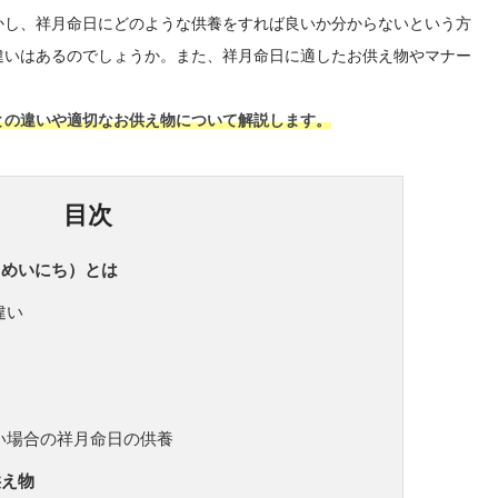
かし、祥月命日にどのような供養をすれば良いか分からないという方
違いはあるのでしょうか。また、祥月命日に適したお供え物やマナー
との違いや適切なお供え物について解説します。
目次
きめいにち）とは
違い
い場合の祥月命日の供養
供え物