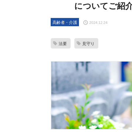
についてご紹
高齢者・介護
2024.12.24
法要
見守り