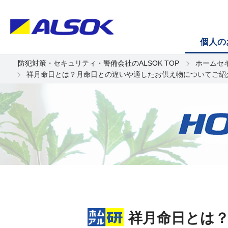
個人の
防犯対策・セキュリティ・警備会社のALSOK TOP
ホームセ
祥月命日とは？月命日との違いや適したお供え物についてご紹
祥月命日とは