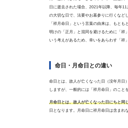
日に逝去された場合、2021年以降、毎年1
の大切な日で、法要やお墓参りに行くなど
「祥月命日」という言葉の由来は、もとも
明けの「正月」と混同を避けるために「祥
いう考えがあるため、幸いをあらわす「祥
命日・月命日との違い
命日とは、故人が亡くなった日（没年月日
しますが、一般的には「祥月命日」のこと
月命日とは、故人が亡くなった日にちと同
日となります。月命日に祥月命日は含まれな