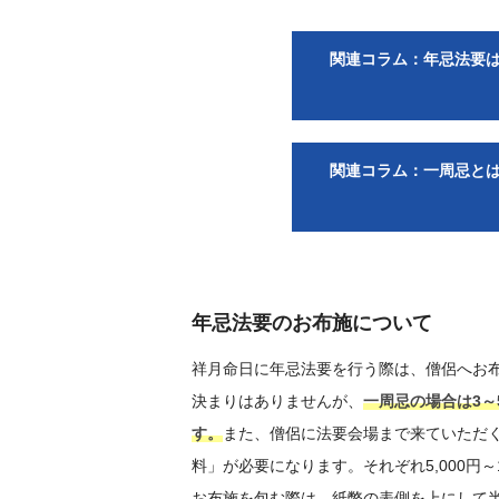
関連コラム：年忌法要
関連コラム：一周忌と
年忌法要のお布施について
祥月命日に年忌法要を行う際は、僧侶へお
決まりはありませんが、
一周忌の場合は3～
す。
また、僧侶に法要会場まで来ていただ
料」が必要になります。それぞれ5,000円
お布施を包む際は、紙幣の表側を上にして