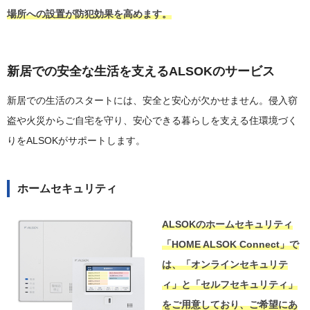
場所への設置が防犯効果を高めます。
新居での安全な生活を支えるALSOKのサービス
新居での生活のスタートには、安全と安心が欠かせません。侵入窃
盗や火災からご自宅を守り、安心できる暮らしを支える住環境づく
りをALSOKがサポートします。
ホームセキュリティ
ALSOKのホームセキュリティ
「HOME ALSOK Connect」で
は、「オンラインセキュリテ
ィ」と「セルフセキュリティ」
をご用意しており、ご希望にあ