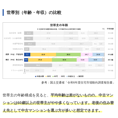
世帯別（年齢・年収）の比較
参考：国土交通省「
令和6年度住宅市場動向調査報告書
」
世帯主の年齢構成を見ると、
平均年齢は差がないものの、中古マン
ションは60歳以上の世帯主がやや多くなっています。老後の住み替
え先として中古マンションを選ぶ方が多いと想定できます。