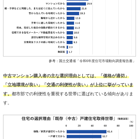
参考：国土交通省「
令和6年度住宅市場動向調査報告書
」
中古マンション購入者の主な選択理由としては、「価格が適切」
「立地環境が良い」「交通の利便性が良い」が上位に挙がっていま
す。
都市部での利便性を重視する世帯に選ばれている傾向がありま
す。