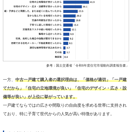
参考：国土交通省「
令和6年度住宅市場動向調査報告書
」
一方、
中古一戸建て購入者の選択理由は、「価格が適切」「一戸建
てだから」「住宅の立地環境が良い」「住宅のデザイン・広さ・設
備等が良い」が上位に挙がっています。
一戸建てならではの広さや間取りの自由度を求める世帯に支持され
ており、特に子育て世代からの人気が高い特徴があります。