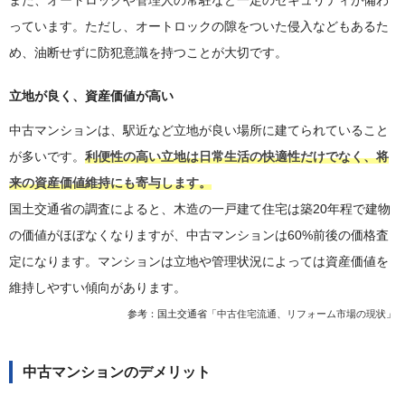
また、オートロックや管理人の常駐など一定のセキュリティが備わ
っています。ただし、オートロックの隙をついた侵入などもあるた
め、油断せずに防犯意識を持つことが大切です。
立地が良く、資産価値が高い
中古マンションは、駅近など立地が良い場所に建てられていること
が多いです。
利便性の高い立地は日常生活の快適性だけでなく、将
来の資産価値維持にも寄与します。
国土交通省の調査によると、木造の一戸建て住宅は築20年程で建物
の価値がほぼなくなりますが、中古マンションは60%前後の価格査
定になります。マンションは立地や管理状況によっては資産価値を
維持しやすい傾向があります。
参考：国土交通省「
中古住宅流通、リフォーム市場の現状
」
中古マンションのデメリット