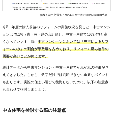
参考：国土交通省「
令和6年度住宅市場動向調査報告書
」
令和6年度の購入前後のリフォームの実施状況を見ると、中古マンシ
ョンは79.1%（青・黄・緑の合計値）、中古一戸建ては69.4%と高
くなっています。特に
中古マンションにおいては「売主によるリフ
ォームのみ」の割合が半数弱を占めており、リフォーム済み物件の
需要が高いことが伺えます。
統計データから中古マンション・中古一戸建てそれぞれの特徴が見
えてきました。しかし、数字だけでは判断できない重要なポイント
もあります。実際の住まい選びで後悔しないために、以下の注意点
も合わせて検討しましょう。
中古住宅を検討する際の注意点