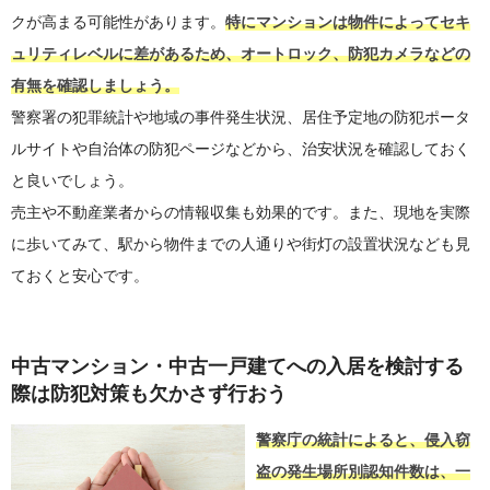
クが高まる可能性があります。
特にマンションは物件によってセキ
ュリティレベルに差があるため、オートロック、防犯カメラなどの
有無を確認しましょう。
警察署の犯罪統計や地域の事件発生状況、居住予定地の防犯ポータ
ルサイトや自治体の防犯ページなどから、治安状況を確認しておく
と良いでしょう。
売主や不動産業者からの情報収集も効果的です。また、現地を実際
に歩いてみて、駅から物件までの人通りや街灯の設置状況なども見
ておくと安心です。
中古マンション・中古一戸建てへの入居を検討する
際は防犯対策も欠かさず行おう
警察庁の統計によると、侵入窃
盗の発生場所別認知件数は、一