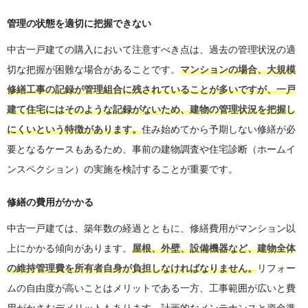
管理の状態を適切に把握できない
中古一戸建ての購入において注意すべき点は、過去の管理状況の適
切な把握が困難な場合があることです。
マンションの場合、大規模
修繕工事の記録が管理組合に残されていることが多いですが、一戸
建て住宅にはそのような記録がないため、建物の管理状況を把握し
にくいという特徴があります。
住み始めてから予期しない修繕が必
要となるケースもあるため、事前の建物調査や住宅診断（ホームイ
ンスペクション）の実施を検討することが重要です。
修繕の費用がかかる
中古一戸建ては、築年数の経過とともに、修繕費用がマンション以
上にかかる傾向があります。
屋根、外壁、設備機器など、建物全体
の維持管理費を所有者自身が負担しなければなりません。
リフォー
ムの自由度が高いことはメリットである一方、工事範囲が広いと費