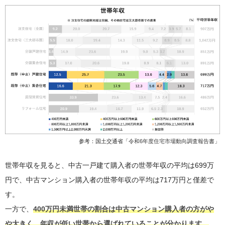
参考：国土交通省「
令和6年度住宅市場動向調査報告書
」
世帯年収を見ると、中古一戸建て購入者の世帯年収の平均は699万
円で、中古マンション購入者の世帯年収の平均は717万円と僅差で
す。
一方で、
400万円未満世帯の割合は中古マンション購入者の方がや
や大きく、年収が低い世帯から選ばれていることが分かります。