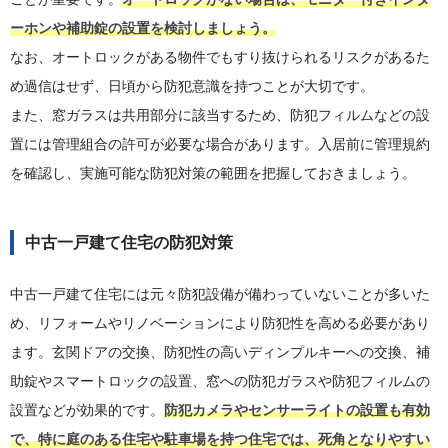
ーホンや補助錠の設置を検討しましょう。
なお、オートロックがある物件でもすり抜けられるリスクがあるた
め過信はせず、日頃から防犯意識を持つことが大切です。
また、窓ガラスは共用部分に該当するため、防犯フィルムなどの設
置には管理組合の許可が必要な場合があります。入居前に管理規約
を確認し、実施可能な防犯対策の範囲を把握しておきましょう。
中古一戸建て住宅の防犯対策
中古一戸建て住宅には元々防犯設備が備わっていないことが多いた
め、リフォームやリノベーションにより防犯性を高める必要があり
ます。玄関ドアの交換、防犯性の高いディンプルキーへの交換、補
助錠やスマートロックの設置、窓への防犯ガラスや防犯フィルムの
設置などが効果的です。
防犯カメラやセンサーライトの設置も有効
で、特に庭のある住宅や駐車場を持つ住宅では、死角となりやすい