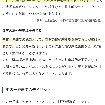
中古一戸建ては100.5㎡と、広い床面積を確保できています。
子ども
の成長や在宅ワークスペースの確保など、将来的なライフスタイル
の変化にも対応しやすい特徴があります。
参考：国土交通省「
令和6年度住宅市場動向調査報告書
」
専有の庭や駐車場を持てる
中古一戸建ての魅力として、専有の庭や駐車場を持てる点が挙げら
れます。
自分の庭があれば、子どもの遊び場や家庭菜園を楽しむ場
として活用することが可能です。
また、駐車場が敷地内にあることで月々の駐車場代が不要となり、
長期的なランニングコストの削減につながります。車を頻繁に利用
する世帯にとっては大きなメリットとなります。
中古一戸建てのデメリット
中古一戸建てのデメリットとしては、以下が挙げられます。