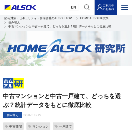
ご利用中
EN
のお客様
防犯対策・セキュリティ・警備会社のALSOK TOP
HOME ALSOK研究所
住み替え
中古マンションと中古一戸建て、どっちを選ぶ？統計データをもとに徹底比較
中古マンションと中古一戸建て、どっちを選
ぶ？統計データをもとに徹底比較
住み替え
2025.09.29
中古住宅
マンション
一戸建て