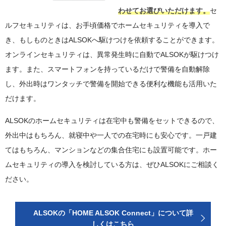
わせてお選びいただけます。
セ
ルフセキュリティは、お手頃価格でホームセキュリティを導入で
き、もしものときはALSOKへ駆けつけを依頼することができます。
オンラインセキュリティは、異常発生時に自動でALSOKが駆けつけ
ます。また、スマートフォンを持っているだけで警備を自動解除
し、外出時はワンタッチで警備を開始できる便利な機能も活用いた
だけます。
ALSOKのホームセキュリティは在宅中も警備をセットできるので、
外出中はもちろん、就寝中や一人での在宅時にも安心です。一戸建
てはもちろん、マンションなどの集合住宅にも設置可能です。ホー
ムセキュリティの導入を検討している方は、ぜひALSOKにご相談く
ださい。
ALSOKの「HOME ALSOK Connect」について詳
しくはこちら