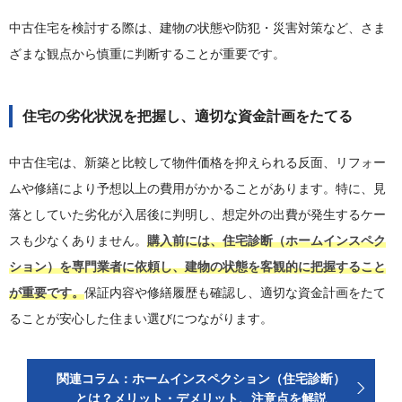
中古住宅を検討する際は、建物の状態や防犯・災害対策など、さま
ざまな観点から慎重に判断することが重要です。
住宅の劣化状況を把握し、適切な資金計画をたてる
中古住宅は、新築と比較して物件価格を抑えられる反面、リフォー
ムや修繕により予想以上の費用がかかることがあります。特に、見
落としていた劣化が入居後に判明し、想定外の出費が発生するケー
スも少なくありません。
購入前には、住宅診断（ホームインスペク
ション）を専門業者に依頼し、建物の状態を客観的に把握すること
が重要です。
保証内容や修繕履歴も確認し、適切な資金計画をたて
ることが安心した住まい選びにつながります。
関連コラム：ホームインスペクション（住宅診断）
とは？メリット・デメリット、注意点を解説