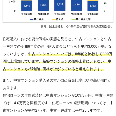
参考：国土交通省「
令和6年度住宅市場動向調査報告書
」
住宅購入における資金調達の実態を見ると、中古マンションと中古
一戸建ての令和6年度の住宅購入資金はどちらも平均3,000万弱とな
っていますが、
中古マンションについては、5年前と比較して600万
円以上増加しています。新築マンションの価格上昇にともない、中
古マンションも相対的に価格が上がっていると考えられます。
また、中古マンション購入者の方が自己資金比率はやや高い傾向が
あります。
住宅ローンの年間返済額は中古マンションが109.3万円、中古一戸建
ては114.0万円と同程度です。住宅ローンの返済期間については、中
古マンションが平均27.7年、中古一戸建ては平均25.5年です。