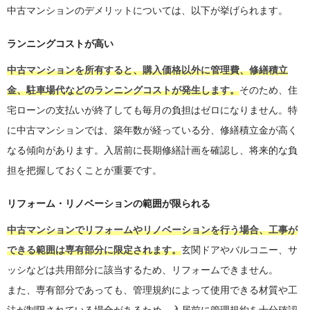
中古マンションのデメリットについては、以下が挙げられます。
ランニングコストが高い
中古マンションを所有すると、購入価格以外に管理費、修繕積立
金、駐車場代などのランニングコストが発生します。
そのため、住
宅ローンの支払いが終了しても毎月の負担はゼロになりません。特
に中古マンションでは、築年数が経っている分、修繕積立金が高く
なる傾向があります。入居前に長期修繕計画を確認し、将来的な負
担を把握しておくことが重要です。
リフォーム・リノベーションの範囲が限られる
中古マンションでリフォームやリノベーションを行う場合、工事が
できる範囲は専有部分に限定されます。
玄関ドアやバルコニー、サ
ッシなどは共用部分に該当するため、リフォームできません。
また、専有部分であっても、管理規約によって使用できる材質や工