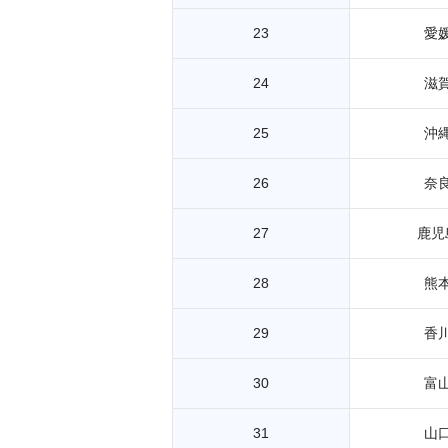
23
愛
24
滋
25
沖
26
奈
27
鹿児
28
熊
29
香
30
富
31
山