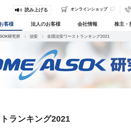
オンライン
ショップ
読み上げる
お客様
法人のお客様
会社情報
株主・
LSOK研究所
治安
全国治安ワーストランキング2021
トランキング2021