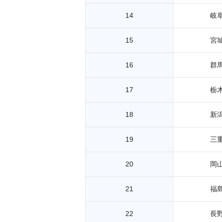
14
岐
15
宮
16
群
17
栃
18
新
19
三
20
岡
21
福
22
長