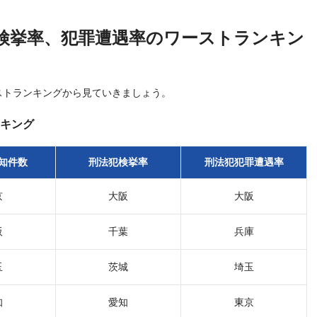
検挙率、犯罪遭遇率のワーストランキン
ストランキングから見ていきましょう。
キング
知件数
刑法犯検挙率
刑法犯犯罪遭遇率
京
大阪
大阪
阪
千葉
兵庫
玉
茨城
埼玉
知
愛知
東京