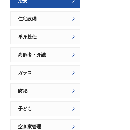
治安
住宅設備
単身赴任
高齢者・介護
ガラス
防犯
子ども
空き家管理