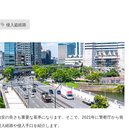
侵入盗経路
安の良さも重要な基準になります。そこで、2021年に警察庁から発
侵入経路や侵入手口を紹介します。