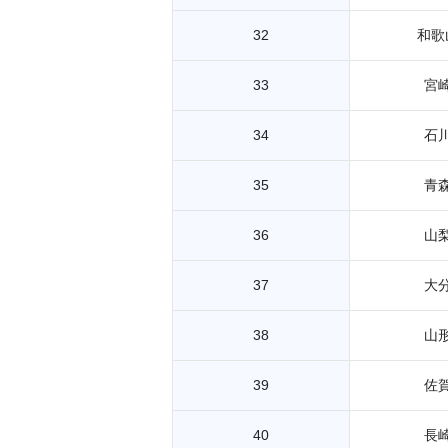
32
和歌
33
宮
34
石
35
青
36
山
37
大
38
山
39
佐
40
長