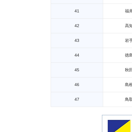
41
福
42
高
43
岩
44
徳
45
秋
46
島
47
鳥