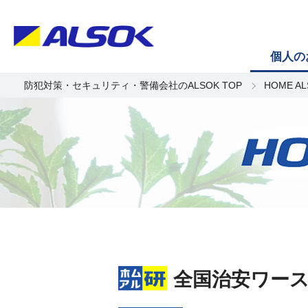
個人の
防犯対策・セキュリティ・警備会社のALSOK TOP
HOME A
全国治安ワース