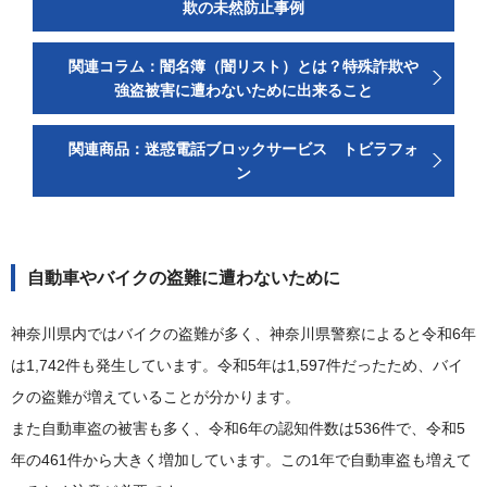
欺の未然防止事例
関連コラム：闇名簿（闇リスト）とは？特殊詐欺や
強盗被害に遭わないために出来ること
関連商品：迷惑電話ブロックサービス トビラフォ
ン
自動車やバイクの盗難に遭わないために
神奈川県内ではバイクの盗難が多く、神奈川県警察によると令和6年
は1,742件も発生しています。令和5年は1,597件だったため、バイ
クの盗難が増えていることが分かります。
また自動車盗の被害も多く、令和6年の認知件数は536件で、令和5
年の461件から大きく増加しています。この1年で自動車盗も増えて