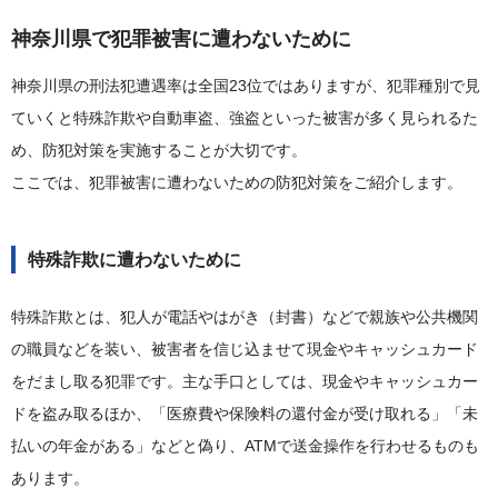
神奈川県で犯罪被害に遭わないために
神奈川県の刑法犯遭遇率は全国23位ではありますが、犯罪種別で見
ていくと特殊詐欺や自動車盗、強盗といった被害が多く見られるた
め、防犯対策を実施することが大切です。
ここでは、犯罪被害に遭わないための防犯対策をご紹介します。
特殊詐欺に遭わないために
特殊詐欺とは、犯人が電話やはがき（封書）などで親族や公共機関
の職員などを装い、被害者を信じ込ませて現金やキャッシュカード
をだまし取る犯罪です。主な手口としては、現金やキャッシュカー
ドを盗み取るほか、「医療費や保険料の還付金が受け取れる」「未
払いの年金がある」などと偽り、ATMで送金操作を行わせるものも
あります。