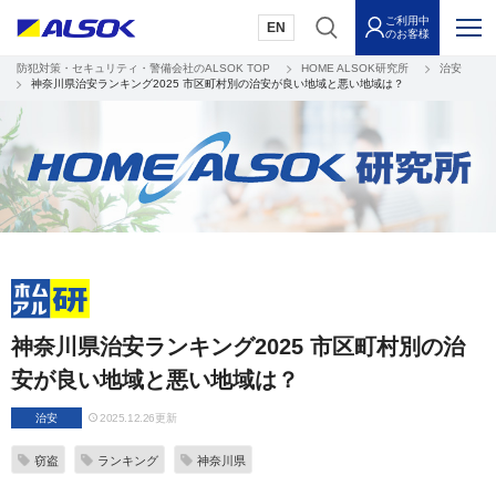
ご利用中
EN
のお客様
防犯対策・セキュリティ・警備会社のALSOK TOP
HOME ALSOK研究所
治安
神奈川県治安ランキング2025 市区町村別の治安が良い地域と悪い地域は？
神奈川県治安ランキング2025 市区町村別の治
安が良い地域と悪い地域は？
治安
2025.12.26更新
窃盗
ランキング
神奈川県