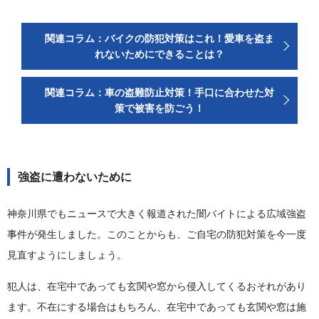
関連コラム：バイクの防犯対策はこれ！愛車を盗ま
れないためにできることは？
関連コラム：車の盗難防止対策！手口に合わせた対
策で被害を防ごう！
強盗に遭わないために
神奈川県でもニュースで大きく報道された闇バイトによる広域強盗
事件が発生しました。このことからも、ご自宅の防犯対策を今一度
見直すようにしましょう。
犯人は、在宅中であっても玄関や窓から侵入してくるおそれがあり
ます。不在にする場合はもちろん、在宅中であっても玄関や窓は施