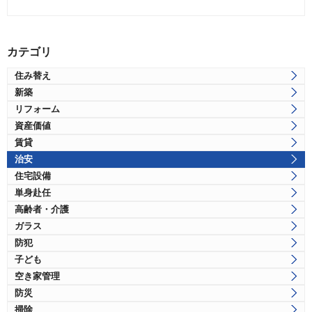
カテゴリ
住み替え
新築
リフォーム
資産価値
賃貸
治安
住宅設備
単身赴任
高齢者・介護
ガラス
防犯
子ども
空き家管理
防災
掃除