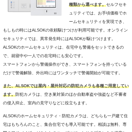
種類から選べます。
セルフセキ
ュリティでは、お手頃価格でホ
ームセキュリティを実現でき、
もしもの時にはALSOKの依頼駆けつけが利用可能です。オンライン
セキュリティでは、異常発生時にはALSOKが駆けつけます。
ALSOKのホームセキュリティは、在宅中も警備をセットできるの
で、就寝中や一人での在宅時にも安心です。
スマートフォンから警備操作ができ、スマートフォンを持っている
だけで警備解除、外出時にはワンタッチで警備開始が可能です。
また、ALSOKでは屋内・屋外対応の防犯カメラも各種ご用意してい
ます。
防犯カメラは、空き巣対策のほか自動車盗や強盗など不審者
の侵入抑止、室内の見守りなどに役立ちます。
ALSOKのホームセキュリティ・防犯カメラは、どちらも一戸建て住
宅はもちろんのこと、集合住宅でも導入可能です。相談は無料、専