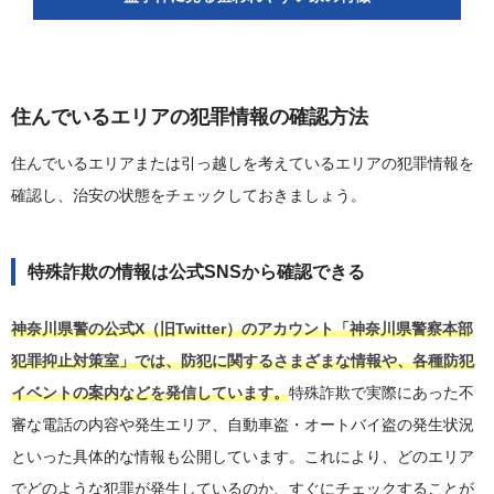
住んでいるエリアの犯罪情報の確認方法
住んでいるエリアまたは引っ越しを考えているエリアの犯罪情報を
確認し、治安の状態をチェックしておきましょう。
特殊詐欺の情報は公式SNSから確認できる
神奈川県警の公式X（旧Twitter）のアカウント「神奈川県警察本部
犯罪抑止対策室」では、防犯に関するさまざまな情報や、各種防犯
イベントの案内などを発信しています。
特殊詐欺で実際にあった不
審な電話の内容や発生エリア、自動車盗・オートバイ盗の発生状況
といった具体的な情報も公開しています。これにより、どのエリア
でどのような犯罪が発生しているのか、すぐにチェックすることが