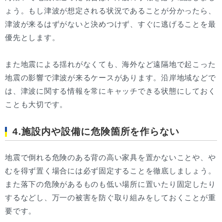
ょう。もし津波が想定される状況であることが分かったら、
津波が来るはずがないと決めつけず、すぐに逃げることを最
優先とします。
また地震による揺れがなくても、海外など遠隔地で起こった
地震の影響で津波が来るケースがあります。沿岸地域などで
は、津波に関する情報を常にキャッチできる状態にしておく
ことも大切です。
4.施設内や設備に危険箇所を作らない
地震で倒れる危険のある背の高い家具を置かないことや、や
むを得ず置く場合には必ず固定することを徹底しましょう。
また落下の危険があるものも低い場所に置いたり固定したり
するなどし、万一の被害を防ぐ取り組みをしておくことが重
要です。