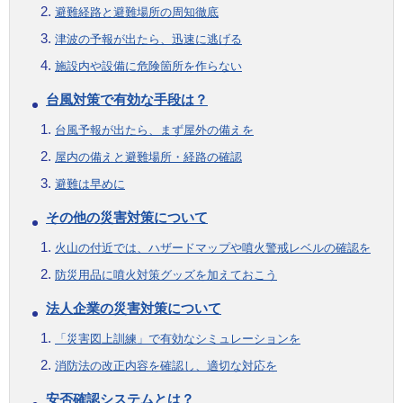
避難経路と避難場所の周知徹底
津波の予報が出たら、迅速に逃げる
施設内や設備に危険箇所を作らない
台風対策で有効な手段は？
台風予報が出たら、まず屋外の備えを
屋内の備えと避難場所・経路の確認
避難は早めに
その他の災害対策について
火山の付近では、ハザードマップや噴火警戒レベルの確認を
防災用品に噴火対策グッズを加えておこう
法人企業の災害対策について
「災害図上訓練」で有効なシミュレーションを
消防法の改正内容を確認し、適切な対応を
安否確認システムとは？