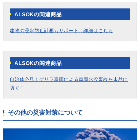
ALSOKの関連商品
建物の浸水防止計画もサポート！詳細はこちら
ALSOKの関連商品
自治体必見！ゲリラ豪雨による車両水没事故を未然に
防ぐ！
その他の災害対策について