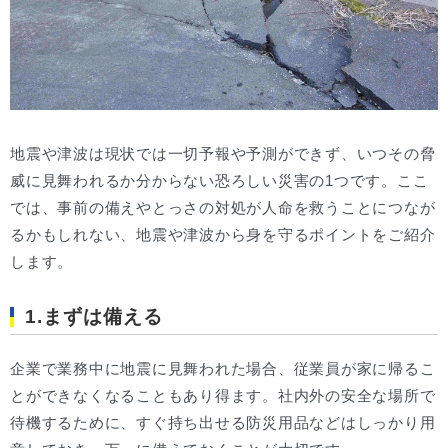
地震や津波は現状では一切予報や予測ができず、いつその脅
威に見舞われるか分からない恐ろしい災害の1つです。ここ
では、事前の備えやとっさの対処が人命を救うことにつなが
るかもしれない、地震や津波から身を守るポイントをご紹介
します。
1.まずは備える
企業で業務中に地震に見舞われた場合、従業員が家に帰るこ
とができなくなることもあり得ます。社内外の安全な場所で
待機するために、すぐ持ち出せる防災用品などはしっかり用