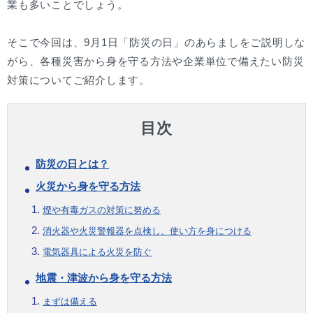
業も多いことでしょう。
そこで今回は、9月1日「防災の日」のあらましをご説明しな
がら、各種災害から身を守る方法や企業単位で備えたい防災
対策についてご紹介します。
目次
防災の日とは？
火災から身を守る方法
煙や有毒ガスの対策に努める
消火器や火災警報器を点検し、使い方を身につける
電気器具による火災を防ぐ
地震・津波から身を守る方法
まずは備える