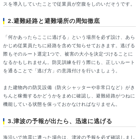
スを導入していたことで従業員が空腹をしのいだそうです。
2.避難経路と避難場所の周知徹底
「何かあったらここに逃げる」という場所を必ず設け、あら
かじめ従業員たちに経路を含めて知らせておきます。逃げる
際もそのルート選定1つで、被害の大小を決定づけることに
なるかもしれません。防災訓練を行う際にも、正しいルート
を通ることで「逃げ方」の意識付けを行いましょう。
また建物内の防災設備（防火シャッターや非常口など）がき
ちんと稼働するかどうかをまめに確認し、避難経路がつねに
機能している状態を保っておかなければなりません。
3.津波の予報が出たら、迅速に逃げる
海沿いで地震に遭った場合は、津波の予報を必ず確認しまし