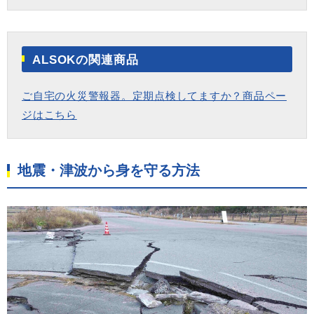
ALSOKの関連商品
ご自宅の火災警報器。定期点検してますか？商品ペー
ジはこちら
地震・津波から身を守る方法