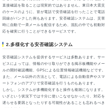
直接確認を取ることは現実的ではありません。東日本大震災
のケースのように、皆が電話で安否確認を行ったことで電話
回線がパンクした例もあります。安否確認システムは、災害
時に自動で一斉メールを配信するため、混乱の中でも初動対
応を確実に行うことができるサービスです。
2.多様化する安否確認システム
安否確認システムを提供するサービスは多数あります。サー
ビスによっては、情報のやり取りができる掲示板機能やメー
ルの開封確認機能、GPSによる位置情報確認機能などです。
また、メール以外の方法として、電話による自動音声やスマ
ートフォンのアプリで安否確認を行うものもあります。
しかし、システムが多機能化すると操作も複雑になります。
いざという状況下では十分に使いこなせなかったり、対応を
遅らせる要因となったりする可能性があることも忘れるべき