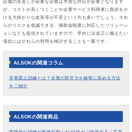
設備の見直しが必要な企業は早急な対応が必要となります
が、コストが高くつくことや企業サービス利用者に負担をか
ける大掛かりな改装等が不安という方も多いでしょう。それ
らのリスクを低減できる、補助金制度に対応したソリューシ
ョンなども提供されていますので、早めに法改正に備えたい
場合にはそれらの利用を検討することも一案です。
ALSOKの関連コラム
災害図上訓練とは？企業の防災力を確実に高める方法
をご紹介
ALSOKの関連商品
実践的な訓練が実施可能！ALSOKがご提供する「災害