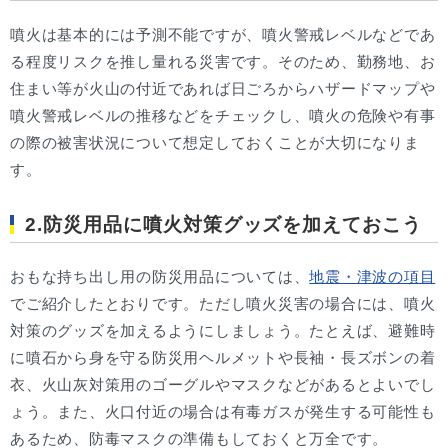
噴火は基本的には予測不能ですが、噴火警戒レベルなどであ
る程度リスクを推し量れる災害です。そのため、勤務地、お
住まい等が火山の付近であれば日ごろからハザードマップや
噴火警戒レベルの推移などをチェックし、噴火の危険や有事
の際の被害状況について想定しておくことが大切になりま
す。
2.防災用品に噴火対策グッズを加えておこう
おもな持ち出し用の防災用品については、
地震・津波の項目
でご紹介したとおりです。ただし噴火災害の場合には、噴火
対策のグッズを加えるようにしましょう。たとえば、避難時
に噴石から身を守る防災用ヘルメットや長袖・長ズボンの着
衣、火山灰対策用のゴーグルやマスクなどがあるとよいでし
ょう。また、火口付近の場合は有毒ガスが発生する可能性も
あるため、防毒マスクの準備もしておくと万全です。