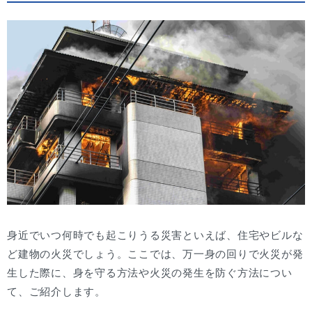
身近でいつ何時でも起こりうる災害といえば、住宅やビルな
ど建物の火災でしょう。ここでは、万一身の回りで火災が発
生した際に、身を守る方法や火災の発生を防ぐ方法につい
て、ご紹介します。