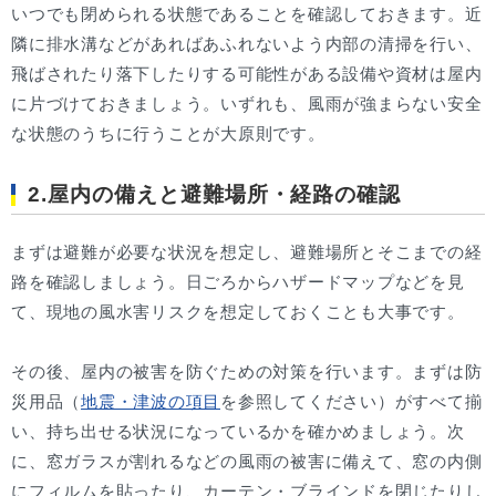
いつでも閉められる状態であることを確認しておきます。近
隣に排水溝などがあればあふれないよう内部の清掃を行い、
飛ばされたり落下したりする可能性がある設備や資材は屋内
に片づけておきましょう。いずれも、風雨が強まらない安全
な状態のうちに行うことが大原則です。
2.屋内の備えと避難場所・経路の確認
まずは避難が必要な状況を想定し、避難場所とそこまでの経
路を確認しましょう。日ごろからハザードマップなどを見
て、現地の風水害リスクを想定しておくことも大事です。
その後、屋内の被害を防ぐための対策を行います。まずは防
災用品（
地震・津波の項目
を参照してください）がすべて揃
い、持ち出せる状況になっているかを確かめましょう。次
に、窓ガラスが割れるなどの風雨の被害に備えて、窓の内側
にフィルムを貼ったり、カーテン・ブラインドを閉じたりし