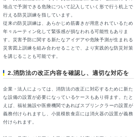
地点で予測できる危険について記入していく形で行う机上で
行える防災訓練を指しています。
従来の防災訓練は、あらかじめ筋書きが用意されているため
年々ルーティン化して緊張感が損なわれる可能性もありま
す。災害予防に関する新たなアイデアや危険予測が生まれる
災害図上訓練を組み合わせることで、より実践的な防災対策
を講じることも可能です。
2.消防法の改正内容を確認し、適切な対応を
企業・法人によっては、消防法の改正に対応するために新た
な設備の設置が必要になっているケースもあり得ます。たと
えば、福祉施設や医療機関であればスプリンクラーの設置が
義務付けられますし、小規模飲食店には消火器の設置が義務
付けられます。