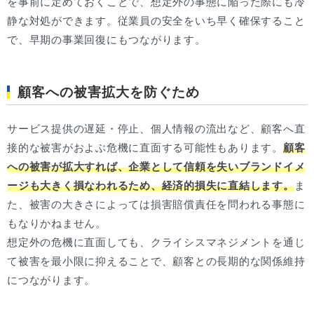
を事前に定めておくことで、想定外の事態に陥った際にも冷
静な対処ができます。従業員の安全をいち早く確保すること
で、早期の事業回復にもつながります。
顧客への被害拡大を防ぐため
サービス提供の遅延・停止、個人情報の流出など、顧客へ直
接的な被害がおよぶ危機に直面する可能性もあります。
顧客
への被害が拡大すれば、企業として信頼を失いブランドイメ
ージも大きく損なわれるため、経済的損失に直結します。
ま
た、被害の大きさによっては損害賠償責任を問われる事態に
もなりかねません。
想定外の危機に直面しても、クライシスマネジメントを通じ
て被害を最小限に抑えることで、顧客との長期的な関係維持
につながります。