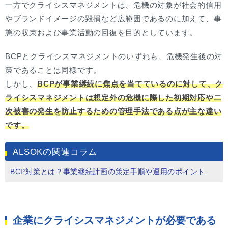
一方でクライシスマネジメントは、危機の対象が社会的信用
やブランドイメージの毀損など広範囲であるのに加えて、事
態の収束および事業活動の回復を目的としています。
BCPとクライシスマネジメントのいずれも、危機発生後の対
策であることは同様です。
しかし、
BCPが事業継続に焦点を当てているのに対して、ク
ライシスマネジメントは想定外の危機に際した初期対応や二
次被害の発生を防止するための管理手法である点が主な違い
です。
ALSOKの関連コラム
BCP対策とは？事業継続計画の策定手順や運用のポイント
企業にクライシスマネジメントが必要である