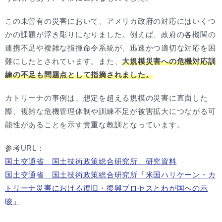
この未曽有の災害において、アメリカ政府の対応にはいくつ
かの課題が浮き彫りになりました。例えば、政府の各機関の
連携不足や複雑な指揮命令系統が、迅速かつ適切な対応を困
難にしたとされています。また、
大規模災害への危機対応訓
練の不足も問題点として指摘されました。
カトリーナの事例は、想定を超える規模の災害に直面した
際、複雑な危機管理体制や訓練不足が被害拡大につながる可
能性があることを示す貴重な教訓となっています。
参考URL：
国土交通省 国土技術政策総合研究所 研究資料
国土交通省 国土技術政策総合研究所「米国ハリケーン・カ
トリーナ災害における復旧・復興プロセスとわが国への示
唆」