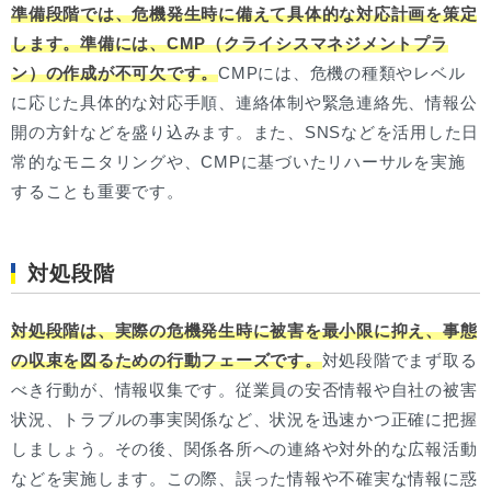
準備段階では、危機発生時に備えて具体的な対応計画を策定
します。準備には、CMP（クライシスマネジメントプラ
ン）の作成が不可欠です。
CMPには、危機の種類やレベル
に応じた具体的な対応手順、連絡体制や緊急連絡先、情報公
開の方針などを盛り込みます。また、SNSなどを活用した日
常的なモニタリングや、CMPに基づいたリハーサルを実施
することも重要です。
対処段階
対処段階は、実際の危機発生時に被害を最小限に抑え、事態
の収束を図るための行動フェーズです。
対処段階でまず取る
べき行動が、情報収集です。従業員の安否情報や自社の被害
状況、トラブルの事実関係など、状況を迅速かつ正確に把握
しましょう。その後、関係各所への連絡や対外的な広報活動
などを実施します。この際、誤った情報や不確実な情報に惑