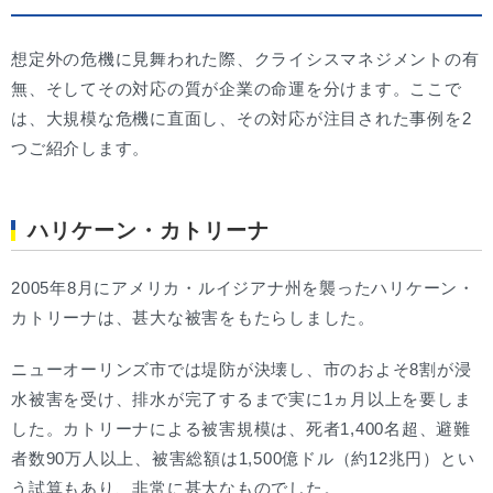
想定外の危機に見舞われた際、クライシスマネジメントの有
無、そしてその対応の質が企業の命運を分けます。ここで
は、大規模な危機に直面し、その対応が注目された事例を2
つご紹介します。
ハリケーン・カトリーナ
2005年8月にアメリカ・ルイジアナ州を襲ったハリケーン・
カトリーナは、甚大な被害をもたらしました。
ニューオーリンズ市では堤防が決壊し、市のおよそ8割が浸
水被害を受け、排水が完了するまで実に1ヵ月以上を要しま
した。カトリーナによる被害規模は、死者1,400名超、避難
者数90万人以上、被害総額は1,500億ドル（約12兆円）とい
う試算もあり、非常に甚大なものでした。