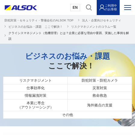
ご利用中
EN
のお客様
防犯対策・セキュリティ・警備会社のALSOK TOP
法人・企業向けセキュリティ
ビジネスのお悩み・課題 ここで解決！
リスクマネジメントのコラム一覧
クライシスマネジメント（危機管理）とは？企業に必要な理由や要因、実施した事例を解
説
ビジネスのお悩み・課題
ここで解決！
リスクマネジメント
防犯対策・防犯カメラ
仕事効率化
災害対策
情報漏洩対策
救命救急
本業に専念
海外拠点の支援
（アウトソーシング）
その他