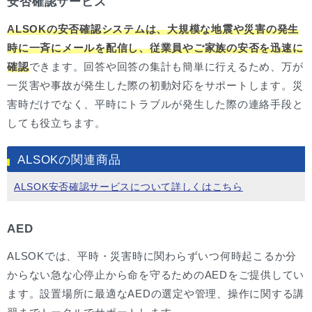
安否確認サービス
ALSOKの安否確認システムは、大規模な地震や災害の発生
時に一斉にメールを配信し、従業員やご家族の安否を迅速に
確認
できます。回答や回答の集計も簡単に行えるため、万が
一災害や事故が発生した際の初動対応をサポートします。災
害時だけでなく、平時にトラブルが発生した際の連絡手段と
しても役立ちます。
ALSOKの関連商品
ALSOK安否確認サービスについて詳しくはこちら
AED
ALSOKでは、平時・災害時に関わらずいつ何時起こるか分
からない急な心停止から命を守るためのAEDをご提供してい
ます。設置場所に最適なAEDの選定や管理、操作に関する講