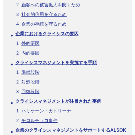
顧客への被害拡大を防ぐため
社会的信用を守るため
企業の存続を守るため
企業におけるクライシスの要因
外的要因
内的要因
クライシスマネジメントを実施する手順
準備段階
対処段階
回復段階
クライシスマネジメントが注目された事例
ハリケーン・カトリーナ
チロルチョコ事件
企業のクライシスマネジメントをサポートするALSOK