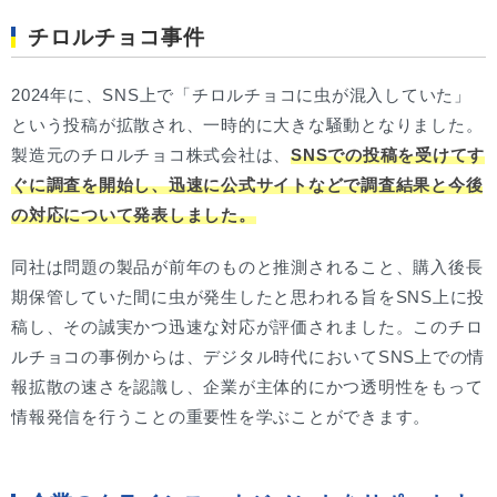
チロルチョコ事件
2024年に、SNS上で「チロルチョコに虫が混入していた」
という投稿が拡散され、一時的に大きな騒動となりました。
製造元のチロルチョコ株式会社は、
SNSでの投稿を受けてす
ぐに調査を開始し、迅速に公式サイトなどで調査結果と今後
の対応について発表しました。
同社は問題の製品が前年のものと推測されること、購入後長
期保管していた間に虫が発生したと思われる旨をSNS上に投
稿し、その誠実かつ迅速な対応が評価されました。このチロ
ルチョコの事例からは、デジタル時代においてSNS上での情
報拡散の速さを認識し、企業が主体的にかつ透明性をもって
情報発信を行うことの重要性を学ぶことができます。