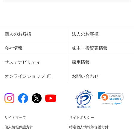
個人のお客様
法人のお客様
会社情報
株主・投資家情報
サステナビリティ
採用情報
オンラインショップ
お問い合わせ
サイトマップ
サイトポリシー
個人情報保護方針
特定個人情報等保護方針