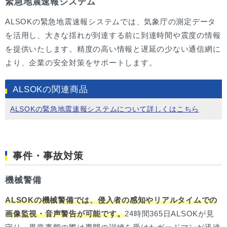
緊急地震速報システム
ALSOKの緊急地震速報システムでは、気象庁の測定データ
を活用し、大きな揺れが到達する前に到達時間や震度の情報
を提供いたします。精度の高い情報と遅延の少ない通信網に
より、企業の安全対策をサポートします。
ALSOKの関連商品
ALSOKの緊急地震速報システムについて詳しくはこちら
事件・事故対策
機械警備
ALSOKの機械警備では、侵入者の感知やリアルタイムでの
画像監視・音声警告が可能です。
24時間365日ALSOKが見