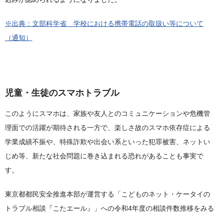
※出典：文部科学省 学校における携帯電話の取扱い等について
（通知）
児童・生徒のスマホトラブル
このようにスマホは、家族や友人とのコミュニケーションや危機管
理面での活躍が期待される一方で、楽しさ故のスマホ依存症による
学業成績不振や、特殊詐欺や出会い系といった犯罪被害、ネットい
じめ等、新たな社会問題に巻き込まれる恐れがあることも事実で
す。
東京都都民安全推進本部が運営する「こどものネット・ケータイの
トラブル相談『こたエール』」への令和4年度の相談件数推移をみる