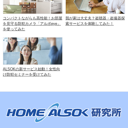
コンパクトながらも高性能！お部屋
我が家は大丈夫？盗聴器・盗撮器探
を見守る防犯カメラ「アルボeye」
索サービスを体験してみた！
を使ってみた
ALSOKの新サービス始動！女性向
け防犯セミナーを受けてみた