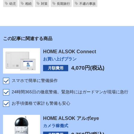
幼児
相続
対策
長期旅行
不慮の事故
この記事に関連する商品
HOME ALSOK Connect
お買い上げプラン
4,070
円(税込)
月額費用
スマホで簡単に警備操作
24時間365日の徹底警備。緊急時にはガードマンが現場に急行
お手頃価格で家計も警備も安心
HOME ALSOK アルボeye
カメラ稼働式