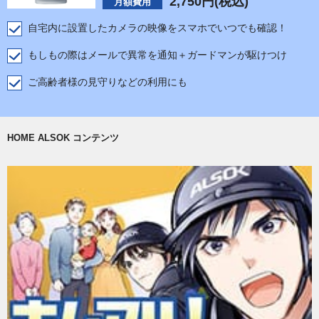
2,750
円(税込)
月額費用
自宅内に設置したカメラの映像をスマホでいつでも確認！
もしもの際はメールで異常を通知＋ガードマンが駆けつけ
ご高齢者様の見守りなどの利用にも
HOME ALSOK コンテンツ