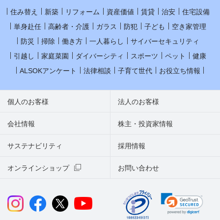
住み替え
新築
リフォーム
資産価値
賃貸
治安
住宅設備
単身赴任
高齢者・介護
ガラス
防犯
子ども
空き家管理
防災
掃除
働き方
一人暮らし
サイバーセキュリティ
引越し
家庭菜園
ダイバーシティ
スポーツ
ペット
健康
ALSOKアンケート
法律相談
子育て世代
お役立ち情報
個人のお客様
法人のお客様
会社情報
株主・投資家情報
サステナビリティ
採用情報
オンラインショップ
お問い合わせ