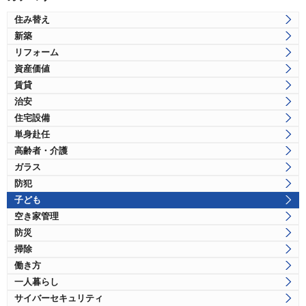
住み替え
新築
リフォーム
資産価値
賃貸
治安
住宅設備
単身赴任
高齢者・介護
ガラス
防犯
子ども
空き家管理
防災
掃除
働き方
一人暮らし
サイバーセキュリティ