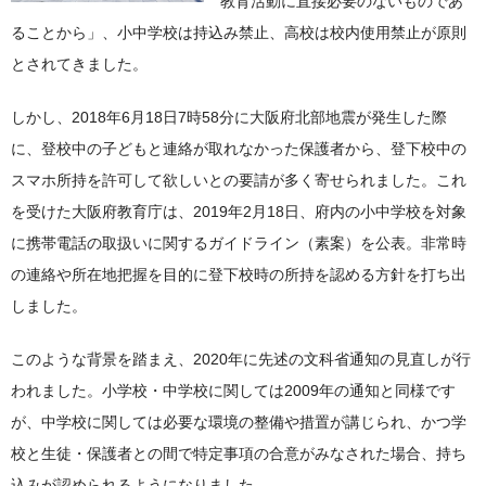
教育活動に直接必要のないものであ
ることから」、小中学校は持込み禁止、高校は校内使用禁止が原則
とされてきました。
しかし、2018年6月18日7時58分に大阪府北部地震が発生した際
に、登校中の子どもと連絡が取れなかった保護者から、登下校中の
スマホ所持を許可して欲しいとの要請が多く寄せられました。これ
を受けた大阪府教育庁は、2019年2月18日、府内の小中学校を対象
に携帯電話の取扱いに関するガイドライン（素案）を公表。非常時
の連絡や所在地把握を目的に登下校時の所持を認める方針を打ち出
しました。
このような背景を踏まえ、2020年に先述の文科省通知の見直しが行
われました。小学校・中学校に関しては2009年の通知と同様です
が、中学校に関しては必要な環境の整備や措置が講じられ、かつ学
校と生徒・保護者との間で特定事項の合意がみなされた場合、持ち
込みが認められるようになりました。