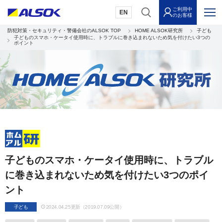
ご利用中
EN
のお客様
防犯対策・セキュリティ・警備会社のALSOK TOP
HOME ALSOK研究所
子ども
子どものスマホ・ケータイ使用時に、トラブルに巻き込まれないため気を付けたい3つの
ポイント
子どものスマホ・ケータイ使用時に、トラブル
に巻き込まれないため気を付けたい3つのポイ
ント
子ども
2024.04.25更新（2019.07.09公開）