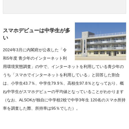
スマホデビューは中学生が多
い
2024年3月に内閣府が公表した「令
和5年度 青少年のインターネット利
用環境実態調査」の中で、インターネットを利用している青少年の
うち「スマホでインターネットを利用している」と回答した割合
は、小学生43.7％、中学生79.9％、高校生97.8％となっており、概
ね中学生がスマホデビューの平均値となっていることがわかります
（なお、ALSOKが独自に中学校2校で中学3年生 120名のスマホ所持
率を調査した際、所持率は95％でした）。