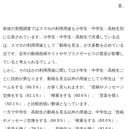
査」
前述の実態調査ではスマホの利用用途も小学生・中学生・高校生別
に公表されています。小学生・中学生・高校生で共通している点
は、スマホの利用用途として「動画を見る」が大多数を占めている
点です。近年の動画投稿サイトやサブスクサービスの普及が影響し
ていると考えられるでしょう。
しかし、そのほかの利用用途に関しては小学生・中学生・高校生ご
とに目的が異なります。動画を見る以外の用途として小学生は「ゲ
ームをする（66.5％）」が多く見られますが、「投稿やメッセージ
交換をする（61.1％）」「検索をする（60.6％）」「音楽を聴く
（50.1％）」と比較的低い数値となっています。
一方で中学生・高校生の動画を見る以外の用途は、中学生は「投稿
やメッセージ交換をする（84.9％）」「検索をする（83.0％）」
「音楽を聴く（79.2％）」、高校生は「音楽を聴く（92.6％）」