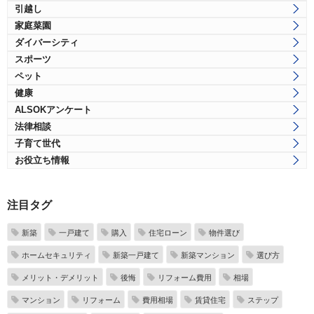
引越し
家庭菜園
ダイバーシティ
スポーツ
ペット
健康
ALSOKアンケート
法律相談
子育て世代
お役立ち情報
注目タグ
新築
一戸建て
購入
住宅ローン
物件選び
ホームセキュリティ
新築一戸建て
新築マンション
選び方
メリット・デメリット
後悔
リフォーム費用
相場
マンション
リフォーム
費用相場
賃貸住宅
ステップ