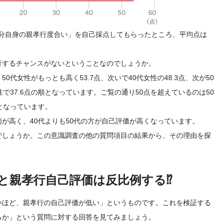
「自分自身の親孝行度合い」を自己採点してもらったところ、平均点は
。
行するチャンスがないということなのでしょうか。
代女性がもっとも高く53.7点、次いで40代女性の48.3点、次が50
性で37.6点の順となっています。ご覧の通り50点を超えているのは50
となっています。
が高く、40代よりも50代の方が自己評価が高くなっています。
でしょうか。この意識調査の他の質問項目の結果から、その理由を探
と親孝行自己評価は反比例する⁉
いほど、親孝行の自己評価が低い」というものです。これを検証する
るか」という質問に対する回答を見てみましょう。