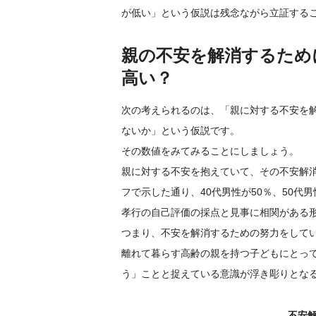
が低い」という仮説は残念ながら立証する
親の不安を解消するため
高い？
次の考えられるのは、「親に対する不安を
ないか」という仮説です。
その数値をみてみることにしましょう。
親に対する不安を抱えていて、その不安解
フで示した通り、40代男性が50％、50代男性
孝行の自己評価の採点と見事に相関がある
つまり、不安を解消するための努力をして
離れて暮らす高齢の親を持つ子どもにとっ
う」ことと捉えている意識が浮き彫りとな
不安