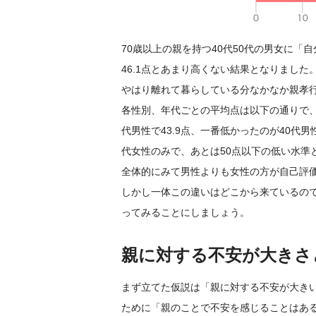
70歳以上の親を持つ40代50代の男女に
46.1点とあまり高くない結果となりました
やはり離れて暮らしている分なかなか親孝
各性別、年代ごとの平均点は以下の通りで、50
代男性で43.9点、一番低かったのが40代男
代女性のみで、あとは50点以下の低い水準
全体的にみて男性よりも女性の方が自己評価
しかし一体この違いはどこから来ているの
ってみることにしましょう。
親に対する不安が大きさ
まず立てた仮説は「親に対する不安が大き
ために「親のことで不安を感じることはあ