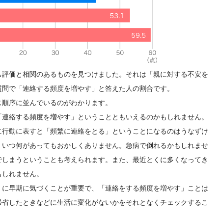
己評価と相関のあるものを見つけました。それは「親に対する不安を
質問で「連絡する頻度を増やす」と答えた人の割合です。
じ順序に並んでいるのがわかります。
「連絡する頻度を増やす」ということともいえるのかもしれません。
に行動に表すと「頻繁に連絡をとる」ということになるのはうなずけ
、いつ何があってもおかしくありません。急病で倒れるかもしれませ
でしまうということも考えられます。また、最近とくに多くなってき
もしれません。
」に早期に気づくことが重要で、「連絡をする頻度を増やす」ことは
帰省したときなどに生活に変化がないかをそれとなくチェックするこ