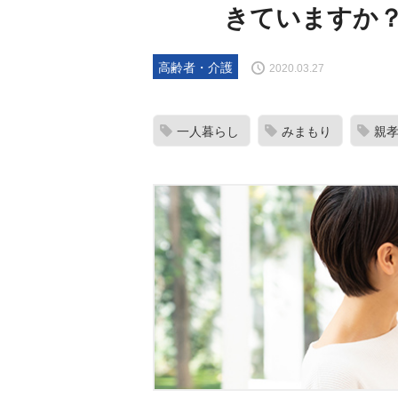
きていますか
高齢者・介護
2020.03.27
一人暮らし
みまもり
親