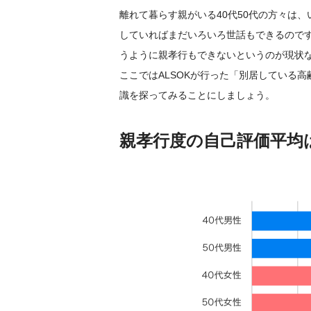
離れて暮らす親がいる40代50代の方々は
していればまだいろいろ世話もできるので
うように親孝行もできないというのが現状
ここではALSOKが行った「別居している
識を探ってみることにしましょう。
親孝行度の自己評価平均は