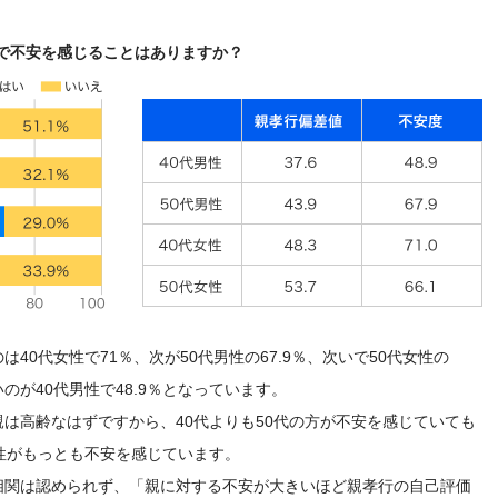
で不安を感じることはありますか？
40代女性で71％、次が50代男性の67.9％、次いで50代女性の
のが40代男性で48.9％となっています。
は高齢なはずですから、40代よりも50代の方が不安を感じていても
性がもっとも不安を感じています。
相関は認められず、「親に対する不安が大きいほど親孝行の自己評価