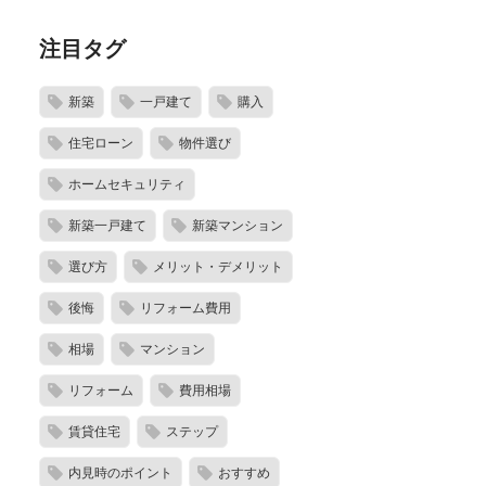
注目タグ
新築
一戸建て
購入
住宅ローン
物件選び
ホームセキュリティ
新築一戸建て
新築マンション
選び方
メリット・デメリット
後悔
リフォーム費用
相場
マンション
リフォーム
費用相場
賃貸住宅
ステップ
内見時のポイント
おすすめ