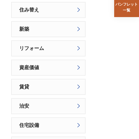
パンフレット
住み替え
一覧
新築
リフォーム
資産価値
賃貸
治安
住宅設備