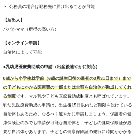
公務員の場合は勤務先に届け出ることが可能
【届出人】
パパかママ（所得の高い方）
【オンライン申請】
自治体によって可能
●乳幼児医療費助成の申請（出産後速やかに対応）
0歳から小学校就学前（6歳の誕生日後の最初の3月31日まで）まで
の子どもにかかる医療費の一部または全額を自治体が助成してくれ
る制度
です。マル乳や子ども医療費助成制度とも呼ばれています。
乳幼児医療費助成の申請は、出生後15日以内など期限を設けている
自治体もあるため、なるべく速やかに申請しましょう。保護者の健
康保険証のみでも申請が可能な自治体と、子どもの健康保険証が必
要な自治体があります。子どもの健康保険証の発行に時間がかかる