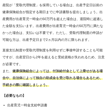
産院が「受取代理制度」を採用している場合は、出産予定日以前の
健康保険組合が指定する期日までに申請書類を提出しましょう。出
産費用が出産育児一時金の50万円を超えた場合は、退院時に超過し
た金額を支払います。出産費用が出産育児一時金の50万円に満たな
かった場合は、支払いは不要です。ただし、受取代理制度の申請が
可能な方は、出産予定日まで2ヵ月以内の方に限られます。
直接支払制度や受取代理制度を利用せずに事後申請することも可能
ですが、出産翌日から2年を超えると受給資格が失われるため、注意
が必要です。
また、
健康保険組合によっては、付加給付金として上乗せがある場
合や、自治体によって独自の助成金を受け取れる場合もあるため、
手続きの際に確認しましょう。
【必要なもの】
出産育児一時金支給申請書