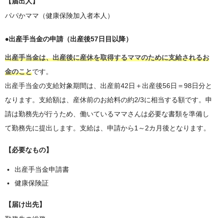
【届出人】
パパかママ（健康保険加入者本人）
●出産手当金の申請（出産後57日目以降）
出産手当金は、出産後に産休を取得するママのために支給されるお
金のこと
です。
出産手当金の支給対象期間は、出産前42日＋出産後56日＝98日分と
なります。支給額は、産休前のお給料の約2/3に相当する額です。申
請は勤務先が行うため、働いているママさんは必要な書類を準備し
て勤務先に提出します。支給は、申請から1～2カ月後となります。
【必要なもの】
出産手当金申請書
健康保険証
【届け出先】