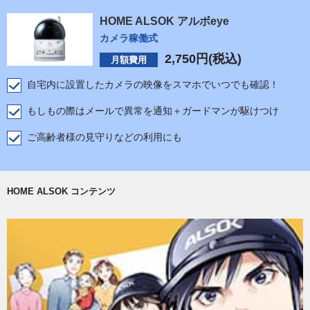
HOME ALSOK アルボeye
カメラ稼働式
2,750
円(税込)
月額費用
自宅内に設置したカメラの映像をスマホでいつでも確認！
もしもの際はメールで異常を通知＋ガードマンが駆けつけ
ご高齢者様の見守りなどの利用にも
HOME ALSOK コンテンツ