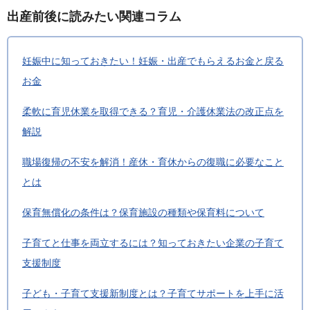
出産前後に読みたい関連コラム
妊娠中に知っておきたい！妊娠・出産でもらえるお金と戻る
お金
柔軟に育児休業を取得できる？育児・介護休業法の改正点を
解説
職場復帰の不安を解消！産休・育休からの復職に必要なこと
とは
保育無償化の条件は？保育施設の種類や保育料について
子育てと仕事を両立するには？知っておきたい企業の子育て
支援制度
子ども・子育て支援新制度とは？子育てサポートを上手に活