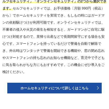
ルフセキュリティ」「オンラインセキュリティ」の2つから選択でき
ます。
セルフセキュリティでは、お手頃価格〔月額 990円（税込）
から〕でホームセキュリティを実現でき、もしもの時にはガードマ
ンの依頼駆けつけが利用可能です。オンラインセキュリティでは、
不審者の侵入や火災の発生を検知すると、ガードマンがご自宅に駆
けつけ対処するので、里帰り出産などで長期間留守にする場合も安
心です。スマートフォンを持っているだけで警備を自動で解除で
き、外出時はワンタッチで警備を開始できる機能や、窓の閉め忘れ
やスマートフォンの持ち忘れのお知らせ機能など、育児中で子ども
に気を取られがちな方にもおすすめです。この機会にぜひ導入をご
検討ください。
ホームセキュリティについて詳しくはこちら