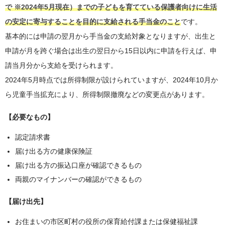
で ※2024年5月現在）までの子どもを育てている保護者向けに生活
の安定に寄与することを目的に支給される手当金のこと
です。
基本的には申請の翌月から手当金の支給対象となりますが、出生と
申請が月を跨ぐ場合は出生の翌日から15日以内に申請を行えば、申
請当月分から支給を受けられます。
2024年5月時点では所得制限が設けられていますが、2024年10月か
ら児童手当拡充により、所得制限撤廃などの変更点があります。
【必要なもの】
認定請求書
届け出る方の健康保険証
届け出る方の振込口座が確認できるもの
両親のマイナンバーの確認ができるもの
【届け出先】
お住まいの市区町村の役所の保育給付課または保健福祉課