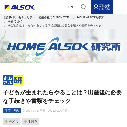
ご利用中
EN
のお客様
防犯対策・セキュリティ・警備会社のALSOK TOP
HOME ALSOK研究所
子育て世代
子どもが生まれたらやることは？出産後に必要な手続きや書類をチェック
子どもが生まれたらやることは？出産後に必要
な手続きや書類をチェック
子育て世代
2024.05.30更新（2021.08.30公開）
子ども
手続き