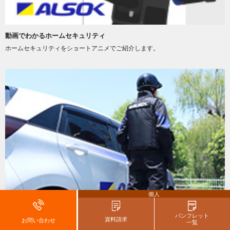
動画でわかるホームセキュリティ
ホームセキュリティをショートアニメでご紹介します。
個人
はじめてのホームセキュリティ
パンフレット
資料請求
お問い合わせ
一覧
はじめてのホームセキュリティ選びでもご安心ください。