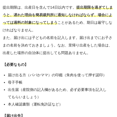
提出期限は、出産日を含んで14日以内です。
提出期限を過ぎてしま
うと、遅れた理由を簡易裁判所に通知しなければならず、場合によ
っては過料の対象になってしまう
ことがあるため、期日は厳守しな
ければなりません。
また、届け出には子どもの名前を記入します。届け出までにお子さ
まの名前を決めておきましょう。なお、里帰り出産をした場合は、
出産した場所の自治体に提出しても問題ありません。
【必要なもの】
届け出る方（パパかママ）の印鑑（朱肉を使って押す認印）
母子手帳
出生届（産院側の記入欄があるため、必ず必要事項を記入し
てもらいましょう）
本人確認書類（運転免許証など）
【届け出先】