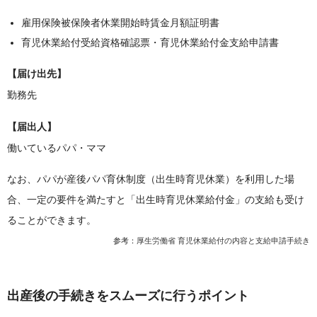
雇用保険被保険者休業開始時賃金月額証明書
育児休業給付受給資格確認票・育児休業給付金支給申請書
【届け出先】
勤務先
【届出人】
働いているパパ・ママ
なお、パパが産後パパ育休制度（出生時育児休業）を利用した場
合、一定の要件を満たすと「出生時育児休業給付金」の支給も受け
ることができます。
参考：
厚生労働省 育児休業給付の内容と支給申請手続き
出産後の手続きをスムーズに行うポイント