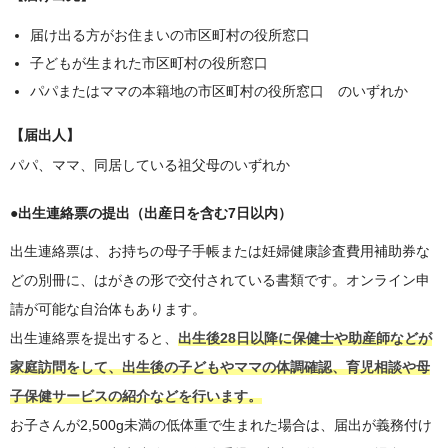
届け出る方がお住まいの市区町村の役所窓口
子どもが生まれた市区町村の役所窓口
パパまたはママの本籍地の市区町村の役所窓口 のいずれか
【届出人】
パパ、ママ、同居している祖父母のいずれか
●出生連絡票の提出（出産日を含む7日以内）
出生連絡票は、お持ちの母子手帳または妊婦健康診査費用補助券な
どの別冊に、はがきの形で交付されている書類です。オンライン申
請が可能な自治体もあります。
出生連絡票を提出すると、
出生後28日以降に保健士や助産師などが
家庭訪問をして、出生後の子どもやママの体調確認、育児相談や母
子保健サービスの紹介などを行います。
お子さんが2,500g未満の低体重で生まれた場合は、届出が義務付け