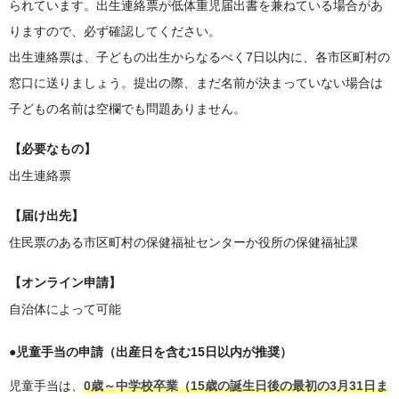
られています。出生連絡票が低体重児届出書を兼ねている場合があ
りますので、必ず確認してください。
出生連絡票は、子どもの出生からなるべく7日以内に、各市区町村の
窓口に送りましょう。提出の際、まだ名前が決まっていない場合は
子どもの名前は空欄でも問題ありません。
【必要なもの】
出生連絡票
【届け出先】
住民票のある市区町村の保健福祉センターか役所の保健福祉課
【オンライン申請】
自治体によって可能
●児童手当の申請（出産日を含む15日以内が推奨）
児童手当は、
0歳～中学校卒業（15歳の誕生日後の最初の3月31日ま