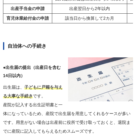
出産手当金の申請
出産翌日から2年以内
育児休業給付金の申請
該当日から換算して2カ月
自治体への手続き
●出生届の提出（出産日を含む
14日以内）
出生届は、
子どもに戸籍を与え
る大事な手続き
です。
産院が記入する出生証明書と一
体になっているため、産院で出生届を用意してくれるケースが多い
です。用意がない場合は出産前に役所で受け取っておくと、退院ま
でに産院に記入してもらえるためスムーズです。