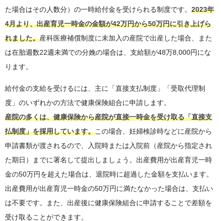
た場合はその人数分）の一時給付金を受けられる制度です。
2023年
4月より、出産育児一時金の金額が42万円から50万円に引き上げら
れました。
産科医療補償制度に未加入の産院で出産した場合、また
は在胎週数22週未満での分娩の場合は、支給額が48万8,000円にな
ります。
給付金の支給を受けるには、主に「直接支払制度」「受取代理制
度」のいずれかの方法で健康保険組合に申請します。
産院の多くは、健康保険から産院が直接一時金を受け取る「直接支
払制度」を採用しています。
この場合、妊婦検診時などに産院から
申請書類が渡されるので、入院時または入院前（産院から指定され
た期日）までに署名して提出しましょう。出産費用が出産育児一時
金の50万円を超えた場合は、退院時に超過した金額を支払います。
出産費用が出産育児一時金の50万円に満たなかった場合は、支払い
は不要です。また、出産後に健康保険組合に申請することで差額を
受け取ることができます。