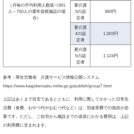
（月毎の平均利用人数延べ301
要介護
人～750人の通常規模施設の場
3の認
883円
合）
定者
要介護
4の認
1,003円
定者
要介護
5の認
1,124円
定者
参考：厚生労働省 介護サービス情報公開システム
https://www.kaigokensaku.mhlw.go.jp/publish/group7.html
上記はあくまで目安であるとともに、利用に際してかかった日常生
活費（食費、おやつ代やおむつ代など）は、別途実費での負担が必
要です。ただし、ご自宅から施設までの送迎にかかる費用は、上記
の利用費に含まれます。