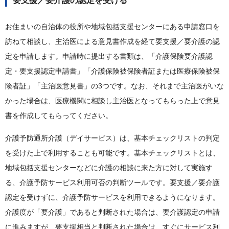
要支援／要介護の認定を受ける
お住まいの自治体の役所や地域包括支援センターにある申請窓口を
訪ねて相談し、主治医による意見書作成を経て要支援／要介護の認
定を申請します。申請時に提出する書類は、「介護保険要介護認
定・要支援認定申請書」「介護保険被保険者証または医療保険被保
険者証」「主治医意見書」の3つです。なお、それまで主治医がいな
かった場合は、医療機関に相談し主治医となってもらった上で意見
書を作成してもらってください。
介護予防通所介護（デイサービス）は、基本チェックリストの判定
を受けた上で利用することも可能です。基本チェックリストとは、
地域包括支援センターなどに介護の相談に来た方に対して実施す
る、介護予防サービス利用可否の判断ツールです。要支援／要介護
認定を受けずに、介護予防サービスを利用できるようになります。
介護度が「要介護」であると判断された場合は、要介護認定の申請
に進みますが、要支援相当と判断された場合は、すぐにサービス利