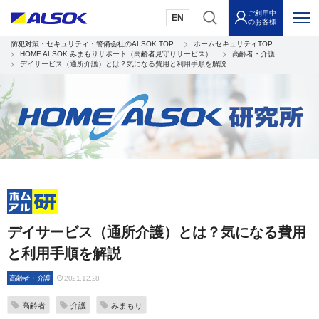
ご利用中
EN
のお客様
防犯対策・セキュリティ・警備会社のALSOK TOP
ホームセキュリティTOP
HOME ALSOK みまもりサポート（高齢者見守りサービス）
高齢者・介護
デイサービス（通所介護）とは？気になる費用と利用手順を解説
デイサービス（通所介護）とは？気になる費用
と利用手順を解説
高齢者・介護
2021.12.28
高齢者
介護
みまもり