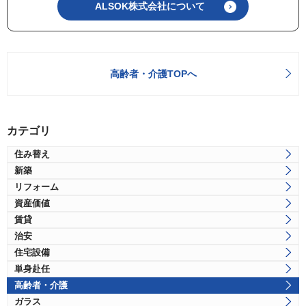
ALSOK株式会社について
高齢者・介護TOPへ
カテゴリ
住み替え
新築
リフォーム
資産価値
賃貸
治安
住宅設備
単身赴任
高齢者・介護
ガラス