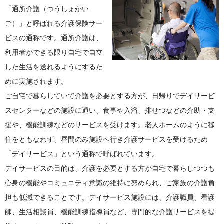
「通所介護（つうしょかい
ご）」と呼ばれる介護保険サー
ビスの通称です。通所介護は、
利用者ができる限り自宅で自立
した生活を送れるようにするた
めに実施されます。
ご自宅で暮らしていて介護を必要とする方が、日帰りでデイサービ
スセンターなどの施設に通い、食事や入浴、排せつなどの介助・支
援や、機能訓練などのサービスを受けます。老人ホームのように移
住をともなわず、昼間のみ施設へ行き介護サービスを受けるため
「デイサービス」という通称で呼ばれています。
デイサービスの目的は、介護を必要とする方が自宅で暮らしつつも
心身の機能やコミュニティ意識の維持に努められ、ご家族の介護負
担も低減できることです。デイサービス施設には、介護職員、看護
師、生活相談員、機能訓練指導員など、専門的な介護サービスを提