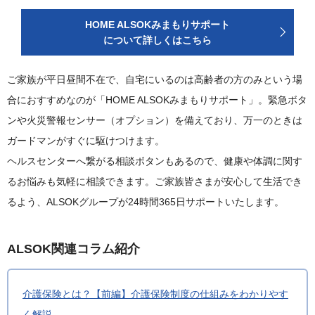
HOME ALSOKみまもりサポート
について詳しくはこちら
ご家族が平日昼間不在で、自宅にいるのは高齢者の方のみという場
合におすすめなのが「HOME ALSOKみまもりサポート」。緊急ボタ
ンや火災警報センサー（オプション）を備えており、万一のときは
ガードマンがすぐに駆けつけます。
ヘルスセンターへ繋がる相談ボタンもあるので、健康や体調に関す
るお悩みも気軽に相談できます。ご家族皆さまが安心して生活でき
るよう、ALSOKグループが24時間365日サポートいたします。
ALSOK関連コラム紹介
介護保険とは？【前編】介護保険制度の仕組みをわかりやす
く解説