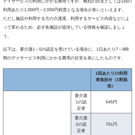
デイサービスの利用にかかる費用ですが、概ねの目安としては1回の
利用あたり1,000円～2,000円程度となる場合が多いといえます。
ただし施設や利用する方の介護度、利用するサービス内容などによ
って変わるため、必ず各施設が提供している情報を確認しましょ
う。
以下は、要介護1～5の認定を受けている場合に、1日あたり7～8時
間のデイサービス利用にかかる費用の目安を表にしたものです。
1回あたりの利用
者負担分（1割負
担）
要介護
1の認
645円
定者
要介護
2の認
761円
定者