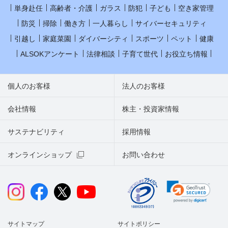
単身赴任
高齢者・介護
ガラス
防犯
子ども
空き家管理
防災
掃除
働き方
一人暮らし
サイバーセキュリティ
引越し
家庭菜園
ダイバーシティ
スポーツ
ペット
健康
ALSOKアンケート
法律相談
子育て世代
お役立ち情報
個人のお客様
法人のお客様
会社情報
株主・投資家情報
サステナビリティ
採用情報
オンラインショップ
お問い合わせ
サイトマップ
サイトポリシー