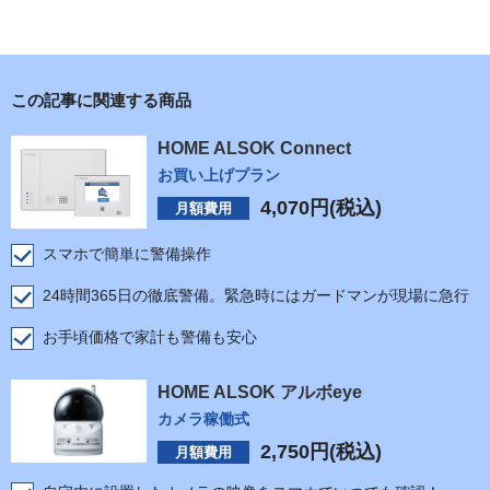
この記事に関連する商品
HOME ALSOK Connect
お買い上げプラン
4,070
円(税込)
月額費用
スマホで簡単に警備操作
24時間365日の徹底警備。緊急時にはガードマンが現場に急行
お手頃価格で家計も警備も安心
HOME ALSOK アルボeye
カメラ稼働式
2,750
円(税込)
月額費用