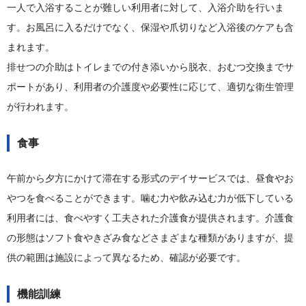
一人で入浴することが難しい利用者に対して、入浴介助を行いま
す。お風呂に入るだけでなく、保湿や爪切りなど入浴後のケアも含
まれます。
排せつの介助はトイレまでの付き添いから脱衣、おむつ交換までサ
ポートがあり、利用者の介護度や必要性に応じて、適切な衛生管理
が行われます。
食事
午前から夕方にかけて滞在する形式のデイサービスでは、昼食やお
やつを食べることができます。噛む力や飲み込む力が低下している
利用者には、食べやすく工夫された介護食が提供されます。介護食
の形態はソフト食やきざみ食などさまざまな種類がありますが、提
供の範囲は施設によって異なるため、確認が必要です。
機能訓練