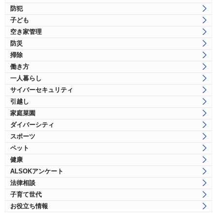
防犯
子ども
空き家管理
防災
掃除
働き方
一人暮らし
サイバーセキュリティ
引越し
家庭菜園
ダイバーシティ
スポーツ
ペット
健康
ALSOKアンケート
法律相談
子育て世代
お役立ち情報