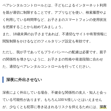
ペアレンタルコントロールとは、子どもによるインターネット利用
を親が適切に制限することです。アプリなどを使い、検索履歴やよ
く利用している時間帯など、お子さまのスマートフォンの使用状況
を把握することから始めてみましょう。
また、18歳未満のお子さまであれば、不適切なサイトや有害情報に
閲覧制限をかけるなどのフィルタリング設定も有効です。
ただし、我が子であってもプライバシーへの配慮は必要です。親子
の関係性を壊さないように、お子さまの性格や発達段階に合わせ
た、適切なペアレンタルコントロールを行ってください。
深夜に外出させない
深夜によく外出している場合、不健全な関係性の友人・知人と会っ
ている可能性があります。もちろん100％怪しいとはいえません
が、少なくとも犯罪に巻き込まれるリスクを抑えるためには、
深夜