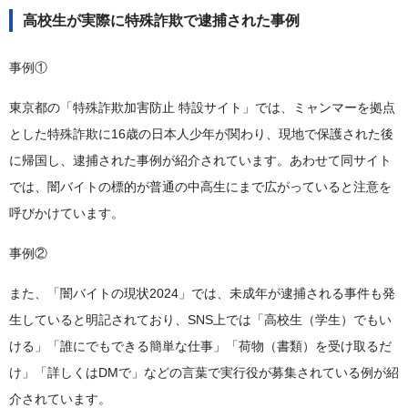
高校生が実際に特殊詐欺で逮捕された事例
事例①
東京都の「特殊詐欺加害防止 特設サイト」では、ミャンマーを拠点
とした特殊詐欺に16歳の日本人少年が関わり、現地で保護された後
に帰国し、逮捕された事例が紹介されています。あわせて同サイト
では、闇バイトの標的が普通の中高生にまで広がっていると注意を
呼びかけています。
事例②
また、「闇バイトの現状2024」では、未成年が逮捕される事件も発
生していると明記されており、SNS上では「高校生（学生）でもい
ける」「誰にでもできる簡単な仕事」「荷物（書類）を受け取るだ
け」「詳しくはDMで」などの言葉で実行役が募集されている例が紹
介されています。