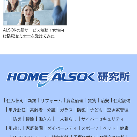
ALSOKの新サービス始動！女性向
け防犯セミナーを受けてみた
住み替え
新築
リフォーム
資産価値
賃貸
治安
住宅設備
単身赴任
高齢者・介護
ガラス
防犯
子ども
空き家管理
防災
掃除
働き方
一人暮らし
サイバーセキュリティ
引越し
家庭菜園
ダイバーシティ
スポーツ
ペット
健康