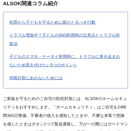
ALSOK関連コラム紹介
犯罪から子どもを守るために親がとるべき行動
トラブル増加中？子どものSNS利用時の注意点とトラブル対
処法
子どものスマホ・ケータイ使用時に、トラブルに巻き込まれ
ないため気を付けたい3つのポイント
特殊詐欺にあわないためには
ご家族を守るためのご自宅の防犯対策には、ALSOKのホームセキュ
リティをおすすめします。「ホームセキュリティ」はご自宅を24時
間365日警備。不審者の侵入を感知したときや、不審な来客で危険
を感じたときはボタン1つで緊急通報し、万が一の際にはガードマン