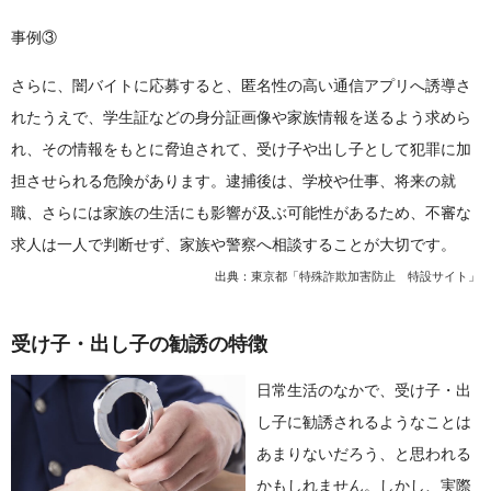
事例③
さらに、闇バイトに応募すると、匿名性の高い通信アプリへ誘導さ
れたうえで、学生証などの身分証画像や家族情報を送るよう求めら
れ、その情報をもとに脅迫されて、受け子や出し子として犯罪に加
担させられる危険があります。逮捕後は、学校や仕事、将来の就
職、さらには家族の生活にも影響が及ぶ可能性があるため、不審な
求人は一人で判断せず、家族や警察へ相談することが大切です。
出典：
東京都「特殊詐欺加害防止 特設サイト」
受け子・出し子の勧誘の特徴
日常生活のなかで、受け子・出
し子に勧誘されるようなことは
あまりないだろう、と思われる
かもしれません。しかし、実際