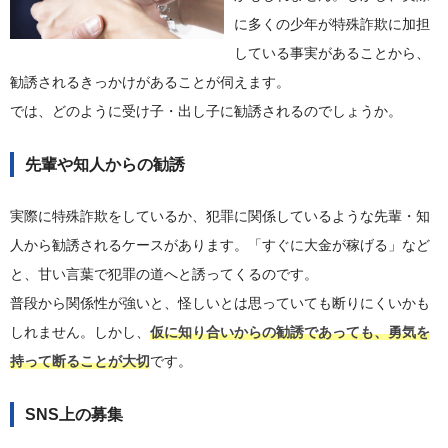
に多くの少年が特殊詐欺に加担
している事実があることから、
勧誘されるきっかけがあることが伺えます。
では、どのように受け子・出し子に勧誘されるのでしょうか。
先輩や知人からの勧誘
実際に特殊詐欺をしているか、犯罪に関係しているような先輩・知
人から勧誘されるケースがあります。「すぐに大金が稼げる」など
と、甘い言葉で犯罪の道へと誘ってくるのです。
普段から関係性が強いと、怪しいとは思っていても断りにくいかも
しれません。しかし、
仮に知り合いからの勧誘であっても、勇気を
持って断ることが大切
です。
SNS上の募集