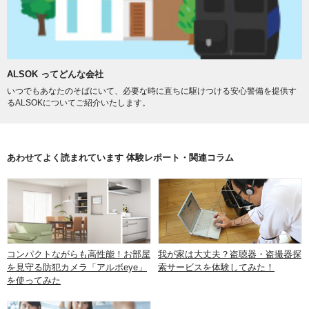
ALSOK ってどんな会社
いつでもあなたのそばにいて、必要な時に直ちに駆けつける安心警備を提供す
るALSOKについてご紹介いたします。
あわせてよく読まれています 体験レポート・関連コラム
コンパクトながらも高性能！お部屋
我が家は大丈夫？盗聴器・盗撮器探
を見守る防犯カメラ「アルボeye」
索サービスを体験してみた！
を使ってみた