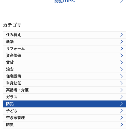
防犯TOPへ
カテゴリ
住み替え
新築
リフォーム
資産価値
賃貸
治安
住宅設備
単身赴任
高齢者・介護
ガラス
防犯
子ども
空き家管理
防災