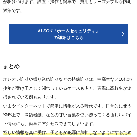
が駆けつけます。設置・操作も簡単で、費用もリーズナブルな防犯
対策です。
ALSOK「ホームセキュリティ」
の詳細はこちら
まとめ
オレオレ詐欺や振り込め詐欺などの特殊詐欺は、中高生など10代の
少年が受け子として関わっているケースも多く、実際に高校生が逮
捕されている例もあります。
いまやインターネットで簡単に情報が入る時代です。日常的に使う
SNS上で「高額報酬」などの甘い言葉を使い誘ってくる怪しいバイ
ト情報にも、簡単にアクセスできてしまいます。
怪しい情報を真に受け、子どもが犯罪に加担しないようにするため