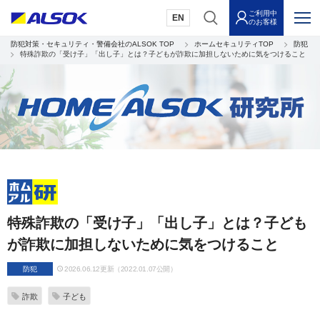
ご利用中
EN
のお客様
防犯対策・セキュリティ・警備会社のALSOK TOP
ホームセキュリティTOP
防犯
特殊詐欺の「受け子」「出し子」とは？子どもが詐欺に加担しないために気をつけること
特殊詐欺の「受け子」「出し子」とは？子ども
が詐欺に加担しないために気をつけること
防犯
2026.06.12更新（2022.01.07公開）
詐欺
子ども