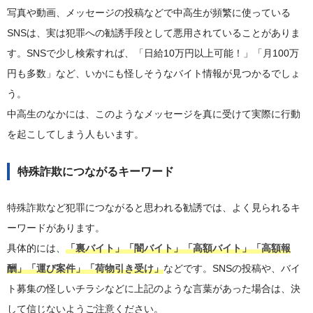
写真や動画、メッセージの投稿などで中高生が頻繁に使っている
SNSは、実は犯罪への勧誘手段として悪用されていることがありま
す。SNSで少し検索すれば、「日給10万円以上可能！」「月100万
円も多数」など、いかにも怪しそうなバイト情報が見つかるでしょ
う。
中高生のなかには、このようなメッセージを真に受けて実際に行動
を起こしてしまう人もいます。
特殊詐欺につながるキーワード
特殊詐欺など犯罪につながると思われる勧誘では、よく見られるキ
ーワードがあります。
具体的には、
「裏バイト」「闇バイト」「高額バイト」「高額報
酬」「運び案件」「荷物引き受け」
などです。SNSの投稿や、バイ
ト募集の怪しいチラシなどに上記のような言葉があった場合は、決
して信じないようご注意ください。