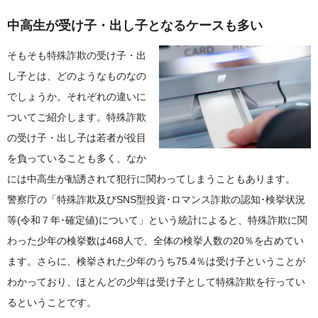
中高生が受け子・出し子となるケースも多い
そもそも特殊詐欺の受け子・出
し子とは、どのようなものなの
でしょうか。それぞれの違いに
ついてご紹介します。特殊詐欺
の受け子・出し子は若者が役目
を負っていることも多く、なか
には中高生が勧誘されて犯行に関わってしまうこともあります。
警察庁の「特殊詐欺及びSNS型投資･ロマンス詐欺の認知･検挙状況
等(令和７年･確定値)について」という統計によると、特殊詐欺に関
わった少年の検挙数は468人で、全体の検挙人数の20％を占めてい
ます。さらに、検挙された少年のうち75.4％は受け子ということが
わかっており、ほとんどの少年は受け子として特殊詐欺を行ってい
るということです。