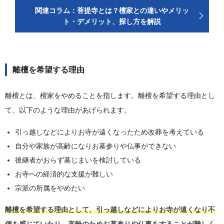
関連コラム：菩提寺とは？檀家との違いやメリッ
ト・デメリット、探し方を解説
離檀を希望する理由
離檀とは、檀家をやめることを指します。離檀を希望する理由とし
て、以下のような理由があげられます。
引っ越しなどによりお寺が遠くなったため改葬を考えている
自分や家族が高齢になりお墓参りや仏事ができない
後継者がおらず墓じまいを検討している
お寺への経済的な支援が難しい
宗派の所属をやめたい
離檀を希望する理由として、引っ越しなどによりお寺が遠くなり不