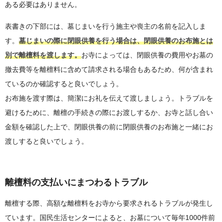
ある必要はありません。
表書きの下部には、墓じまいを行う施主や喪主の名前を記入しま
す。
墓じまいの際に閉眼供養を行う場合は、閉眼供養のお布施とは
別で離檀料を渡します。
お寺によっては、閉眼供養の費用やお墓の
撤去費等を離檀料に含めて請求される場合もあるため、何が含まれ
ているのか確認すると良いでしょう。
お布施を渡す際は、簡潔にお礼を伝えて渡しましょう。トラブルを
避けるために、離檀の手続きの際にお渡しするか、お寺と話し合い
金額を確認した上で、閉眼供養の前に閉眼供養のお布施と一緒にお
渡しすると良いでしょう。
離檀料の支払いにまつわるトラブル
離檀する際、高額な離檀料をお寺から要求されるトラブルが発生し
ています。国民生活センターによると、お墓について毎年1000件前