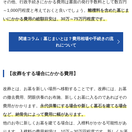
その他、行政手続きにかかる費用は書面の発行手数料として数百円
～1,000円程度と考えておくと良いでしょう。
離檀料を含めた墓じま
いにかかる費用の総額目安は、30万～75万円程度です。
関連コラム：墓じまいとは？費用相場や手続きの流
れについて
【改葬をする場合にかかる費用】
改葬とは、お墓を新しい場所へ移動することです。改葬には、お墓
の撤去費用、閉眼供養のお布施、新しくお墓に入るのであればその
費用がかかります。
永代供養にする場合や新しく墓石を建てる場合
など、納骨先によって費用に幅があります。
他のお寺に新しくお墓を建てる場合は、入檀料がかかる可能性があ
ります。入檀料の費用相場は、10万～30万円程度です。新しくお墓