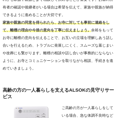
有者の確認や後継者がいる場合は希望を伝えて、家族や親族が納得
できるように進めることが大切です。
家族や親族の同意を得られたら、お寺に対しても事前に連絡をし
て、離檀の理由や今後の意向を丁寧に伝えましょう。
余裕をもって
お寺に離檀の意向を伝えることで、お互いの立場を理解しあう話し
合いを行えるため、トラブルに発展しにくく、スムーズな墓じまい
や改葬にも繋がります。離檀の相談や話し合いが事務的にならない
ように、お寺とコミュニケーションを取りながら相談、手続きを進
めていきましょう。
高齢の方の一人暮らしを支えるALSOKの見守りサー
ビス
ご高齢の方が一人暮らしをして
いる場合、急な体調不良時など