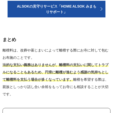
ALSOKの見守りサービス「HOME ALSOK みまも
りサポート」
まとめ
離檀料は、改葬や墓じまいによって離檀する際にお寺に対して包む
お布施のことです。
法的な支払い義務はありませんが、離檀料の支払いに関してトラブ
ルになることもあるため、円滑に離檀が進むよう感謝の気持ちとし
て離檀料を支払う場合が多くなっています。
離檀を希望する際は、
親族としっかり話し合い余裕をもってお寺にも相談することが大切
です。