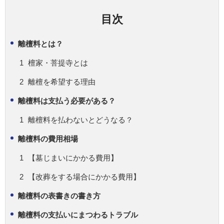
目次
離檀料とは？
檀家・菩提寺とは
離檀を希望する理由
離檀料は支払う必要がある？
離檀料を払わないとどうなる？
離檀料の費用相場
【墓じまいにかかる費用】
【改葬をする場合にかかる費用】
離檀料の表書きの書き方
離檀料の支払いにまつわるトラブル