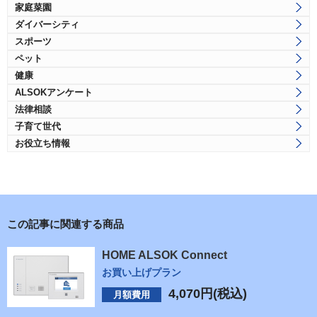
家庭菜園
ダイバーシティ
スポーツ
ペット
健康
ALSOKアンケート
法律相談
子育て世代
お役立ち情報
この記事に関連する商品
HOME ALSOK Connect
お買い上げプラン
4,070
円(税込)
月額費用