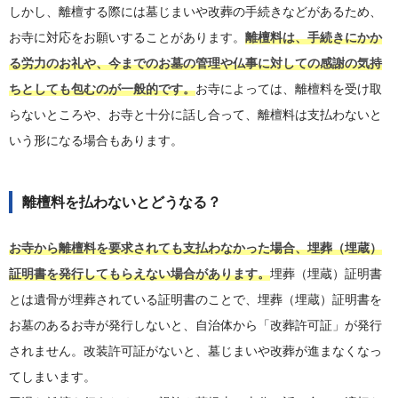
しかし、離檀する際には墓じまいや改葬の手続きなどがあるため、
お寺に対応をお願いすることがあります。
離檀料は、手続きにかか
る労力のお礼や、今までのお墓の管理や仏事に対しての感謝の気持
ちとしても包むのが一般的です。
お寺によっては、離檀料を受け取
らないところや、お寺と十分に話し合って、離檀料は支払わないと
いう形になる場合もあります。
離檀料を払わないとどうなる？
お寺から離檀料を要求されても支払わなかった場合、埋葬（埋蔵）
証明書を発行してもらえない場合があります。
埋葬（埋蔵）証明書
とは遺骨が埋葬されている証明書のことで、埋葬（埋蔵）証明書を
お墓のあるお寺が発行しないと、自治体から「改葬許可証」が発行
されません。改装許可証がないと、墓じまいや改葬が進まなくなっ
てしまいます。