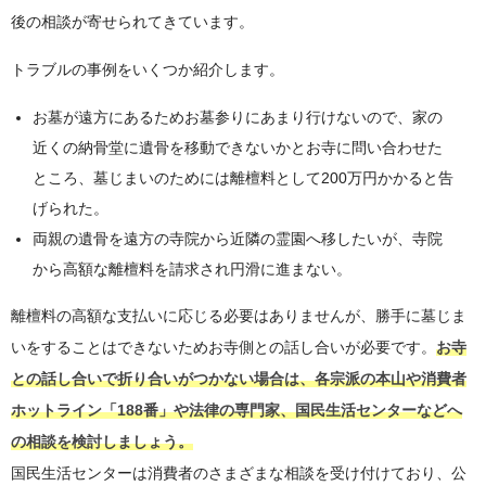
後の相談が寄せられてきています。
トラブルの事例をいくつか紹介します。
お墓が遠方にあるためお墓参りにあまり行けないので、家の
近くの納骨堂に遺骨を移動できないかとお寺に問い合わせた
ところ、墓じまいのためには離檀料として200万円かかると告
げられた。
両親の遺骨を遠方の寺院から近隣の霊園へ移したいが、寺院
から高額な離檀料を請求され円滑に進まない。
離檀料の高額な支払いに応じる必要はありませんが、勝手に墓じま
いをすることはできないためお寺側との話し合いが必要です。
お寺
との話し合いで折り合いがつかない場合は、各宗派の本山や消費者
ホットライン「188番」や法律の専門家、国民生活センターなどへ
の相談を検討しましょう。
国民生活センターは消費者のさまざまな相談を受け付けており、公