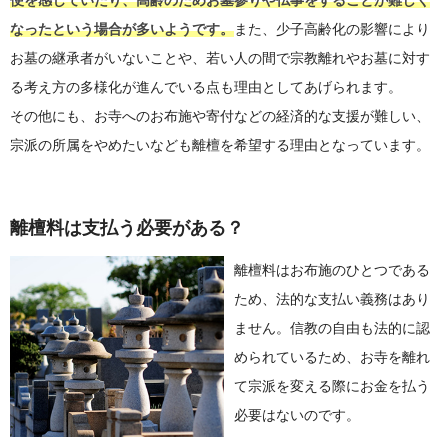
便を感じていたり、高齢のためお墓参りや仏事をすることが難しく
なったという場合が多いようです。
また、少子高齢化の影響により
お墓の継承者がいないことや、若い人の間で宗教離れやお墓に対す
る考え方の多様化が進んでいる点も理由としてあげられます。
その他にも、お寺へのお布施や寄付などの経済的な支援が難しい、
宗派の所属をやめたいなども離檀を希望する理由となっています。
離檀料は支払う必要がある？
離檀料はお布施のひとつである
ため、法的な支払い義務はあり
ません。信教の自由も法的に認
められているため、お寺を離れ
て宗派を変える際にお金を払う
必要はないのです。