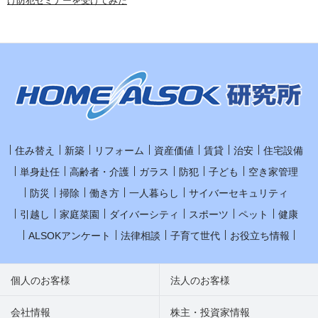
け防犯セミナーを受けてみた
住み替え
新築
リフォーム
資産価値
賃貸
治安
住宅設備
単身赴任
高齢者・介護
ガラス
防犯
子ども
空き家管理
防災
掃除
働き方
一人暮らし
サイバーセキュリティ
引越し
家庭菜園
ダイバーシティ
スポーツ
ペット
健康
ALSOKアンケート
法律相談
子育て世代
お役立ち情報
個人のお客様
法人のお客様
会社情報
株主・投資家情報