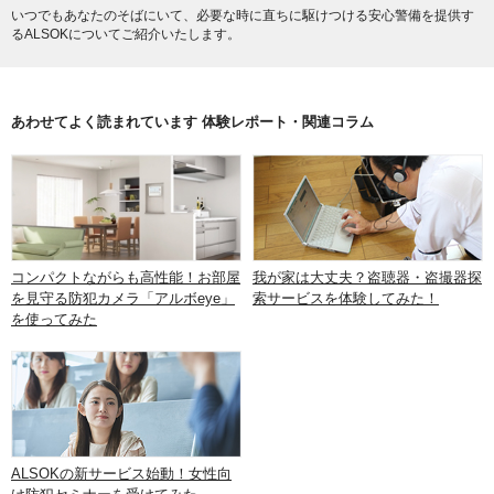
いつでもあなたのそばにいて、必要な時に直ちに駆けつける安心警備を提供す
るALSOKについてご紹介いたします。
あわせてよく読まれています 体験レポート・関連コラム
コンパクトながらも高性能！お部屋
我が家は大丈夫？盗聴器・盗撮器探
を見守る防犯カメラ「アルボeye」
索サービスを体験してみた！
を使ってみた
ALSOKの新サービス始動！女性向