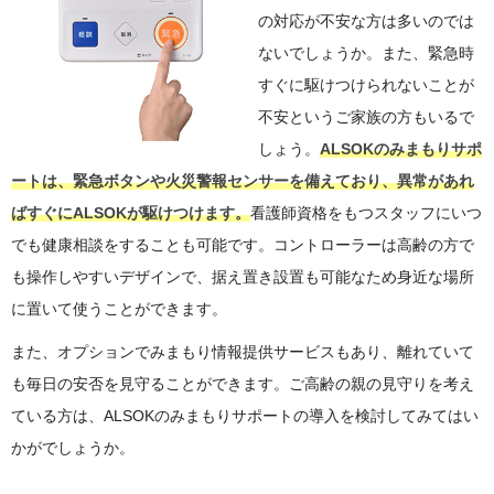
の対応が不安な方は多いのでは
ないでしょうか。また、緊急時
すぐに駆けつけられないことが
不安というご家族の方もいるで
しょう。
ALSOKのみまもりサポ
ートは、緊急ボタンや火災警報センサーを備えており、異常があれ
ばすぐにALSOKが駆けつけます。
看護師資格をもつスタッフにいつ
でも健康相談をすることも可能です。コントローラーは高齢の方で
も操作しやすいデザインで、据え置き設置も可能なため身近な場所
に置いて使うことができます。
また、オプションでみまもり情報提供サービスもあり、離れていて
も毎日の安否を見守ることができます。ご高齢の親の見守りを考え
ている方は、ALSOKのみまもりサポートの導入を検討してみてはい
かがでしょうか。