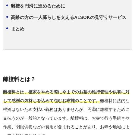
離檀を円滑に進めるために
高齢の方の一人暮らしを支えるALSOKの見守りサービス
まとめ
離檀料とは？
離檀料とは、檀家をやめる際に今までのお墓の維持管理や供養に対
して感謝の気持ちを込めて包むお布施のことです。
離檀料に法的な
根拠はないため支払い義務はありませんが、円満に離檀するために
支払うのが一般的となっています。離檀料は、お寺で行う手続きや
作業、閉眼供養などの費用が含まれることがあり、お寺や地域によ