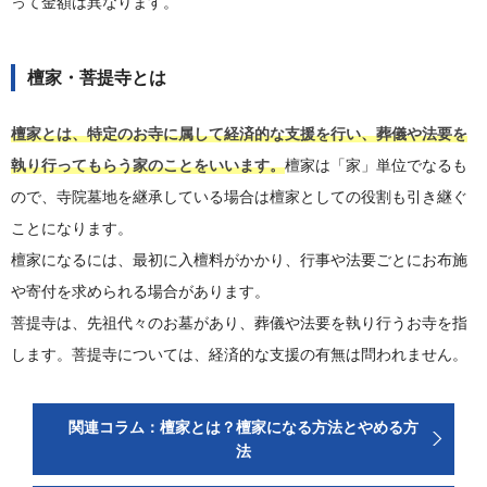
って金額は異なります。
檀家・菩提寺とは
檀家とは、特定のお寺に属して経済的な支援を行い、葬儀や法要を
執り行ってもらう家のことをいいます。
檀家は「家」単位でなるも
ので、寺院墓地を継承している場合は檀家としての役割も引き継ぐ
ことになります。
檀家になるには、最初に入檀料がかかり、行事や法要ごとにお布施
や寄付を求められる場合があります。
菩提寺は、先祖代々のお墓があり、葬儀や法要を執り行うお寺を指
します。菩提寺については、経済的な支援の有無は問われません。
関連コラム：檀家とは？檀家になる方法とやめる方
法