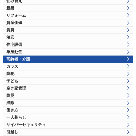
住み替え
新築
リフォーム
資産価値
賃貸
治安
住宅設備
単身赴任
高齢者・介護
ガラス
防犯
子ども
空き家管理
防災
掃除
働き方
一人暮らし
サイバーセキュリティ
引越し