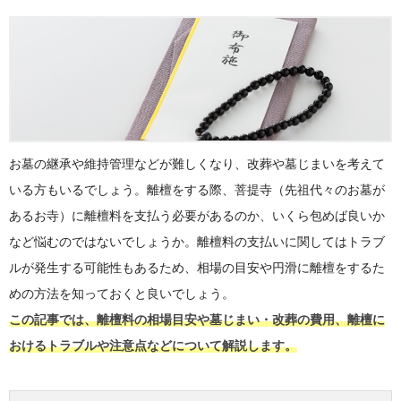
お墓の継承や維持管理などが難しくなり、改葬や墓じまいを考えて
いる方もいるでしょう。離檀をする際、菩提寺（先祖代々のお墓が
あるお寺）に離檀料を支払う必要があるのか、いくら包めば良いか
など悩むのではないでしょうか。離檀料の支払いに関してはトラブ
ルが発生する可能性もあるため、相場の目安や円滑に離檀をするた
めの方法を知っておくと良いでしょう。
この記事では、離檀料の相場目安や墓じまい・改葬の費用、離檀に
おけるトラブルや注意点などについて解説します。