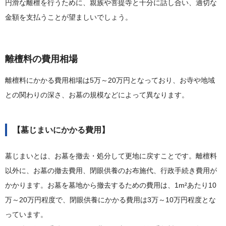
円滑な離檀を行うために、親族や菩提寺と十分に話し合い、適切な
金額を支払うことが望ましいでしょう。
離檀料の費用相場
離檀料にかかる費用相場は5万～20万円となっており、お寺や地域
との関わりの深さ、お墓の規模などによって異なります。
【墓じまいにかかる費用】
墓じまいとは、お墓を撤去・処分して更地に戻すことです。離檀料
以外に、お墓の撤去費用、閉眼供養のお布施代、行政手続き費用が
かかります。お墓を墓地から撤去するための費用は、1m²あたり10
万～20万円程度で、閉眼供養にかかる費用は3万～10万円程度とな
っています。