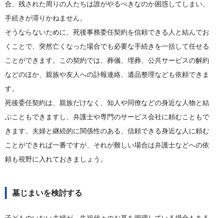
合、残された周りの人たちは誰がやるべきなのか困惑してしまい、
手続きが滞りかねません。
そうならないために、死後事務委任契約を信頼できる人と結んでお
くことで、突然亡くなった場合でも必要な手続きを一括して任せる
ことができます。この契約では、葬儀、埋葬、公共サービスの解約
などのほか、親族や友人への訃報連絡、遺品整理なども依頼できま
す。
死後委任契約は、親族だけなく、知人や同僚などの身近な人物と結
ぶこともできますし、弁護士や専門のサービス会社に頼むこともで
きます。夫婦と継続的に関係性のある、信頼できる身近な人に頼む
ことができれば一番ですが、それが難しい場合は弁護士などへの依
頼も視野に入れておきましょう。
墓じまいを検討する