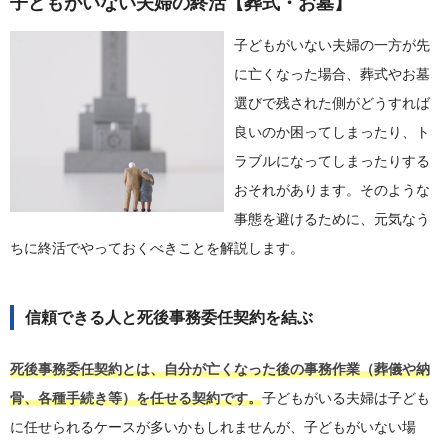
子どもがいない夫婦の終活【葬式・お墓】
子どもがいない夫婦の一方が先
に亡くなった場合、葬式やお墓
選びで残された側がどうすれば
良いのか困ってしまったり、ト
ラブルになってしまったりする
おそれがあります。そのような
事態を避けるために、元気なう
ちに終活でやっておくべきことを解説します。
信頼できる人と死後事務委任契約を結ぶ
死後事務委任契約とは、自分が亡くなった後の事務作業（葬儀や納
骨、各種手続き等）を任せる契約です。
子どもがいる夫婦は子ども
に任せられるケースが多いかもしれませんが、子どもがいない場