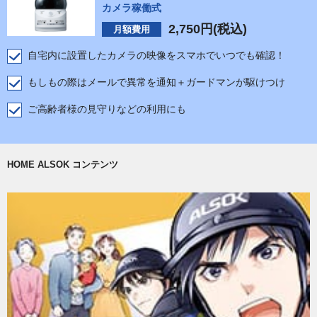
カメラ稼働式
2,750
円(税込)
月額費用
自宅内に設置したカメラの映像をスマホでいつでも確認！
もしもの際はメールで異常を通知＋ガードマンが駆けつけ
ご高齢者様の見守りなどの利用にも
HOME ALSOK コンテンツ