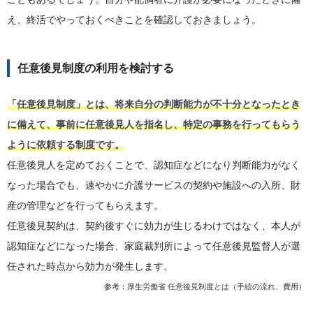
え、終活でやっておくべきことを確認しておきましょう。
任意後見制度の利用を検討する
「任意後見制度」とは、将来自分の判断能力が不十分となったとき
に備えて、事前に任意後見人を指名し、特定の事務を行ってもらう
ように依頼する制度です。
任意後見人を定めておくことで、認知症などになり判断能力がなく
なった場合でも、速やかに介護サービスの契約や施設への入所、財
産の管理などを行ってもらえます。
任意後見契約は、契約後すぐに効力が生じるわけではなく、本人が
認知症などになった場合、家庭裁判所によって任意後見監督人が選
任された時点から効力が発生します。
参考：
厚生労働省 任意後見制度とは（手続の流れ、費用）