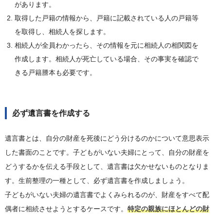
があります。
取得した戸籍の情報から、戸籍に記載されている人の戸籍等
を取得し、相続人を探します。
相続人が全員わかったら、その情報を元に相続人の相関図を
作成します。相続人が死亡している場合、その事実を確認で
きる戸籍謄本も必要です。
必ず遺言書を作成する
遺言書とは、自分の財産を死後にどう分けるのかについて意思表示
した書面のことです。子どもがいない夫婦にとって、自分の財産を
どうするかを伝える手段として、遺言書は欠かせないものとなりま
す。生前整理の一種として、必ず遺言書を作成しましょう。
子どもがいない夫婦の遺言書でよくみられるのが、財産をすべて配
偶者に相続させようとするケースです。
特定の親族にほとんどの財