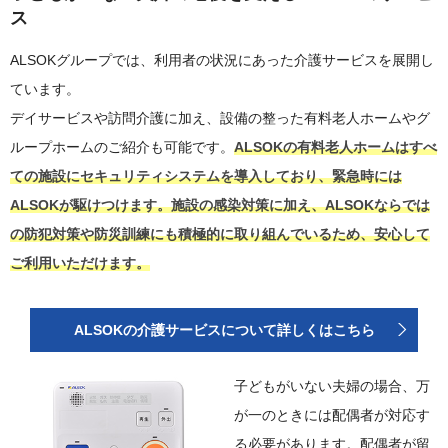
ス
ALSOKグループでは、利用者の状況にあった介護サービスを展開し
ています。
デイサービスや訪問介護に加え、設備の整った有料老人ホームやグ
ループホームのご紹介も可能です。
ALSOKの有料老人ホームはすべ
ての施設にセキュリティシステムを導入しており、緊急時には
ALSOKが駆けつけます。施設の感染対策に加え、ALSOKならでは
の防犯対策や防災訓練にも積極的に取り組んでいるため、安心して
ご利用いただけます。
ALSOKの介護サービスについて詳しくはこちら
子どもがいない夫婦の場合、万
が一のときには配偶者が対応す
る必要があります。配偶者が留