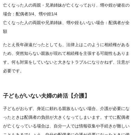
亡くなった人の両親・兄弟姉妹が亡くなっており、甥や姪が健在の
場合：配偶者3/4、甥や姪1/4
亡くなった人の両親や兄弟姉妹、甥や姪もいない場合：配偶者が全
額
たとえ長年疎遠だったとしても、法律上はこのように相続権がある
ため、突然知らない親族が現れて相続権を主張する可能性もありま
す。何も対策をしていないと大きなトラブルになりかねず、注意が
必要です。
子どもがいない夫婦の終活【介護】
子どもがおらず、身近に頼れる親族もいない場合、介護が必要にな
ったときは配偶者の負担が大きくなってしまいます。すでに配偶者
が亡くなっている場合は、自分一人では情報収集や手続きが難しい
こともあるでしょう。自分や配偶者に介護が必要になったときに備