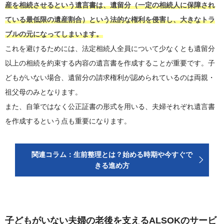
産を相続させるという遺言書は、遺留分（一定の相続人に保障され
ている最低限の遺産割合）という法的な権利を侵害し、大きなトラ
ブルの元になってしまいます。
これを避けるためには、法定相続人全員について少なくとも遺留分
以上の相続を約束する内容の遺言書を作成することが重要です。子
どもがいない場合、遺留分の請求権利が認められているのは両親・
祖父母のみとなります。
また、自筆ではなく公正証書の形式を用いる、夫婦それぞれ遺言書
を作成するという点も重要になります。
関連コラム：生前整理とは？始める時期や今すぐで
きる進め方
子どもがいない夫婦の老後を支えるALSOKのサービ