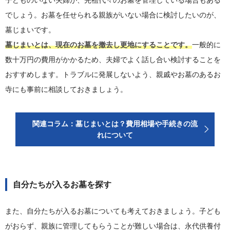
子どものいない夫婦が、先祖代々のお墓を管理している場合もある
でしょう。お墓を任せられる親族がいない場合に検討したいのが、
墓じまいです。
墓じまいとは、現在のお墓を撤去し更地にすることです。
一般的に
数十万円の費用がかかるため、夫婦でよく話し合い検討することを
おすすめします。トラブルに発展しないよう、親戚やお墓のあるお
寺にも事前に相談しておきましょう。
関連コラム：墓じまいとは？費用相場や手続きの流
れについて
自分たちが入るお墓を探す
また、自分たちが入るお墓についても考えておきましょう。子ども
がおらず、親族に管理してもらうことが難しい場合は、永代供養付