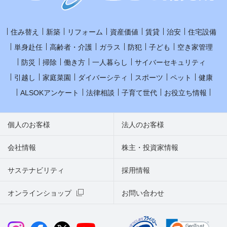
住み替え
新築
リフォーム
資産価値
賃貸
治安
住宅設備
単身赴任
高齢者・介護
ガラス
防犯
子ども
空き家管理
防災
掃除
働き方
一人暮らし
サイバーセキュリティ
引越し
家庭菜園
ダイバーシティ
スポーツ
ペット
健康
ALSOKアンケート
法律相談
子育て世代
お役立ち情報
個人のお客様
法人のお客様
会社情報
株主・投資家情報
サステナビリティ
採用情報
オンラインショップ
お問い合わせ