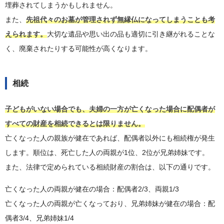
埋葬されてしまうかもしれません。
また、
先祖代々のお墓が管理されず無縁仏になってしまうことも考
えられます。
大切な遺品や思い出の品も適切に引き継がれることな
く、廃棄されたりする可能性が高くなります。
相続
子どもがいない場合でも、夫婦の一方が亡くなった場合に配偶者が
すべての財産を相続できるとは限りません。
亡くなった人の親族が健在であれば、配偶者以外にも相続権が発生
します。順位は、死亡した人の両親が1位、2位が兄弟姉妹です。
また、法律で定められている相続財産の割合は、以下の通りです。
亡くなった人の両親が健在の場合：配偶者2/3、両親1/3
亡くなった人の両親が亡くなっており、兄弟姉妹が健在の場合：配
偶者3/4、兄弟姉妹1/4