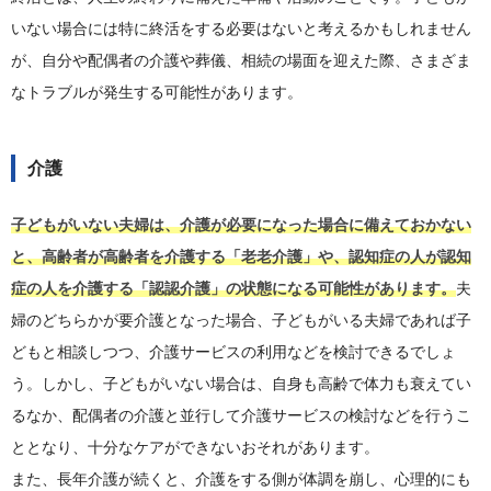
いない場合には特に終活をする必要はないと考えるかもしれません
が、自分や配偶者の介護や葬儀、相続の場面を迎えた際、さまざま
なトラブルが発生する可能性があります。
介護
子どもがいない夫婦は、介護が必要になった場合に備えておかない
と、高齢者が高齢者を介護する「老老介護」や、認知症の人が認知
症の人を介護する「認認介護」の状態になる可能性があります。
夫
婦のどちらかが要介護となった場合、子どもがいる夫婦であれば子
どもと相談しつつ、介護サービスの利用などを検討できるでしょ
う。しかし、子どもがいない場合は、自身も高齢で体力も衰えてい
るなか、配偶者の介護と並行して介護サービスの検討などを行うこ
ととなり、十分なケアができないおそれがあります。
また、長年介護が続くと、介護をする側が体調を崩し、心理的にも