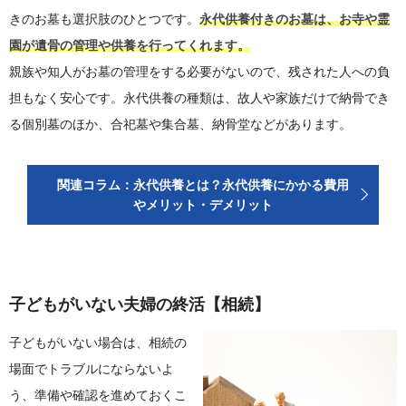
きのお墓も選択肢のひとつです。
永代供養付きのお墓は、お寺や霊
園が遺骨の管理や供養を行ってくれます。
親族や知人がお墓の管理をする必要がないので、残された人への負
担もなく安心です。永代供養の種類は、故人や家族だけで納骨でき
る個別墓のほか、合祀墓や集合墓、納骨堂などがあります。
関連コラム：永代供養とは？永代供養にかかる費用
やメリット・デメリット
子どもがいない夫婦の終活【相続】
子どもがいない場合は、相続の
場面でトラブルにならないよ
う、準備や確認を進めておくこ