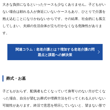
大きな負担になるといったケースも少なくありません。子どもがい
ない場合は頼れる人が身近にいないケースもあり、ひとりで介護を
抱え込むことになりかねないからです。その結果、社会的にも孤立
してしまい、夫婦の生活自体が立ち行かなくなる危険性がありま
す。
関連コラム：老老介護とは？増加する老老介護の問
題点と課題への解決策
葬式・お墓
子どもがおらず、配偶者も亡くなっていて身寄りのない方が亡くな
った場合、自分が望むお葬式や埋葬方法を行ってくれる人がいない
可能性があります。終活で意思を明示していないと、望まない形で