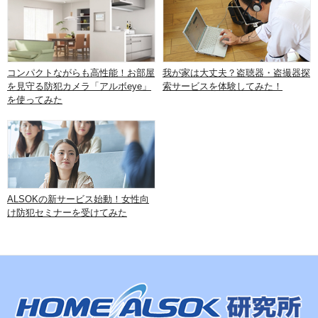
コンパクトながらも高性能！お部屋
我が家は大丈夫？盗聴器・盗撮器探
を見守る防犯カメラ「アルボeye」
索サービスを体験してみた！
を使ってみた
ALSOKの新サービス始動！女性向
け防犯セミナーを受けてみた