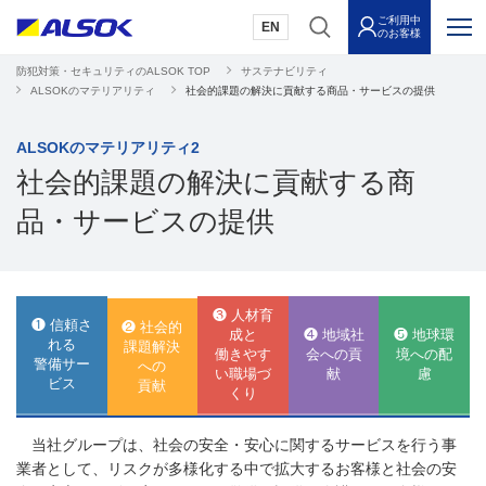
ご利用中
EN
のお客様
防犯対策・セキュリティのALSOK TOP
サステナビリティ
ALSOKのマテリアリティ
社会的課題の解決に貢献する商品・サービスの提供
ALSOKのマテリアリティ2
社会的課題の解決に貢献する商
品・サービスの提供
❸ 人材育
❶ 信頼さ
❷ 社会的
成と
❹ 地域社
❺ 地球環
れる
課題解決
働きやす
会への貢
境への配
警備サー
への
い職場づ
献
慮
ビス
貢献
くり
当社グループは、社会の安全・安心に関するサービスを行う事
業者として、リスクが多様化する中で拡大するお客様と社会の安