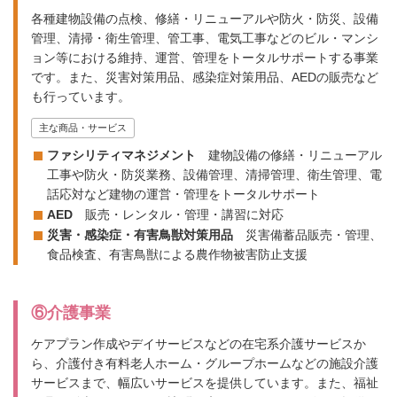
各種建物設備の点検、修繕・リニューアルや防火・防災、設備
管理、清掃・衛生管理、管工事、電気工事などのビル・マンシ
ョン等における維持、運営、管理をトータルサポートする事業
です。また、災害対策用品、感染症対策用品、AEDの販売など
も行っています。
主な商品・サービス
ファシリティマネジメント
建物設備の修繕・リニューアル
工事や防火・防災業務、設備管理、清掃管理、衛生管理、電
話応対など建物の運営・管理をトータルサポート
AED
販売・レンタル・管理・講習に対応
災害・感染症・有害鳥獣対策用品
災害備蓄品販売・管理、
食品検査、有害鳥獣による農作物被害防止支援
⑥介護事業
ケアプラン作成やデイサービスなどの在宅系介護サービスか
ら、介護付き有料老人ホーム・グループホームなどの施設介護
サービスまで、幅広いサービスを提供しています。また、福祉