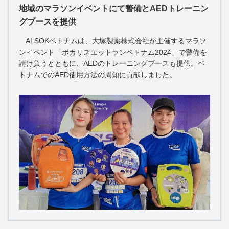
地域のマラソンイベントにて警備とAEDトレーニン
グブースを提供
ALSOKベトナムは、大塚製薬株式会社が主催するマラソ
ンイベント「ポカリスエットランベトナム2024」で警備を
請け負うとともに、AEDのトレーニングブースも提供。ベ
トナムでのAED使用方法の周知に貢献しました。