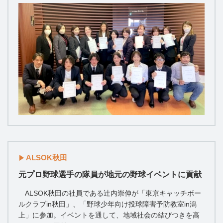
ALSOK秋田
元プロ野球選手の隊員が地元の野球イベントに貢献
ALSOK秋田の社員である辻内崇伸が「東京キャッチボー
ルクラブin秋田」、「野球少年向け投球障害予防教室in潟
上」に参加。イベントを通して、地域社会の結びつきを高