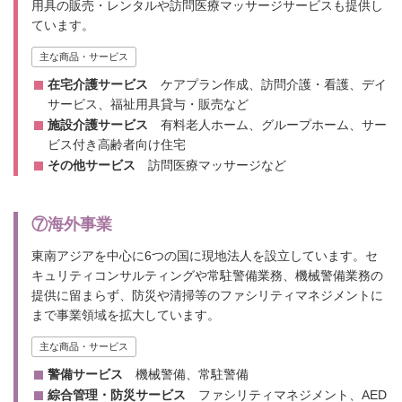
用具の販売・レンタルや訪問医療マッサージサービスも提供し
ています。
主な商品・サービス
在宅介護サービス
ケアプラン作成、訪問介護・看護、デイ
サービス、福祉用具貸与・販売など
施設介護サービス
有料老人ホーム、グループホーム、サー
ビス付き高齢者向け住宅
その他サービス
訪問医療マッサージなど
⑦海外事業
東南アジアを中心に6つの国に現地法人を設立しています。セ
キュリティコンサルティングや常駐警備業務、機械警備業務の
提供に留まらず、防災や清掃等のファシリティマネジメントに
まで事業領域を拡大しています。
主な商品・サービス
警備サービス
機械警備、常駐警備
綜合管理・防災サービス
ファシリティマネジメント、AED