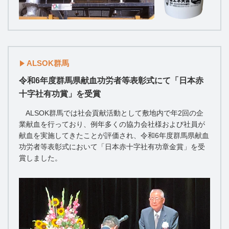
ALSOK群馬
令和6年度群馬県献血功労者等表彰式にて「日本赤
十字社有功賞」を受賞
ALSOK群馬では社会貢献活動として敷地内で年2回の企
業献血を行っており、例年多くの協力会社様および社員が
献血を実施してきたことが評価され、令和6年度群馬県献血
功労者等表彰式において「日本赤十字社有功章金賞」を受
賞しました。