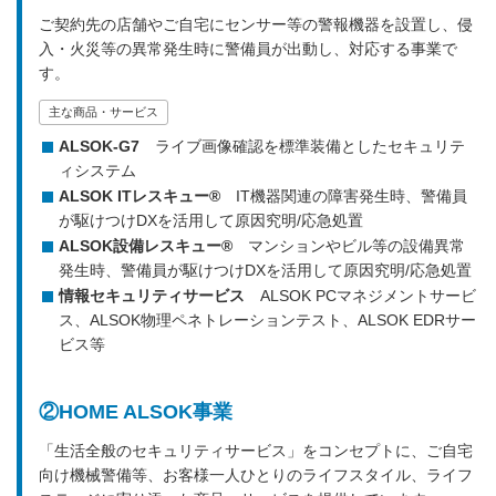
ご契約先の店舗やご自宅にセンサー等の警報機器を設置し、侵
入・火災等の異常発生時に警備員が出動し、対応する事業で
す。
主な商品・サービス
ALSOK-G7
ライブ画像確認を標準装備としたセキュリテ
ィシステム
ALSOK ITレスキュー®
IT機器関連の障害発生時、警備員
が駆けつけDXを活用して原因究明/応急処置
ALSOK設備レスキュー®
マンションやビル等の設備異常
発生時、警備員が駆けつけDXを活用して原因究明/応急処置
情報セキュリティサービス
ALSOK PCマネジメントサービ
ス、ALSOK物理ペネトレーションテスト、ALSOK EDRサー
ビス等
②HOME ALSOK事業
「生活全般のセキュリティサービス」をコンセプトに、ご自宅
向け機械警備等、お客様一人ひとりのライフスタイル、ライフ