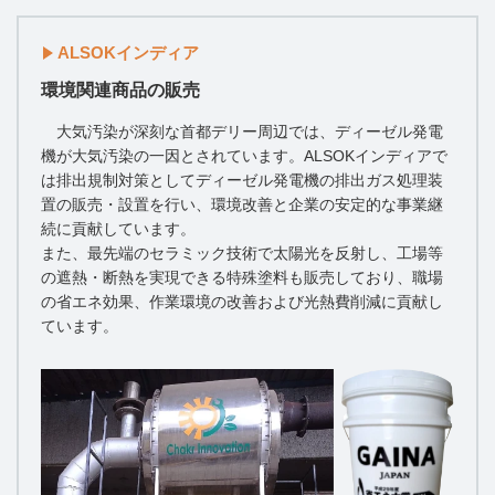
ALSOKインディア
環境関連商品の販売
大気汚染が深刻な首都デリー周辺では、ディーゼル発電
機が大気汚染の一因とされています。ALSOKインディアで
は排出規制対策としてディーゼル発電機の排出ガス処理装
置の販売・設置を行い、環境改善と企業の安定的な事業継
続に貢献しています。
また、最先端のセラミック技術で太陽光を反射し、工場等
の遮熱・断熱を実現できる特殊塗料も販売しており、職場
の省エネ効果、作業環境の改善および光熱費削減に貢献し
ています。