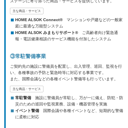
ステージに寄り添った商品・サービスを提供しています。
主な商品・サービス
HOME ALSOK Connect®
マンションや戸建などの一般家
庭に最適な万能型システム
HOME ALSOK みまもりサポート®
ご高齢者向け緊急通
報・電話健康相談のサービス機能を付加したシステム
③常駐警備事業
ご契約先の施設に警備員を配置し、出入管理、巡回、監視を行
い、各種事故の予防と緊急時等に対応する事業です。
また、国際会議などの各種イベント警備等も行っています。
主な商品・サービス
常駐警備
施設に警備員が常駐し、万が一に備え、防犯・防
災のための巡回や監視業務、設備・機器管理を実施
イベント警備
国際会議や各種イベントなど、短期的な警備
に柔軟に対応