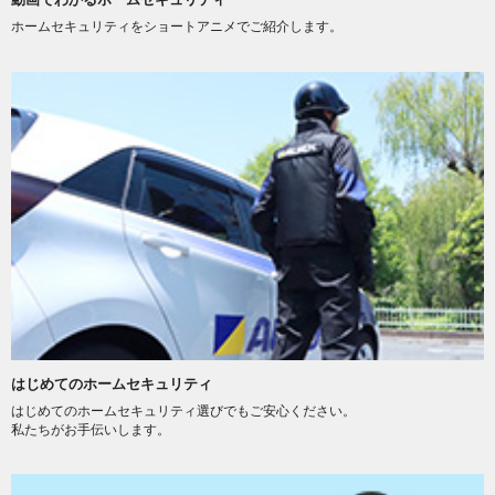
ホームセキュリティをショートアニメでご紹介します。
はじめてのホームセキュリティ
はじめてのホームセキュリティ選びでもご安心ください。
私たちがお手伝いします。