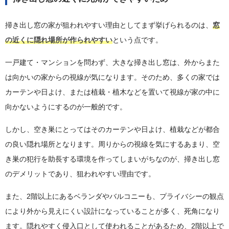
掃き出し窓の家が狙われやすい理由としてまず挙げられるのは、
窓
の近くに隠れ場所が作られやすい
という点です。
一戸建て・マンションを問わず、大きな掃き出し窓は、外からまた
は向かいの家からの視線が気になります。そのため、多くの家では
カーテンや日よけ、または植栽・植木などを置いて視線が家の中に
向かないようにするのが一般的です。
しかし、空き巣にとってはそのカーテンや日よけ、植栽などが都合
の良い隠れ場所となります。周りからの視線を気にするあまり、空
き巣の犯行を助長する環境を作ってしまいがちなのが、掃き出し窓
のデメリットであり、狙われやすい理由です。
また、2階以上にあるベランダやバルコニーも、プライバシーの観点
により外から見えにくい設計になっていることが多く、死角になり
ます。隠れやすく侵入口として使われることがあるため、2階以上で