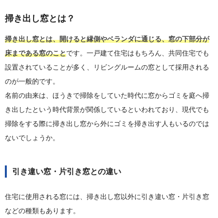
掃き出し窓とは？
掃き出し窓とは、開けると縁側やベランダに通じる、窓の下部分が
床まである窓のこと
です。一戸建て住宅はもちろん、共同住宅でも
設置されていることが多く、リビングルームの窓として採用される
のが一般的です。
名前の由来は、ほうきで掃除をしていた時代に窓からゴミを庭へ掃
き出したという時代背景が関係しているといわれており、現代でも
掃除をする際に掃き出し窓から外にゴミを掃き出す人もいるのでは
ないでしょうか。
引き違い窓・片引き窓との違い
住宅に使用される窓には、掃き出し窓以外に引き違い窓・片引き窓
などの種類もあります。