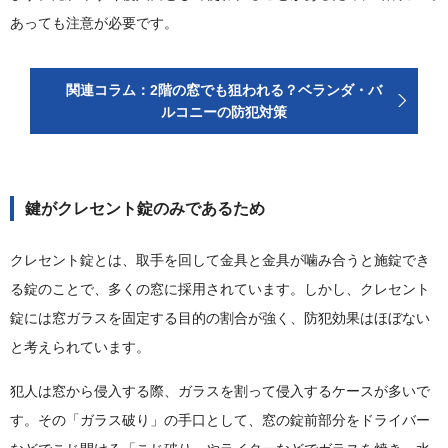
あっても注意が必要です。
関連コラム：2階の窓でも狙われる？ベランダ・バ
ルコニーの防犯対策
鍵がクレセント錠のみであるため
クレセント錠とは、取手を回して金具と金具が噛み合うと施錠でき
る錠のことで、多くの窓に採用されています。しかし、クレセント
錠には窓ガラスを固定する目的の割合が強く、防犯効果はほぼない
と考えられています。
犯人は窓から侵入する際、ガラスを割って侵入するケースが多いで
す。その「ガラス破り」の手口として、窓の錠前部分をドライバー