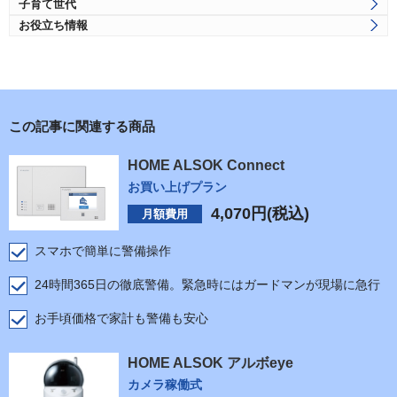
子育て世代
お役立ち情報
この記事に関連する商品
HOME ALSOK Connect
お買い上げプラン
4,070
円(税込)
月額費用
スマホで簡単に警備操作
24時間365日の徹底警備。緊急時にはガードマンが現場に急行
お手頃価格で家計も警備も安心
HOME ALSOK アルボeye
カメラ稼働式