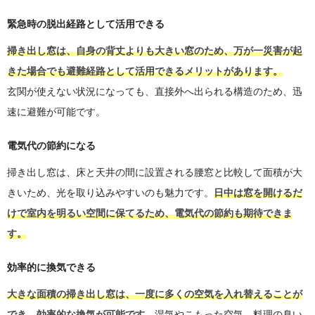
緊急時の脱出経路として活用できる
掃き出し窓は、自身の背丈よりも大きい窓のため、万が一災害が起
きた場合でも避難経路として活用できるメリットがあります。
玄関が使えない状況になっても、直接外へ出られる構造のため、迅
速に避難が可能です。
電気代の節約になる
掃き出し窓は、床と天井の間に設置される腰窓と比較して面積が大
きいため、光を取り込みやすいのも魅力です。
日中は窓を開けるだ
けで室内を明るい空間に保てるため、電気代の節約も期待できま
す。
効率的に換気できる
大きな面積の掃き出し窓は、一度に多くの空気を入れ替えることが
でき、効率的な換気が可能です。
湿気やこもった空気、料理の臭い