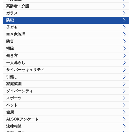
高齢者・介護
ガラス
防犯
子ども
空き家管理
防災
掃除
働き方
一人暮らし
サイバーセキュリティ
引越し
家庭菜園
ダイバーシティ
スポーツ
ペット
健康
ALSOKアンケート
法律相談