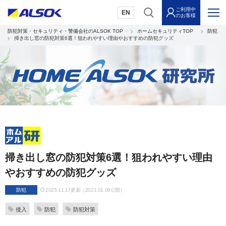
ご利用中
EN
のお客様
防犯対策・セキュリティ・警備会社のALSOK TOP
ホームセキュリティTOP
防犯
掃き出し窓の防犯対策6選！狙われやすい理由やおすすめの防犯グッズ
掃き出し窓の防犯対策6選！狙われやすい理由
やおすすめの防犯グッズ
防犯
2025.11.17更新（2021.01.08公開）
侵入
防犯
防犯対策