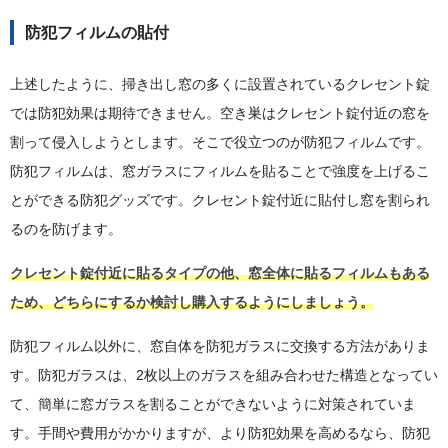
防犯フィルムの貼付
上述したように、掃き出し窓の多くに設置されているクレセント錠
では防犯効果は期待できません。空き巣はクレセント錠付近の窓を
割って侵入しようとします。そこで役立つのが防犯フィルムです。
防犯フィルムは、窓ガラスにフィルムを貼ることで強度を上げるこ
とができる防犯グッズです。クレセント錠付近に貼付し窓を割られ
るのを防げます。
クレセント錠付近に貼るタイプの他、窓全体に貼るフィルムもある
ため、どちらにするか検討し購入するようにしましょう。
防犯フィルム以外に、窓自体を防犯ガラスに交換する方法がありま
す。防犯ガラスは、2枚以上のガラスを組み合わせた構造となってい
て、簡単に窓ガラスを割ることができないように対策されていま
す。手間や費用がかかりますが、より防犯効果を高めるなら、防犯