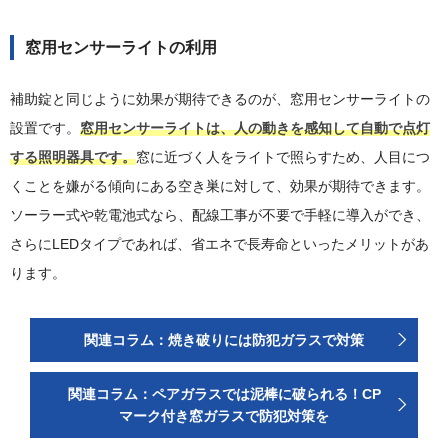
窓用センサーライトの利用
補助錠と同じように効果が期待できるのが、窓用センサーライトの
設置です。
窓用センサーライトは、人の動きを感知して自動で点灯
する照明器具です。
窓に近づく人をライトで照らすため、人目につ
くことを嫌がる傾向にある空き巣に対して、効果が期待できます。
ソーラー式や乾電池式なら、配線工事が不要で手軽に導入ができ、
さらにLEDタイプであれば、省エネで長寿命といったメリットがあ
ります。
関連コラム：焼き破りには防犯ガラスで対策
関連コラム：ペアガラスでは泥棒に破られる！CP
マーク付き窓ガラスで防犯対策を