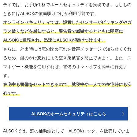
ティでは、お手頃価格でホームセキュリティを実現でき、もしもの
ときにはALSOKの依頼駆けつけが利用可能です。
オンラインセキュリティでは、設置したセンサーがピッキングやガ
ラス破りなどを感知すると、警告音で威嚇するとともに即座に
ALSOKに通報され、迅速にALSOKが駆けつけます。
さらに、外出時には窓の閉め忘れを音声メッセージで知らせてくれ
るため、鍵のかけ忘れによる空き巣被害を防止できます。また、ス
マホゲート機能を使用すれば、警備のオン・オフを簡単に行えま
す。
在宅中も警備をセットできるので、就寝中や一人での在宅時にも安
心です。
ALSOKのホームセキュリティはこちら
ALSOKでは、窓の補助錠として「ALSOKロック」を販売していま