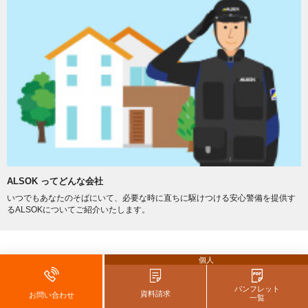
ALSOK ってどんな会社
いつでもあなたのそばにいて、必要な時に直ちに駆けつける安心警備を提供す
るALSOKについてご紹介いたします。
個人
あわせてよく読まれています 体験レポート・関連コラム
パンフレット
資料請求
お問い合わせ
一覧