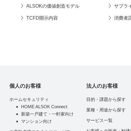
ALSOKの価値創造モデル
サプラ
TCFD開示内容
消費者
個人のお客様
法人のお客様
ホームセキュリティ
目的・課題から探す
HOME ALSOK Connect
業種・用途から探す
新築一戸建て・一軒家向け
サービス一覧
マンション向け
お客様への販売・勧誘