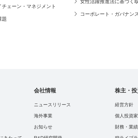
女性活躍推進法に基づく
イチェーン・マネジメント
コーポレート・ガバナン
課題
会社情報
株主・投
ニュースリリース
経営方針
海外事業
個人投資
お知らせ
財務・業
にあたって
R&D研究開発
IRライブ