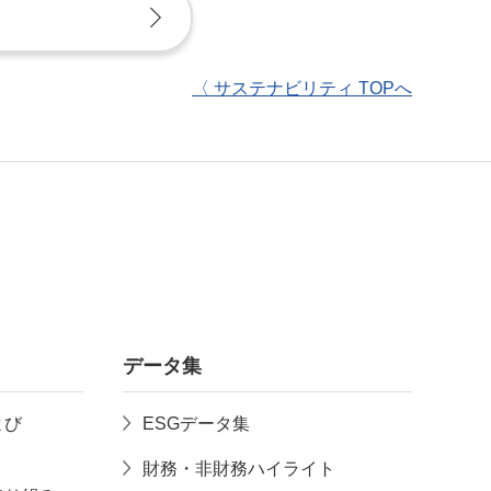
〈 サステナビリティ TOPへ
データ集
よび
ESGデータ集
財務・非財務ハイライト