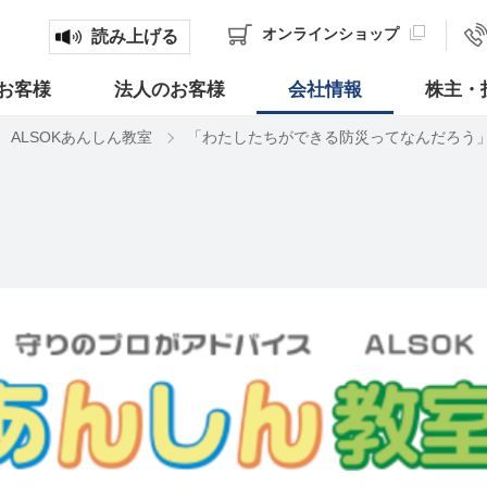
オンライン
ショップ
読み上げる
お客様
法人のお客様
会社情報
株主・
ALSOKあんしん教室
「わたしたちができる防災ってなんだろう