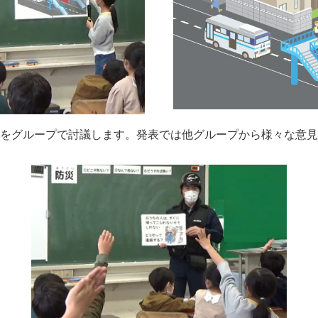
をグループで討議します。発表では他グループから様々な意見