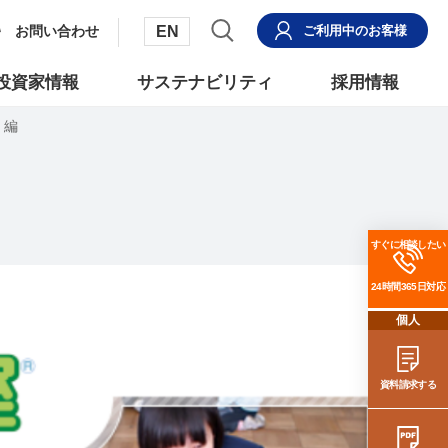
EN
お問い合わせ
ご利用中
のお客様
投資家情報
サステナビリティ
採用情報
」編
すぐに相談したい
24時間365日対応
個人
資料請求する