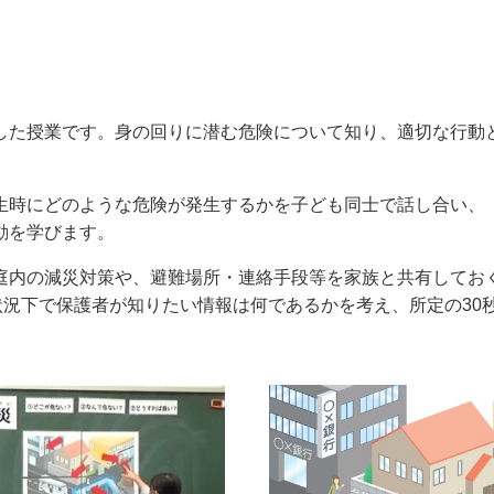
した授業です。身の回りに潜む危険について知り、適切な行動
生時にどのような危険が発生するかを子ども同士で話し合い、
動を学びます。
庭内の減災対策や、避難場所・連絡手段等を家族と共有してお
状況下で保護者が知りたい情報は何であるかを考え、所定の30