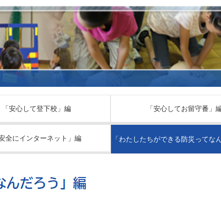
「安心して登下校」編
「安心してお留守番」
安全にインターネット」編
「わたしたちができる防災ってな