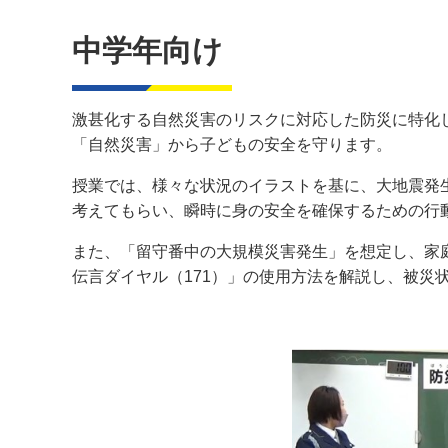
中学年向け
激甚化する自然災害のリスクに対応した防災に特化
「自然災害」から子どもの安全を守ります。
授業では、様々な状況のイラストを基に、大地震発
考えてもらい、瞬時に身の安全を確保するための行
また、「留守番中の大規模災害発生」を想定し、家
伝言ダイヤル（171）」の使用方法を解説し、被災