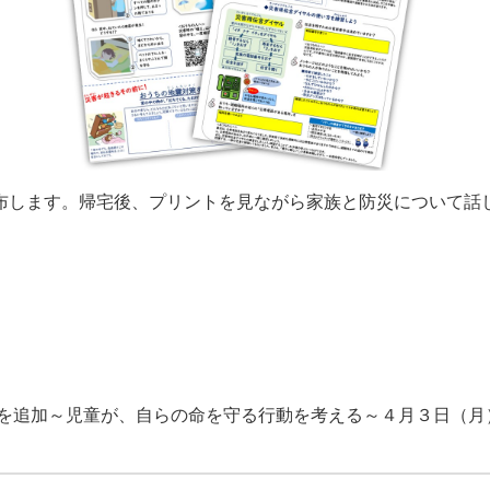
布します。帰宅後、プリントを見ながら家族と防災について話
を追加～児童が、自らの命を守る行動を考える～４月３日（月