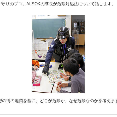
守りのプロ、ALSOKの隊長が危険対処法について話します。
想の街の地図を基に、どこが危険か、なぜ危険なのかを考えま