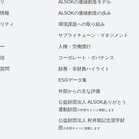
ラリ
ALSOKの価値創造モデル
付情報
ALSOKの価値創造の歩み
ビリティ
環境課題への取り組み
サプライチェーン・マネジメント
ダー
人権・労働慣行
配信
コーポレート・ガバナンス
ご質問
財務・非財務ハイライト
ESGデータ集
外部からの主な評価
公益財団法人 ALSOKありがとう
運動財団
※外部サイトに移動します
公益財団法人 村井順記念奨学財
団
※外部サイトに移動します