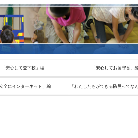
「安心して登下校」編
「安心してお留守番」
安全にインターネット」編
「わたしたちができる防災ってな