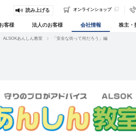
オンライン
ショップ
読み上げる
お客様
法人のお客様
会社情報
株主・
ALSOKあんしん教室
「安全な街って何だろう」編