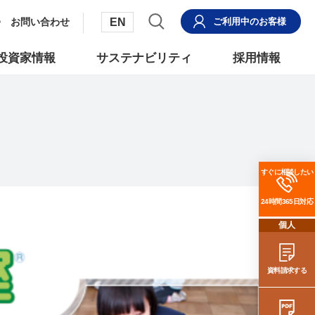
EN
お問い合わせ
ご利用中
のお客様
投資家情報
サステナビリティ
採用情報
すぐに相談したい
24時間365日対応
個人
資料請求する