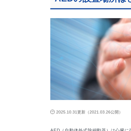
2025.10.31更新（2021.03.26公開）
AED（自動体外式除細動器）は心臓