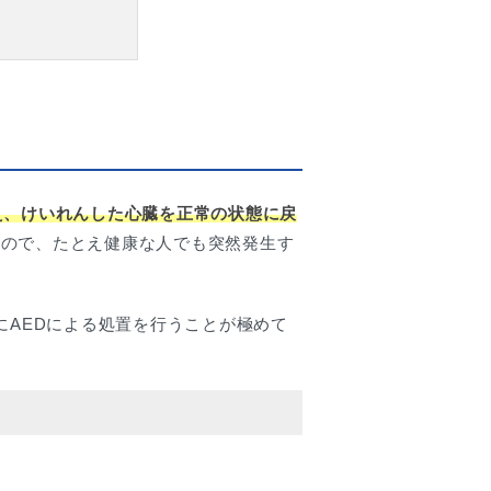
え、けいれんした心臓を正常の状態に戻
もので、たとえ健康な人でも突然発生す
にAEDによる処置を行うことが極めて