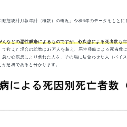
口動態統計月報年計（概数）の概況」令和6年のデータをもとに
がんなどの悪性腫瘍によるものですが、心疾患による死者数も年
」で数えた場合の総数は37万人を超え、悪性腫瘍による死者数
、急な心疾患により倒れた人を、その場に居合わせた人（バイス
とが急務であると分かります。