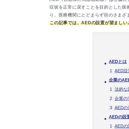
症状を正常に戻すことを目的とした医療
り、医療機関にとどまらず街のさまざ
この記事では、AEDの設置が望まし
AEDとは
AED
企業のAE
法的な
企業の
AED
AEDの設
AED