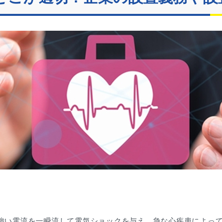
に強い電流を一瞬流して電気ショックを与え、急な心疾患によっ