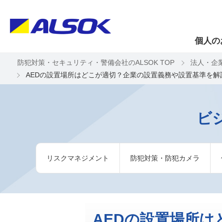
個人の
防犯対策・セキュリティ・警備会社のALSOK TOP
法人・企
AEDの設置場所はどこが適切？企業の設置義務や設置基準を解
ビ
リスクマネジメント
防犯対策・防犯カメラ
AEDの設置場所