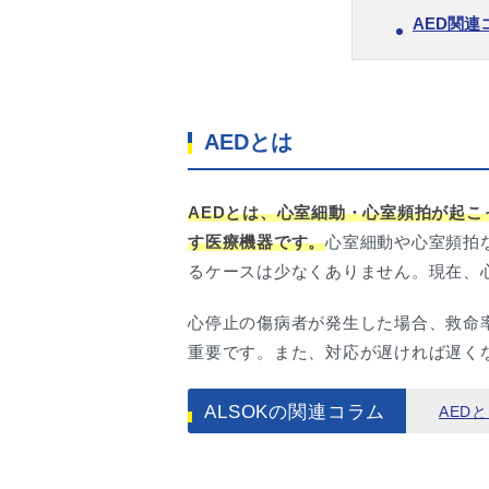
AED関連
AEDとは
AEDとは、心室細動・心室頻拍が起
す医療機器です。
心室細動や心室頻拍
るケースは少なくありません。現在、
心停止の傷病者が発生した場合、救命率
重要です。また、対応が遅ければ遅く
ALSOKの関連コラム
AED