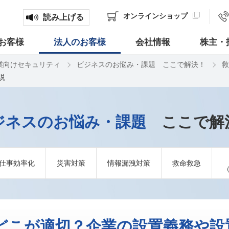
オンライン
ショップ
読み上げる
お客様
法人のお客様
会社情報
株主・
業向けセキュリティ
ビジネスのお悩み・課題 ここで解決！
救
説
ジネスのお悩み・課題
ここで解
仕事効率化
災害対策
情報漏洩対策
救命救急
はどこが適切？企業の設置義務や設