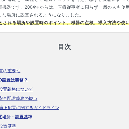
機器です。2004年からは、医療従事者に限らず一般の人も使
まな場所に設置されるようになりました。
いとされる場所や設置時のポイント、機器の点検、導入方法や使
目次
設置の重要性
D設置は義務？
設置義務について
安全配慮義務の観点
の適正配置に関するガイドライン
置場所・設置基準
の設置基準