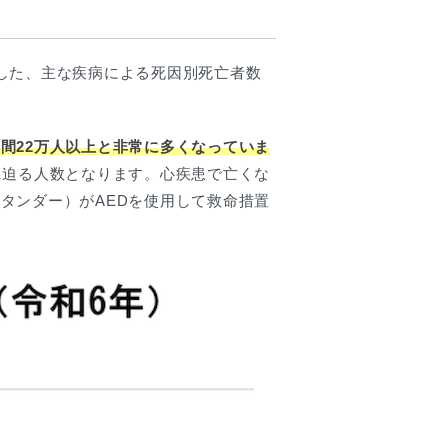
した、主な疾病による死因別死亡者数
間22万人以上と非常に多くなっていま
に迫る人数となります。心疾患で亡くな
タンダー）がAEDを使用して救命措置